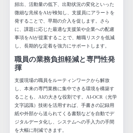
頻出、活動量の低下、出勤状況の変化といった
微細な兆候をAIが検知し、支援員にアラートを
発することで、早期の介入を促します。さら
に、課題に応じた最適な支援策や企業への配慮
事項をAIが提案することで、離職リスクを低減
し、長期的な定着を強力にサポートします。
職員の業務負担軽減と専門性発
揮
支援現場の職員をルーティンワークから解放
し、本来の専門業務に集中できる環境を構築す
ることも、AIの大きな役割です。AI-OCR（光学
文字認識）技術を活用すれば、手書きの記録用
紙や外部から送られてくる書類などを自動でデ
ジタルデータ化し、システムへの手入力の手間
を大幅に削減できます。