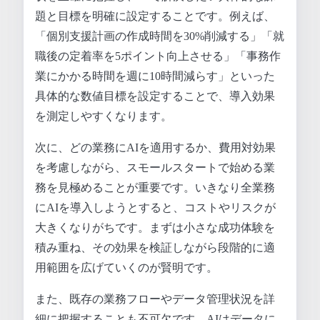
題と目標を明確に設定することです。例えば、
「個別支援計画の作成時間を30%削減する」「就
職後の定着率を5ポイント向上させる」「事務作
業にかかる時間を週に10時間減らす」といった
具体的な数値目標を設定することで、導入効果
を測定しやすくなります。
次に、どの業務にAIを適用するか、費用対効果
を考慮しながら、スモールスタートで始める業
務を見極めることが重要です。いきなり全業務
にAIを導入しようとすると、コストやリスクが
大きくなりがちです。まずは小さな成功体験を
積み重ね、その効果を検証しながら段階的に適
用範囲を広げていくのが賢明です。
また、既存の業務フローやデータ管理状況を詳
細に把握することも不可欠です。AIはデータに