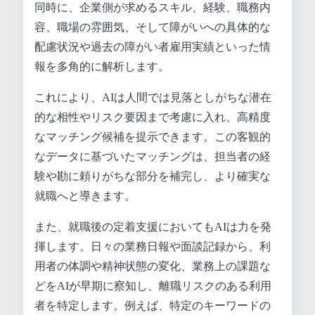
同時に、企業側が求めるスキル、経験、職務内
容、職場の雰囲気、そして障がいへの具体的な
配慮状況や過去の障がい者雇用実績といった情
報を多角的に解析します。
これにより、AIは人間では見落としがちな潜在
的な相性やリスク要因まで考慮に入れ、高精度
なマッチング候補を提示できます。この客観的
なデータに基づいたマッチングは、担当者の経
験や勘に頼りがちな部分を補完し、より確実な
就職へと導きます。
また、就職後の定着支援においてもAIは力を発
揮します。日々の業務日報や面談記録から、利
用者の体調や精神状態の変化、業務上の課題な
どをAIが早期に察知し、離職リスクのある利用
者を特定します。例えば、特定のキーワードの