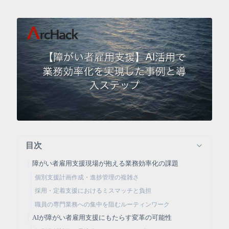
目次
障がい者雇用支援現場が抱える業務効率化の課題
個別支援計画作成・進捗管理の複雑さ
採用・定着支援におけるミスマッチと負担
職員の専門業務への集中を阻むルーティンワーク
AIが障がい者雇用支援にもたらす変革の可能性