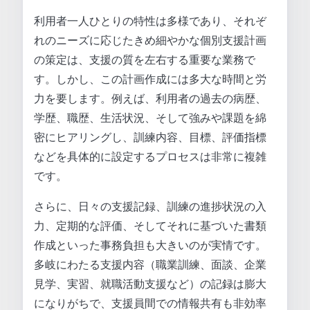
利用者一人ひとりの特性は多様であり、それぞ
れのニーズに応じたきめ細やかな個別支援計画
の策定は、支援の質を左右する重要な業務で
す。しかし、この計画作成には多大な時間と労
力を要します。例えば、利用者の過去の病歴、
学歴、職歴、生活状況、そして強みや課題を綿
密にヒアリングし、訓練内容、目標、評価指標
などを具体的に設定するプロセスは非常に複雑
です。
さらに、日々の支援記録、訓練の進捗状況の入
力、定期的な評価、そしてそれに基づいた書類
作成といった事務負担も大きいのが実情です。
多岐にわたる支援内容（職業訓練、面談、企業
見学、実習、就職活動支援など）の記録は膨大
になりがちで、支援員間での情報共有も非効率