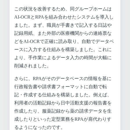
この状況を改善するため、同グループホームは
AI-OCRとRPAを組み合わせたシステムを導入し
ました。まず、職員が手書きで記入する日誌や
記録用紙、また外部の医療機関からの連絡票な
どをAI-OCRで正確に読み取り、自動でデータベ
ースに入力する仕組みを構築しました。これに
より、手作業によるデータ入力の時間が大幅に
削減されました。
さらに、RPAがそのデータベースの情報を基に
行政報告書や請求書フォーマットに自動で転
記・作成する仕組みを構築しました。例えば、
利用者の活動記録から日中活動支援の報告書を
作成したり、服薬記録から薬の請求データを生
成したりといった定型業務をRPAが肩代わりす
るようになったのです。