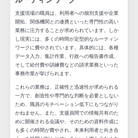
支援現場の職員は、利用者への個別支援や企業
開拓、関係機関との連携といった専門性の高い
業務に注力することが求められています。しか
し現実には、多くの時間が定型的なルーティン
ワークに費やされています。具体的には、各種
データ入力、集計作業、行政への報告書作成、
そして給付費や訓練費などの請求業務といった
事務作業が挙げられます。
これらの業務は、正確性と迅速性が求められる
一方で、創造性や専門的な判断を必要としない
ため、職員のモチベーション低下にもつながり
かねません。また、支援員間での情報共有のた
めに開催される会議や、そのための資料作成に
も多くの時間が費やされ、本来利用者と向き合