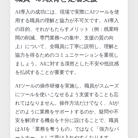
AI導入の成功には、現場で実際にAIツールを使
用する職員の理解と協力が不可欠です。AI導入
の目的、それがもたらすメリット（例：残業時
間の削減、専門業務への集中、支援の質の向
上）について、全職員に丁寧に説明し、理解と
協力を得るためのコミュニケーションを重視し
ましょう。AIに対する漠然とした不安や抵抗感
を払拭することが重要です。
AIツールの操作研修を実施し、職員がスムーズ
にツールを使いこなせるよう支援することも忘
れてはなりません。操作方法だけでなく、AIが
どのように業務をサポートするのか、疑問や不
安を解消する機会を十分に設けることで、職員
はAIを「業務を奪うもの」ではなく「強力なパ
ートナー」として受け入れやすくなります。