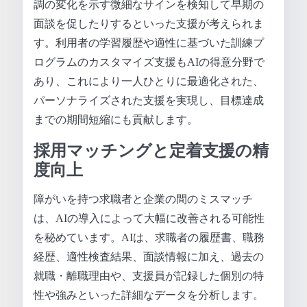
調の変化を示す微細なサインを検知して早期の
面談を促したりするといった支援が考えられま
す。利用者の学習履歴や適性に基づいた訓練プ
ログラムのカスタマイズ支援もAIの得意分野で
あり、これにより一人ひとりに最適化された、
パーソナライズされた支援を実現し、目標達成
までの期間短縮にも貢献します。
採用マッチングと定着支援の精
度向上
障がいを持つ求職者と企業の間のミスマッチ
は、AIの導入によって大幅に改善される可能性
を秘めています。AIは、求職者の履歴書、職務
経歴、適性検査結果、面談情報に加え、過去の
就職・離職理由や、支援員が記録した個別の特
性や強みといった詳細なデータを分析します。