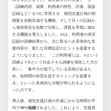
（訓練内容、成果、利用者の特性、評価、面談
記録など）をAIに学習させ、個別支援計画の初
期案を自動生成する機能、そして日々の記録か
ら進捗状況を自動で分析し、課題を早期に抽出
する機能を導入しました。AIは、利用者の発言
記録や訓練結果から、次に取るべき具体的な支
援内容や、新たな目標設定のヒントを提案する
ようになりました。「この利用者には、Aという
訓練よりBという社会スキル訓練を強化した方が
良い」「集中力が低下している兆候があるた
め、短時間の休憩を促すタイミングを提案す
る」といった具体的な示唆が得られるようにな
ったのです。
導入後、個別支援計画の作成にかかる時間が平
均で
30%短縮
されました。これにより、支援員