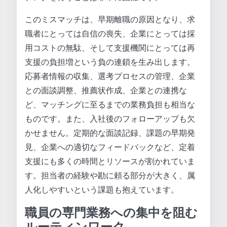
このミスマッチは、早期離職の原因となり、求
職者にとっては自信の喪失、企業にとっては採
用コストの無駄、そして支援機関にとっては再
支援の負担増という負の連鎖を生み出します。
応募者情報の収集、選考プロセスの管理、企業
との面談調整、推薦状作成、企業との連携な
ど、マッチングに至るまでの業務負担も相当な
ものです。また、入社後のフォローアップも欠
かせません。定期的な面談記録、課題の早期発
見、企業への適切なフィードバックなど、定着
支援にも多くの時間とリソースが割かれていま
す。担当者の経験や勘に頼る部分が大きく、属
人化しやすいという課題も抱えています。
職員の専門業務への集中を阻む
ルーティンワーク