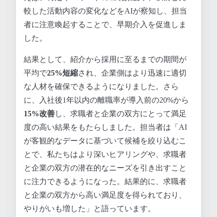
較した活動内容の変化などをAIが察知し、担当
者に注意喚起することで、早期介入を促進しま
した。
結果として、紹介から採用に至るまでの期間が
平均で
25%短縮
され、企業側はより迅速に適切
な人材を確保できるようになりました。さら
に、入社後1年以内の離職率が導入前の20%から
15%改善
し、求職者と企業の双方にとって満足
度の高い結果をもたらしました。担当者は「AI
が客観的なデータに基づいて候補を絞り込むこ
とで、私たちはより深いヒアリングや、求職者
と企業の双方の潜在的なニーズを引き出すこと
に注力できるようになった。結果的に、求職者
と企業の双方から高い満足度を得られており、
やりがいも増した」と語っています。