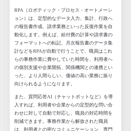
RPA（ロボティック・プロセス・オートメーシ
ョン）は、定型的なデータ入力、集計、行政へ
の報告書作成、請求業務といった反復作業を自
動化します。例えば、給付費の計算や請求書の
フォーマットへの転記、月次報告書のデータ集
計などをRPAが自動で行うことで、職員はこれ
らの事務作業に費やしていた時間を、利用者へ
の個別支援や企業開拓、関係機関との連携とい
った、より人間らしい、価値の高い業務に振り
向けられるようになります。
また、質問応答AI（チャットボットなど）を導
入すれば、利用者や企業からの定型的な問い合
わせに対して自動で対応し、職員の対応時間を
削減できます。事務作業から解放された職員
は、利用者との密なコミュニケーション、専門