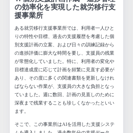
の効率化を実現した就労移行支
援事業所
ある就労移行支援事業所では、利用者一人ひと
りの特性や目標、過去の支援履歴を考慮した個
別支援計画の立案、および日々の訓練記録から
の進捗評価に膨大な時間を要し、支援員の残業
が常態化していました。特に、利用者の変化や
目標達成度に応じて計画を頻繁に見直す必要が
あり、その度に多くの関連書類を更新しなけれ
ばならない作業が、支援員の大きな負担となっ
ていました。週に数回、計画の見直しのために
深夜まで残業することも珍しくなかったといい
ます。
そこで、この事業所はAIを活用した支援システ
ムを導入しました。過去数年分の支援データ