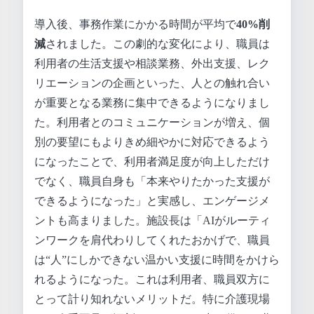
導入後、事務作業にかかる時間が平均で
40%削
減
されました。この劇的な変化により、職員は
利用者の生活支援や相談業務、外出支援、レク
リエーションの企画といった、人との触れ合い
が重要となる業務に集中できるようになりまし
た。利用者とのコミュニケーションが増え、個
別の要望にもよりきめ細やかに対応できるよう
になったことで、利用者満足度が向上しただけ
でなく、職員自身も「本来やりたかった支援が
できるようになった」と実感し、エンゲージメ
ントも高まりました。施設長は「AIがルーティ
ンワークを肩代わりしてくれたおかげで、職員
は“人”にしかできない温かい支援に時間をかけら
れるようになった。これは利用者、職員双方に
とって計り知れないメリットだ。特に介護現場