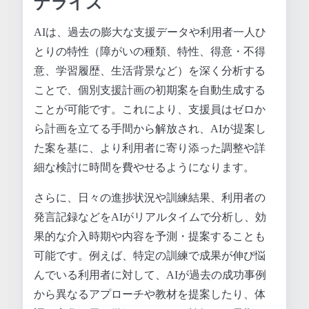
ナライズ
AIは、過去の膨大な支援データや利用者一人ひ
とりの特性（障がいの種類、特性、得意・不得
意、学習履歴、生活背景など）を深く分析する
ことで、個別支援計画の初期案を自動生成する
ことが可能です。これにより、支援員はゼロか
ら計画を立てる手間から解放され、AIが提案し
た案を基に、より利用者に寄り添った調整や詳
細な検討に時間を費やせるようになります。
さらに、日々の進捗状況や訓練結果、利用者の
発言記録などをAIがリアルタイムで分析し、効
果的な介入時期や内容を予測・提案することも
可能です。例えば、特定の訓練で成果が伸び悩
んでいる利用者に対して、AIが過去の成功事例
から異なるアプローチや教材を提案したり、体