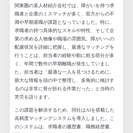
関東圏の某人材紹介会社では、障がいを持つ求
職者と企業のミスマッチが多く、双方からの不
満や早期退職が課題となっていました。特に、
求職者の持つ具体的なスキルや特性、そして企
業の求める人物像や職場の雰囲気、障がいへの
配慮状況を詳細に把握し、最適なマッチングを
行うことは、担当者の経験や勘に頼る部分が多
く、年間で数件の早期離職が発生していまし
た。担当者は「最適な一人を見つけるために、
膨大な情報を頭の中で整理し、多角的に検討す
るのは非常に骨が折れる作業だった」と当時の
苦労を語ります。
この課題を解決するため、同社はAIを搭載した
高精度マッチングシステムを導入しました。こ
のシステムは、求職者の履歴書、職務経歴書、