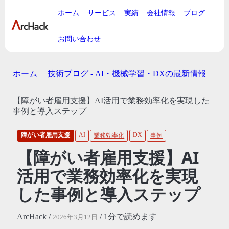
ホーム
サービス
実績
会社情報
ブログ
お問い合わせ
ホーム
技術ブログ - AI・機械学習・DXの最新情報
【障がい者雇用支援】AI活用で業務効率化を実現した
事例と導入ステップ
障がい者雇用支援
AI
DX
業務効率化
事例
【障がい者雇用支援】AI
活用で業務効率化を実現
した事例と導入ステップ
ArcHack /
/ 1分で読めます
2026年3月12日