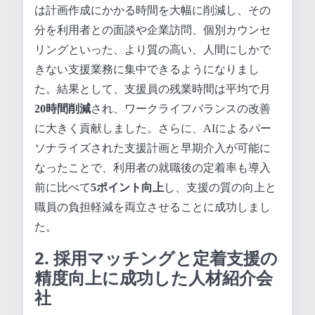
は計画作成にかかる時間を大幅に削減し、その
分を利用者との面談や企業訪問、個別カウンセ
リングといった、より質の高い、人間にしかで
きない支援業務に集中できるようになりまし
た。結果として、支援員の残業時間は平均で月
20時間削減
され、ワークライフバランスの改善
に大きく貢献しました。さらに、AIによるパー
ソナライズされた支援計画と早期介入が可能に
なったことで、利用者の就職後の定着率も導入
前に比べて
5ポイント向上
し、支援の質の向上と
職員の負担軽減を両立させることに成功しまし
た。
2. 採用マッチングと定着支援の
精度向上に成功した人材紹介会
社