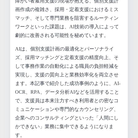
障がい者雇用支援の現場が抱える、個別支援計
画作成の複雑さ、採用・定着支援におけるミス
マッチ、そして専門業務を阻害するルーティン
ワークといった課題は、AI技術の導入によって
劇的に改善される可能性を秘めています。
AIは、個別支援計画の最適化とパーソナライ
ズ、採用マッチングと定着支援の精度向上、そ
して事務作業の自動化による職員の負担軽減を
実現し、支援の質向上と業務効率化を両立させ
ます。本記事で紹介した成功事例のように、AI-
OCR、RPA、データ分析AIなどを活用すること
で、支援員は本来注力すべき利用者との密なコ
ミュニケーションや専門的なカウンセリング、
企業へのコンサルティングといった「人間にし
かできない」業務に集中できるようになりま
す。