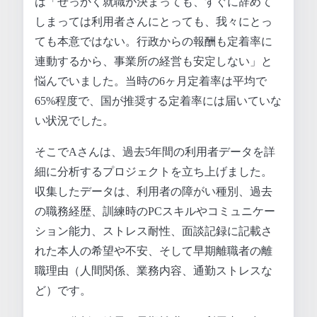
は「せっかく就職が決まっても、すぐに辞めて
しまっては利用者さんにとっても、我々にとっ
ても本意ではない。行政からの報酬も定着率に
連動するから、事業所の経営も安定しない」と
悩んでいました。当時の6ヶ月定着率は平均で
65%程度で、国が推奨する定着率には届いていな
い状況でした。
そこでAさんは、過去5年間の利用者データを詳
細に分析するプロジェクトを立ち上げました。
収集したデータは、利用者の障がい種別、過去
の職務経歴、訓練時のPCスキルやコミュニケー
ション能力、ストレス耐性、面談記録に記載さ
れた本人の希望や不安、そして早期離職者の離
職理由（人間関係、業務内容、通勤ストレスな
ど）です。