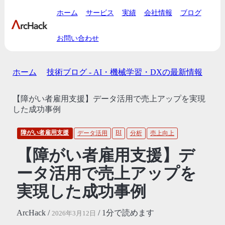
ホーム
サービス
実績
会社情報
ブログ
お問い合わせ
ホーム
技術ブログ - AI・機械学習・DXの最新情報
【障がい者雇用支援】データ活用で売上アップを実現
した成功事例
障がい者雇用支援
BI
データ活用
分析
売上向上
【障がい者雇用支援】デ
ータ活用で売上アップを
実現した成功事例
ArcHack /
/ 1分で読めます
2026年3月12日