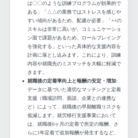
は〇〇のような訓練プログラムが効果的で
ある」「△△の業務ではストレスを感じや
すい傾向があるため、配慮が必要」「××の
スキルは非常に高いが、コミュニケーショ
ン面で課題があるため、ロールプレイング
を強化する」といった具体的な支援内容を
計画に落とし込みます。これにより、訓練
内容や就職先のミスマッチを大幅に軽減で
きます。
就職後の定着率向上と報酬の安定・増加
:
データに基づいた適切なマッチングと定着
支援（職場訪問、面談、企業との連携な
ど）によって、就職後の早期離職リスクを
低減します。就労移行支援事業において
は、就職後6ヶ月の定着で所定の報酬、さ
らに1年定着で追加報酬が発生するなど、