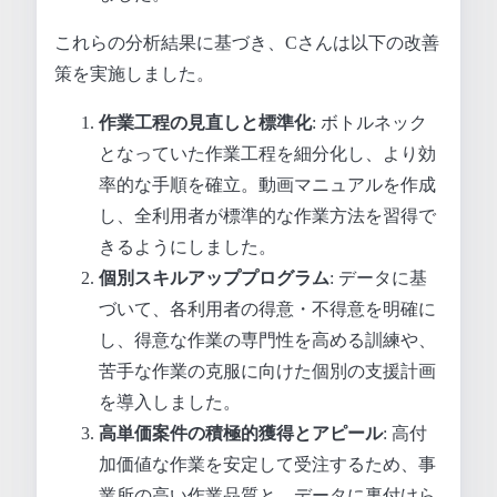
これらの分析結果に基づき、Cさんは以下の改善
策を実施しました。
作業工程の見直しと標準化
: ボトルネック
となっていた作業工程を細分化し、より効
率的な手順を確立。動画マニュアルを作成
し、全利用者が標準的な作業方法を習得で
きるようにしました。
個別スキルアッププログラム
: データに基
づいて、各利用者の得意・不得意を明確に
し、得意な作業の専門性を高める訓練や、
苦手な作業の克服に向けた個別の支援計画
を導入しました。
高単価案件の積極的獲得とアピール
: 高付
加価値な作業を安定して受注するため、事
業所の高い作業品質と、データに裏付けら