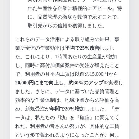
れた生産性を企業に積極的にアピール。特
に、品質管理の徹底を数値で示すことで、
取引先からの信頼を獲得しました。
これらのデータ活用による取り組みの結果、事
業所全体の作業効率は
平均で25%改善
しまし
た。これにより、1時間あたりの生産量が増加
し、同時に高付加価値案件の受注が増えたこと
で、利用者の月平均工賃は以前の15,000円から
20,000円にまで向上し、約30%のアップ
を実現し
ました。さらに、データに基づいた品質管理と
効率的な作業体制は、地域企業からの評価を高
め、新規受注が
年間で20%増加
しました。「デ
ータは、私たちの『勘』を『確信』に変えてく
れた。利用者の皆さんの努力が、具体的な工賃
という形で報われるようになったことが、何よ