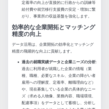
定着率の向上が直接的に行政からの訓練等
給付費や就労移行支援費の安定・増加に繋
がり、事業所の収益基盤を強化します。
効率的な企業開拓とマッチング
精度の向上
データ活用は、企業開拓の効率化とマッチング
精度の飛躍的な向上に貢献します。
過去の就職実績データと企業ニーズの分析
:
過去に利用者が就職した企業の情報（業
種、職種、必要なスキル、企業の障がい者
雇用への理解度、定着率、離職理由など）
や、現在募集している企業の具体的なニー
ズ（求める人物像、業務内容、職場環境、
配慮事項）をデータとして蓄積し、分析し