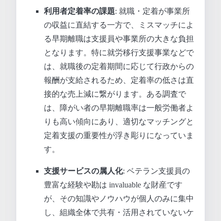
利用者定着率の課題
: 就職・定着が事業所
の収益に直結する一方で、ミスマッチによ
る早期離職は支援員や事業所の大きな負担
となります。特に就労移行支援事業などで
は、就職後の定着期間に応じて行政からの
報酬が支給されるため、定着率の低さは直
接的な売上減に繋がります。ある調査で
は、障がい者の早期離職率は一般労働者よ
りも高い傾向にあり、適切なマッチングと
定着支援の重要性が浮き彫りになっていま
す。
支援サービスの属人化
: ベテラン支援員の
豊富な経験や勘は invaluable な財産です
が、その知識やノウハウが個人のみに集中
し、組織全体で共有・活用されていないケ