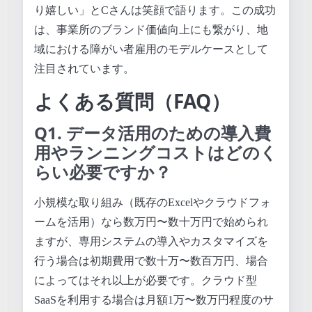
り嬉しい」とCさんは笑顔で語ります。この成功
は、事業所のブランド価値向上にも繋がり、地
域における障がい者雇用のモデルケースとして
注目されています。
よくある質問（FAQ）
Q1. データ活用のための導入費
用やランニングコストはどのく
らい必要ですか？
小規模な取り組み（既存のExcelやクラウドフォ
ームを活用）なら数万円〜数十万円で始められ
ますが、専用システムの導入やカスタマイズを
行う場合は初期費用で数十万〜数百万円、場合
によってはそれ以上が必要です。クラウド型
SaaSを利用する場合は月額1万〜数万円程度のサ