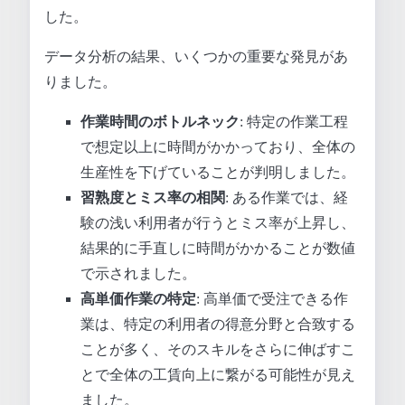
した。
データ分析の結果、いくつかの重要な発見があ
りました。
作業時間のボトルネック
: 特定の作業工程
で想定以上に時間がかかっており、全体の
生産性を下げていることが判明しました。
習熟度とミス率の相関
: ある作業では、経
験の浅い利用者が行うとミス率が上昇し、
結果的に手直しに時間がかかることが数値
で示されました。
高単価作業の特定
: 高単価で受注できる作
業は、特定の利用者の得意分野と合致する
ことが多く、そのスキルをさらに伸ばすこ
とで全体の工賃向上に繋がる可能性が見え
ました。