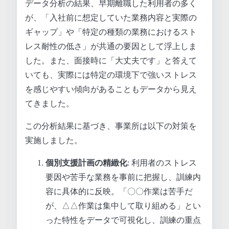
データ分析の結果、早期離職した利用者の多く
が、「入社前に想定していた業務内容と実際の
ギャップ」や「特定の種類の業務におけるスト
レス耐性の低さ」が共通の要因として浮上しま
した。また、面接時に「大丈夫です」と答えて
いても、実際には特定の環境下で強いストレス
を感じやすい傾向があることもデータから見え
てきました。
この分析結果に基づき、事業所は以下の対策を
実施しました。
個別支援計画の精緻化
: 利用者のストレス
要因や苦手な業務を事前に把握し、訓練内
容に具体的に反映。「〇〇作業は苦手だ
が、△△作業は集中して取り組める」とい
った特性をデータで可視化し、訓練の重点