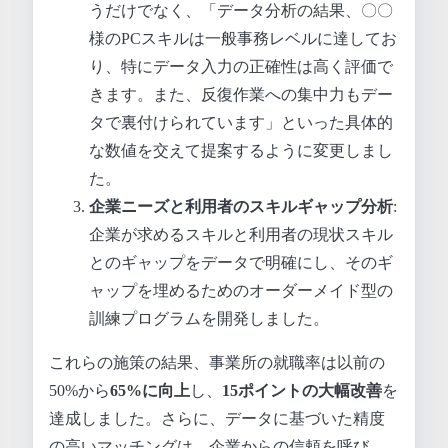
うだけでなく、「データ分析の結果、〇〇
様のPCスキルは一般事務レベルに達してお
り、特にデータ入力の正確性は高く評価で
きます。また、反復作業への集中力もデー
タで裏付けられています」といった具体的
な数値を交えて提案するように変更しまし
た。
企業ニーズと利用者のスキルギャップ分析
:
企業が求めるスキルと利用者の現状スキル
とのギャップをデータで明確にし、そのギ
ャップを埋めるためのオーダーメイド型の
訓練プログラムを開発しました。
これらの施策の結果、事業所の就職率は以前の
50%から
65%に向上
し、
15ポイントの大幅改善
を
達成しました。さらに、データに基づいた精度
の高いマッチングは、企業からの信頼を呼び、