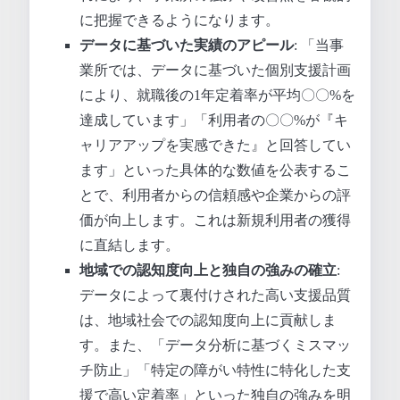
に把握できるようになります。
データに基づいた実績のアピール
: 「当事
業所では、データに基づいた個別支援計画
により、就職後の1年定着率が平均〇〇%を
達成しています」「利用者の〇〇%が『キ
ャリアアップを実感できた』と回答してい
ます」といった具体的な数値を公表するこ
とで、利用者からの信頼感や企業からの評
価が向上します。これは新規利用者の獲得
に直結します。
地域での認知度向上と独自の強みの確立
:
データによって裏付けされた高い支援品質
は、地域社会での認知度向上に貢献しま
す。また、「データ分析に基づくミスマッ
チ防止」「特定の障がい特性に特化した支
援で高い定着率」といった独自の強みを明