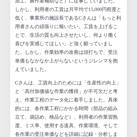
加工、農作業補助など）に従事していました。
しかし、利用者の工賃は月平均で15,000円程度と
低く、事業所の施設長であるCさんは「もっと利
用者さんの頑張りに報いたい。工賃を上げるこ
とで、生活の質も向上させたいし、何より働く
喜びを実感してほしい」と強く願っていまし
た。しかし、作業効率の改善は頭打ちで、受注
単価もなかなか上がらないというジレンマを抱
えていました。
Cさんは、工賃向上のためには「生産性の向上」
と「高付加価値な作業の獲得」が不可欠だと考
え、作業工程のデータ化に着手しました。具体
的には、各作業工程にかかる時間（部品の組み
立て、袋詰め、検品など）、利用者の作業習熟
度、ミス率、使用する道具、作業環境、そして
各作業の受注単価などを詳細に記録・分析しま