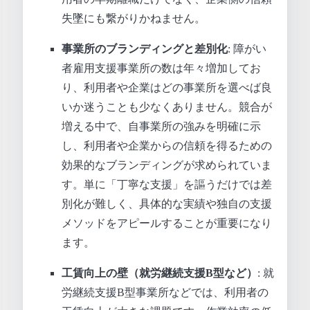
失墜にも繋がりかねません。
事業所のブランディングと差別化
: 障がい
者雇用支援事業所の数は年々増加してお
り、利用者や企業はどの事業所を選べば良
いか迷うことも少なくありません。競合が
増える中で、自事業所の強みを明確に示
し、利用者や企業からの信頼を得るための
効果的なブランディングが求められていま
す。単に「丁寧な支援」を謳うだけでは差
別化が難しく、具体的な実績や独自の支援
メソッドをアピールすることが重要になり
ます。
工賃向上の壁（就労継続支援B型など）
: 就
労継続支援B型事業所などでは、利用者の