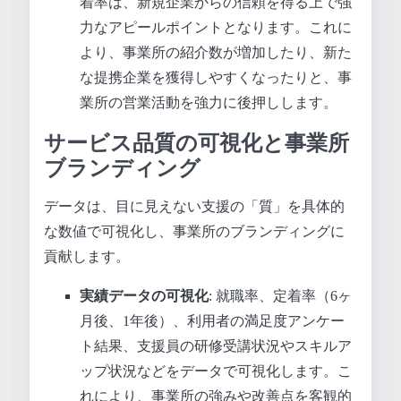
着率は、新規企業からの信頼を得る上で強
力なアピールポイントとなります。これに
より、事業所の紹介数が増加したり、新た
な提携企業を獲得しやすくなったりと、事
業所の営業活動を強力に後押しします。
サービス品質の可視化と事業所
ブランディング
データは、目に見えない支援の「質」を具体的
な数値で可視化し、事業所のブランディングに
貢献します。
実績データの可視化
: 就職率、定着率（6ヶ
月後、1年後）、利用者の満足度アンケー
ト結果、支援員の研修受講状況やスキルア
ップ状況などをデータで可視化します。こ
れにより、事業所の強みや改善点を客観的