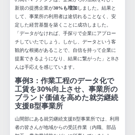
新規の提携企業が
30%も増加
しました。結果と
して、事業所の利用者は途切れることなく、安
定した経営基盤を築くことに成功しました。
「データがなければ、手探りで企業にアプロー
チしていたでしょう。しかし、データという客
観的な根拠があることで、自信を持って企業に
提案できるようになり、結果に繋がった」とBさ
んは手応えを感じています。
事例3：作業工程のデータ化で
工賃を30%向上させ、事業所の
ブランド価値を高めた就労継続
支援B型事業所
山間部にある就労継続支援B型事業所では、利用
者の皆さんが地域からの受託作業（内職、部品