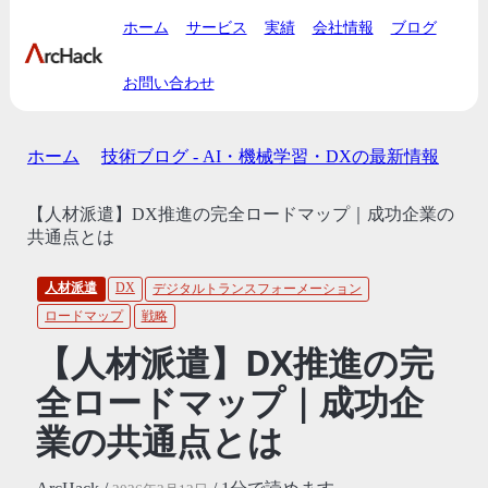
ホーム
サービス
実績
会社情報
ブログ
お問い合わせ
ホーム
技術ブログ - AI・機械学習・DXの最新情報
【人材派遣】DX推進の完全ロードマップ｜成功企業の
共通点とは
人材派遣
DX
デジタルトランスフォーメーション
ロードマップ
戦略
【人材派遣】DX推進の完
全ロードマップ｜成功企
業の共通点とは