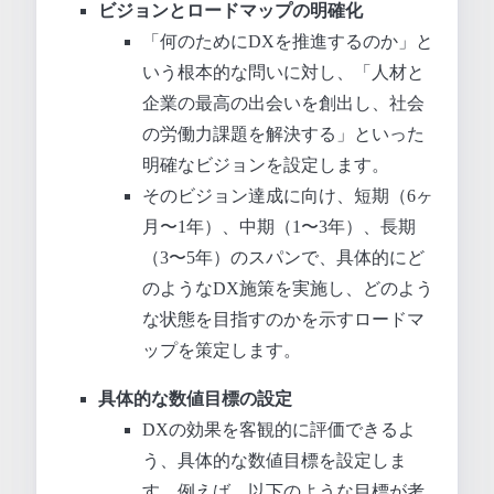
ビジョンとロードマップの明確化
「何のためにDXを推進するのか」と
いう根本的な問いに対し、「人材と
企業の最高の出会いを創出し、社会
の労働力課題を解決する」といった
明確なビジョンを設定します。
そのビジョン達成に向け、短期（6ヶ
月〜1年）、中期（1〜3年）、長期
（3〜5年）のスパンで、具体的にど
のようなDX施策を実施し、どのよう
な状態を目指すのかを示すロードマ
ップを策定します。
具体的な数値目標の設定
DXの効果を客観的に評価できるよ
う、具体的な数値目標を設定しま
す。例えば、以下のような目標が考