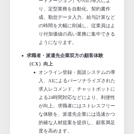
ートメーション）やAIの導入によ
り、定型業務を自動化。契約書作
成、勤怠データ入力、給与計算など
の時間を大幅に削減し、従業員はよ
り付加価値の高い業務に集中できる
ようになります。
求職者・派遣先企業双方の顧客体験
（CX）向上
オンライン登録・面談システムの導
入、AIによるパーソナライズされた
求人レコメンド、チャットボットに
よる24時間対応などにより、利便性
が向上。求職者にはストレスフリー
な体験を、派遣先企業には迅速かつ
的確な人材提案を提供し、顧客満足
度を高めます。