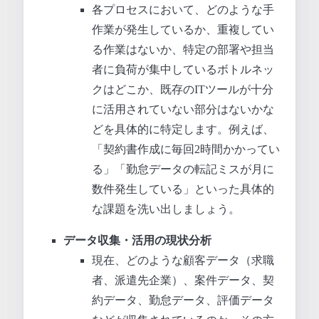
各プロセスにおいて、どのような手
作業が発生しているか、重複してい
る作業はないか、特定の部署や担当
者に負荷が集中しているボトルネッ
クはどこか、既存のITツールが十分
に活用されていない部分はないかな
どを具体的に特定します。例えば、
「契約書作成に毎回2時間かかってい
る」「勤怠データの転記ミスが月に
数件発生している」といった具体的
な課題を洗い出しましょう。
データ収集・活用の現状分析
現在、どのような顧客データ（求職
者、派遣先企業）、案件データ、契
約データ、勤怠データ、評価データ