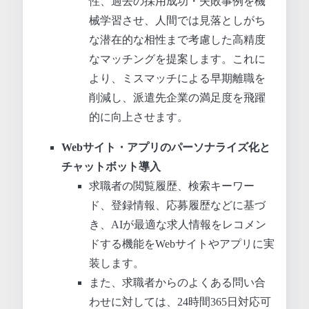
性、過去の採用成功・失敗事例を機
械学習させ、人間では見落としがち
な潜在的な相性まで考慮した高精度
なマッチングを提案します。これに
より、ミスマッチによる早期離職を
削減し、派遣先企業の満足度を飛躍
的に向上させます。
Webサイト・アプリのパーソナライズ化と
チャットボット導入
求職者の閲覧履歴、検索キーワー
ド、登録情報、応募履歴などに基づ
き、AIが最適な求人情報をレコメン
ドする機能をWebサイトやアプリに実
装します。
また、求職者からのよくある問い合
わせに対しては、24時間365日対応可