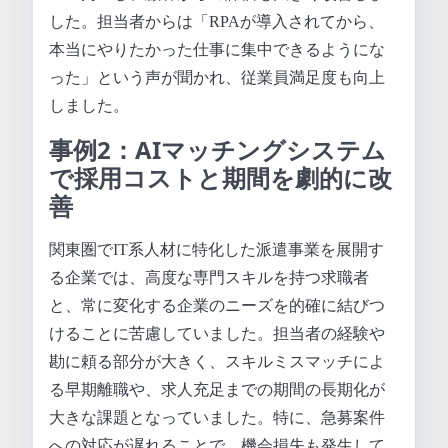
した。担当者からは「RPAが導入されてから、
本当にやりたかった仕事に集中できるようにな
った」という声が聞かれ、従業員満足度も向上
しました。
事例2：AIマッチングシステム
で採用コストと期間を劇的に改
善
関東圏でIT系人材に特化した派遣事業を展開す
る企業では、高度な専門スキルを持つ求職者
と、常に変化する企業のニーズを的確に結びつ
けることに苦慮していました。担当者の経験や
勘に頼る部分が大きく、スキルミスマッチによ
る早期離職や、求人充足までの期間の長期化が
大きな課題となっていました。特に、急募案件
への対応が遅れることで、機会損失も発生して