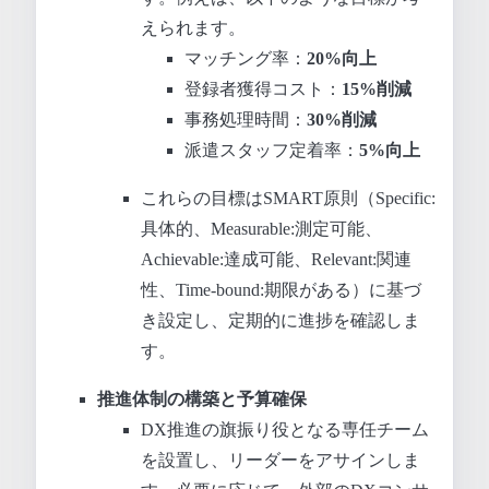
えられます。
マッチング率：
20%向上
登録者獲得コスト：
15%削減
事務処理時間：
30%削減
派遣スタッフ定着率：
5%向上
これらの目標はSMART原則（Specific:
具体的、Measurable:測定可能、
Achievable:達成可能、Relevant:関連
性、Time-bound:期限がある）に基づ
き設定し、定期的に進捗を確認しま
す。
推進体制の構築と予算確保
DX推進の旗振り役となる専任チーム
を設置し、リーダーをアサインしま