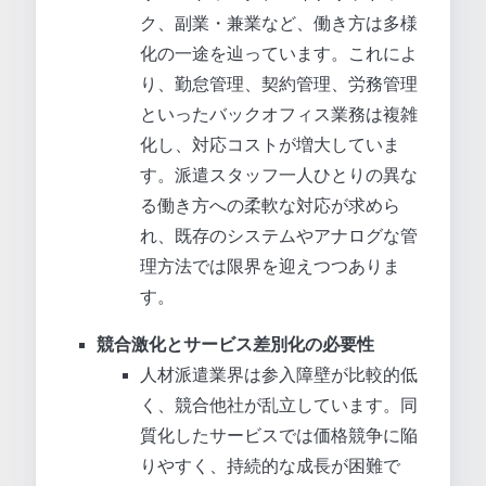
ク、副業・兼業など、働き方は多様
化の一途を辿っています。これによ
り、勤怠管理、契約管理、労務管理
といったバックオフィス業務は複雑
化し、対応コストが増大していま
す。派遣スタッフ一人ひとりの異な
る働き方への柔軟な対応が求めら
れ、既存のシステムやアナログな管
理方法では限界を迎えつつありま
す。
競合激化とサービス差別化の必要性
人材派遣業界は参入障壁が比較的低
く、競合他社が乱立しています。同
質化したサービスでは価格競争に陥
りやすく、持続的な成長が困難で