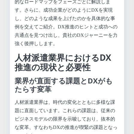
的なロードマップをフェーズごとに解説しま
す。さらに、成功企業がどのようにDXを実現
し、どのような成果を上げたのかを具体的な事
例を交えてご紹介。DX推進のヒントと成功への
共通点を見つけ出し、貴社のDXジャーニーを力
強く後押しします。
人材派遣業界におけるDX
推進の現状と必要性
業界が直面する課題とDXがも
たらす変革
人材派遣業界は、時代の変化とともに多様な課
題に直面しています。これらの課題は、従来の
ビジネスモデルの限界を示唆しており、抜本的
な変革、すなわちDXの推進が喫緊の課題となっ