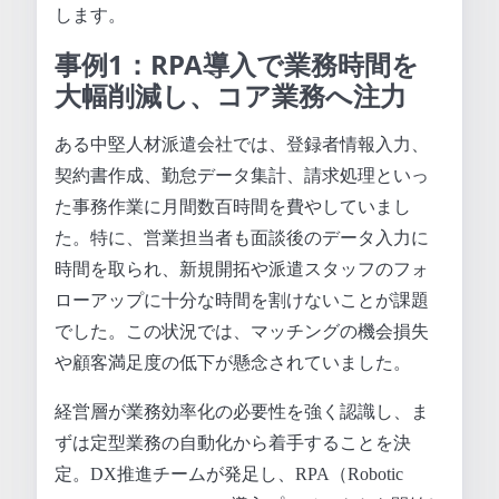
します。
事例1：RPA導入で業務時間を
大幅削減し、コア業務へ注力
ある中堅人材派遣会社では、登録者情報入力、
契約書作成、勤怠データ集計、請求処理といっ
た事務作業に月間数百時間を費やしていまし
た。特に、営業担当者も面談後のデータ入力に
時間を取られ、新規開拓や派遣スタッフのフォ
ローアップに十分な時間を割けないことが課題
でした。この状況では、マッチングの機会損失
や顧客満足度の低下が懸念されていました。
経営層が業務効率化の必要性を強く認識し、ま
ずは定型業務の自動化から着手することを決
定。DX推進チームが発足し、RPA（Robotic