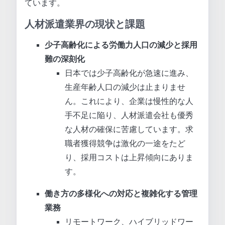
ています。
人材派遣業界の現状と課題
少子高齢化による労働力人口の減少と採用
難の深刻化
日本では少子高齢化が急速に進み、
生産年齢人口の減少は止まりませ
ん。これにより、企業は慢性的な人
手不足に陥り、人材派遣会社も優秀
な人材の確保に苦慮しています。求
職者獲得競争は激化の一途をたど
り、採用コストは上昇傾向にありま
す。
働き方の多様化への対応と複雑化する管理
業務
リモートワーク、ハイブリッドワー