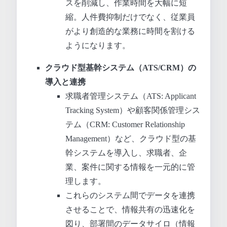
スを削減し、作業時間を大幅に短
縮。人件費抑制だけでなく、従業員
がより創造的な業務に時間を割ける
ようになります。
クラウド型基幹システム（ATS/CRM）の
導入と連携
求職者管理システム（ATS: Applicant
Tracking System）や顧客関係管理シス
テム（CRM: Customer Relationship
Management）など、クラウド型の基
幹システムを導入し、求職者、企
業、案件に関する情報を一元的に管
理します。
これらのシステム間でデータを連携
させることで、情報共有の迅速化を
図り、部署間のデータサイロ（情報