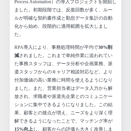
Process Automation）の導入プロジェクトを開始し
ました。初期段階では、反復回数が多く、ルー
ルが明確な契約書作成と勤怠データ集計の自動
化から始め、段階的に適用範囲を拡大しまし
た。
RPA導入により、事務処理時間が平均で
30%削
減
されました。これまで単純作業に追われてい
た事務スタッフは、データ分析や企画業務、派
遣スタッフからのキャリア相談対応など、より
付加価値の高い業務に時間を使えるようになり
ました。また、営業担当者はデータ入力から解
放され、求職者や派遣先企業とのコミュニケー
ションに集中できるようになりました。この結
果、顧客との接点が増え、ニーズをより深く理
解できるようになったことで、マッチング率が
15%向上
し、顧客からの評価も大きく改善しま