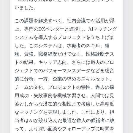
いました。
この課題を解決すべく、社内会議でAI活用が浮
上。専門のDXベンダーと連携し、AIマッチング
システムを導入するプロジェクトを立ち上げま
した。このシステムは、求職者のスキル、経
験、資格、職務経歴だけでなく、性格診断テス
トの結果、キャリア志向、さらには過去のプロ
ジェクトでのパフォーマンスデータなどを総合
的に分析。一方、企業の求めるスキルセット、
チームの文化、プロジェクトの特性、過去の採
用成功・失敗事例を機械学習させ、人間では見
落としがちな潜在的な相性まで考慮した高精度
なマッチングを実現しました。これにより、担
当者はAIが絞り込んだ最適な数人の候補者に絞
って、より深い面談やフォローアップに時間を