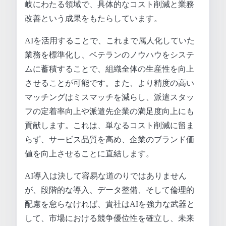
岐にわたる領域で、具体的なコスト削減と業務
改善という成果をもたらしています。
AIを活用することで、これまで属人化していた
業務を標準化し、ベテランのノウハウをシステ
ムに蓄積することで、組織全体の生産性を向上
させることが可能です。また、より精度の高い
マッチングはミスマッチを減らし、派遣スタッ
フの定着率向上や派遣先企業の満足度向上にも
貢献します。これは、単なるコスト削減に留ま
らず、サービス品質を高め、企業のブランド価
値を向上させることに直結します。
AI導入は決して容易な道のりではありません
が、段階的な導入、データ整備、そして倫理的
配慮を怠らなければ、貴社はAIを強力な武器と
して、市場における競争優位性を確立し、未来