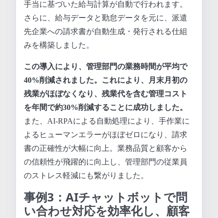
手当に基づいた給与計算が自動で行われます。
さらに、給与データと勤怠データを元に、派遣
先企業への請求書が自動生成・発行される仕組
みを構築しました。
この導入により、管理部門の業務時間が平均で
40%削減されました。これにより、月末月初の
残業がほぼなくなり、残業代を含む管理コスト
を年間で約30%削減することに成功しました。
また、AI-RPAによる自動処理により、手作業に
よるヒューマンエラーがほぼゼロになり、請求
書の正確性が大幅に向上。業務品質と顧客から
の信頼性が飛躍的に向上し、管理部門の従業員
のストレス軽減にも繋がりました。
事例3：AIチャットボットで問
い合わせ対応を効率化し、顧客