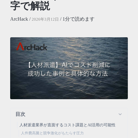
字で解説
ArcHack /
/ 1分で読めます
2026年3月12日
目次
人材派遣業界が直面するコスト課題とAI活用の可能性
人件費高騰と競争激化がもたらす圧力