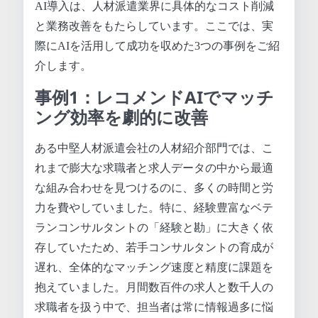
AI導入は、人材派遣業界に具体的なコスト削減
と業務改善をもたらしています。ここでは、実
際にAIを活用して成功を収めた3つの事例をご紹
介します。
事例1：レコメンドAIでマッチ
ング効率を劇的に改善
ある中堅人材派遣会社の人材紹介部門では、こ
れまで膨大な求職者と求人データの中から最適
な組み合わせを見つけるのに、多くの時間と労
力を費やしていました。特に、経験豊富なベテ
ランコンサルタントの「経験と勘」に大きく依
存していたため、若手コンサルタントの育成が
遅れ、全体的なマッチング速度と精度に課題を
抱えていました。月間数百件の求人と数千人の
求職者を扱う中で、担当者は常に情報過多に悩