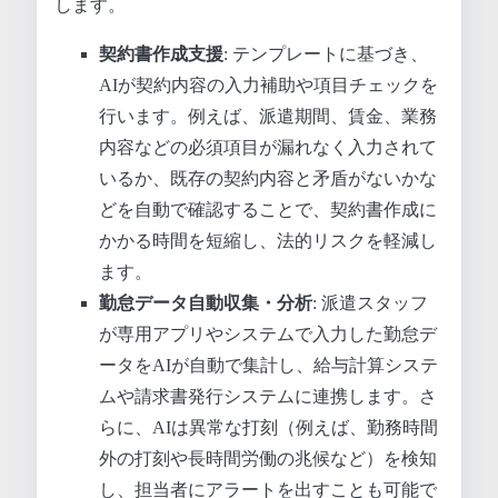
します。
契約書作成支援
: テンプレートに基づき、
AIが契約内容の入力補助や項目チェックを
行います。例えば、派遣期間、賃金、業務
内容などの必須項目が漏れなく入力されて
いるか、既存の契約内容と矛盾がないかな
どを自動で確認することで、契約書作成に
かかる時間を短縮し、法的リスクを軽減し
ます。
勤怠データ自動収集・分析
: 派遣スタッフ
が専用アプリやシステムで入力した勤怠デ
ータをAIが自動で集計し、給与計算システ
ムや請求書発行システムに連携します。さ
らに、AIは異常な打刻（例えば、勤務時間
外の打刻や長時間労働の兆候など）を検知
し、担当者にアラートを出すことも可能で