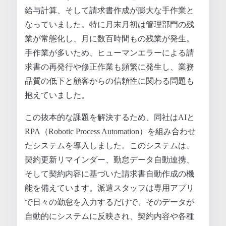
給与計算、そして請求書作成が膨大な手作業と
なっていました。特に月末月初は管理部門の残
業が常態化し、月に数百時間もの残業が発生。
手作業が多いため、ヒューマンエラーによる請
求書の再発行や修正作業も頻繁に発生し、業務
品質の低下と顧客からの信頼性に関わる問題も
抱えていました。
この抜本的な課題を解決するため、同社はAIと
RPA（Robotic Process Automation）を組み合わせ
たシステムを導入しました。このシステムは、
契約更新リマインダー、勤怠データ自動連携、
そして契約内容に基づいた請求書自動作成の機
能を備えています。派遣スタッフは専用アプリ
で日々の勤怠を入力するだけで、そのデータが
自動的にシステムに反映され、契約内容や各種