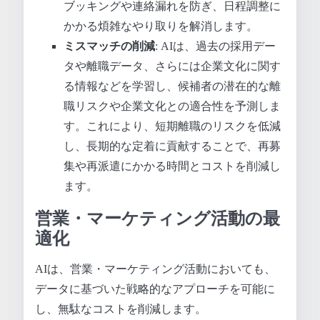
ブッキングや連絡漏れを防ぎ、日程調整に
かかる煩雑なやり取りを解消します。
ミスマッチの削減
: AIは、過去の採用デー
タや離職データ、さらには企業文化に関す
る情報などを学習し、候補者の潜在的な離
職リスクや企業文化との適合性を予測しま
す。これにより、短期離職のリスクを低減
し、長期的な定着に貢献することで、再募
集や再派遣にかかる時間とコストを削減し
ます。
営業・マーケティング活動の最
適化
AIは、営業・マーケティング活動においても、
データに基づいた戦略的なアプローチを可能に
し、無駄なコストを削減します。