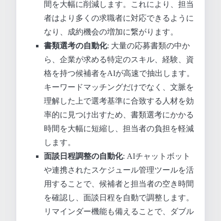
間を大幅に削減します。これにより、担当
者はより多くの求職者に対応できるように
なり、成約機会の増加に繋がります。
書類選考の自動化
: 大量の応募書類の中か
ら、企業が求める特定のスキル、経験、資
格を持つ候補者をAIが高速で抽出します。
キーワードマッチングだけでなく、文脈を
理解した上で選考基準に合致する人材を効
率的に見つけ出すため、書類選考にかかる
時間を大幅に短縮し、担当者の負担を軽減
します。
面談日程調整の自動化
: AIチャットボット
や連携されたスケジュール管理ツールを活
用することで、候補者と担当者の空き時間
を確認し、面談日程を自動で調整します。
リマインダー機能も備えることで、ダブル