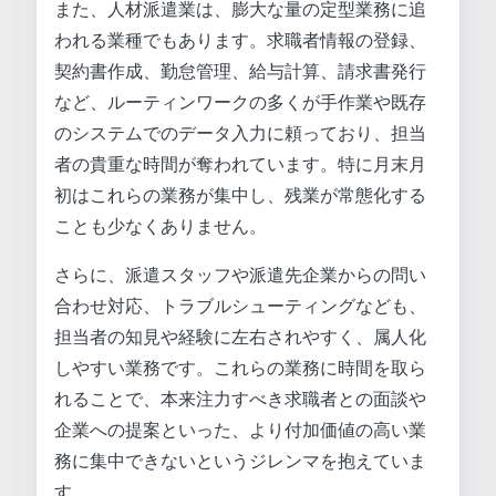
また、人材派遣業は、膨大な量の定型業務に追
われる業種でもあります。求職者情報の登録、
契約書作成、勤怠管理、給与計算、請求書発行
など、ルーティンワークの多くが手作業や既存
のシステムでのデータ入力に頼っており、担当
者の貴重な時間が奪われています。特に月末月
初はこれらの業務が集中し、残業が常態化する
ことも少なくありません。
さらに、派遣スタッフや派遣先企業からの問い
合わせ対応、トラブルシューティングなども、
担当者の知見や経験に左右されやすく、属人化
しやすい業務です。これらの業務に時間を取ら
れることで、本来注力すべき求職者との面談や
企業への提案といった、より付加価値の高い業
務に集中できないというジレンマを抱えていま
す。