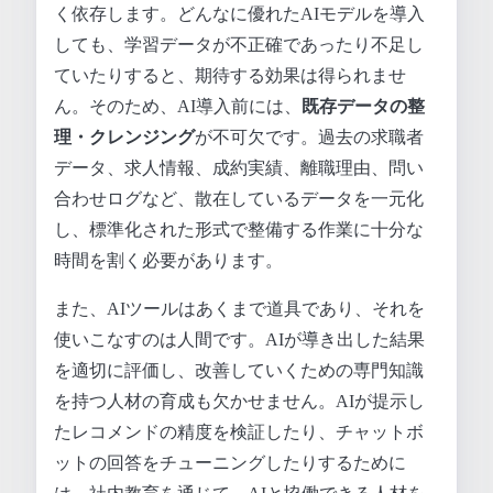
く依存します。どんなに優れたAIモデルを導入
しても、学習データが不正確であったり不足し
ていたりすると、期待する効果は得られませ
ん。そのため、AI導入前には、
既存データの整
理・クレンジング
が不可欠です。過去の求職者
データ、求人情報、成約実績、離職理由、問い
合わせログなど、散在しているデータを一元化
し、標準化された形式で整備する作業に十分な
時間を割く必要があります。
また、AIツールはあくまで道具であり、それを
使いこなすのは人間です。AIが導き出した結果
を適切に評価し、改善していくための専門知識
を持つ人材の育成も欠かせません。AIが提示し
たレコメンドの精度を検証したり、チャットボ
ットの回答をチューニングしたりするために