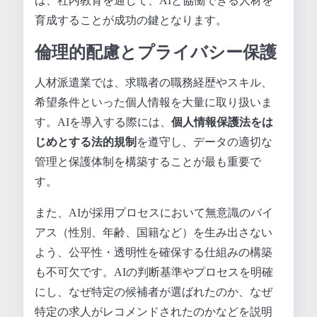
は、社内教育を通じて、AIと協働できる人材を
育成することが成功の鍵となります。
倫理的配慮とプライバシー保護
人材派遣業では、求職者の職務経歴やスキル、
希望条件といった個人情報を大量に取り扱いま
す。AIを導入する際には、
個人情報保護法をは
じめとする法的規制
を遵守し、データの適切な
管理と保護体制を構築することが最も重要で
す。
また、AIが採用プロセスにおいて無意識のバイ
アス（性別、年齢、国籍など）を生み出さない
よう、公平性・透明性を確保する仕組みの構築
も不可欠です。AIの判断基準やプロセスを明確
にし、なぜ特定の候補者が選ばれたのか、なぜ
特定の求人がレコメンドされたのかなどを説明