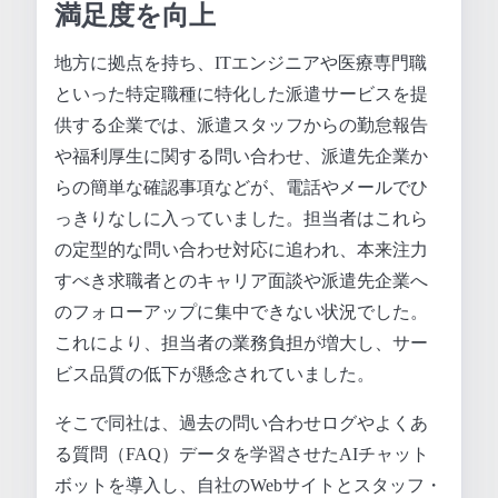
満足度を向上
地方に拠点を持ち、ITエンジニアや医療専門職
といった特定職種に特化した派遣サービスを提
供する企業では、派遣スタッフからの勤怠報告
や福利厚生に関する問い合わせ、派遣先企業か
らの簡単な確認事項などが、電話やメールでひ
っきりなしに入っていました。担当者はこれら
の定型的な問い合わせ対応に追われ、本来注力
すべき求職者とのキャリア面談や派遣先企業へ
のフォローアップに集中できない状況でした。
これにより、担当者の業務負担が増大し、サー
ビス品質の低下が懸念されていました。
そこで同社は、過去の問い合わせログやよくあ
る質問（FAQ）データを学習させたAIチャット
ボットを導入し、自社のWebサイトとスタッフ・