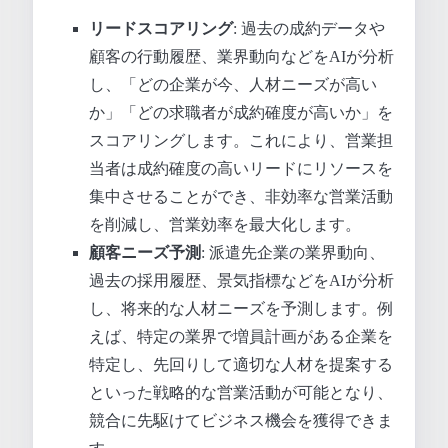
リードスコアリング
: 過去の成約データや
顧客の行動履歴、業界動向などをAIが分析
し、「どの企業が今、人材ニーズが高い
か」「どの求職者が成約確度が高いか」を
スコアリングします。これにより、営業担
当者は成約確度の高いリードにリソースを
集中させることができ、非効率な営業活動
を削減し、営業効率を最大化します。
顧客ニーズ予測
: 派遣先企業の業界動向、
過去の採用履歴、景気指標などをAIが分析
し、将来的な人材ニーズを予測します。例
えば、特定の業界で増員計画がある企業を
特定し、先回りして適切な人材を提案する
といった戦略的な営業活動が可能となり、
競合に先駆けてビジネス機会を獲得できま