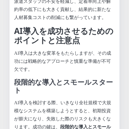
派遣スタッフの不安を軽減し、定着率向上や解
約率の低下にも大きく貢献し、結果的に新たな
人材募集コストの削減にも繋がっています。
AI導入を成功させるための
ポイントと注意点
AI導入は大きな変革をもたらしますが、その成
功には戦略的なアプローチと慎重な準備が不可
欠です。
段階的な導入とスモールスター
ト
AI導入を検討する際、いきなり全社規模で大規
模なシステムを構築しようとすると、初期投資
が膨大になり、失敗した際のリスクも大きくな
ります。成功の鍵は、
段階的な導入とスモール