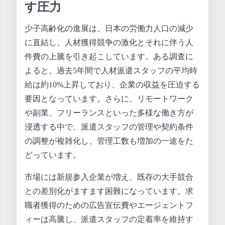
す圧力
少子高齢化の進展は、日本の労働力人口の減少
に直結し、人材獲得競争の激化とそれに伴う人
件費の上騰を引き起こしています。ある調査に
よると、過去5年間で人材派遣スタッフの平均時
給は約10%上昇しており、企業の収益を圧迫する
要因となっています。さらに、リモートワーク
や副業、フリーランスといった多様な働き方が
浸透する中で、派遣スタッフの管理や契約条件
の調整が複雑化し、管理工数も増加の一途をた
どっています。
市場には新規参入企業が増え、既存の大手競合
との差別化がますます困難になっています。求
職者獲得のための広告宣伝費やエージェントフ
ィーは高騰し、派遣スタッフの定着率を維持す