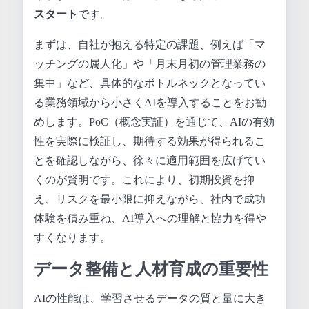
スタート
です。
まずは、自社が抱える特定の課題、例えば「マ
ッチングの属人化」や「月末月初の管理業務の
集中」など、具体的なボトルネックとなってい
る業務領域から小さくAIを導入することをお勧
めします。PoC（概念実証）を通じて、AIの有効
性を実際に検証し、期待する効果が得られるこ
とを確認しながら、徐々に適用範囲を広げてい
くのが賢明です。これにより、初期投資を抑
え、リスクを最小限に抑えながら、社内で成功
体験を積み重ね、AI導入への理解と協力を得や
すくなります。
データ整備と人材育成の重要性
AIの性能は、学習させるデータの質と量に大き