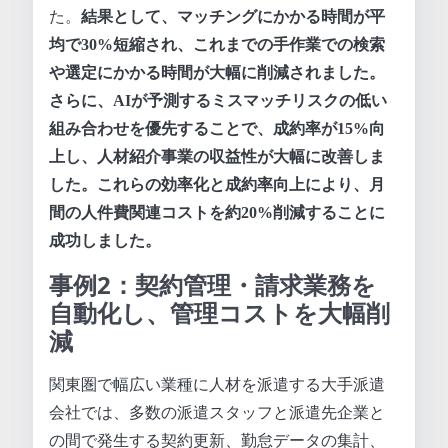
た。
結果として、マッチングにかかる時間が平
均で30%短縮され、これまでの手作業での検索
や選定にかかる時間が大幅に削減されました。
さらに、AIが予測するミスマッチリスクの低い
組み合わせを優先することで、成約率が15%向
上し、人材紹介事業の収益性が大幅に改善しま
した。これらの効率化と成約率向上により、月
間の人件費関連コストを約20%削減することに
成功しました。
事例2：契約管理・請求業務を
自動化し、管理コストを大幅削
減
関東圏で幅広い業種に人材を派遣する大手派遣
会社では、多数の派遣スタッフと派遣先企業と
の間で発生する契約更新、勤怠データの集計、