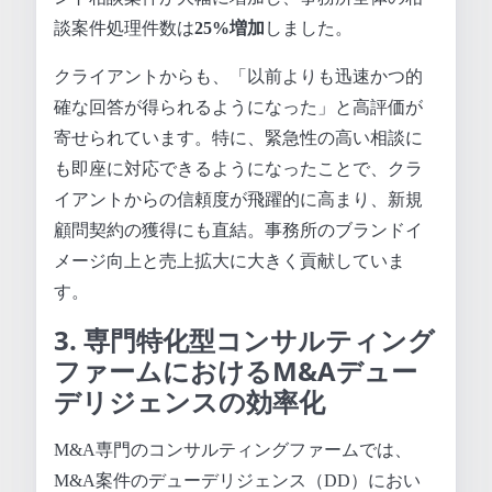
談案件処理件数は
25%増加
しました。
クライアントからも、「以前よりも迅速かつ的
確な回答が得られるようになった」と高評価が
寄せられています。特に、緊急性の高い相談に
も即座に対応できるようになったことで、クラ
イアントからの信頼度が飛躍的に高まり、新規
顧問契約の獲得にも直結。事務所のブランドイ
メージ向上と売上拡大に大きく貢献していま
す。
3. 専門特化型コンサルティング
ファームにおけるM&Aデュー
デリジェンスの効率化
M&A専門のコンサルティングファームでは、
M&A案件のデューデリジェンス（DD）におい