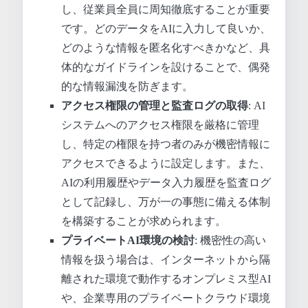
し、従業員全員に周知徹底することが重要
です。どのデータをAIに入力して良いか、
どのような情報を匿名化すべきかなど、具
体的なガイドラインを設けることで、偶発
的な情報漏洩を防ぎます。
アクセス権限の管理と監査ログの取得
: AI
システムへのアクセス権限を厳格に管理
し、特定の権限を持つ者のみが機密情報に
アクセスできるように設定します。また、
AIの利用履歴やデータ入力履歴を監査ログ
として記録し、万が一の事態に備える体制
を構築することが求められます。
プライベートAI環境の検討
: 機密性の高い
情報を扱う場合は、インターネットから隔
離された環境で動作するオンプレミス型AI
や、企業専用のプライベートクラウド環境