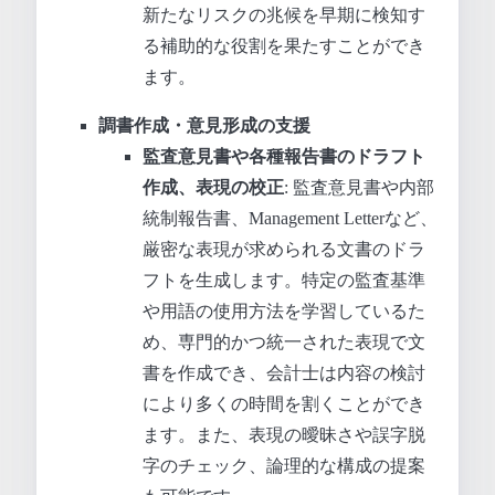
新たなリスクの兆候を早期に検知す
る補助的な役割を果たすことができ
ます。
調書作成・意見形成の支援
監査意見書や各種報告書のドラフト
作成、表現の校正
: 監査意見書や内部
統制報告書、Management Letterなど、
厳密な表現が求められる文書のドラ
フトを生成します。特定の監査基準
や用語の使用方法を学習しているた
め、専門的かつ統一された表現で文
書を作成でき、会計士は内容の検討
により多くの時間を割くことができ
ます。また、表現の曖昧さや誤字脱
字のチェック、論理的な構成の提案