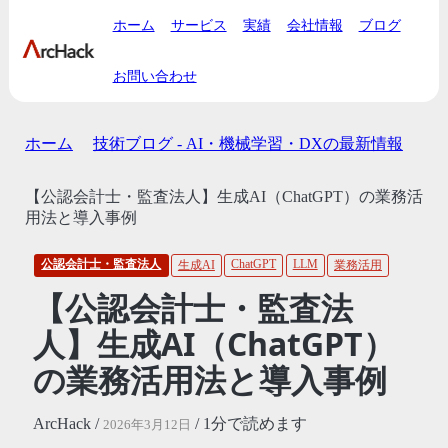
ホーム
サービス
実績
会社情報
ブログ
お問い合わせ
ホーム
技術ブログ - AI・機械学習・DXの最新情報
【公認会計士・監査法人】生成AI（ChatGPT）の業務活
用法と導入事例
公認会計士・監査法人
ChatGPT
LLM
生成AI
業務活用
【公認会計士・監査法
人】生成AI（ChatGPT）
の業務活用法と導入事例
ArcHack /
/ 1分で読めます
2026年3月12日