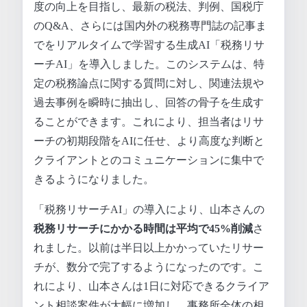
度の向上を目指し、最新の税法、判例、国税庁
のQ&A、さらには国内外の税務専門誌の記事ま
でをリアルタイムで学習する生成AI「税務リサ
ーチAI」を導入しました。このシステムは、特
定の税務論点に関する質問に対し、関連法規や
過去事例を瞬時に抽出し、回答の骨子を生成す
ることができます。これにより、担当者はリサ
ーチの初期段階をAIに任せ、より高度な判断と
クライアントとのコミュニケーションに集中で
きるようになりました。
「税務リサーチAI」の導入により、山本さんの
税務リサーチにかかる時間は平均で45%削減
さ
れました。以前は半日以上かかっていたリサー
チが、数分で完了するようになったのです。こ
れにより、山本さんは1日に対応できるクライア
ント相談案件が大幅に増加し、事務所全体の相