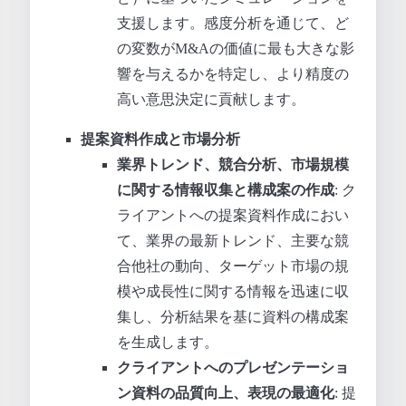
支援します。感度分析を通じて、ど
の変数がM&Aの価値に最も大きな影
響を与えるかを特定し、より精度の
高い意思決定に貢献します。
提案資料作成と市場分析
業界トレンド、競合分析、市場規模
に関する情報収集と構成案の作成
: ク
ライアントへの提案資料作成におい
て、業界の最新トレンド、主要な競
合他社の動向、ターゲット市場の規
模や成長性に関する情報を迅速に収
集し、分析結果を基に資料の構成案
を生成します。
クライアントへのプレゼンテーショ
ン資料の品質向上、表現の最適化
: 提