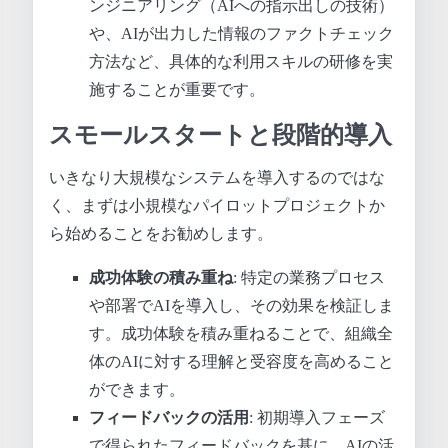
ンジニアリング（AIへの指示出しの技術）
や、AIが出力した情報のファクトチェック
方法など、具体的な利用スキルの研修を実
施することが重要です。
スモールスタートと段階的導入
いきなり大規模なシステムを導入するのではな
く、まずは小規模なパイロットプロジェクトか
ら始めることをお勧めします。
成功体験の積み重ね
: 特定の業務プロセス
や部署でAIを導入し、その効果を検証しま
す。成功体験を積み重ねることで、組織全
体のAIに対する理解と受容度を高めること
ができます。
フィードバックの活用
: 初期導入フェーズ
で得られたフィードバックを基に、AIの活