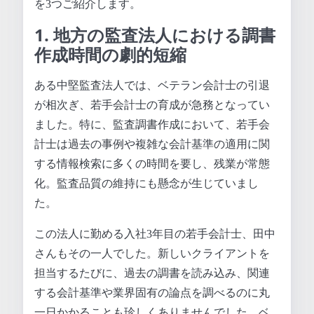
を3つご紹介します。
1. 地方の監査法人における調書
作成時間の劇的短縮
ある中堅監査法人では、ベテラン会計士の引退
が相次ぎ、若手会計士の育成が急務となってい
ました。特に、監査調書作成において、若手会
計士は過去の事例や複雑な会計基準の適用に関
する情報検索に多くの時間を要し、残業が常態
化。監査品質の維持にも懸念が生じていまし
た。
この法人に勤める入社3年目の若手会計士、田中
さんもその一人でした。新しいクライアントを
担当するたびに、過去の調書を読み込み、関連
する会計基準や業界固有の論点を調べるのに丸
一日かかることも珍しくありませんでした。ベ