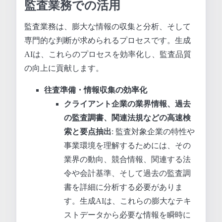
監査業務での活用
監査業務は、膨大な情報の収集と分析、そして
専門的な判断が求められるプロセスです。生成
AIは、これらのプロセスを効率化し、監査品質
の向上に貢献します。
往査準備・情報収集の効率化
クライアント企業の業界情報、過去
の監査調書、関連法規などの高速検
索と要点抽出
: 監査対象企業の特性や
事業環境を理解するためには、その
業界の動向、競合情報、関連する法
令や会計基準、そして過去の監査調
書を詳細に分析する必要がありま
す。生成AIは、これらの膨大なテキ
ストデータから必要な情報を瞬時に