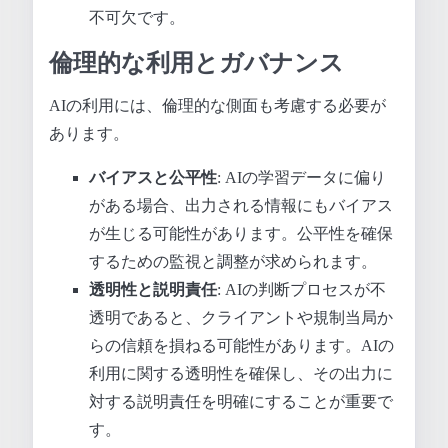
不可欠です。
倫理的な利用とガバナンス
AIの利用には、倫理的な側面も考慮する必要が
あります。
バイアスと公平性
: AIの学習データに偏り
がある場合、出力される情報にもバイアス
が生じる可能性があります。公平性を確保
するための監視と調整が求められます。
透明性と説明責任
: AIの判断プロセスが不
透明であると、クライアントや規制当局か
らの信頼を損ねる可能性があります。AIの
利用に関する透明性を確保し、その出力に
対する説明責任を明確にすることが重要で
す。