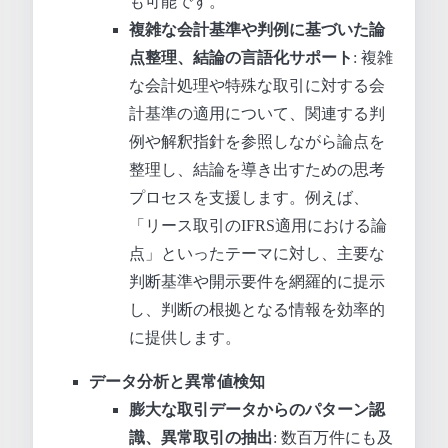
も可能です。
複雑な会計基準や判例に基づいた論
点整理、結論の言語化サポート
: 複雑
な会計処理や特殊な取引に対する会
計基準の適用について、関連する判
例や解釈指針を参照しながら論点を
整理し、結論を導き出すための思考
プロセスを支援します。例えば、
「リース取引のIFRS適用における論
点」といったテーマに対し、主要な
判断基準や開示要件を網羅的に提示
し、判断の根拠となる情報を効率的
に提供します。
データ分析と異常値検知
膨大な取引データからのパターン認
識、異常取引の抽出
: 数百万件にも及