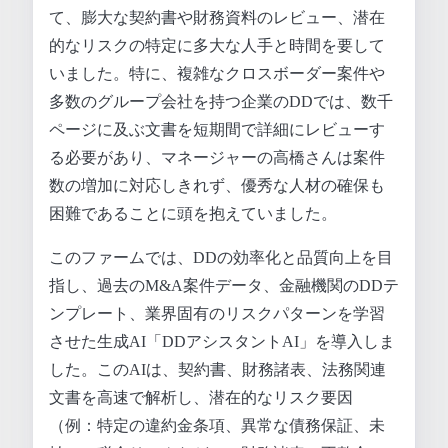
て、膨大な契約書や財務資料のレビュー、潜在
的なリスクの特定に多大な人手と時間を要して
いました。特に、複雑なクロスボーダー案件や
多数のグループ会社を持つ企業のDDでは、数千
ページに及ぶ文書を短期間で詳細にレビューす
る必要があり、マネージャーの高橋さんは案件
数の増加に対応しきれず、優秀な人材の確保も
困難であることに頭を抱えていました。
このファームでは、DDの効率化と品質向上を目
指し、過去のM&A案件データ、金融機関のDDテ
ンプレート、業界固有のリスクパターンを学習
させた生成AI「DDアシスタントAI」を導入しま
した。このAIは、契約書、財務諸表、法務関連
文書を高速で解析し、潜在的なリスク要因
（例：特定の違約金条項、異常な債務保証、未