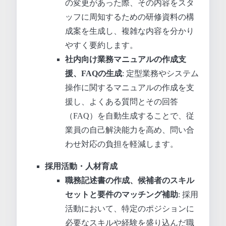
の変更があった際、その内容をスタ
ッフに周知するための研修資料の構
成案を生成し、複雑な内容を分かり
やすく要約します。
社内向け業務マニュアルの作成支
援、FAQの生成
: 定型業務やシステム
操作に関するマニュアルの作成を支
援し、よくある質問とその回答
（FAQ）を自動生成することで、従
業員の自己解決能力を高め、問い合
わせ対応の負担を軽減します。
採用活動・人材育成
職務記述書の作成、候補者のスキル
セットと要件のマッチング補助
: 採用
活動において、特定のポジションに
必要なスキルや経験を盛り込んだ職