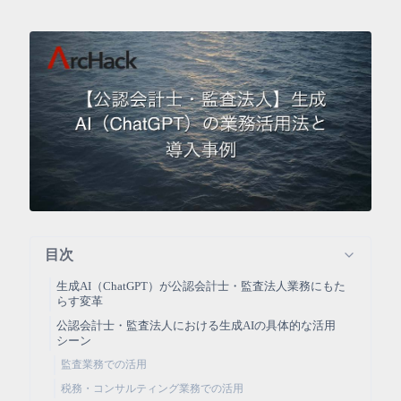
目次
生成AI（ChatGPT）が公認会計士・監査法人業務にもた
らす変革
公認会計士・監査法人における生成AIの具体的な活用
シーン
監査業務での活用
税務・コンサルティング業務での活用