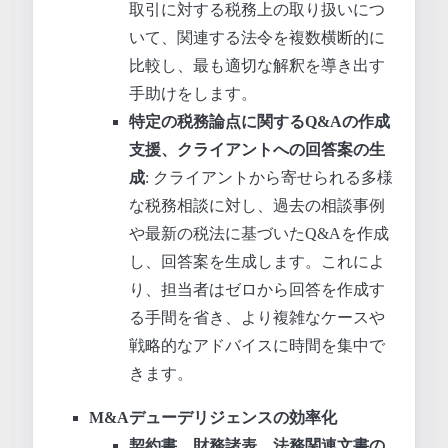
取引に対する税務上の取り扱いにつ
いて、関連する法令を複数横断的に
比較し、最も適切な解釈を導き出す
手助けをします。
特定の税務論点に関するQ&Aの作成
支援、クライアントへの回答案の生
成
: クライアントから寄せられる多様
な税務相談に対し、過去の相談事例
や最新の税法に基づいたQ&Aを作成
し、回答案を生成します。これによ
り、担当者はゼロから回答を作成す
る手間を省き、より複雑なケースや
戦略的なアドバイスに時間を集中で
きます。
M&Aデューデリジェンスの効率化
契約書、財務諸表、法務関連文書の