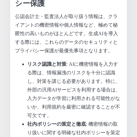
シー保護
公認会計士・監査法人が取り扱う情報は、クラ
イアントの機密情報や個人情報など、極めて秘
匿性の高いものがほとんどです。生成AIを導入
する際には、これらのデータのセキュリティと
プライバシー保護が最優先事項となります。
リスク認識と対策
: AIに機密情報を入力す
る際は、情報漏洩のリスクを十分に認識
し、対策を講じる必要があります。特に、
外部の汎用AIサービスを利用する場合は、
入力データが学習に利用される可能性がな
いか、利用規約を厳密に確認することが不
可欠です。
社内ポリシーの策定と徹底
: 機密情報の取
り扱いに関する明確な社内ポリシーを策定