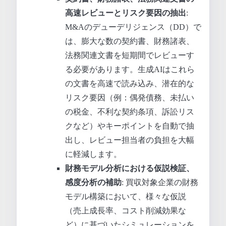
高速レビューとリスク要因の抽出
:
M&Aのデューデリジェンス（DD）で
は、膨大な数の契約書、財務諸表、
法務関連文書を短期間でレビューす
る必要があります。生成AIはこれら
の文書を高速で読み込み、潜在的な
リスク要因（例：偶発債務、未払い
の税金、不利な契約条項、訴訟リス
クなど）やキーポイントを自動で抽
出し、レビュー担当者の負担を大幅
に軽減します。
財務モデル分析における仮説検証、
感度分析の補助
: 買収対象企業の財務
モデル構築において、様々な仮説
（売上成長率、コスト削減効果な
ど）に基づいたシミュレーションを