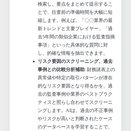
検索し、要点をまとめて提示するこ
とで、往査前の準備時間を大幅に短
縮します。例えば、「〇〇業界の最
新トレンドと主要プレイヤー」「過
去5年間の類似企業における監査指摘
事項」といった具体的な質問に対
し、的確な情報を抽出できます。
リスク要因のスクリーニング、過去
事例との比較分析補助
: 財務諸表上の
異常値や特定の取引パターンが潜在
的なリスク要因となり得るかを、過
去の監査事例や業界のベストプラク
ティスと照らし合わせてスクリーニ
ングします。AIは、過去の不正事例
やリスクが高いと判断されたケース
のデータベースを学習することで、