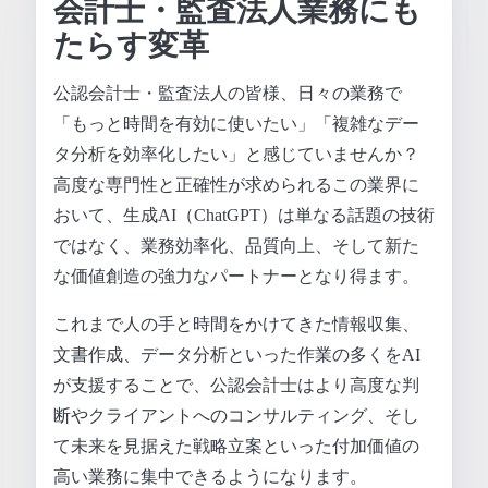
会計士・監査法人業務にも
たらす変革
公認会計士・監査法人の皆様、日々の業務で
「もっと時間を有効に使いたい」「複雑なデー
タ分析を効率化したい」と感じていませんか？
高度な専門性と正確性が求められるこの業界に
おいて、生成AI（ChatGPT）は単なる話題の技術
ではなく、業務効率化、品質向上、そして新た
な価値創造の強力なパートナーとなり得ます。
これまで人の手と時間をかけてきた情報収集、
文書作成、データ分析といった作業の多くをAI
が支援することで、公認会計士はより高度な判
断やクライアントへのコンサルティング、そし
て未来を見据えた戦略立案といった付加価値の
高い業務に集中できるようになります。