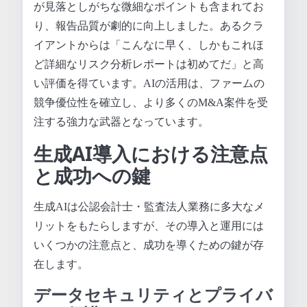
が見落としがちな微細なポイントも含まれてお
り、報告品質が劇的に向上しました。あるクラ
イアントからは「こんなに早く、しかもこれほ
ど詳細なリスク分析レポートは初めてだ」と高
い評価を得ています。AIの活用は、ファームの
競争優位性を確立し、より多くのM&A案件を受
注する強力な武器となっています。
生成AI導入における注意点
と成功への鍵
生成AIは公認会計士・監査法人業務に多大なメ
リットをもたらしますが、その導入と運用には
いくつかの注意点と、成功を導くための鍵が存
在します。
データセキュリティとプライバ