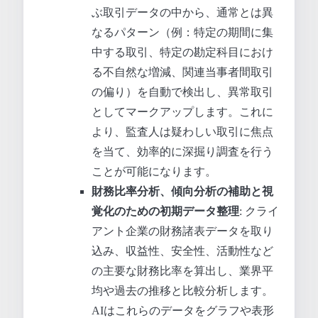
ぶ取引データの中から、通常とは異
なるパターン（例：特定の期間に集
中する取引、特定の勘定科目におけ
る不自然な増減、関連当事者間取引
の偏り）を自動で検出し、異常取引
としてマークアップします。これに
より、監査人は疑わしい取引に焦点
を当て、効率的に深掘り調査を行う
ことが可能になります。
財務比率分析、傾向分析の補助と視
覚化のための初期データ整理
: クライ
アント企業の財務諸表データを取り
込み、収益性、安全性、活動性など
の主要な財務比率を算出し、業界平
均や過去の推移と比較分析します。
AIはこれらのデータをグラフや表形