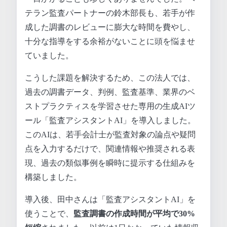
テラン監査パートナーの鈴木部長も、若手が作
成した調書のレビューに膨大な時間を費やし、
十分な指導をする余裕がないことに頭を悩ませ
ていました。
こうした課題を解決するため、この法人では、
過去の調書データ、判例、監査基準、業界のベ
ストプラクティスを学習させた専用の生成AIツ
ール「監査アシスタントAI」を導入しました。
このAIは、若手会計士が監査対象の論点や疑問
点を入力するだけで、関連情報や推奨される表
現、過去の類似事例を瞬時に提示する仕組みを
構築しました。
導入後、田中さんは「監査アシスタントAI」を
使うことで、
監査調書の作成時間が平均で30%