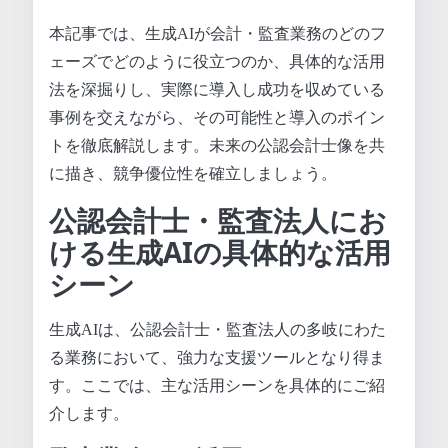
本記事では、生成AIが会計・監査業務のどのフ
ェーズでどのように役立つのか、具体的な活用
法を深掘りし、実際に導入し成功を収めている
事例を交えながら、その可能性と導入のポイン
トを徹底解説します。未来の公認会計士像を共
に描き、競争優位性を確立しましょう。
公認会計士・監査法人にお
ける生成AIの具体的な活用
シーン
生成AIは、公認会計士・監査法人の多岐にわた
る業務において、強力な支援ツールとなり得ま
す。ここでは、主な活用シーンを具体的にご紹
介します。