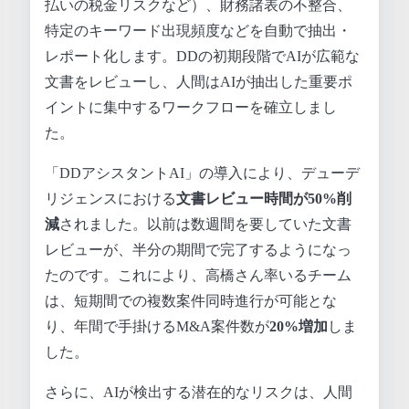
払いの税金リスクなど）、財務諸表の不整合、
特定のキーワード出現頻度などを自動で抽出・
レポート化します。DDの初期段階でAIが広範な
文書をレビューし、人間はAIが抽出した重要ポ
イントに集中するワークフローを確立しまし
た。
「DDアシスタントAI」の導入により、デューデ
リジェンスにおける
文書レビュー時間が50%削
減
されました。以前は数週間を要していた文書
レビューが、半分の期間で完了するようになっ
たのです。これにより、高橋さん率いるチーム
は、短期間での複数案件同時進行が可能とな
り、年間で手掛けるM&A案件数が
20%増加
しま
した。
さらに、AIが検出する潜在的なリスクは、人間