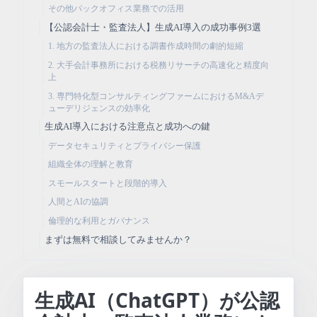
その他バックオフィス業務での活用
【公認会計士・監査法人】生成AI導入の成功事例3選
1. 地方の監査法人における調書作成時間の劇的短縮
2. 大手会計事務所における税務リサーチの高速化と精度向
上
3. 専門特化型コンサルティングファームにおけるM&Aデ
ューデリジェンスの効率化
生成AI導入における注意点と成功への鍵
データセキュリティとプライバシー保護
組織全体の理解と教育
スモールスタートと段階的導入
人間とAIの協調
倫理的な利用とガバナンス
まずは無料で相談してみませんか？
生成AI（ChatGPT）が公認