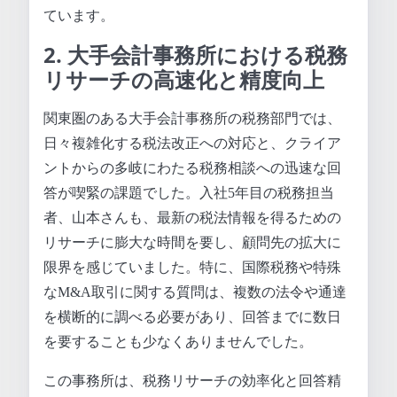
ています。
2. 大手会計事務所における税務
リサーチの高速化と精度向上
関東圏のある大手会計事務所の税務部門では、
日々複雑化する税法改正への対応と、クライア
ントからの多岐にわたる税務相談への迅速な回
答が喫緊の課題でした。入社5年目の税務担当
者、山本さんも、最新の税法情報を得るための
リサーチに膨大な時間を要し、顧問先の拡大に
限界を感じていました。特に、国際税務や特殊
なM&A取引に関する質問は、複数の法令や通達
を横断的に調べる必要があり、回答までに数日
を要することも少なくありませんでした。
この事務所は、税務リサーチの効率化と回答精