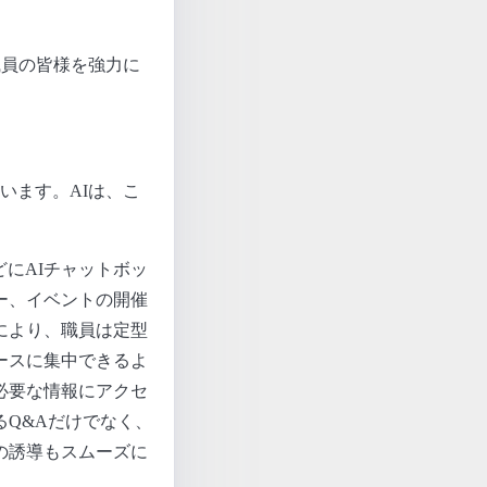
職員の皆様を強力に
います。AIは、こ
どにAIチャットボッ
ー、イベントの開催
により、職員は定型
ースに集中できるよ
必要な情報にアクセ
Q&Aだけでなく、
の誘導もスムーズに