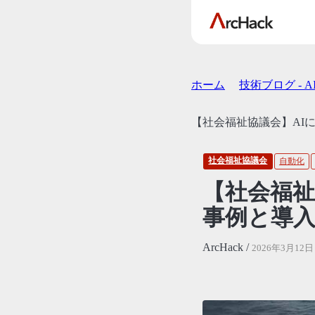
ホーム
技術ブログ - 
【社会福祉協議会】AI
社会福祉協議会
自動化
【社会福祉
事例と導
ArcHack /
2026年3月12日