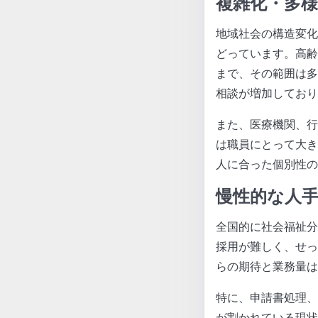
複雑化・多
地域社会の構造変化
どっています。高齢
まで、その範囲は多
相談が増加しており
また、医療機関、行
は職員にとって大き
人に合った個別性の
慢性的な人
全国的に社会福祉分
採用が難しく、せっ
らの期待と業務量は
特に、申請書処理、
が割かれている現状