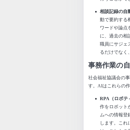
相談記録の自
動で要約する
ワードや論点
に、過去の相
職員にサジェ
るだけでなく
事務作業の
社会福祉協議会の事
す。AIはこれらの
RPA（ロボ
作をロボット
ムへの情報登
します。これ