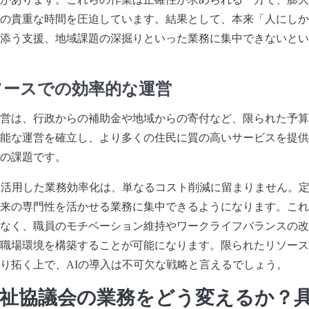
の貴重な時間を圧迫しています。結果として、本来「人にしか
添う支援、地域課題の深掘りといった業務に集中できないとい
ソースでの効率的な運営
営は、行政からの補助金や地域からの寄付など、限られた予算
能な運営を確立し、より多くの住民に質の高いサービスを提供
の課題です。
を活用した業務効率化は、単なるコスト削減に留まりません。定
来の専門性を活かせる業務に集中できるようになります。これ
なく、職員のモチベーション維持やワークライフバランスの改
職場環境を構築することが可能になります。限られたリソース
り拓く上で、AIの導入は不可欠な戦略と言えるでしょう。
福祉協議会の業務をどう変えるか？