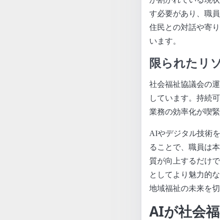
す必要があり、職員
住民との対話や寄り
います。
限られたリ
社会福祉協議会の運
しています。持続可
業務の効率化が喫緊
AIやデジタル技術
ることで、職員は本
質が向上するだけで
としてより魅力的な
地域福祉の未来を切
AIが社会