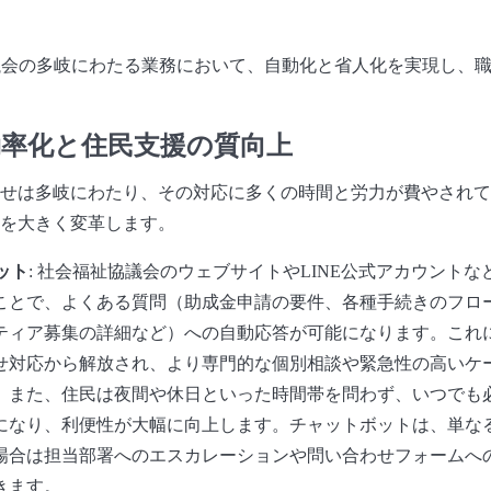
議会の多岐にわたる業務において、自動化と省人化を実現し、
効率化と住民支援の質向上
せは多岐にわたり、その対応に多くの時間と労力が費やされて
を大きく変革します。
ット
: 社会福祉協議会のウェブサイトやLINE公式アカウントな
ことで、よくある質問（助成金申請の要件、各種手続きのフロ
ティア募集の詳細など）への自動応答が可能になります。これ
せ対応から解放され、より専門的な個別相談や緊急性の高いケ
。また、住民は夜間や休日といった時間帯を問わず、いつでも
になり、利便性が大幅に向上します。チャットボットは、単なる
場合は担当部署へのエスカレーションや問い合わせフォームへ
きます。