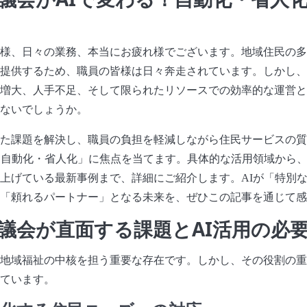
様、日々の業務、本当にお疲れ様でございます。地域住民の多
提供するため、職員の皆様は日々奔走されています。しかし、
増大、人手不足、そして限られたリソースでの効率的な運営と
ないでしょうか。
た課題を解決し、職員の負担を軽減しながら住民サービスの質
る自動化・省人化」に焦点を当てます。具体的な活用領域から
上げている最新事例まで、詳細にご紹介します。AIが「特別
「頼れるパートナー」となる未来を、ぜひこの記事を通じて感
議会が直面する課題とAI活用の必
地域福祉の中核を担う重要な存在です。しかし、その役割の重
ています。