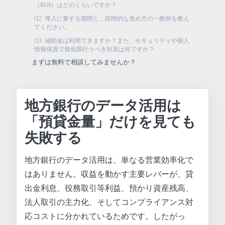
（ROI）はどのくらいですか？
Q2. 導入に要する期間と、段階的な進め方の一般例を教え
てください。
Q3. 補助金は利用できますか？また、セキュリティや個人
情報保護で最低限行うべき対策は何ですか？
まずは無料で相談してみませんか？
地方銀行のデータ活用は
「預貸金量」だけを見ても
失敗する
地方銀行のデータ活用は、単なる営業効率化で
はありません。収益を動かす主要レバーが、貸
出金利息、役務取引等利益、預かり資産残高、
法人取引の主力化、そしてコンプライアンス対
応コストに分かれているためです。したがっ