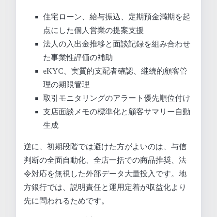
住宅ローン、給与振込、定期預金満期を起
点にした個人営業の提案支援
法人の入出金推移と面談記録を組み合わせ
た事業性評価の補助
eKYC、実質的支配者確認、継続的顧客管
理の期限管理
取引モニタリングのアラート優先順位付け
支店面談メモの標準化と顧客サマリー自動
生成
逆に、初期段階では避けた方がよいのは、与信
判断の全面自動化、全店一括での商品推奨、法
令対応を無視した外部データ大量投入です。地
方銀行では、説明責任と運用定着が収益化より
先に問われるためです。