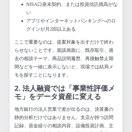
NISA口座未契約、または投資信託残高がな
い
アプリやインターネットバンキングへのロ
グインが月2回以上ある
ここで重要なのは、提案対象を出すだけで終わ
らせないことです。面談画面に、既存取引、過
去の相談テーマ、商品説明履歴、再接触禁止期
間などを一緒に表示しないと、現場では結局メ
モを探すことになります。
2. 法人融資では「事業性評価メ
モ」をデータ資産に変える
地方銀行の法人営業で差が出るのは、決算書の
静的分析だけではありません。支店が持つ訪問
記録、資金繰りの相談内容、設備投資計画、主