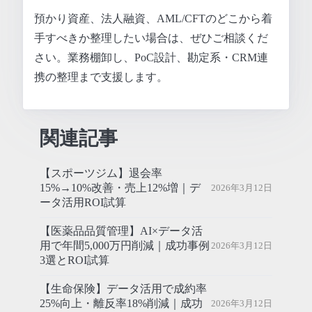
預かり資産、法人融資、AML/CFTのどこから着
手すべきか整理したい場合は、ぜひご相談くだ
さい。業務棚卸し、PoC設計、勘定系・CRM連
携の整理まで支援します。
関連記事
【スポーツジム】退会率
15%→10%改善・売上12%増｜デ
2026年3月12日
ータ活用ROI試算
【医薬品品質管理】AI×データ活
用で年間5,000万円削減｜成功事例
2026年3月12日
3選とROI試算
【生命保険】データ活用で成約率
25%向上・離反率18%削減｜成功
2026年3月12日