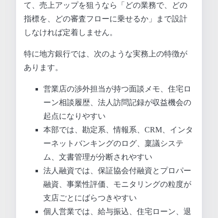
て、売上アップを狙うなら「どの業務で、どの
指標を、どの審査フローに乗せるか」まで設計
しなければ定着しません。
特に地方銀行では、次のような実務上の特徴が
あります。
営業店の渉外担当が持つ面談メモ、住宅ロ
ーン相談履歴、法人訪問記録が収益機会の
起点になりやすい
本部では、勘定系、情報系、CRM、インタ
ーネットバンキングのログ、稟議システ
ム、文書管理が分断されやすい
法人融資では、保証協会付融資とプロパー
融資、事業性評価、モニタリングの粒度が
支店ごとにばらつきやすい
個人営業では、給与振込、住宅ローン、退