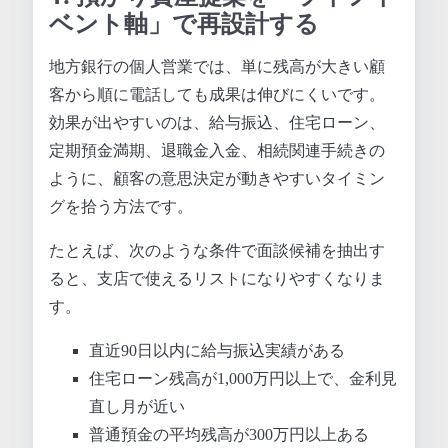
ベント軸」で再設計する
地方銀行の個人営業では、単に残高が大きい顧
客から順に電話しても成果は伸びにくいです。
効果が出やすいのは、給与振込、住宅ローン、
定期預金満期、退職金入金、相続関連手続きの
ように、顧客の意思決定が動きやすいタイミン
グを拾う方法です。
たとえば、次のような条件で面談候補を抽出す
ると、支店で使えるリストになりやすくなりま
す。
直近90日以内に給与振込実績がある
住宅ローン残高が1,000万円以上で、金利見
直し月が近い
普通預金の平均残高が300万円以上ある