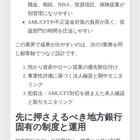
職金、相続、NISA、投資信託、保険提案が
別管理になりやすい
AML/CFTや不正送金対策の負荷が高く、収
益部門の時間を圧迫しやすい
この業界で成果が出やすいのは、次の3業務を同
じ顧客軸でつなぐ設計です。
預かり資産やローン提案の優先順位付け
事業性評価に基づく法人融資と期中モニタ
リング
犯収法・AML/CFT対応を踏まえた本人確認
と取引モニタリング
先に押さえるべき地方銀行
固有の制度と運用