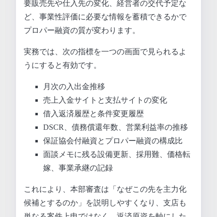
要販売先や仕入先の変化、経営者の交代予定な
ど、事業性評価に必要な情報を蓄積できるかで
プロパー融資の質が変わります。
実務では、次の指標を一つの画面で見られるよ
うにすると有効です。
月次の入出金推移
売上入金サイトと支払サイトの変化
借入返済履歴と条件変更履歴
DSCR、債務償還年数、営業利益率の推移
保証協会付融資とプロパー融資の構成比
面談メモに残る設備更新、採用難、価格転
嫁、事業承継の記録
これにより、本部審査は「なぜこの先を主力化
候補とするのか」を説明しやすくなり、支店も
単なる案件上申ではなく、返済原資を軸にした