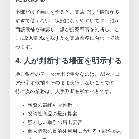
本部だけで画面を作ると、支店では「情報が多
すぎて使えない」状態になりやすいです。誰が
面談候補を確認し、誰が提案可否を判断し、ど
こに説明記録を残すかを支店業務に合わせて決
めます。
4. 人が判断する場面を明示する
地方銀行のデータ活用で重要なのは、AIやスコ
アが示す候補をそのまま実行しないことです。
特に次の業務は、人手判断を残すべきです。
融資の最終可否判断
投資性商品の最終提案
疑わしい取引の届出要否
個人情報の目的外利用に当たる可能性があ