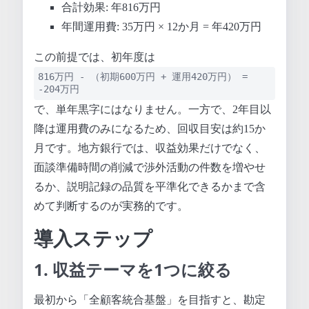
合計効果: 年816万円
年間運用費: 35万円 × 12か月 = 年420万円
この前提では、初年度は
816万円 - （初期600万円 + 運用420万円） =
-204万円
で、単年黒字にはなりません。一方で、2年目以
降は運用費のみになるため、回収目安は約15か
月です。地方銀行では、収益効果だけでなく、
面談準備時間の削減で渉外活動の件数を増やせ
るか、説明記録の品質を平準化できるかまで含
めて判断するのが実務的です。
導入ステップ
1. 収益テーマを1つに絞る
最初から「全顧客統合基盤」を目指すと、勘定