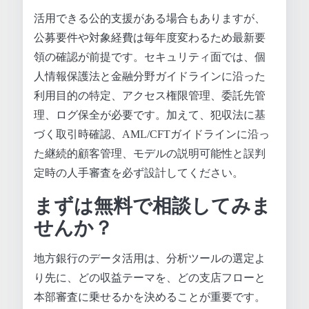
活用できる公的支援がある場合もありますが、
公募要件や対象経費は毎年度変わるため最新要
領の確認が前提です。セキュリティ面では、個
人情報保護法と金融分野ガイドラインに沿った
利用目的の特定、アクセス権限管理、委託先管
理、ログ保全が必要です。加えて、犯収法に基
づく取引時確認、AML/CFTガイドラインに沿っ
た継続的顧客管理、モデルの説明可能性と誤判
定時の人手審査を必ず設計してください。
まずは無料で相談してみま
せんか？
地方銀行のデータ活用は、分析ツールの選定よ
り先に、どの収益テーマを、どの支店フローと
本部審査に乗せるかを決めることが重要です。