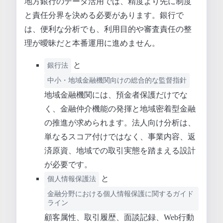
地方銀行のデータ活用では、精度より先に制度
と責任分界を決める必要があります。銀行で
は、便利な分析でも、利用目的や審査責任の整
理が曖昧だと本番運用に進めません。
と
銀行法
中小・地域金融機関向けの総合的な監督指針
地域金融機関には、預金者保護だけでな
く、金融仲介機能の発揮と地域密着型金融
の推進が求められます。法人向け分析は、
単なるスコア付けではなく、事業内容、返
済原資、地域での取引実態を踏まえる設計
が必要です。
と
個人情報保護法
金融分野における個人情報保護に関するガイド
ライン
顧客属性、取引履歴、面談記録、Web行動