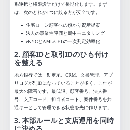
系連携と権限設計だけで長期化します。まず
は、次のどれか1つに絞る方が安全です。
住宅ローン顧客への預かり資産提案
法人の事業性評価と期中モニタリング
eKYCとAML/CFTの一次判定効率化
2. 顧客IDと取引IDのひも付け
を整える
地方銀行では、勘定系、CRM、文書管理、アプ
リログが別IDになっていることが多く、これが
最大の障害です。最低限、顧客番号、法人番
号、支店コード、担当者コード、案件番号を共
通キーとして管理できる状態を先に作ります。
3. 本部ルールと支店運用を同時
に決める