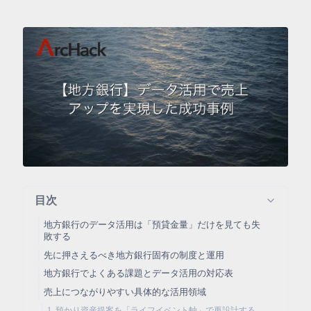
目次
地方銀行のデータ活用は「預貸金量」だけを見ても失
敗する
先に押さえるべき地方銀行固有の制度と運用
地方銀行でよくある課題とデータ活用の対応表
売上につながりやすい具体的な活用領域
1. 預かり資産提案を「ライフイベント軸」で再設計する