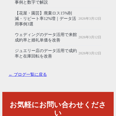
事例と数字で解説
【花屋・園芸】廃棄ロス15%削
減・リピート率12%増｜データ活
2026年3月12日
用事例3選
ウェディングのデータ活用で来館
2026年3月12日
成約率と婚礼単価を改善
ジュエリー店のデータ活用で成約
2026年3月12日
率と在庫回転を改善
← ブログ一覧に戻る
お気軽にお問い合わせくださ
い