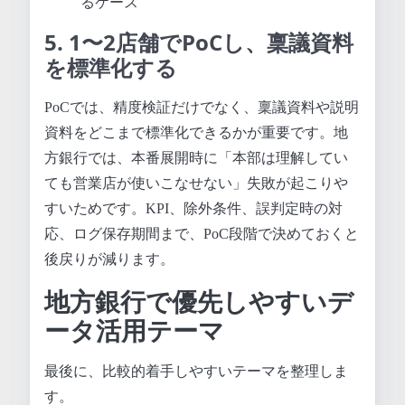
るケース
5. 1〜2店舗でPoCし、稟議資料
を標準化する
PoCでは、精度検証だけでなく、稟議資料や説明
資料をどこまで標準化できるかが重要です。地
方銀行では、本番展開時に「本部は理解してい
ても営業店が使いこなせない」失敗が起こりや
すいためです。KPI、除外条件、誤判定時の対
応、ログ保存期間まで、PoC段階で決めておくと
後戻りが減ります。
地方銀行で優先しやすいデ
ータ活用テーマ
最後に、比較的着手しやすいテーマを整理しま
す。