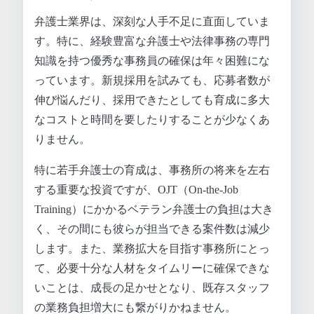
弁護士業界は、深刻な人手不足に直面していま
す。特に、経験豊富な弁護士や法律事務の専門
知識を持つ優秀な事務員の確保は年々困難にな
っています。新規採用を試みても、応募者数が
伸び悩んだり、採用できたとしても育成に多大
なコストと時間を要したりすることが少なくあ
りません。
特に若手弁護士の育成は、事務所の将来を左右
する重要な投資ですが、OJT（On-the-Job
Training）にかかるベテラン弁護士の負担は大き
く、その間にも彼らが担当できる案件数は減少
します。また、業務拡大を目指す事務所にとっ
て、必要十分な人材をタイムリーに確保できな
いことは、成長の足かせとなり、既存スタッフ
の業務負担増大にも繋がりかねません。