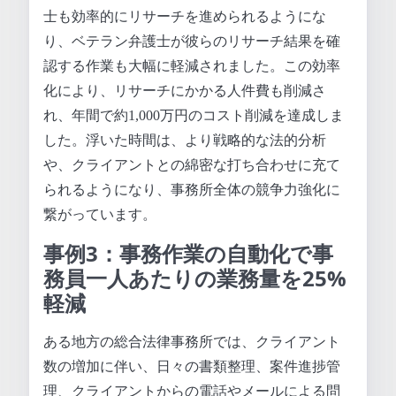
士も効率的にリサーチを進められるようにな
り、ベテラン弁護士が彼らのリサーチ結果を確
認する作業も大幅に軽減されました。この効率
化により、リサーチにかかる人件費も削減さ
れ、年間で約1,000万円のコスト削減を達成しま
した。浮いた時間は、より戦略的な法的分析
や、クライアントとの綿密な打ち合わせに充て
られるようになり、事務所全体の競争力強化に
繋がっています。
事例3：事務作業の自動化で事
務員一人あたりの業務量を25%
軽減
ある地方の総合法律事務所では、クライアント
数の増加に伴い、日々の書類整理、案件進捗管
理、クライアントからの電話やメールによる問