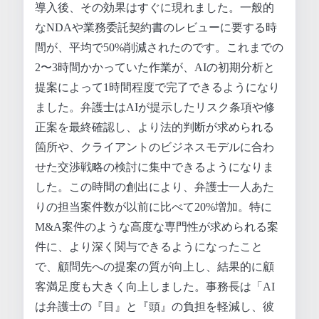
導入後、その効果はすぐに現れました。一般的
なNDAや業務委託契約書のレビューに要する時
間が、平均で50%削減されたのです。これまでの
2〜3時間かかっていた作業が、AIの初期分析と
提案によって1時間程度で完了できるようになり
ました。弁護士はAIが提示したリスク条項や修
正案を最終確認し、より法的判断が求められる
箇所や、クライアントのビジネスモデルに合わ
せた交渉戦略の検討に集中できるようになりま
した。この時間の創出により、弁護士一人あた
りの担当案件数が以前に比べて20%増加。特に
M&A案件のような高度な専門性が求められる案
件に、より深く関与できるようになったこと
で、顧問先への提案の質が向上し、結果的に顧
客満足度も大きく向上しました。事務長は「AI
は弁護士の『目』と『頭』の負担を軽減し、彼