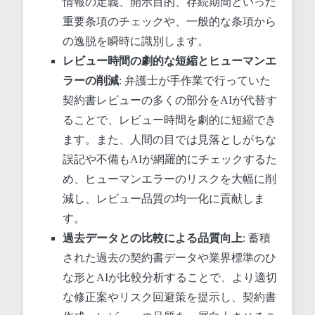
情報の定義、開示目的、存続期間といった
重要条項のチェックや、一般的な条項から
の逸脱を瞬時に識別します。
レビュー時間の劇的な短縮とヒューマンエ
ラーの削減
: 弁護士が手作業で行っていた
契約書レビューの多くの部分をAIが代替す
ることで、レビュー時間を劇的に短縮でき
ます。また、人間の目では見落としがちな
誤記や不備もAIが網羅的にチェックするた
め、ヒューマンエラーのリスクを大幅に削
減し、レビュー品質の均一化に貢献しま
す。
過去データとの比較による品質向上
: 蓄積
された過去の契約書データや業界標準のひ
な形とAIが比較分析することで、より適切
な修正案やリスク回避策を提示し、契約書