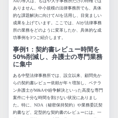
AIの導入は、もはや大手事務所だけの特権では
ありません。中小規模の法律事務所でも、具体
的な課題解決に向けてAIを活用し、目覚ましい
成果を上げています。ここでは、AIが法律事務
所の業務をどのように変革したか、具体的な成
功事例を3つご紹介します。
事例1：契約書レビュー時間を
50%削減し、弁護士の専門業務
に集中
ある中堅法律事務所では、設立以来、顧問先か
らの契約書レビュー依頼が年々増加し、ベテラ
ン弁護士がM&Aや紛争解決といった高度な専門
案件に十分な時間を割けない状況にありまし
た。特に、NDA（秘密保持契約）や業務委託契
約書など、定型的な契約書のレビューには、一