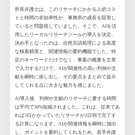
所長弁護士は、このリサーチにかかる人的コス
トと時間の非効率性が、事務所の成長を阻害し
ていると問題視していました。そこで、AIを活
用したリーガルリサーチツールの導入を決定。
決め手となったのは、自然言語処理による高度
な検索精度と、関連情報の要約機能でした。特
定のキーワードだけでなく、事案の概要を文章
で入力するだけで、AIが関連性の高い判例や文
献を瞬時に探し出し、その要点をまとめて提示
してくれる点に大きな魅力を感じました。
AI導入後、判例や文献のリサーチに要する時間
は平均で30%短縮されました。これは、従来であ
れば3日かかっていたリサーチが2日弱で完了す
る計算になります。AIが関連情報を瞬時に抽出
し、ポイントを要約してくれるため、若手弁護