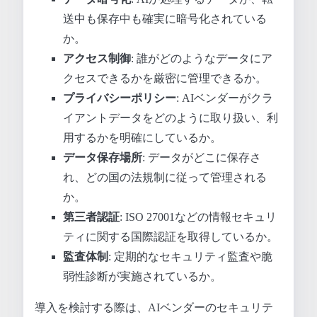
送中も保存中も確実に暗号化されている
か。
アクセス制御
: 誰がどのようなデータにア
クセスできるかを厳密に管理できるか。
プライバシーポリシー
: AIベンダーがクラ
イアントデータをどのように取り扱い、利
用するかを明確にしているか。
データ保存場所
: データがどこに保存さ
れ、どの国の法規制に従って管理される
か。
第三者認証
: ISO 27001などの情報セキュリ
ティに関する国際認証を取得しているか。
監査体制
: 定期的なセキュリティ監査や脆
弱性診断が実施されているか。
導入を検討する際は、AIベンダーのセキュリテ