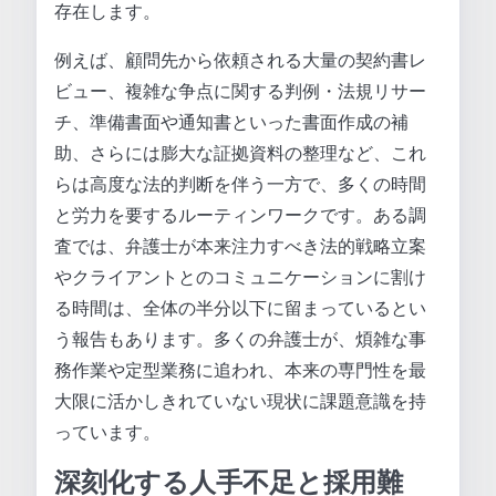
存在します。
例えば、顧問先から依頼される大量の契約書レ
ビュー、複雑な争点に関する判例・法規リサー
チ、準備書面や通知書といった書面作成の補
助、さらには膨大な証拠資料の整理など、これ
らは高度な法的判断を伴う一方で、多くの時間
と労力を要するルーティンワークです。ある調
査では、弁護士が本来注力すべき法的戦略立案
やクライアントとのコミュニケーションに割け
る時間は、全体の半分以下に留まっているとい
う報告もあります。多くの弁護士が、煩雑な事
務作業や定型業務に追われ、本来の専門性を最
大限に活かしきれていない現状に課題意識を持
っています。
深刻化する人手不足と採用難