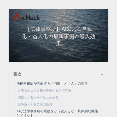
目次
法律事務所が直面する「時間」と「人」の課題
弁護士のコア業務を圧迫する定型業務
深刻化する人手不足と採用難
競争激化と収益性の維持
AIが法律事務所の業務をどう変えるか：具体的な機能
とメリット