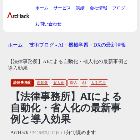
ホーム
サービス
実績
会社情報
ブログ
お問い合わせ
ホーム
技術ブログ - AI・機械学習・DXの最新情報
【法律事務所】AIによる自動化・省人化の最新事例と
導入効果
法律事務所
RPA
AI
自動化
省人化
人手不足
【法律事務所】AIによる
自動化・省人化の最新事
例と導入効果
ArcHack /
/ 1分で読めます
2026年3月12日