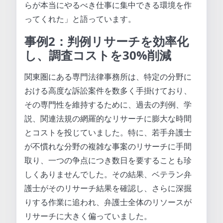
らが本当にやるべき仕事に集中できる環境を作
ってくれた」と語っています。
事例2：判例リサーチを効率化
し、調査コストを30%削減
関東圏にある専門法律事務所は、特定の分野に
おける高度な訴訟案件を数多く手掛けており、
その専門性を維持するために、過去の判例、学
説、関連法規の網羅的なリサーチに膨大な時間
とコストを投じていました。特に、若手弁護士
が不慣れな分野の複雑な事案のリサーチに手間
取り、一つの争点につき数日を要することも珍
しくありませんでした。その結果、ベテラン弁
護士がそのリサーチ結果を確認し、さらに深掘
りする作業に追われ、弁護士全体のリソースが
リサーチに大きく偏っていました。