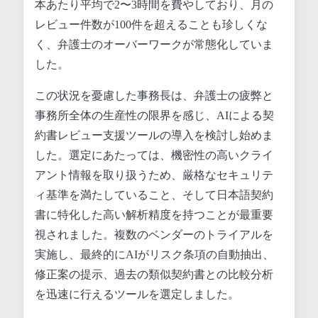
本あたり平均で2〜3時間を費やしており、月の
レビュー件数が100件を超えることも珍しくな
く、弁護士のオーバーワークが常態化していま
した。
この状況を憂慮した事務長は、弁護士の疲弊と
事務所全体の生産性の限界を感じ、AIによる契
約書レビュー支援ツールの導入を検討し始めま
した。選定にあたっては、機密性の高いクライ
アント情報を取り扱うため、厳格なセキュリテ
ィ基準を満たしていること、そして日本語契約
書に特化した高い解析精度を持つことが最重要
視されました。複数のベンダーのトライアルを
実施し、最終的にAIがリスク条項の自動抽出、
修正案の提示、過去の類似契約書との比較分析
を迅速に行えるツールを選定しました。