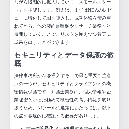
ながら段階的に拡大していく「スモールスター
ト」を推奨します。例えば、まずはNDAのレビ
ューに特化してAIを導入し、成功体験を積み重
ねてから、他の契約書種類やリサーチ業務へと
展開していくことで、リスクを抑えつつ着実に
成果を出すことができます。
セキュリティとデータ保護の徹
底
法律事務所がAIを導入する上で最も重要な注意
点の一つが、セキュリティとクライアントの機
密情報保護です。弁護士業務は、個人情報や企
業秘密といった極めて機密性の高い情報を取り
扱うため、AIツールの選定にあたっては、以下
の点を徹底的に確認する必要があります。
データ暗号化
: AIが処理するデータが、転