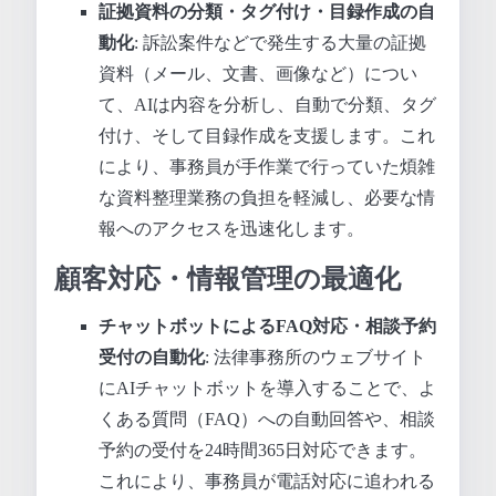
証拠資料の分類・タグ付け・目録作成の自
動化
: 訴訟案件などで発生する大量の証拠
資料（メール、文書、画像など）につい
て、AIは内容を分析し、自動で分類、タグ
付け、そして目録作成を支援します。これ
により、事務員が手作業で行っていた煩雑
な資料整理業務の負担を軽減し、必要な情
報へのアクセスを迅速化します。
顧客対応・情報管理の最適化
チャットボットによるFAQ対応・相談予約
受付の自動化
: 法律事務所のウェブサイト
にAIチャットボットを導入することで、よ
くある質問（FAQ）への自動回答や、相談
予約の受付を24時間365日対応できます。
これにより、事務員が電話対応に追われる