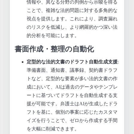
情報や、異なる分野の判例から示唆を得る
ことで、複雑な法的問題に対する多角的な
視点を提供します。これにより、調査漏れ
のリスクを低減し、より網羅的かつ深い法
的分析を可能にします。
書面作成・整理の自動化
定型的な法的文書のドラフト自動生成支援
:
準備書面、通知書、議事録、契約書ドラフ
トなど、定型的な要素が多い法的文書の作
成において、AIは過去のデータやテンプレ
ートに基づいてドラフトを自動生成する支
援が可能です。弁護士はAIが生成したドラ
フトを基に、個別の事案に応じたカスタマ
イズを行うことで、ゼロから作成する手間
を大幅に削減できます。