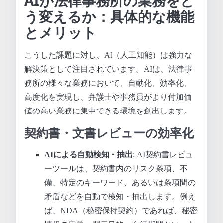
AIが法律事務所の業務をど
う変えるか：具体的な機能
とメリット
こうした課題に対し、AI（人工知能）は強力な
解決策として注目されています。AIは、法律事
務所の様々な業務において、自動化、効率化、
高度化を実現し、弁護士や事務員がより付加価
値の高い業務に集中できる環境を創出します。
契約書・文書レビューの効率化
AIによる自動検知・抽出
: AI契約書レビュ
ーツールは、契約書内のリスク条項、不
備、特定のキーワード、あるいは条項間の
矛盾などを自動で検知・抽出します。例え
ば、NDA（秘密保持契約）であれば、秘密