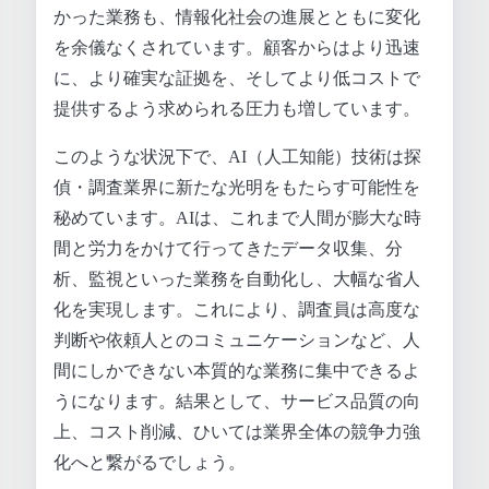
かった業務も、情報化社会の進展とともに変化
を余儀なくされています。顧客からはより迅速
に、より確実な証拠を、そしてより低コストで
提供するよう求められる圧力も増しています。
このような状況下で、AI（人工知能）技術は探
偵・調査業界に新たな光明をもたらす可能性を
秘めています。AIは、これまで人間が膨大な時
間と労力をかけて行ってきたデータ収集、分
析、監視といった業務を自動化し、大幅な省人
化を実現します。これにより、調査員は高度な
判断や依頼人とのコミュニケーションなど、人
間にしかできない本質的な業務に集中できるよ
うになります。結果として、サービス品質の向
上、コスト削減、ひいては業界全体の競争力強
化へと繋がるでしょう。