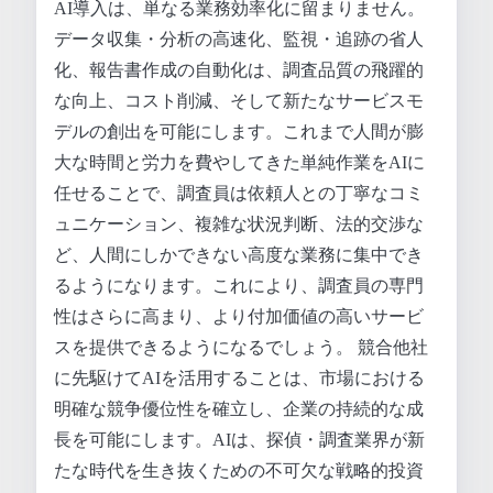
AI導入は、単なる業務効率化に留まりません。
データ収集・分析の高速化、監視・追跡の省人
化、報告書作成の自動化は、調査品質の飛躍的
な向上、コスト削減、そして新たなサービスモ
デルの創出を可能にします。これまで人間が膨
大な時間と労力を費やしてきた単純作業をAIに
任せることで、調査員は依頼人との丁寧なコミ
ュニケーション、複雑な状況判断、法的交渉な
ど、人間にしかできない高度な業務に集中でき
るようになります。これにより、調査員の専門
性はさらに高まり、より付加価値の高いサービ
スを提供できるようになるでしょう。 競合他社
に先駆けてAIを活用することは、市場における
明確な競争優位性を確立し、企業の持続的な成
長を可能にします。AIは、探偵・調査業界が新
たな時代を生き抜くための不可欠な戦略的投資