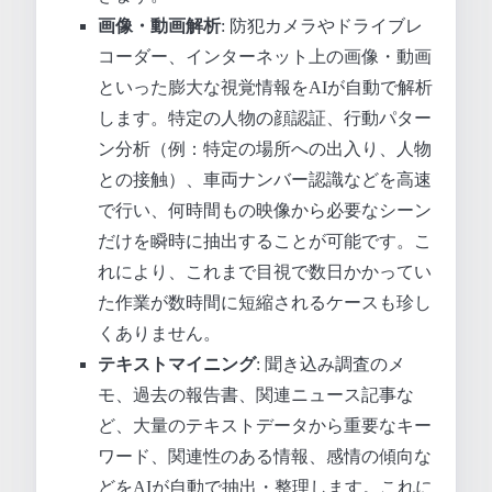
画像・動画解析
: 防犯カメラやドライブレ
コーダー、インターネット上の画像・動画
といった膨大な視覚情報をAIが自動で解析
します。特定の人物の顔認証、行動パター
ン分析（例：特定の場所への出入り、人物
との接触）、車両ナンバー認識などを高速
で行い、何時間もの映像から必要なシーン
だけを瞬時に抽出することが可能です。こ
れにより、これまで目視で数日かかってい
た作業が数時間に短縮されるケースも珍し
くありません。
テキストマイニング
: 聞き込み調査のメ
モ、過去の報告書、関連ニュース記事な
ど、大量のテキストデータから重要なキー
ワード、関連性のある情報、感情の傾向な
どをAIが自動で抽出・整理します。これに