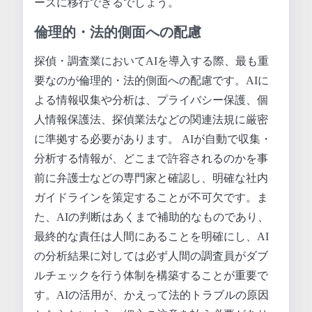
ーズに移行できるでしょう。
倫理的・法的側面への配慮
探偵・調査業においてAIを導入する際、最も重
要なのが倫理的・法的側面への配慮です。AIに
よる情報収集や分析は、プライバシー保護、個
人情報保護法、探偵業法などの関連法規に厳密
に準拠する必要があります。 AIが自動で収集・
分析する情報が、どこまで許容されるのかを事
前に弁護士などの専門家と確認し、明確な社内
ガイドラインを策定することが不可欠です。ま
た、AIの判断はあくまで補助的なものであり、
最終的な責任は人間にあることを明確にし、AI
の分析結果に対しては必ず人間の調査員がダブ
ルチェックを行う体制を構築することが重要で
す。AIの活用が、かえって法的トラブルの原因