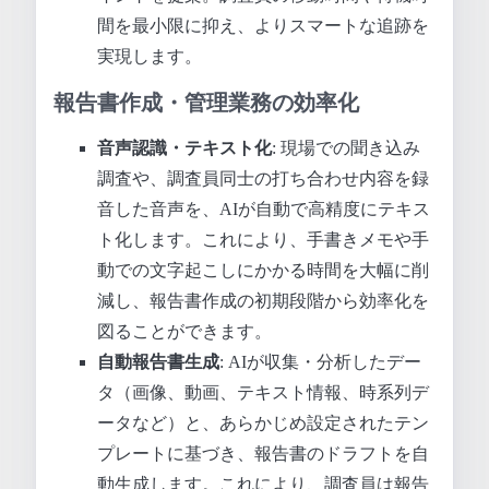
間を最小限に抑え、よりスマートな追跡を
実現します。
報告書作成・管理業務の効率化
音声認識・テキスト化
: 現場での聞き込み
調査や、調査員同士の打ち合わせ内容を録
音した音声を、AIが自動で高精度にテキス
ト化します。これにより、手書きメモや手
動での文字起こしにかかる時間を大幅に削
減し、報告書作成の初期段階から効率化を
図ることができます。
自動報告書生成
: AIが収集・分析したデー
タ（画像、動画、テキスト情報、時系列デ
ータなど）と、あらかじめ設定されたテン
プレートに基づき、報告書のドラフトを自
動生成します。これにより、調査員は報告