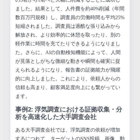
ました。結果として、人件費を約40%削減（年間
数百万円規模）し、調査員の労働時間も平均25%
短縮されました。調査員は過酷な張り込みから
解放され、より効率的に休憩を取ったり、別の
軽作業に時間を充てたりできるようになりまし
た。さらに、AIの自動検知機能によって、人間
が見落としがちな微細な動きや瞬間も確実に捉
えられるようになり、報告書の証拠能力が飛躍
的に向上しました。これにより、依頼人からの
信頼も高まり、顧客満足度向上にも繋がってい
ます。
事例2: 浮気調査における証拠収集・分
析を高速化した大手調査会社
ある大手調査会社では、浮気調査の依頼が増加
するにつれて、ターゲットのSNS投稿、画像、動