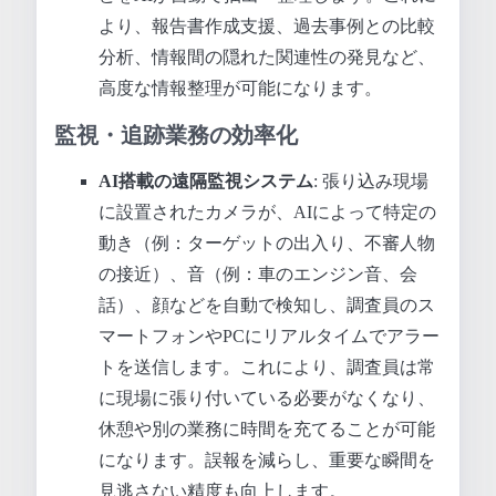
より、報告書作成支援、過去事例との比較
分析、情報間の隠れた関連性の発見など、
高度な情報整理が可能になります。
監視・追跡業務の効率化
AI搭載の遠隔監視システム
: 張り込み現場
に設置されたカメラが、AIによって特定の
動き（例：ターゲットの出入り、不審人物
の接近）、音（例：車のエンジン音、会
話）、顔などを自動で検知し、調査員のス
マートフォンやPCにリアルタイムでアラー
トを送信します。これにより、調査員は常
に現場に張り付いている必要がなくなり、
休憩や別の業務に時間を充てることが可能
になります。誤報を減らし、重要な瞬間を
見逃さない精度も向上します。