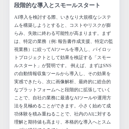
段階的な導入とスモールスタート
AI導入を検討する際、いきなり大規模なシステ
ムを構築しようとすると、コストやリスクが膨
らみ、失敗に終わる可能性が高まります。まず
は、特定の業務（例: 報告書作成支援、特定の監
視業務）に絞ってAIツールを導入し、パイロッ
トプロジェクトとして効果を検証する「スモー
ルスタート」が賢明です。 例えば、まずはSNS
の自動情報収集ツールから導入し、その効果を
実感できたら、次に画像解析、最終的に総合的
なプラットフォームへと段階的に拡張していく
ことで、自社の業務に最適なAIツールや運用方
法を見極めることができます。小さく始めて成
功体験を積み重ねることで、社内のAIに対する
理解と期待値も高まり、本格的な導入へとスム