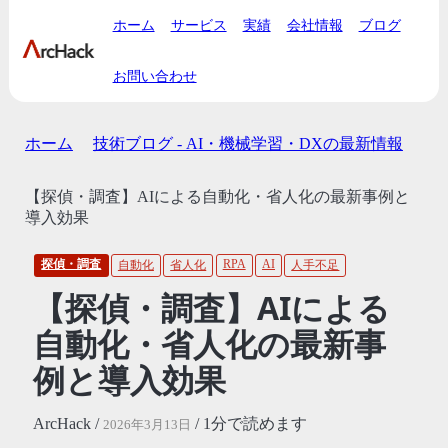
ホーム
サービス
実績
会社情報
ブログ
お問い合わせ
ホーム
技術ブログ - AI・機械学習・DXの最新情報
【探偵・調査】AIによる自動化・省人化の最新事例と
導入効果
探偵・調査
RPA
AI
自動化
省人化
人手不足
【探偵・調査】AIによる
自動化・省人化の最新事
例と導入効果
ArcHack /
/ 1分で読めます
2026年3月13日