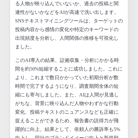
る人物が映り込んでいないか、過去の投稿と関
連性がないかなどをAIが高速で洗い出します。
SNSテキストマイニングツールは、ターゲットの
投稿内容から感情の変化や特定のキーワードの
出現頻度を分析し、人間関係の推移を可視化し
ました。
このAI導入の結果、証拠収集・分析にかかる時
間を約50%短縮することに成功しました。これに
より、これまで数日かかっていた初期分析が数
時間で完了するようになり、調査期間全体の短
縮にも寄与しました。また、AIは人間が見逃し
がちな、背景に映り込んだ人物やわずかな行動
変化、投稿テキストのニュアンスなども正確に
捉えることができるため、報告書の説得力が飛
躍的に向上。結果として、依頼人の勝訴率も5%
向上し、同社のブランドイメージ向上と新規顧