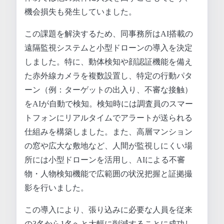
機会損失も発生していました。
この課題を解決するため、同事務所はAI搭載の
遠隔監視システムと小型ドローンの導入を決定
しました。特に、動体検知や顔認証機能を備え
た赤外線カメラを複数設置し、特定の行動パタ
ーン（例：ターゲットの出入り、不審な接触）
をAIが自動で検知。検知時には調査員のスマー
トフォンにリアルタイムでアラートが送られる
仕組みを構築しました。また、高層マンション
の窓や広大な敷地など、人間が監視しにくい場
所には小型ドローンを活用し、AIによる不審
物・人物検知機能で広範囲の状況把握と証拠撮
影を行いました。
この導入により、張り込みに必要な人員を従来
の3名から1名へと大幅に削減することに成功し