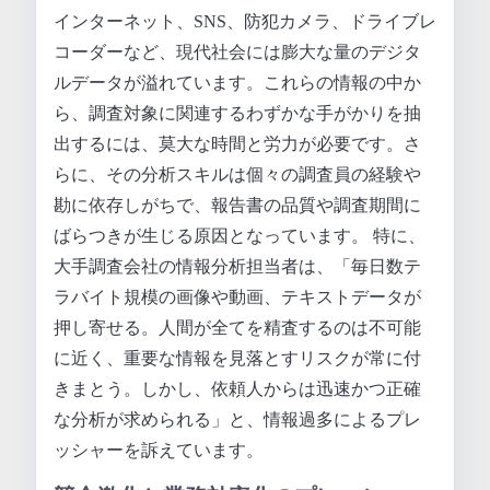
インターネット、SNS、防犯カメラ、ドライブレ
コーダーなど、現代社会には膨大な量のデジタ
ルデータが溢れています。これらの情報の中か
ら、調査対象に関連するわずかな手がかりを抽
出するには、莫大な時間と労力が必要です。さ
らに、その分析スキルは個々の調査員の経験や
勘に依存しがちで、報告書の品質や調査期間に
ばらつきが生じる原因となっています。 特に、
大手調査会社の情報分析担当者は、「毎日数テ
ラバイト規模の画像や動画、テキストデータが
押し寄せる。人間が全てを精査するのは不可能
に近く、重要な情報を見落とすリスクが常に付
きまとう。しかし、依頼人からは迅速かつ正確
な分析が求められる」と、情報過多によるプレ
ッシャーを訴えています。