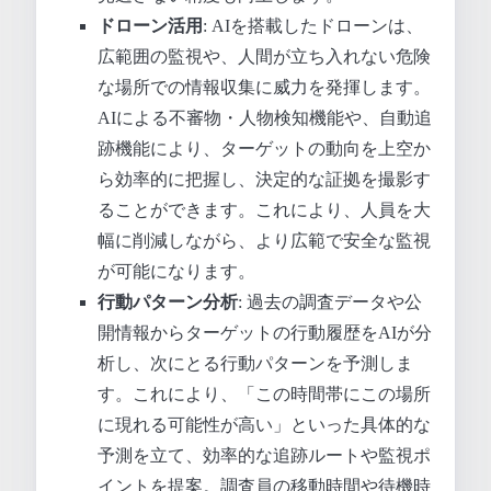
ドローン活用
: AIを搭載したドローンは、
広範囲の監視や、人間が立ち入れない危険
な場所での情報収集に威力を発揮します。
AIによる不審物・人物検知機能や、自動追
跡機能により、ターゲットの動向を上空か
ら効率的に把握し、決定的な証拠を撮影す
ることができます。これにより、人員を大
幅に削減しながら、より広範で安全な監視
が可能になります。
行動パターン分析
: 過去の調査データや公
開情報からターゲットの行動履歴をAIが分
析し、次にとる行動パターンを予測しま
す。これにより、「この時間帯にこの場所
に現れる可能性が高い」といった具体的な
予測を立て、効率的な追跡ルートや監視ポ
イントを提案。調査員の移動時間や待機時