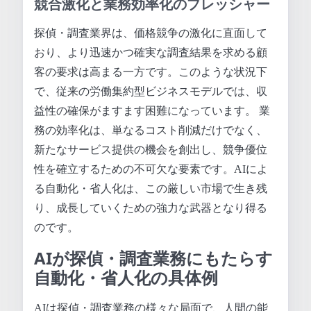
競合激化と業務効率化のプレッシャー
探偵・調査業界は、価格競争の激化に直面して
おり、より迅速かつ確実な調査結果を求める顧
客の要求は高まる一方です。このような状況下
で、従来の労働集約型ビジネスモデルでは、収
益性の確保がますます困難になっています。 業
務の効率化は、単なるコスト削減だけでなく、
新たなサービス提供の機会を創出し、競争優位
性を確立するための不可欠な要素です。AIによ
る自動化・省人化は、この厳しい市場で生き残
り、成長していくための強力な武器となり得る
のです。
AIが探偵・調査業務にもたらす
自動化・省人化の具体例
AIは探偵・調査業務の様々な局面で、人間の能