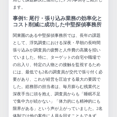
ます。
事例1: 尾行・張り込み業務の効率化と
コスト削減に成功した中堅探偵事務所
関東圏のある中堅探偵事務所では、長年の課題
として、浮気調査における深夜・早朝の長時間
張り込みが調査員の疲弊と人件費の高騰を招い
ていました。特に、ターゲットの自宅や職場で
の出入り、特定の人物との接触を監視するため
には、最低でも2名の調査員が交代で張り付く必
要があり、これが経営を圧迫する最大の要因で
した。総務部の担当者は、毎月膨らむ残業代と
深夜手当に頭を抱え、調査員からも「睡眠不足
で集中力が続かない」「体力的にも精神的にも
限界がある」という声が上がっていました。2名
体制では他の案件に人員を回すこともできず、