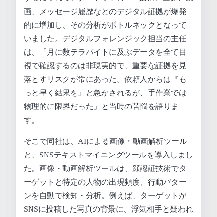
画、メッセージ履歴などのデジタル証拠が爆発
的に増加し、その分析がボトルネックとなって
いました。デジタルフォレンジック担当の主任
は、「月に数テラバイトに及ぶデータを全て目
視で確認するのは非現実的で、重要な証拠を見
落とすリスクが常にあった。依頼人からは『も
っと早く結果を』と急かされるが、手作業では
物理的に限界だった」と当時の苦悩を語りま
す。
そこで同社は、AIによる画像・動画解析ツール
と、SNSテキストマイニングツールを導入しまし
た。画像・動画解析ツールは、顔認証技術でタ
ーゲットと特定の人物の出現頻度、行動パター
ンを自動で検知・分析。例えば、ターゲットが
SNSに投稿した写真の背景に、浮気相手と疑われ