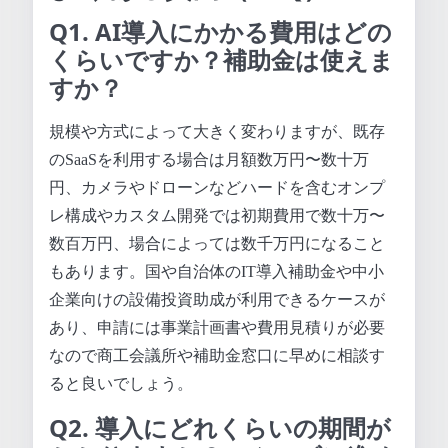
Q1. AI導入にかかる費用はどの
くらいですか？補助金は使えま
すか？
規模や方式によって大きく変わりますが、既存
のSaaSを利用する場合は月額数万円〜数十万
円、カメラやドローンなどハードを含むオンプ
レ構成やカスタム開発では初期費用で数十万〜
数百万円、場合によっては数千万円になること
もあります。国や自治体のIT導入補助金や中小
企業向けの設備投資助成が利用できるケースが
あり、申請には事業計画書や費用見積りが必要
なので商工会議所や補助金窓口に早めに相談す
ると良いでしょう。
Q2. 導入にどれくらいの期間が