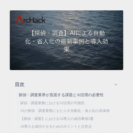
目次
探偵・調査業界が直面する課題とAI活用の必要性
探偵・調査業務におけるAI活用の可能性
AIが探偵・調査業務にもたらす自動化・省人化の具体例
【探偵・調査】におけるAI導入の成功事例3選
AI導入を成功させるためのポイントと注意点