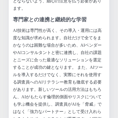
とならないよう、細心の注意を払う必要があり
ます。
専門家との連携と継続的な学習
AI技術は専門性が高く、その導入・運用には高
度な知識が求められます。自社だけで全てをま
かなうのは困難な場合が多いため、AIベンダー
やAIコンサルタントと密に連携し、自社の課題
とニーズに合った最適なソリューションを選定
することが成功の鍵となります。 また、AIツー
ルを導入するだけでなく、実際にそれを使用す
る調査員へのAIリテラシー教育も徹底する必要
があります。新しいツールの活用方法はもちろ
ん、AIがもたらす倫理的側面やリスクについて
も学ぶ機会を提供し、調査員がAIを「脅威」で
はなく「強力なパートナー」として受け入れら