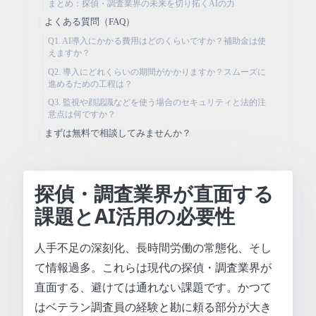
まとめ：探偵・調査業界の未来を切り拓くAIの力
よくある質問（FAQ）
Q1. AI導入にかかる費用はどのくらいですか？補助金は使
えますか？
Q2. 導入にどれくらいの期間がかかりますか？スムーズに
進めるための工程は？
Q3. 監視や顔認識などを使う場合のセキュリティと法的注
意点は何ですか？
まずは無料で相談してみませんか？
探偵・調査業界が直面する
課題とAI活用の必要性
人手不足の深刻化、長時間労働の常態化、そし
て情報過多。これらは現代の探偵・調査業界が
直面する、避けては通れない課題です。かつて
はベテラン調査員の経験と勘に頼る部分が大き