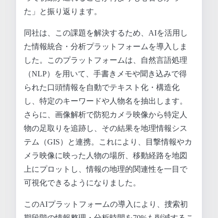
た」と振り返ります。
同社は、この課題を解決するため、AIを活用し
た情報統合・分析プラットフォームを導入しま
した。このプラットフォームは、自然言語処理
（NLP）を用いて、手書きメモや聞き込みで得
られた口頭情報を自動でテキスト化・構造化
し、特定のキーワードや人物名を抽出します。
さらに、画像解析で防犯カメラ映像から特定人
物の足取りを追跡し、その結果を地理情報シス
テム（GIS）と連携。これにより、目撃情報やカ
メラ映像に映った人物の場所、移動経路を地図
上にプロットし、情報の地理的関連性を一目で
可視化できるようになりました。
このAIプラットフォームの導入により、捜索初
期段階の情報整理・分析時間を70%も削減するこ