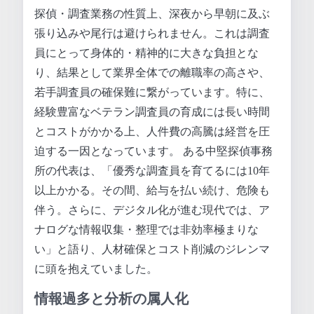
探偵・調査業務の性質上、深夜から早朝に及ぶ
張り込みや尾行は避けられません。これは調査
員にとって身体的・精神的に大きな負担とな
り、結果として業界全体での離職率の高さや、
若手調査員の確保難に繋がっています。特に、
経験豊富なベテラン調査員の育成には長い時間
とコストがかかる上、人件費の高騰は経営を圧
迫する一因となっています。 ある中堅探偵事務
所の代表は、「優秀な調査員を育てるには10年
以上かかる。その間、給与を払い続け、危険も
伴う。さらに、デジタル化が進む現代では、ア
ナログな情報収集・整理では非効率極まりな
い」と語り、人材確保とコスト削減のジレンマ
に頭を抱えていました。
情報過多と分析の属人化