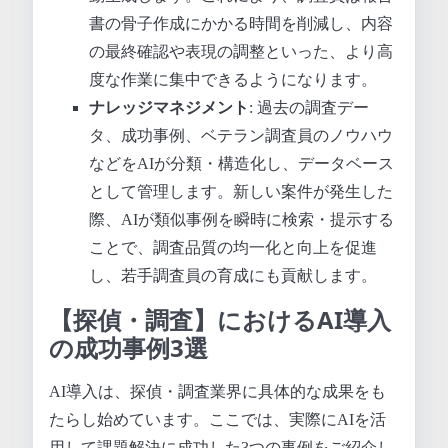
書の骨子作成にかかる時間を削減し、内容
の最終確認や表現の調整といった、より高
度な作業に集中できるようになります。
ナレッジマネジメント
: 過去の調査デー
タ、成功事例、ベテラン調査員のノウハウ
などをAIが分類・構造化し、データベース
として管理します。新しい案件が発生した
際、AIが類似事例を瞬時に検索・提示する
ことで、調査品質の均一化と向上を促進
し、若手調査員の育成にも貢献します。
【探偵・調査】におけるAI導入
の成功事例3選
AI導入は、探偵・調査業界に具体的な成果をも
たらし始めています。ここでは、実際にAIを活
用して課題解決に成功した3つの事例をご紹介し