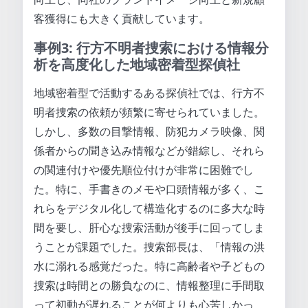
客獲得にも大きく貢献しています。
事例3: 行方不明者捜索における情報分
析を高度化した地域密着型探偵社
地域密着型で活動するある探偵社では、行方不
明者捜索の依頼が頻繁に寄せられていました。
しかし、多数の目撃情報、防犯カメラ映像、関
係者からの聞き込み情報などが錯綜し、それら
の関連付けや優先順位付けが非常に困難でし
た。特に、手書きのメモや口頭情報が多く、こ
れらをデジタル化して構造化するのに多大な時
間を要し、肝心な捜索活動が後手に回ってしま
うことが課題でした。捜索部長は、「情報の洪
水に溺れる感覚だった。特に高齢者や子どもの
捜索は時間との勝負なのに、情報整理に手間取
って初動が遅れることが何よりも心苦しかっ