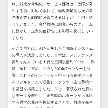
れ、残業が常態化。サービス部長は「故障が発
生する前に対応できれば、顧客満足度も技術者
の働き方も劇的に改善できるはずだ」と強く感
じていました。突発故障は顧客からのクレーム
に繋がり、企業の信頼性にも影響を及ぼしてい
ました。
そこで同社は、AIを活用した予知保全システム
の導入を決定しました。まずは、メンテナンス
契約を結んでいる主要な空調設備約200台に、温
度、振動、電流、圧力などのIoTセンサーを設
置。これらのセンサーから得られる稼働データ
をリアルタイムで収集し、クラウド上に蓄積す
る基盤を構築しました。AIは、蓄積された膨大
なデータを解析し、正常時のパターンから逸脱
する異常の兆候を検知することで、故障が発生