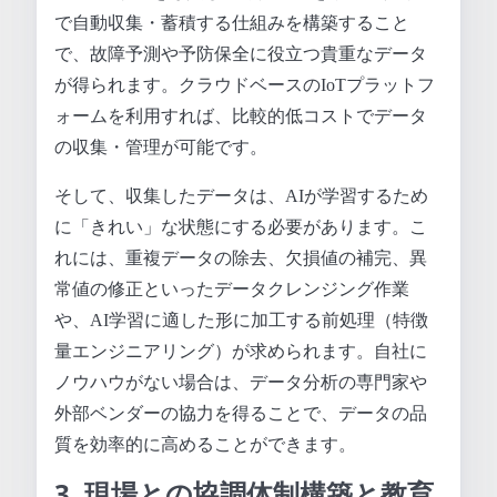
で自動収集・蓄積する仕組みを構築すること
で、故障予測や予防保全に役立つ貴重なデータ
が得られます。クラウドベースのIoTプラットフ
ォームを利用すれば、比較的低コストでデータ
の収集・管理が可能です。
そして、収集したデータは、AIが学習するため
に「きれい」な状態にする必要があります。こ
れには、重複データの除去、欠損値の補完、異
常値の修正といったデータクレンジング作業
や、AI学習に適した形に加工する前処理（特徴
量エンジニアリング）が求められます。自社に
ノウハウがない場合は、データ分析の専門家や
外部ベンダーの協力を得ることで、データの品
質を効率的に高めることができます。
3. 現場との協調体制構築と教育