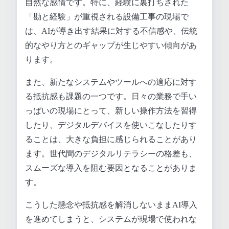
自然な感情です。特に、経験に裏打ちされた
「勘と経験」が重視される設備工事の現場で
は、AIが導き出す結果に対する不信感や、伝統
的なやり方とのギャップが生じやすい傾向があ
ります。
また、新たなシステムやツールへの適応に対す
る抵抗感も課題の一つです。日々の業務で手い
っぱいの現場にとって、新しい操作方法を習得
したり、デジタルデバイスを使いこなしたりす
ることは、大きな負担に感じられることがあり
ます。世代間のデジタルリテラシーの格差も、
スムーズな導入を阻む要因となることがありま
す。
こうした懸念や抵抗感を解消しないままAI導入
を進めてしまうと、システムが現場で使われな