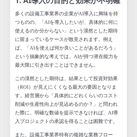
1. AI導入の目的と効果が不明確
多くの設備工事業界の企業がAI導入に興味を持
つものの、「AIを導入したいが、具体的に何に
使えるのか分からない」という漠然とした期待
に留まっているケースが散見されます。例え
ば、「AIを使えば何か良いことがあるだろう」
という抽象的な考えでは、AIが持つ潜在能力を
最大限に引き出すことはできません。
この漠然とした期待は、結果として投資対効果
（ROI）が見えにくくなる最大の要因となりま
す。経営層から「具体的にどれくらいのコスト
削減や生産性向上が見込めるのか？」と問われ
た際に、明確な数値を提示できなければ、AI導
入プロジェクトの承認を得ることは困難です。
また、設備工事業界特有の複雑な業務フロー