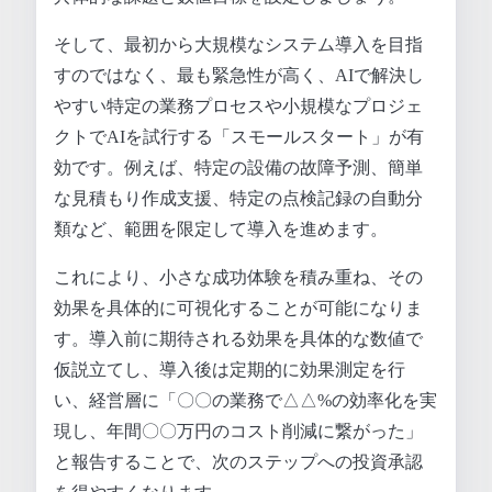
そして、最初から大規模なシステム導入を目指
すのではなく、最も緊急性が高く、AIで解決し
やすい特定の業務プロセスや小規模なプロジェ
クトでAIを試行する「スモールスタート」が有
効です。例えば、特定の設備の故障予測、簡単
な見積もり作成支援、特定の点検記録の自動分
類など、範囲を限定して導入を進めます。
これにより、小さな成功体験を積み重ね、その
効果を具体的に可視化することが可能になりま
す。導入前に期待される効果を具体的な数値で
仮説立てし、導入後は定期的に効果測定を行
い、経営層に「〇〇の業務で△△%の効率化を実
現し、年間〇〇万円のコスト削減に繋がった」
と報告することで、次のステップへの投資承認