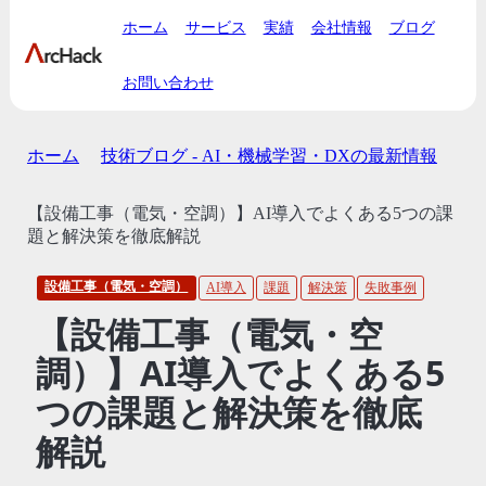
ホーム
サービス
実績
会社情報
ブログ
お問い合わせ
ホーム
技術ブログ - AI・機械学習・DXの最新情報
【設備工事（電気・空調）】AI導入でよくある5つの課
題と解決策を徹底解説
設備工事（電気・空調）
AI導入
課題
解決策
失敗事例
【設備工事（電気・空
調）】AI導入でよくある5
つの課題と解決策を徹底
解説