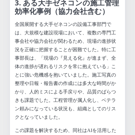
3. ある大手ゼネコンの施工管理
効率化事例（協力会社含む）
全国展開する大手ゼネコンの設備工事部門で
は、大規模な建設現場において、複数の専門工
事会社や協力会社が関わるため、現場の進捗状
況を正確に把握することが困難でした。特に工
事部長は、「現場の『見える化』が進まず、全
体の進捗が遅れるリスクを常に抱えている」こ
とに強い危機感を抱いていました。施工写真の
整理や日報・報告書の作成には多大な時間がか
かり、人的ミスによる手戻りや、品質のばらつ
きも課題でした。工程管理が属人化し、ベテラ
ン頼みになっている状況も、組織としてのリス
クとなっていました。
この課題を解決するため、同社はAIを活用した