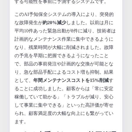
する可能性を事前に予測するシステムです。
このAI予知保全システムの導入により、突発的
な故障発生が
約20%減少
しました。以前は月に
平均10件あった緊急出動が8件に減り、技術者は
計画的なメンテナンス作業に集中できるように
なり、残業時間が大幅に削減されました。故障
の予兆を早期に把握できるようになったこと
で、部品の事前発注や計画的な交換が可能とな
り、急な部品手配によるコスト増も抑制。結果
として、
年間メンテナンスコストを15%削減
す
ることに成功しました。顧客からは「常に安定
稼働していて助かる」「トラブルが減り、安心
して事業に集中できる」といった高評価が寄せ
られ、顧客満足度の大幅な向上にも繋がってい
ます。