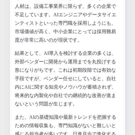
人材は、設備工事業界に限らず、多くの企業で
不足しています。AIエンジニアやデータサイエ
ンティストといった専門職を採用しようにも、
市場価値が高く、中小企業にとっては採用難易
度が非常に高いのが現状です。
結果として、AI導入を検討する企業の多くは、
外部ベンダーに開発から運用までを丸投げする
形になりがちです。これは初期段階では有効な
手段ですが、ベンダー任せにしていると、自社
内にAIに関する知見やノウハウが蓄積されず、
将来的な内製化や自社での継続的な改善が進ま
ないという問題が生じます。
また、AIの基礎知識や最新トレンドを把握する
ための情報収集も、専門知識がないと難しいと
感じる担当者が多いです。日進月歩で進化する