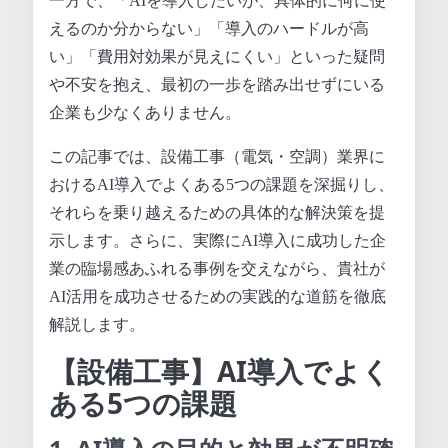
一方で、「AIを導入したいが、具体的に何に使
えるのか分からない」「導入のハードルが高
い」「費用対効果が見えにくい」といった疑問
や不安を抱え、最初の一歩を踏み出せずにいる
企業も少なくありません。
この記事では、設備工事（電気・空調）業界に
おけるAI導入でよくある5つの課題を深掘りし、
それらを乗り越えるための具体的な解決策を提
示します。さらに、実際にAI導入に成功した企
業の臨場感あふれる事例を交えながら、貴社が
AI活用を成功させるための実践的な道筋を徹底
解説します。
【設備工事】AI導入でよく
ある5つの課題