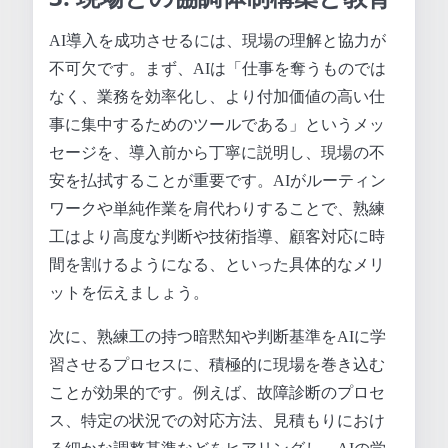
AI導入を成功させるには、現場の理解と協力が
不可欠です。まず、AIは「仕事を奪うものでは
なく、業務を効率化し、より付加価値の高い仕
事に集中するためのツールである」というメッ
セージを、導入前から丁寧に説明し、現場の不
安を払拭することが重要です。AIがルーティン
ワークや単純作業を肩代わりすることで、熟練
工はより高度な判断や技術指導、顧客対応に時
間を割けるようになる、といった具体的なメリ
ットを伝えましょう。
次に、熟練工の持つ暗黙知や判断基準をAIに学
習させるプロセスに、積極的に現場を巻き込む
ことが効果的です。例えば、故障診断のプロセ
ス、特定の状況での対応方法、見積もりにおけ