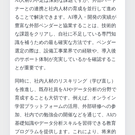
AI人材の不足は深刻な課題ですが、外部パート
ナーとの連携と社内人材の育成を並行して進め
ることで解決できます。AI導入・開発の実績が
豊富な外部ベンダーと協業することは、技術的
な課題をクリアし、自社に不足している専門知
識を補うための最も確実な方法です。ベンダー
選定の際は、設備工事業界での経験や、導入後
のサポート体制が充実しているかを確認するこ
とが重要です。
同時に、社内人材のリスキリング（学び直し）
を推進し、既存社員をAIやデータ分析の分野で
育成することも大切です。例えば、オンライン
学習プラットフォームの活用、外部研修への参
加、社内での勉強会の開催などを通じて、AIの
基礎知識やデータ分析スキルを習得できる教育
プログラムを提供します。これにより、将来的