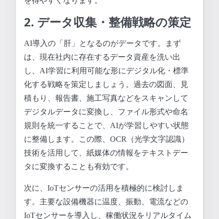
を得やすくなります。
2. データ収集・整備戦略の策定
AI導入の「肝」となるのがデータです。まず
は、現在社内に存在するデータ資産を洗い出
し、AI学習に利用可能な形にデジタル化・標準
化する戦略を策定しましょう。過去の図面、見
積もり、報告書、施工写真などをスキャンして
デジタルデータに変換し、ファイル形式や命名
規則を統一することで、AIが学習しやすい状態
に整備します。この際、OCR（光学文字認識）
技術を活用して、紙媒体の情報をテキストデー
タに変換することも有効です。
次に、IoTセンサーの活用を積極的に検討しま
す。主要な設備機器に温度、振動、電流などの
IoTセンサーを導入し、稼働状況をリアルタイム