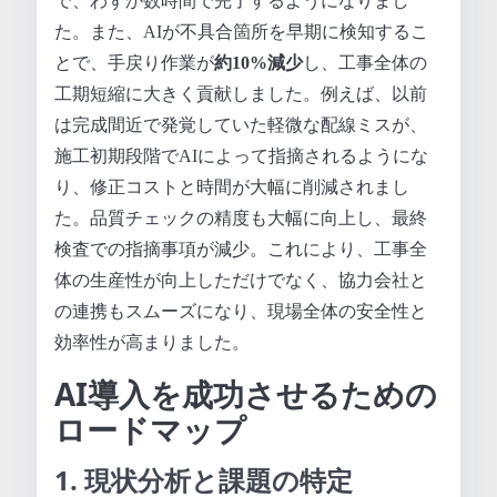
で、わずか数時間で完了するようになりまし
た。また、AIが不具合箇所を早期に検知するこ
とで、手戻り作業が
約10%減少
し、工事全体の
工期短縮に大きく貢献しました。例えば、以前
は完成間近で発覚していた軽微な配線ミスが、
施工初期段階でAIによって指摘されるようにな
り、修正コストと時間が大幅に削減されまし
た。品質チェックの精度も大幅に向上し、最終
検査での指摘事項が減少。これにより、工事全
体の生産性が向上しただけでなく、協力会社と
の連携もスムーズになり、現場全体の安全性と
効率性が高まりました。
AI導入を成功させるための
ロードマップ
1. 現状分析と課題の特定