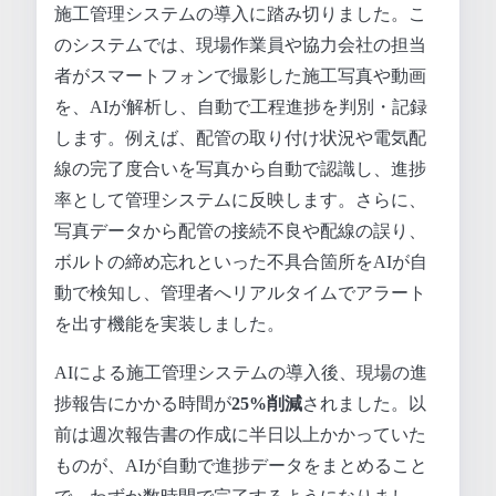
施工管理システムの導入に踏み切りました。こ
のシステムでは、現場作業員や協力会社の担当
者がスマートフォンで撮影した施工写真や動画
を、AIが解析し、自動で工程進捗を判別・記録
します。例えば、配管の取り付け状況や電気配
線の完了度合いを写真から自動で認識し、進捗
率として管理システムに反映します。さらに、
写真データから配管の接続不良や配線の誤り、
ボルトの締め忘れといった不具合箇所をAIが自
動で検知し、管理者へリアルタイムでアラート
を出す機能を実装しました。
AIによる施工管理システムの導入後、現場の進
捗報告にかかる時間が
25%削減
されました。以
前は週次報告書の作成に半日以上かかっていた
ものが、AIが自動で進捗データをまとめること