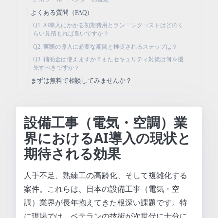
よくある質問（FAQ）
Q1. AI導入にかかる初期費用とランニングコストはどのく
らい見積もれば良いですか？
Q2. 実際の導入に必要な期間と推奨されるステップは？
Q3. 補助金は使えますか？またセキュリティ対策は何を優
先すべきですか？
まずは無料で相談してみませんか？
設備工事（電気・空調）業
界におけるAI導入の現状と
期待される効果
人手不足、熟練工の高齢化、そして複雑化する
案件。これらは、日本の設備工事（電気・空
調）業界が長年抱えてきた根深い課題です。特
に現場では、ベテランの技術が次世代に十分に