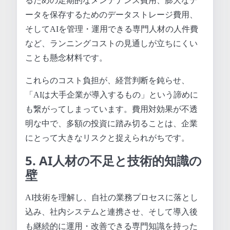
るための定期的なメンテナンス費用、膨大なデ
ータを保存するためのデータストレージ費用、
そしてAIを管理・運用できる専門人材の人件費
など、ランニングコストの見通しが立ちにくい
ことも懸念材料です。
これらのコスト負担が、経営判断を鈍らせ、
「AIは大手企業が導入するもの」という諦めに
も繋がってしまっています。費用対効果が不透
明な中で、多額の投資に踏み切ることは、企業
にとって大きなリスクと捉えられがちです。
5. AI人材の不足と技術的知識の
壁
AI技術を理解し、自社の業務プロセスに落とし
込み、社内システムと連携させ、そして導入後
も継続的に運用・改善できる専門知識を持った