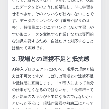
そして、最も大きなハードルとなるのが、収集
したデータをどのように前処理し、AIに学習さ
せるべきか、そのノウハウが社内にないことで
す。データのクレンジング（重複や誤りの除
去）、特徴量エンジニアリング（AIが学習しや
すい形にデータを変換する作業）などは専門的
な知識を要するため、自社だけで対応すること
は極めて困難です。
3. 現場との連携不足と抵抗感
AI導入プロジェクトにおいて、現場の理解と協
力は不可欠ですが、しばしば現場との連携不足
や抵抗感に直面します。「AI導入によって自分
の仕事がなくなるのではないか」「長年培って
きた熟練のスキルが不要になるのではないか」
といった不安は、現場作業員や熟練工にとって