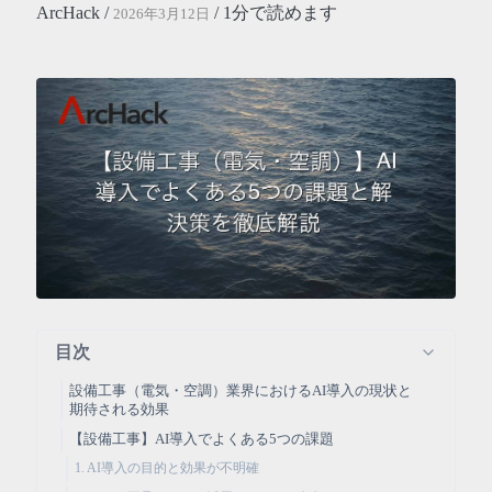
ArcHack /
/ 1分で読めます
2026年3月12日
目次
設備工事（電気・空調）業界におけるAI導入の現状と
期待される効果
【設備工事】AI導入でよくある5つの課題
1. AI導入の目的と効果が不明確