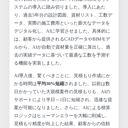
ステムの導入に踏み切りました。導入にあた
り、過去5年分の設計図面、資材リスト、工数デ
ータ、実際の施工費用といった膨大なデータを
デジタル化し、AIに学習させました。具体的に
は、顧客から提供されるCADデータやBIMモデ
ルから、AIが自動で資材量を正確に算出し、過
去の実績データに基づいて最適な工数を予測す
る機能を実装しました。
AI導入後、驚くべきことに、見積もり作成にか
かる時間は
平均30%短縮
されました。以前は数
日かかっていた大規模案件の見積もりも、AIの
サポートにより半日～1日に短縮され、迅速な提
案が可能になりました。さらに、AIによる積算
ロジックはヒューマンエラーを大幅に削減し、
見積もり精度が向上した結果、顧客からの信頼