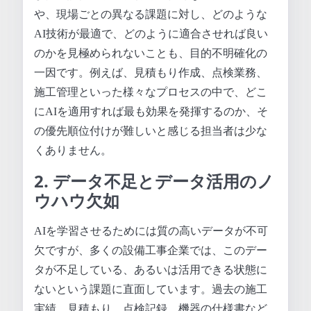
や、現場ごとの異なる課題に対し、どのような
AI技術が最適で、どのように適合させれば良い
のかを見極められないことも、目的不明確化の
一因です。例えば、見積もり作成、点検業務、
施工管理といった様々なプロセスの中で、どこ
にAIを適用すれば最も効果を発揮するのか、そ
の優先順位付けが難しいと感じる担当者は少な
くありません。
2. データ不足とデータ活用のノ
ウハウ欠如
AIを学習させるためには質の高いデータが不可
欠ですが、多くの設備工事企業では、このデー
タが不足している、あるいは活用できる状態に
ないという課題に直面しています。過去の施工
実績、見積もり、点検記録、機器の仕様書など