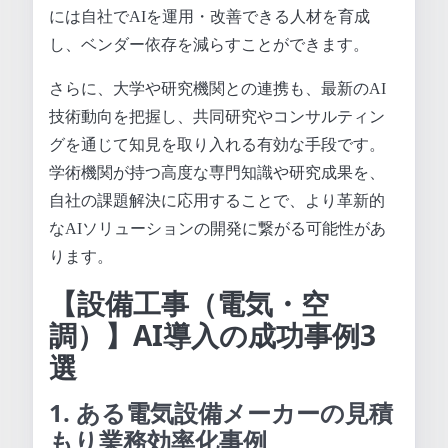
には自社でAIを運用・改善できる人材を育成
し、ベンダー依存を減らすことができます。
さらに、大学や研究機関との連携も、最新のAI
技術動向を把握し、共同研究やコンサルティン
グを通じて知見を取り入れる有効な手段です。
学術機関が持つ高度な専門知識や研究成果を、
自社の課題解決に応用することで、より革新的
なAIソリューションの開発に繋がる可能性があ
ります。
【設備工事（電気・空
調）】AI導入の成功事例3
選
1. ある電気設備メーカーの見積
もり業務効率化事例