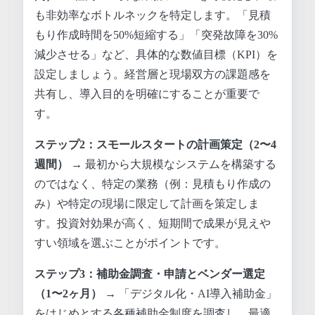
も非効率なボトルネックを特定します。「見積
もり作成時間を50%短縮する」「突発故障を30%
減少させる」など、具体的な数値目標（KPI）を
設定しましょう。経営層と現場双方の課題感を
共有し、導入目的を明確にすることが重要で
す。
ステップ2：スモールスタートの計画策定（2〜4
週間）
→ 最初から大規模なシステムを構築する
のではなく、特定の業務（例：見積もり作成の
み）や特定の現場に限定して計画を策定しま
す。投資対効果が高く、短期間で成果が見えや
すい領域を選ぶことがポイントです。
ステップ3：補助金調査・申請とベンダー選定
（1〜2ヶ月）
→ 「デジタル化・AI導入補助金」
をはじめとする各種補助金制度を調査し、最適