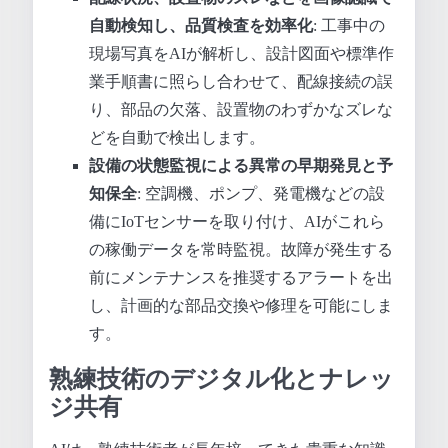
自動検知し、品質検査を効率化
: 工事中の
現場写真をAIが解析し、設計図面や標準作
業手順書に照らし合わせて、配線接続の誤
り、部品の欠落、設置物のわずかなズレな
どを自動で検出します。
設備の状態監視による異常の早期発見と予
知保全
: 空調機、ポンプ、発電機などの設
備にIoTセンサーを取り付け、AIがこれら
の稼働データを常時監視。故障が発生する
前にメンテナンスを推奨するアラートを出
し、計画的な部品交換や修理を可能にしま
す。
熟練技術のデジタル化とナレッ
ジ共有