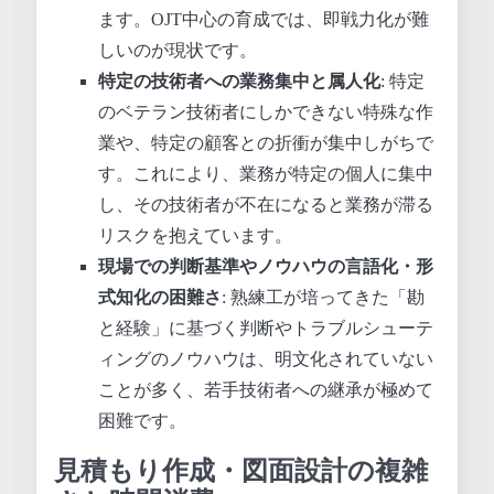
ます。OJT中心の育成では、即戦力化が難
しいのが現状です。
特定の技術者への業務集中と属人化
: 特定
のベテラン技術者にしかできない特殊な作
業や、特定の顧客との折衝が集中しがちで
す。これにより、業務が特定の個人に集中
し、その技術者が不在になると業務が滞る
リスクを抱えています。
現場での判断基準やノウハウの言語化・形
式知化の困難さ
: 熟練工が培ってきた「勘
と経験」に基づく判断やトラブルシューテ
ィングのノウハウは、明文化されていない
ことが多く、若手技術者への継承が極めて
困難です。
見積もり作成・図面設計の複雑