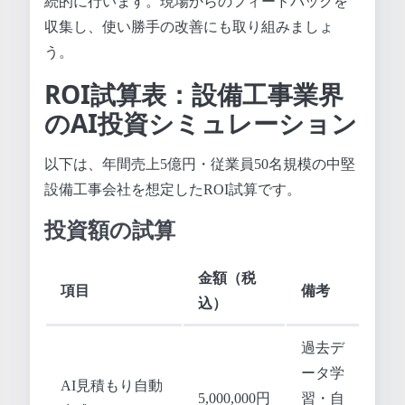
続的に行います。現場からのフィードバックを
収集し、使い勝手の改善にも取り組みましょ
う。
ROI試算表：設備工事業界
のAI投資シミュレーション
以下は、年間売上5億円・従業員50名規模の中堅
設備工事会社を想定したROI試算です。
投資額の試算
金額（税
項目
備考
込）
過去デ
ータ学
AI見積もり自動
5,000,000円
習・自