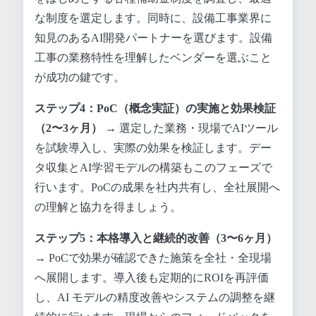
な制度を選定します。同時に、設備工事業界に
知見のあるAI開発パートナーを選びます。設備
工事の業務特性を理解したベンダーを選ぶこと
が成功の鍵です。
ステップ4：PoC（概念実証）の実施と効果検証
（2〜3ヶ月）
→ 選定した業務・現場でAIツール
を試験導入し、実際の効果を検証します。デー
タ収集とAI学習モデルの構築もこのフェーズで
行います。PoCの成果を社内共有し、全社展開へ
の理解と協力を得ましょう。
ステップ5：本格導入と継続的改善（3〜6ヶ月）
→ PoCで効果が確認できた施策を全社・全現場
へ展開します。導入後も定期的にROIを再評価
し、AI モデルの精度改善やシステムの調整を継