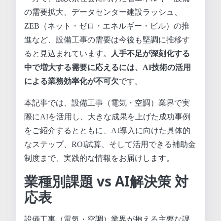
の需要拡大、データセンター建設ラッシュ、
ZEB（ネット・ゼロ・エネルギー・ビル）の推
進など、設備工事の需要は今後も堅調に推移す
ると見込まれています。
人手不足が深刻化する
中で増大する需要に応えるには、AI技術の活用
による業務効率化が不可欠
です。
本記事では、設備工事（電気・空調）業界で実
際にAIを活用し、大きな成果を上げた成功事例
をご紹介するとともに、AI導入に向けた具体的
なステップ、ROI試算、そして活用できる補助金
制度まで、実践的な情報をお届けします。
業種別課題 vs AI解決策 対
応表
設備工事（電気・空調）業界が抱える主要な課