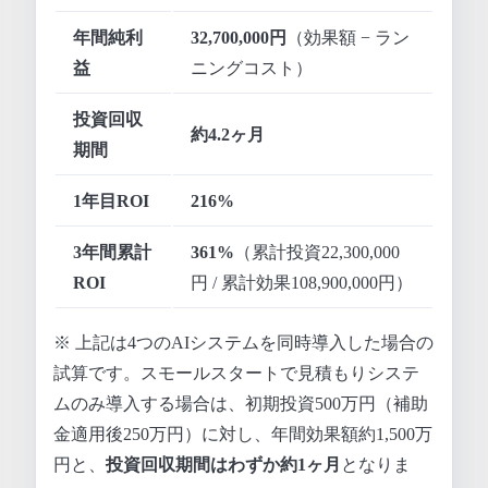
年間純利
32,700,000円
（効果額 − ラン
益
ニングコスト）
投資回収
約4.2ヶ月
期間
1年目ROI
216%
3年間累計
361%
（累計投資22,300,000
ROI
円 / 累計効果108,900,000円）
※ 上記は4つのAIシステムを同時導入した場合の
試算です。スモールスタートで見積もりシステ
ムのみ導入する場合は、初期投資500万円（補助
金適用後250万円）に対し、年間効果額約1,500万
円と、
投資回収期間はわずか約1ヶ月
となりま