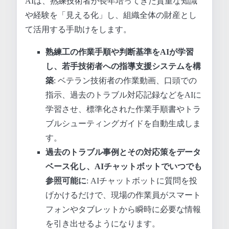
AIは、熟練技術者が長年培ってきた貴重な知識
や経験を「見える化」し、組織全体の財産とし
て活用する手助けをします。
熟練工の作業手順や判断基準をAIが学習
し、若手技術者への指導支援システムを構
築
: ベテラン技術者の作業動画、口頭での
指示、過去のトラブル対応記録などをAIに
学習させ、標準化された作業手順書やトラ
ブルシューティングガイドを自動生成しま
す。
過去のトラブル事例とその対応策をデータ
ベース化し、AIチャットボットでいつでも
参照可能に
: AIチャットボットに質問を投
げかけるだけで、現場の作業員がスマート
フォンやタブレットから瞬時に必要な情報
を引き出せるようになります。