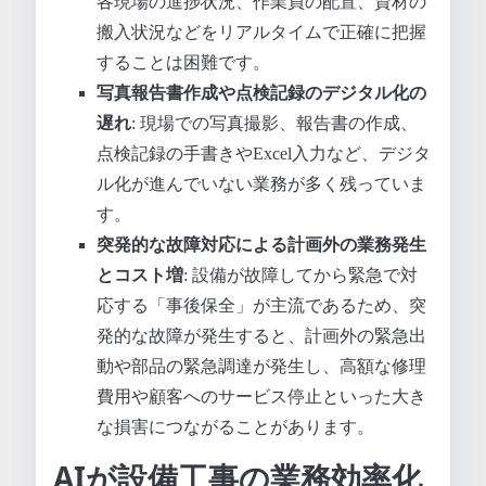
各現場の進捗状況、作業員の配置、資材の
搬入状況などをリアルタイムで正確に把握
することは困難です。
写真報告書作成や点検記録のデジタル化の
遅れ
: 現場での写真撮影、報告書の作成、
点検記録の手書きやExcel入力など、デジタ
ル化が進んでいない業務が多く残っていま
す。
突発的な故障対応による計画外の業務発生
とコスト増
: 設備が故障してから緊急で対
応する「事後保全」が主流であるため、突
発的な故障が発生すると、計画外の緊急出
動や部品の緊急調達が発生し、高額な修理
費用や顧客へのサービス停止といった大き
な損害につながることがあります。
AIが設備工事の業務効率化