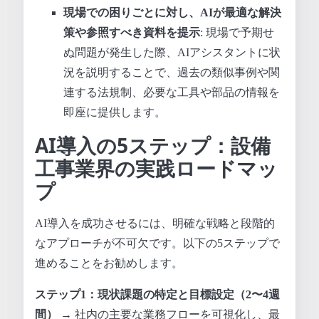
現場での困りごとに対し、AIが最適な解決
策や参照すべき資料を提示
: 現場で予期せ
ぬ問題が発生した際、AIアシスタントに状
況を説明することで、過去の類似事例や関
連する法規制、必要な工具や部品の情報を
即座に提供します。
AI導入の5ステップ：設備
工事業界の実践ロードマッ
プ
AI導入を成功させるには、明確な戦略と段階的
なアプローチが不可欠です。以下の5ステップで
進めることをお勧めします。
ステップ1：現状課題の特定と目標設定（2〜4週
間）
→ 社内の主要な業務フローを可視化し、最