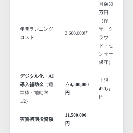
月額30
万円
（保
年間ランニング
守・ク
3,600,000円
コスト
ラウ
ド・セ
ンサー
保守）
デジタル化・AI
上限
導入補助金
（通
△4,500,000
450万
常枠・補助率
円
円
1/2）
11,500,000
実質初期投資額
円