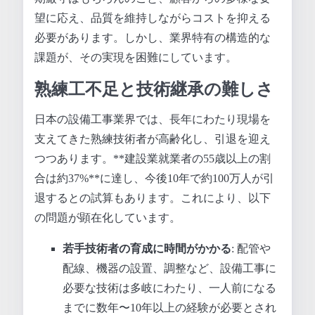
望に応え、品質を維持しながらコストを抑える
必要があります。しかし、業界特有の構造的な
課題が、その実現を困難にしています。
熟練工不足と技術継承の難しさ
日本の設備工事業界では、長年にわたり現場を
支えてきた熟練技術者が高齢化し、引退を迎え
つつあります。**建設業就業者の55歳以上の割
合は約37%**に達し、今後10年で約100万人が引
退するとの試算もあります。これにより、以下
の問題が顕在化しています。
若手技術者の育成に時間がかかる
: 配管や
配線、機器の設置、調整など、設備工事に
必要な技術は多岐にわたり、一人前になる
までに数年〜10年以上の経験が必要とされ