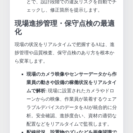
とで、設計段階での違反リスクを自動でチ
ェックし、修正箇所を提示します。
現場進捗管理・保守点検の最適
化
現場の状況をリアルタイムで把握するAIは、進
捗管理や品質検査、保守点検のあり方を根本か
ら変革します。
現場のカメラ映像やセンサーデータから作
業員の動きや設備の稼働状況をリアルタイ
ムで解析
: 現場に設置されたカメラやドロ
ーンからの映像、作業員が装着するウェア
ラブルデバイスのデータをAIが統合的に分
析。安全確認、進捗度合い、資材の適切な
配置などをリアルタイムで監視します。
配線状況、設置物のズレなどを画像認識で