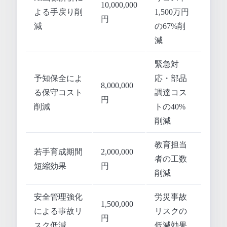
10,000,000
よる手戻り削
1,500万円
円
減
の67%削
減
緊急対
予知保全によ
応・部品
8,000,000
る保守コスト
調達コス
円
削減
トの40%
削減
教育担当
若手育成期間
2,000,000
者の工数
短縮効果
円
削減
安全管理強化
労災事故
1,500,000
による事故リ
リスクの
円
スク低減
低減効果