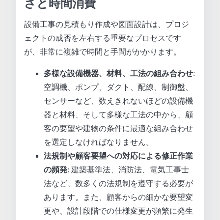
さと時間消費
設備工事の見積もり作成や図面設計は、プロジ
ェクトの成否を左右する重要なプロセスです
が、非常に複雑で時間と手間がかかります。
多様な設備機器、材料、工法の組み合わせ
:
空調機、ポンプ、ダクト、配線、制御盤、
センサーなど、数えきれないほどの設備機
器と材料、そして多様な工法の中から、顧
客の要望や建物の条件に最適な組み合わせ
を選定しなければなりません。
法規制や顧客要望への対応による修正作業
の頻発
: 建築基準法、消防法、電気工事士
法など、数多くの法規制を遵守する必要が
あります。また、顧客からの細かな要望変
更や、設計段階での仕様変更が頻繁に発生