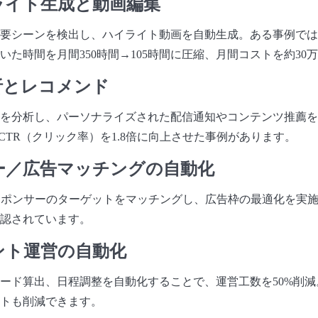
イライト生成と動画編集
要シーンを検出し、ハイライト動画を自動生成。ある事例では
いた時間を月間350時間→105時間に圧縮、月間コストを約30
分析とレコメンド
を分析し、パーソナライズされた配信通知やコンテンツ推薦を
CTR（クリック率）を1.8倍に向上させた事例があります。
サー／広告マッチングの自動化
スポンサーのターゲットをマッチングし、広告枠の最適化を実施
認されています。
メント運営の自動化
ード算出、日程調整を自動化することで、運営工数を50%削
トも削減できます。