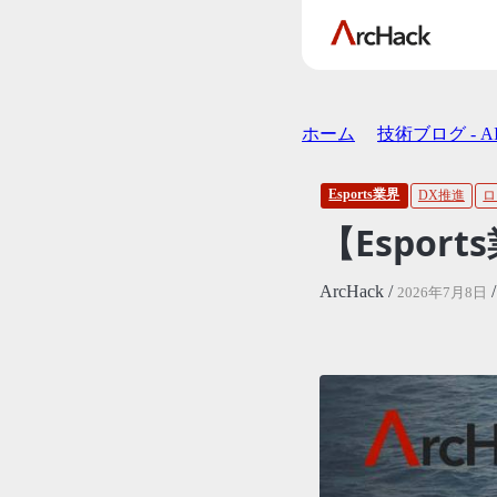
ホーム
技術ブログ - 
Esports業界
DX推進
ロ
【Espor
ArcHack /
2026年7月8日