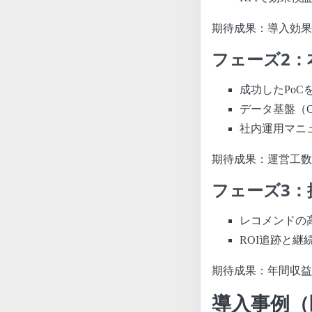
期待成果：導入効果
フェーズ2：
成功したPo
データ基盤（C
社内運用マニ
期待成果：運営工数
フェーズ3：
レコメンドの
ROI追跡と継
期待成果：年間収益
導入事例（