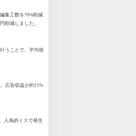
編集工数を70%削減
万円削減しました。
行うことで、平均視
。広告収益が約15%
減。人為的ミスで発生