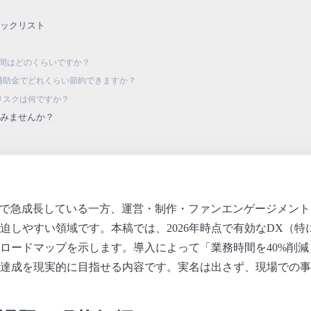
策
ェックリスト
る期間はどのくらいですか？
と補助金でどれくらい節約できますか？
きリスクは何ですか？
てみませんか？
は短期間で急成長している一方、運営・制作・ファンエンゲージメン
迫しやすい領域です。本稿では、2026年時点で有効なDX（特
ロードマップを示します。導入によって「業務時間を40%削減
達成を現実的に目指せる内容です。実名は出さず、現場での事