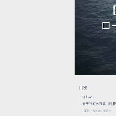
目次
はじめに
業界特有の課題（現
運営・制作の複雑さ