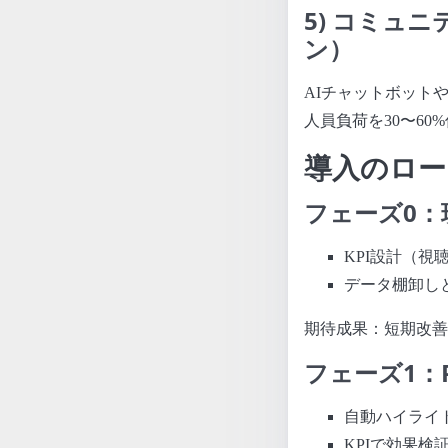
5) コミュ
ン）
AIチャットボット
人員負荷を30〜60
導入のロー
フェーズ0：
KPI設計（視
データ棚卸し
期待成果：短期改善
フェーズ1：
自動ハイライ
KPIで効果検