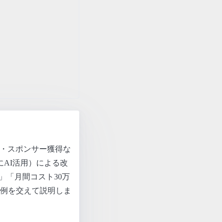
ト・スポンサー獲得な
にAI活用）による改
」「月間コスト30万
例を交えて説明しま