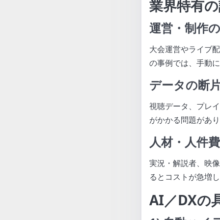
業界特有の
運営・制作
大会運営やライブ配
の事例では、手動に
データの断
視聴データ、プレイ
がかかる問題があり
人材・人件
実況・解説者、映像
るとコストが急増し
AI／DX