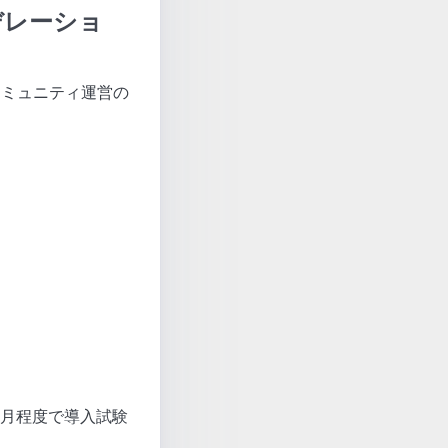
デレーショ
コミュニティ運営の
）
ヶ月程度で導入試験