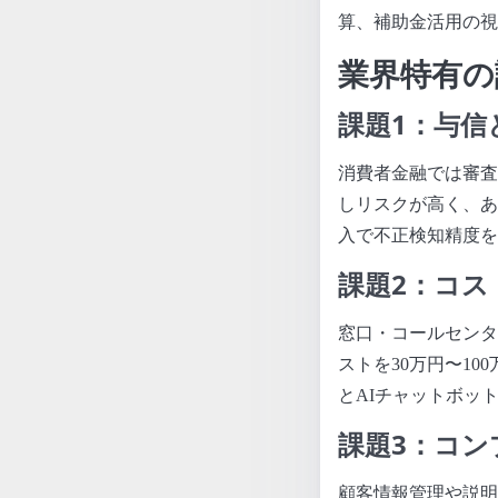
算、補助金活用の視
業界特有の
課題1：与信
消費者金融では審査
しリスクが高く、あ
入で不正検知精度を
課題2：コ
窓口・コールセンタ
ストを30万円〜1
とAIチャットボッ
課題3：コン
顧客情報管理や説明責