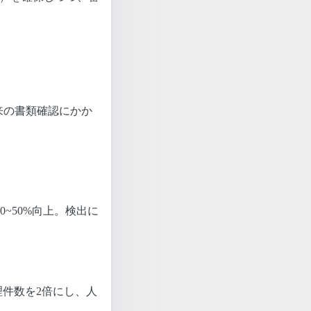
来の書類確認にかか
~50%向上。検出に
）
理件数を2倍にし、人