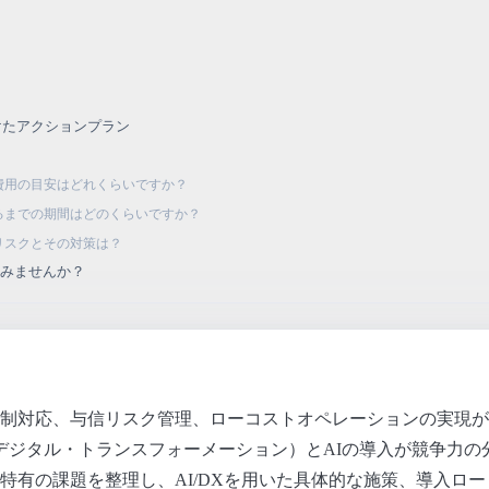
策
向けたアクションプラン
期費用の目安はどれくらいですか？
出るまでの期間はどのくらいですか？
なリスクとその対策は？
てみませんか？
制対応、与信リスク管理、ローコストオペレーションの実現が
X（デジタル・トランスフォーメーション）とAIの導入が競争力
特有の課題を整理し、AI/DXを用いた具体的な施策、導入ロ