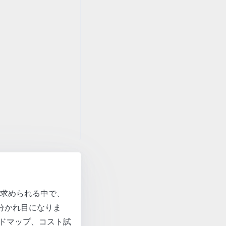
求められる中で、
の分かれ目になりま
ードマップ、コスト試