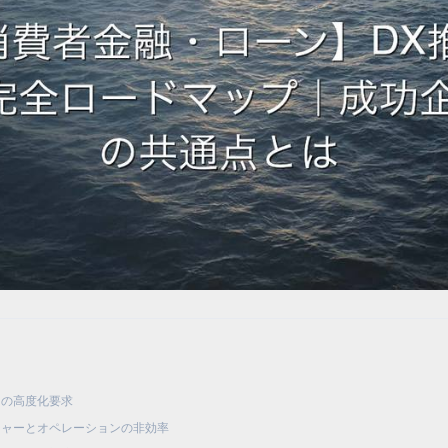
知の高度化要求
シャーとオペレーションの非効率