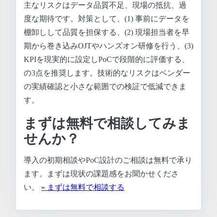
主なリスクはデータ品質不足、現場の抵抗、過
度な期待です。対策として、(1) 事前にデータを
棚卸しして品質を担保する、(2) 現場担当者を早
期から巻き込みOJTやハンズオン研修を行う、(3)
KPIを現実的に設定しPoCで段階的に評価する、
の3点を推奨します。技術的なリスクはベンダー
の実績確認と小さな範囲での検証で低減できま
す。
まずは無料で相談してみま
せんか？
導入の初期相談やPoC設計のご相談は無料で承り
ます。まずは現状の課題感をお聞かせくださ
い。
» まずは無料で相談する