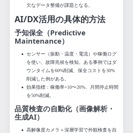
欠なデータ整備が課題となる。
AI/DX活用の具体的方法
予知保全（Predictive
Maintenance）
センサー（振動・温度・電流）や稼働ログ
を使い、故障兆候を検知。ある事例ではダ
ウンタイムを60%削減、保全コストを30%
削減した例がある。
効果指標：稼働率+10〜20%、月間停止時間
を50%削減。
品質検査の自動化（画像解析・
生成AI）
高解像度カメラ＋深層学習で外観検査を自