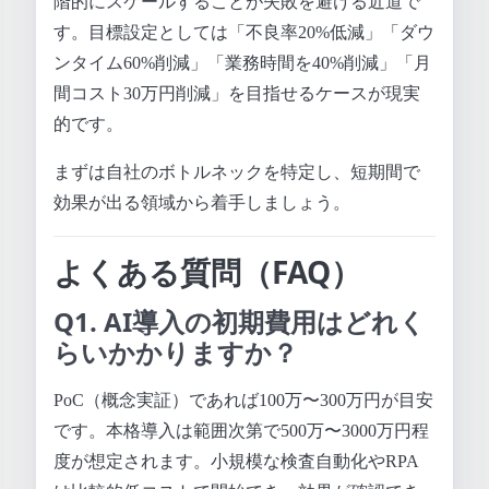
階的にスケールすることが失敗を避ける近道で
す。目標設定としては「不良率20%低減」「ダウ
ンタイム60%削減」「業務時間を40%削減」「月
間コスト30万円削減」を目指せるケースが現実
的です。
まずは自社のボトルネックを特定し、短期間で
効果が出る領域から着手しましょう。
よくある質問（FAQ）
Q1. AI導入の初期費用はどれく
らいかかりますか？
PoC（概念実証）であれば100万〜300万円が目安
です。本格導入は範囲次第で500万〜3000万円程
度が想定されます。小規模な検査自動化やRPA