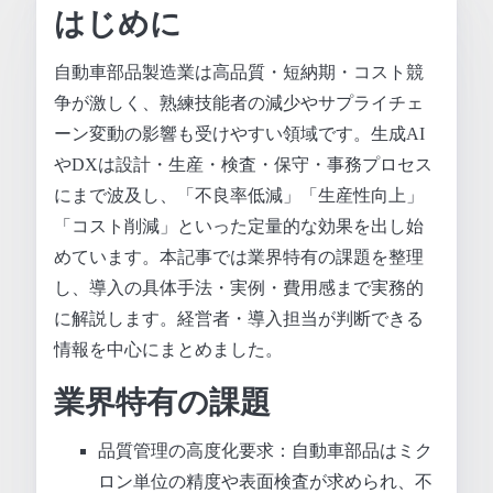
はじめに
自動車部品製造業は高品質・短納期・コスト競
争が激しく、熟練技能者の減少やサプライチェ
ーン変動の影響も受けやすい領域です。生成AI
やDXは設計・生産・検査・保守・事務プロセス
にまで波及し、「不良率低減」「生産性向上」
「コスト削減」といった定量的な効果を出し始
めています。本記事では業界特有の課題を整理
し、導入の具体手法・実例・費用感まで実務的
に解説します。経営者・導入担当が判断できる
情報を中心にまとめました。
業界特有の課題
品質管理の高度化要求：自動車部品はミク
ロン単位の精度や表面検査が求められ、不