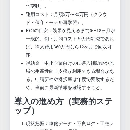
で変動）。
運用コスト：月額5万〜30万円（クラウ
ド・保守・モデル再学習）。
ROIの目安：効果が見えるまで6〜18ヶ月が
一般的。例：月間コスト30万円削減であれ
ば、導入費用360万円なら12ヶ月で回収可
能。
補助金：中小企業向けのIT導入補助金や地
域の生産性向上支援が利用できる場合があ
る。申請要件や採択率は年度で変動するた
め、事前に最新情報を確認すること。
導入の進め方（実務的ステ
ップ）
現状把握：稼働データ・不良ログ・工程フ