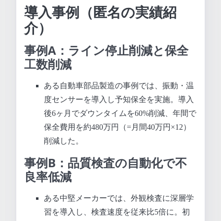
導入事例（匿名の実績紹
介）
事例A：ライン停止削減と保全
工数削減
ある自動車部品製造の事例では、振動・温
度センサーを導入し予知保全を実施。導入
後6ヶ月でダウンタイムを60%削減、年間で
保全費用を約480万円（=月間40万円×12）
削減した。
事例B：品質検査の自動化で不
良率低減
ある中堅メーカーでは、外観検査に深層学
習を導入し、検査速度を従来比5倍に。初