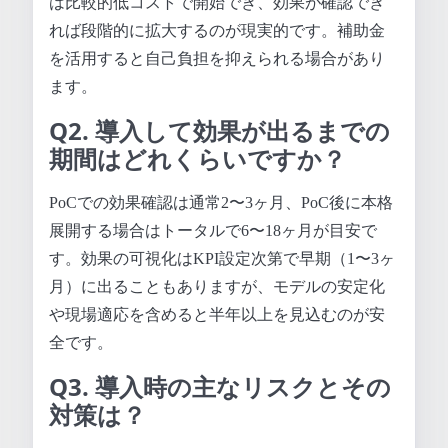
は比較的低コストで開始でき、効果が確認でき
れば段階的に拡大するのが現実的です。補助金
を活用すると自己負担を抑えられる場合があり
ます。
Q2. 導入して効果が出るまでの
期間はどれくらいですか？
PoCでの効果確認は通常2〜3ヶ月、PoC後に本格
展開する場合はトータルで6〜18ヶ月が目安で
す。効果の可視化はKPI設定次第で早期（1〜3ヶ
月）に出ることもありますが、モデルの安定化
や現場適応を含めると半年以上を見込むのが安
全です。
Q3. 導入時の主なリスクとその
対策は？