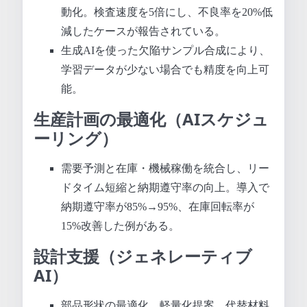
動化。検査速度を5倍にし、不良率を20%低
減したケースが報告されている。
生成AIを使った欠陥サンプル合成により、
学習データが少ない場合でも精度を向上可
能。
生産計画の最適化（AIスケジュ
ーリング）
需要予測と在庫・機械稼働を統合し、リー
ドタイム短縮と納期遵守率の向上。導入で
納期遵守率が85%→95%、在庫回転率が
15%改善した例がある。
設計支援（ジェネレーティブ
AI）
部品形状の最適化、軽量化提案、代替材料