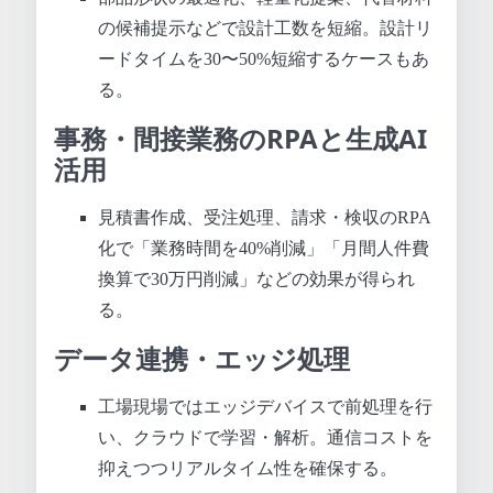
の候補提示などで設計工数を短縮。設計リ
ードタイムを30〜50%短縮するケースもあ
る。
事務・間接業務のRPAと生成AI
活用
見積書作成、受注処理、請求・検収のRPA
化で「業務時間を40%削減」「月間人件費
換算で30万円削減」などの効果が得られ
る。
データ連携・エッジ処理
工場現場ではエッジデバイスで前処理を行
い、クラウドで学習・解析。通信コストを
抑えつつリアルタイム性を確保する。