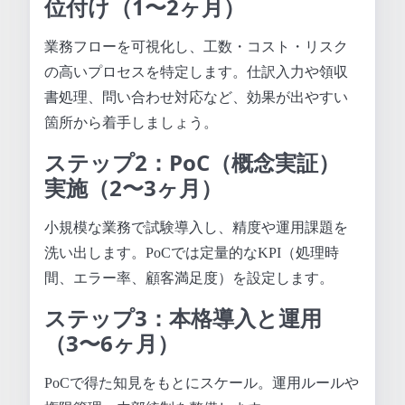
位付け（1〜2ヶ月）
業務フローを可視化し、工数・コスト・リスク
の高いプロセスを特定します。仕訳入力や領収
書処理、問い合わせ対応など、効果が出やすい
箇所から着手しましょう。
ステップ2：PoC（概念実証）
実施（2〜3ヶ月）
小規模な業務で試験導入し、精度や運用課題を
洗い出します。PoCでは定量的なKPI（処理時
間、エラー率、顧客満足度）を設定します。
ステップ3：本格導入と運用
（3〜6ヶ月）
PoCで得た知見をもとにスケール。運用ルールや