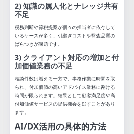
2) 知識の属人化とナレッジ共有
不足
税務判断や節税提案が個々の担当者に依存して
いるケースが多く、引継ぎコストや監査品質の
ばらつきが課題です。
3) クライアント対応の増加と付
加価値業務の不足
相談件数は増える一方で、事務作業に時間を取
られ、付加価値の高いアドバイス業務に割ける
時間が限られます。結果として顧客満足度や高
付加価値サービスの提供機会を逃すことがあり
ます。
AI/DX活用の具体的方法