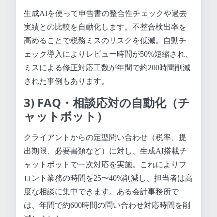
生成AIを使って申告書の整合性チェックや過去
実績との比較を自動化します。不整合検出率を
高めることで税務ミスのリスクを低減。自動チ
ェック導入によりレビュー時間が50%短縮され、
ミスによる修正対応工数が年間で約200時間削減
された事例もあります。
3) FAQ・相談応対の自動化（チ
ャットボット）
クライアントからの定型問い合わせ（税率、提
出期限、必要書類など）に対し、生成AI搭載チ
ャットボットで一次対応を実施。これによりフ
ロント業務の時間を25〜40%削減し、担当者は高
度な相談に集中できます。ある会計事務所で
は、年間で約600時間の問い合わせ対応時間を削