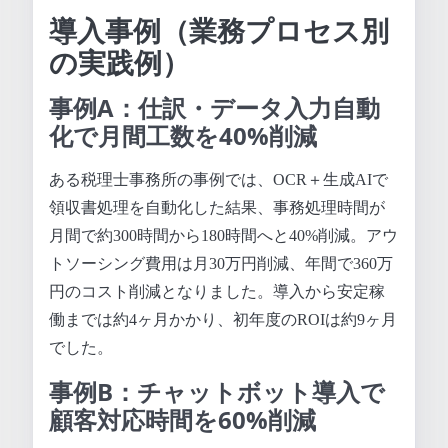
導入事例（業務プロセス別
の実践例）
事例A：仕訳・データ入力自動
化で月間工数を40%削減
ある税理士事務所の事例では、OCR＋生成AIで
領収書処理を自動化した結果、事務処理時間が
月間で約300時間から180時間へと40%削減。アウ
トソーシング費用は月30万円削減、年間で360万
円のコスト削減となりました。導入から安定稼
働までは約4ヶ月かかり、初年度のROIは約9ヶ月
でした。
事例B：チャットボット導入で
顧客対応時間を60%削減