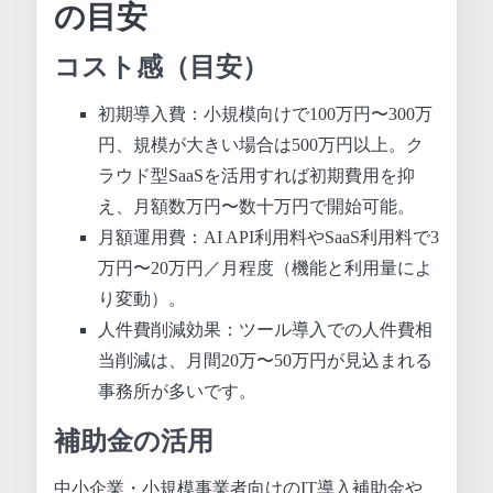
の目安
コスト感（目安）
初期導入費：小規模向けで100万円〜300万
円、規模が大きい場合は500万円以上。ク
ラウド型SaaSを活用すれば初期費用を抑
え、月額数万円〜数十万円で開始可能。
月額運用費：AI API利用料やSaaS利用料で3
万円〜20万円／月程度（機能と利用量によ
り変動）。
人件費削減効果：ツール導入での人件費相
当削減は、月間20万〜50万円が見込まれる
事務所が多いです。
補助金の活用
中小企業・小規模事業者向けのIT導入補助金や