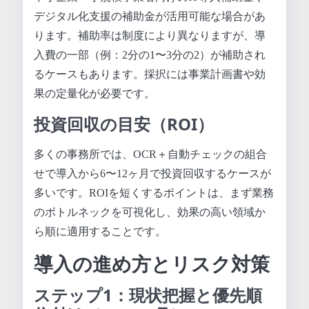
デジタル化支援の補助金が活用可能な場合があ
ります。補助率は制度により異なりますが、導
入費の一部（例：2分の1〜3分の2）が補助され
るケースもあります。採択には事業計画書や効
果の定量化が必要です。
投資回収の目安（ROI）
多くの事務所では、OCR＋自動チェックの組合
せで導入から6〜12ヶ月で投資回収するケースが
多いです。ROIを短くするポイントは、まず業務
のボトルネックを可視化し、効果の高い領域か
ら順に適用することです。
導入の進め方とリスク対策
ステップ1：現状把握と優先順