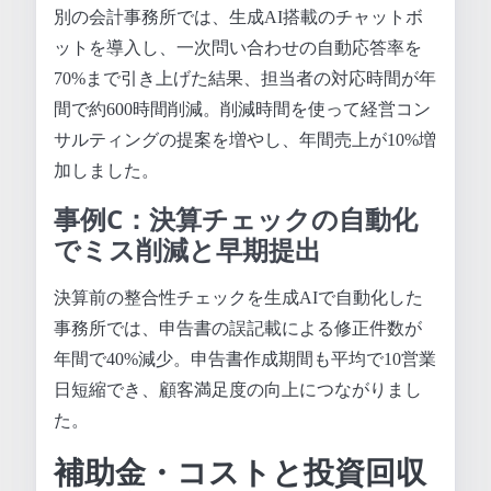
別の会計事務所では、生成AI搭載のチャットボ
ットを導入し、一次問い合わせの自動応答率を
70%まで引き上げた結果、担当者の対応時間が年
間で約600時間削減。削減時間を使って経営コン
サルティングの提案を増やし、年間売上が10%増
加しました。
事例C：決算チェックの自動化
でミス削減と早期提出
決算前の整合性チェックを生成AIで自動化した
事務所では、申告書の誤記載による修正件数が
年間で40%減少。申告書作成期間も平均で10営業
日短縮でき、顧客満足度の向上につながりまし
た。
補助金・コストと投資回収