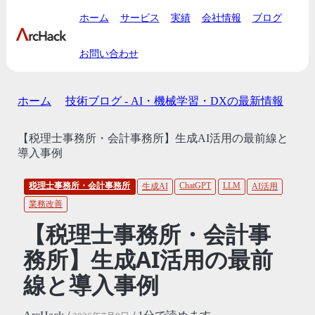
ホーム
サービス
実績
会社情報
ブログ
お問い合わせ
ホーム
技術ブログ - AI・機械学習・DXの最新情報
【税理士事務所・会計事務所】生成AI活用の最前線と
導入事例
税理士事務所・会計事務所
ChatGPT
LLM
生成AI
AI活用
業務改善
【税理士事務所・会計事
務所】生成AI活用の最前
線と導入事例