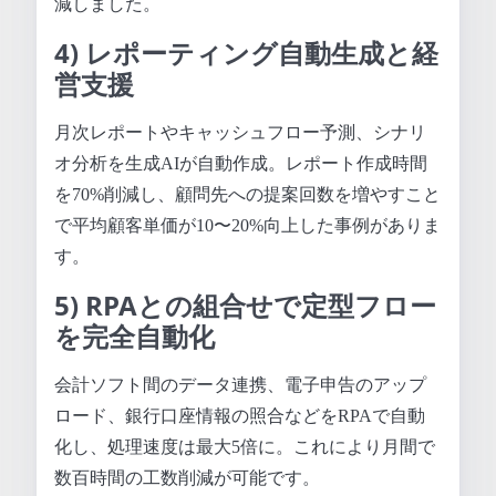
減しました。
4) レポーティング自動生成と経
営支援
月次レポートやキャッシュフロー予測、シナリ
オ分析を生成AIが自動作成。レポート作成時間
を70%削減し、顧問先への提案回数を増やすこと
で平均顧客単価が10〜20%向上した事例がありま
す。
5) RPAとの組合せで定型フロー
を完全自動化
会計ソフト間のデータ連携、電子申告のアップ
ロード、銀行口座情報の照合などをRPAで自動
化し、処理速度は最大5倍に。これにより月間で
数百時間の工数削減が可能です。