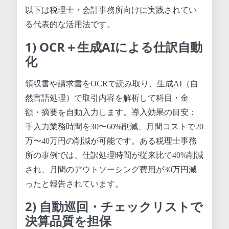
以下は税理士・会計事務所向けに実践されてい
る代表的な活用法です。
1) OCR＋生成AIによる仕訳自動
化
領収書や請求書をOCRで読み取り、生成AI（自
然言語処理）で取引内容を解析して科目・金
額・摘要を自動入力します。導入効果の目安：
手入力業務時間を30〜60%削減、月間コストで20
万〜40万円の削減が可能です。ある税理士事務
所の事例では、仕訳処理時間が従来比で40%削減
され、月間のアウトソーシング費用が30万円減
ったと報告されています。
2) 自動巡回・チェックリストで
決算品質を担保