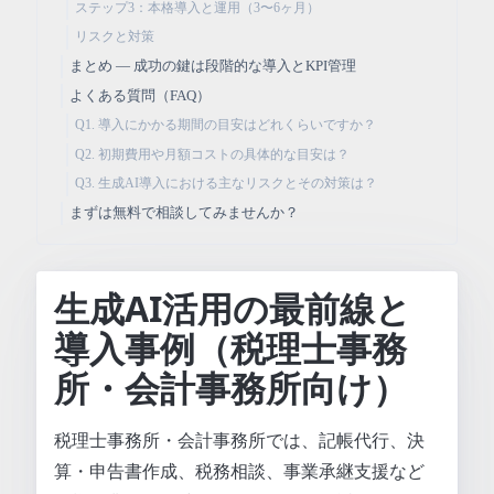
ステップ3：本格導入と運用（3〜6ヶ月）
リスクと対策
まとめ — 成功の鍵は段階的な導入とKPI管理
よくある質問（FAQ）
Q1. 導入にかかる期間の目安はどれくらいですか？
Q2. 初期費用や月額コストの具体的な目安は？
Q3. 生成AI導入における主なリスクとその対策は？
まずは無料で相談してみませんか？
生成AI活用の最前線と
導入事例（税理士事務
所・会計事務所向け）
税理士事務所・会計事務所では、記帳代行、決
算・申告書作成、税務相談、事業承継支援など