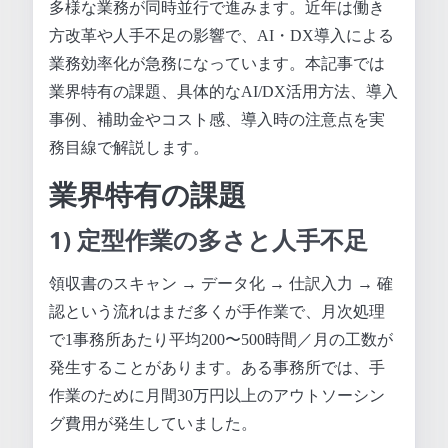
多様な業務が同時並行で進みます。近年は働き
方改革や人手不足の影響で、AI・DX導入による
業務効率化が急務になっています。本記事では
業界特有の課題、具体的なAI/DX活用方法、導入
事例、補助金やコスト感、導入時の注意点を実
務目線で解説します。
業界特有の課題
1) 定型作業の多さと人手不足
領収書のスキャン → データ化 → 仕訳入力 → 確
認という流れはまだ多くが手作業で、月次処理
で1事務所あたり平均200〜500時間／月の工数が
発生することがあります。ある事務所では、手
作業のために月間30万円以上のアウトソーシン
グ費用が発生していました。