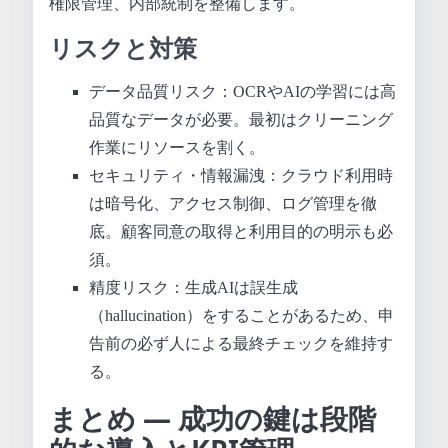
権限管理、内部統制を整備します。
リスクと対策
データ品質リスク：OCRやAIの学習には高
品質なデータが必要。最初はクリーニング
作業にリソースを割く。
セキュリティ・情報漏洩：クラウド利用時
は暗号化、アクセス制御、ログ管理を徹
底。顧客同意の取得と利用目的の明示も必
須。
精度リスク：生成AIは誤生成
（hallucination）をすることがあるため、申
告前の必ず人による最終チェックを維持す
る。
まとめ — 成功の鍵は段階