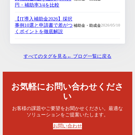
円・補助率3/4を比較
【IT導入補助金2026】採択
事例10選と申請書で差がつ
補助金・助成金
2026/05/10
くポイントを徹底解説
すべてのタグを見る
← ブログ一覧に戻る
お気軽にお問い合わせくださ
い
お客様の課題やご要望をお聞かせください。最適な
ソリューションをご提案いたします。
お問い合わせ