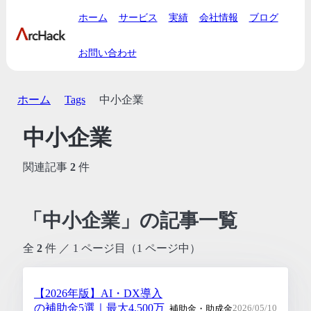
ホーム
サービス
実績
会社情報
ブログ
お問い合わせ
ホーム
Tags
中小企業
中小企業
関連記事
2
件
「中小企業」の記事一覧
全
2
件 ／ 1 ページ目（1 ページ中）
【2026年版】AI・DX導入
の補助金5選｜最大4,500万
補助金・助成金
2026/05/10