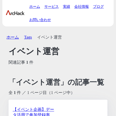
ホーム
サービス
実績
会社情報
ブログ
お問い合わせ
ホーム
Tags
イベント運営
イベント運営
関連記事
1
件
「イベント運営」の記事一覧
全
1
件 ／ 1 ページ目（1 ページ中）
【イベント企画】デー
タ活用で参加登録率