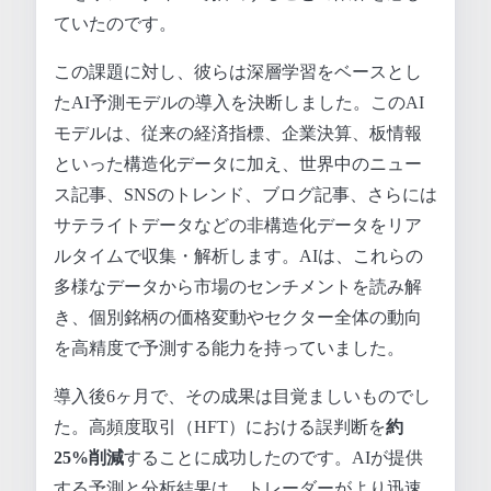
ていたのです。
この課題に対し、彼らは深層学習をベースとし
たAI予測モデルの導入を決断しました。このAI
モデルは、従来の経済指標、企業決算、板情報
といった構造化データに加え、世界中のニュー
ス記事、SNSのトレンド、ブログ記事、さらには
サテライトデータなどの非構造化データをリア
ルタイムで収集・解析します。AIは、これらの
多様なデータから市場のセンチメントを読み解
き、個別銘柄の価格変動やセクター全体の動向
を高精度で予測する能力を持っていました。
導入後6ヶ月で、その成果は目覚ましいものでし
た。高頻度取引（HFT）における誤判断を
約
25%削減
することに成功したのです。AIが提供
する予測と分析結果は、トレーダーがより迅速