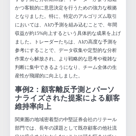
かつ客観的に意思決定を行うための強力な根拠
となりました。特に、特定のアルゴリズム取引
においては、AIの予測を組み込むことで、年間
収益が約15%向上するという具体的な成果を上げ
ました。トレーダーたちは、AIの高度な予測を
参考にすることで、データ収集や定型的な分析
作業から解放され、より戦略的な思考や複雑な
判断に集中できるようになり、チーム全体の生
産性が飛躍的に向上しました。
事例2：顧客離反予測とパーソ
ナライズされた提案による顧客
維持率向上
関東圏の地域密着型の中堅証券会社のリテール
部門では、長年の課題として既存顧客の他社流