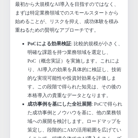
最初から大規模なAI導入を目指すのではなく、
まずは特定業務領域でのスモールスタートから
始めることが、リスクを抑え、成功体験を積み
重ねるための賢明なアプローチです。
PoCによる効果検証
: 比較的規模が小さく、
明確な課題を持つ業務領域を選定し、
PoC（概念実証）を実施します。これによ
り、AI導入の効果を具体的に検証し、技術
的な実現可能性や投資対効果を評価しま
す。この段階で得られた知見は、その後の
本格導入の貴重なデータとなります。
成功事例を基にした全社展開
: PoCで得られ
た成功事例とノウハウを基に、他の業務領
域への展開を検討します。ロードマップを
策定し、段階的にAIの活用範囲を広げてい