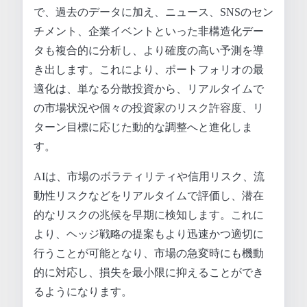
で、過去のデータに加え、ニュース、SNSのセン
チメント、企業イベントといった非構造化デー
タも複合的に分析し、より確度の高い予測を導
き出します。これにより、ポートフォリオの最
適化は、単なる分散投資から、リアルタイムで
の市場状況や個々の投資家のリスク許容度、リ
ターン目標に応じた動的な調整へと進化しま
す。
AIは、市場のボラティリティや信用リスク、流
動性リスクなどをリアルタイムで評価し、潜在
的なリスクの兆候を早期に検知します。これに
より、ヘッジ戦略の提案もより迅速かつ適切に
行うことが可能となり、市場の急変時にも機動
的に対応し、損失を最小限に抑えることができ
るようになります。