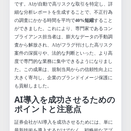
です。AIが自動で高リスクな取引を特定し、詳
細な分析レポートを生成することで、不正行為
の調査にかかる時間を平均で
40%短縮
すること
ができました。これにより、専門家であるコン
プライアンス担当者は、膨大なデータの手動調
査から解放され、AIがフラグ付けした高リスク
案件の深掘りや、法的な判断といった、より高
度で専門的な業務に集中できるようになりまし
た。この成果は、規制当局からの信頼性向上に
大きく寄与し、企業のブランドイメージ保護に
も貢献しました。
AI導入を成功させるための
ポイントと注意点
証券会社がAI導入を成功させるためには、単に
最新技術を導入するだけでなく、戦略的なアプ