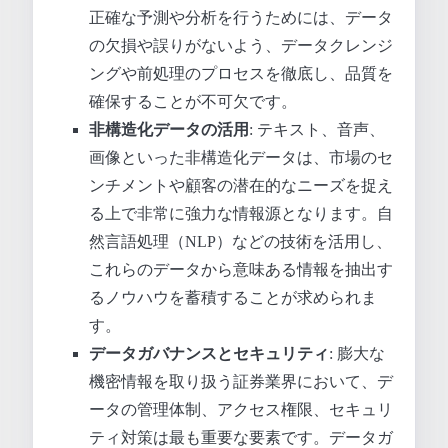
正確な予測や分析を行うためには、データ
の欠損や誤りがないよう、データクレンジ
ングや前処理のプロセスを徹底し、品質を
確保することが不可欠です。
非構造化データの活用
: テキスト、音声、
画像といった非構造化データは、市場のセ
ンチメントや顧客の潜在的なニーズを捉え
る上で非常に強力な情報源となります。自
然言語処理（NLP）などの技術を活用し、
これらのデータから意味ある情報を抽出す
るノウハウを蓄積することが求められま
す。
データガバナンスとセキュリティ
: 膨大な
機密情報を取り扱う証券業界において、デ
ータの管理体制、アクセス権限、セキュリ
ティ対策は最も重要な要素です。データガ