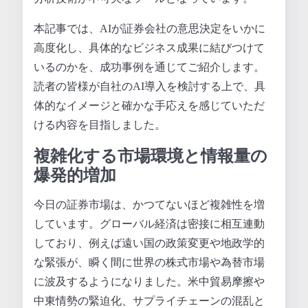
本記事では、AIが証券会社の意思決定をいかに
高度化し、具体的なビジネス成果に結びつけて
いるのかを、成功事例を通じてご紹介します。
読者の皆様が自社のAI導入を検討する上で、具
体的なイメージと確かな手応えを感じていただ
ける内容を目指しました。
複雑化する市場環境と情報量の
爆発的増加
今日の証券市場は、かつてないほど複雑性を増
しています。グローバル経済は密接に相互連動
しており、例えば遠い国の政策変更や地政学的
な緊張が、瞬く間に世界の株式市場や為替市場
に波及するようになりました。米中貿易摩擦や
中東情勢の緊迫化、サプライチェーンの混乱と