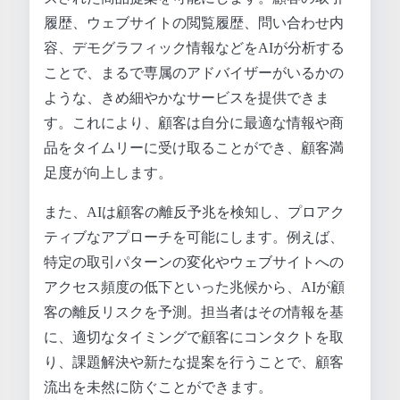
履歴、ウェブサイトの閲覧履歴、問い合わせ内
容、デモグラフィック情報などをAIが分析する
ことで、まるで専属のアドバイザーがいるかの
ような、きめ細やかなサービスを提供できま
す。これにより、顧客は自分に最適な情報や商
品をタイムリーに受け取ることができ、顧客満
足度が向上します。
また、AIは顧客の離反予兆を検知し、プロアク
ティブなアプローチを可能にします。例えば、
特定の取引パターンの変化やウェブサイトへの
アクセス頻度の低下といった兆候から、AIが顧
客の離反リスクを予測。担当者はその情報を基
に、適切なタイミングで顧客にコンタクトを取
り、課題解決や新たな提案を行うことで、顧客
流出を未然に防ぐことができます。