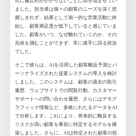
出に歯止めがかからないことに頭を悩ませてい
ました。担当者は個々の顧客のニーズを深く把
握しきれず、結果として画一的な営業活動に終
始し、顧客満足度が低下していると感じていま
した。顧客がいつ、なぜ離れていくのか、その
兆候を掴むことができず、常に後手に回る状況
でした。
そこで彼らは、AIを活用した顧客離反予測とパ
ーソナライズされた提案システムの導入を検討
しました。このシステムは、顧客の過去の取引
履歴、ウェブサイトでの閲覧行動、カスタマー
サポートへの問い合わせ履歴、さらにはデモグ
ラフィック情報など、多岐にわたるデータをAI
で分析します。これにより、将来的に離反する
リスクが高い顧客を事前に特定するモデルを構
築しました。さらに、AIは特定された顧客の投