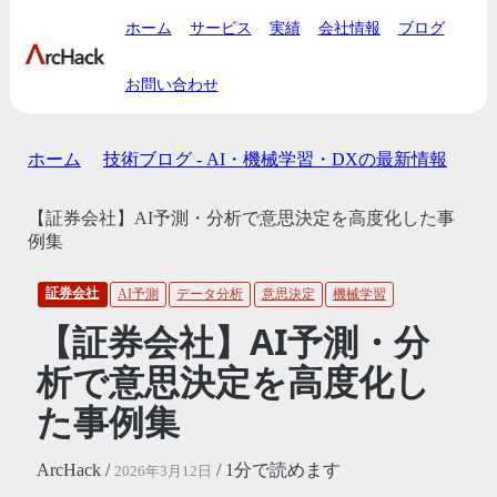
ホーム
サービス
実績
会社情報
ブログ
お問い合わせ
ホーム
技術ブログ - AI・機械学習・DXの最新情報
【証券会社】AI予測・分析で意思決定を高度化した事
例集
証券会社
AI予測
データ分析
意思決定
機械学習
【証券会社】AI予測・分
析で意思決定を高度化し
た事例集
ArcHack /
/ 1分で読めます
2026年3月12日