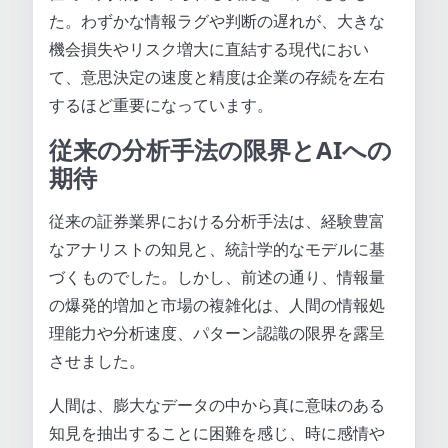
た。わずかな情報ラグや判断の遅れが、大きな
機会損失やリスク増大に直結する現代におい
て、意思決定の速度と精度は企業の存続を左右
するほど重要になっています。
従来の分析手法の限界とAIへの
期待
従来の証券業界における分析手法は、経験豊富
なアナリストの知見と、統計学的なモデルに基
づくものでした。しかし、前述の通り、情報量
の爆発的増加と市場の複雑化は、人間の情報処
理能力や分析速度、パターン認識の限界を露呈
させました。
人間は、膨大なデータの中から真に意味のある
知見を抽出することに困難を感じ、時に感情や