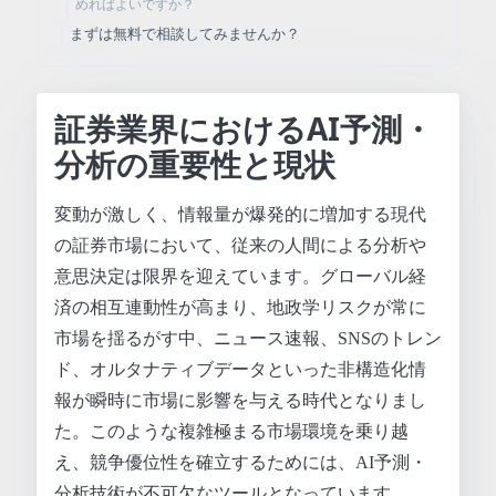
めればよいですか？
まずは無料で相談してみませんか？
証券業界におけるAI予測・
分析の重要性と現状
変動が激しく、情報量が爆発的に増加する現代
の証券市場において、従来の人間による分析や
意思決定は限界を迎えています。グローバル経
済の相互連動性が高まり、地政学リスクが常に
市場を揺るがす中、ニュース速報、SNSのトレン
ド、オルタナティブデータといった非構造化情
報が瞬時に市場に影響を与える時代となりまし
た。このような複雑極まる市場環境を乗り越
え、競争優位性を確立するためには、AI予測・
分析技術が不可欠なツールとなっています。