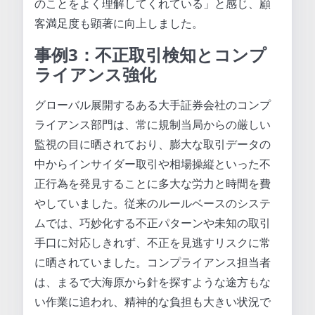
のことをよく理解してくれている」と感じ、顧
客満足度も顕著に向上しました。
事例3：不正取引検知とコンプ
ライアンス強化
グローバル展開するある大手証券会社のコンプ
ライアンス部門は、常に規制当局からの厳しい
監視の目に晒されており、膨大な取引データの
中からインサイダー取引や相場操縦といった不
正行為を発見することに多大な労力と時間を費
やしていました。従来のルールベースのシステ
ムでは、巧妙化する不正パターンや未知の取引
手口に対応しきれず、不正を見逃すリスクに常
に晒されていました。コンプライアンス担当者
は、まるで大海原から針を探すような途方もな
い作業に追われ、精神的な負担も大きい状況で