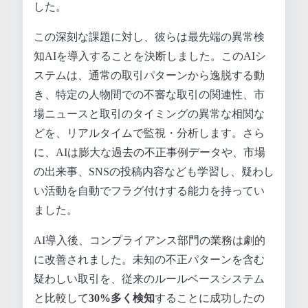
した。
この深刻な課題に対し、彼らは最先端の異常検
知AIを導入することを決断しました。このAIシ
ステムは、通常の取引パターンから逸脱する動
き、特定の人物間での不審な取引の関連性、市
場ニュースと取引のタイミングの異常な相関な
どを、リアルタイムで監視・分析します。さら
に、AIは膨大な過去の不正事例データや、市場
の出来事、SNSの投稿内容なども学習し、疑わし
い活動を自動でフラグ付けする能力を持ってい
ました。
AI導入後、コンプライアンス部門の業務は劇的
に改善されました。未知の不正パターンを含む
疑わしい取引を、従来のルールベースシステム
と比較して
30%多く検知
することに成功したの