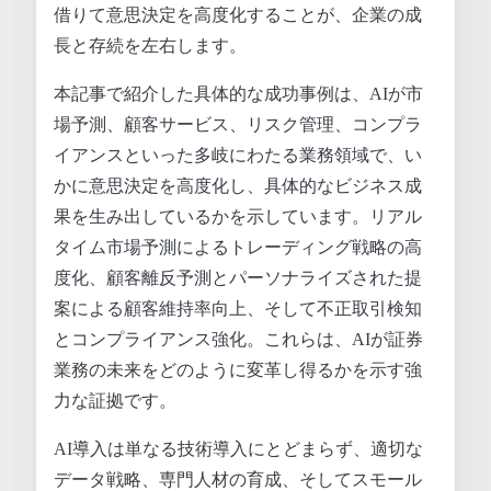
借りて意思決定を高度化することが、企業の成
長と存続を左右します。
本記事で紹介した具体的な成功事例は、AIが市
場予測、顧客サービス、リスク管理、コンプラ
イアンスといった多岐にわたる業務領域で、い
かに意思決定を高度化し、具体的なビジネス成
果を生み出しているかを示しています。リアル
タイム市場予測によるトレーディング戦略の高
度化、顧客離反予測とパーソナライズされた提
案による顧客維持率向上、そして不正取引検知
とコンプライアンス強化。これらは、AIが証券
業務の未来をどのように変革し得るかを示す強
力な証拠です。
AI導入は単なる技術導入にとどまらず、適切な
データ戦略、専門人材の育成、そしてスモール