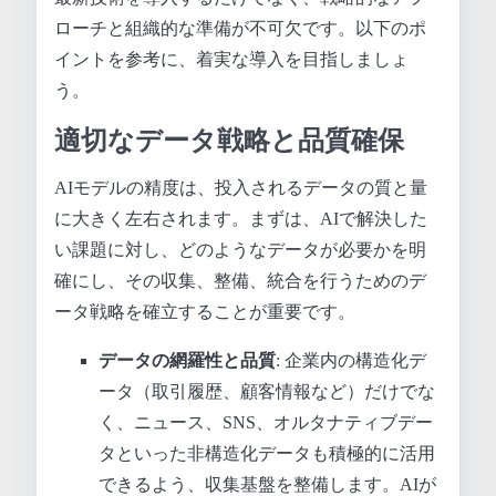
ローチと組織的な準備が不可欠です。以下のポ
イントを参考に、着実な導入を目指しましょ
う。
適切なデータ戦略と品質確保
AIモデルの精度は、投入されるデータの質と量
に大きく左右されます。まずは、AIで解決した
い課題に対し、どのようなデータが必要かを明
確にし、その収集、整備、統合を行うためのデ
ータ戦略を確立することが重要です。
データの網羅性と品質
: 企業内の構造化デ
ータ（取引履歴、顧客情報など）だけでな
く、ニュース、SNS、オルタナティブデー
タといった非構造化データも積極的に活用
できるよう、収集基盤を整備します。AIが