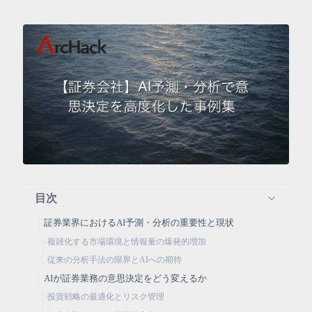
目次
証券業界におけるAI予測・分析の重要性と現状
複雑化する市場環境と情報量の爆発的増加
従来の分析手法の限界とAIへの期待
AIが証券業務の意思決定をどう変えるか
投資戦略の最適化とリスク管理