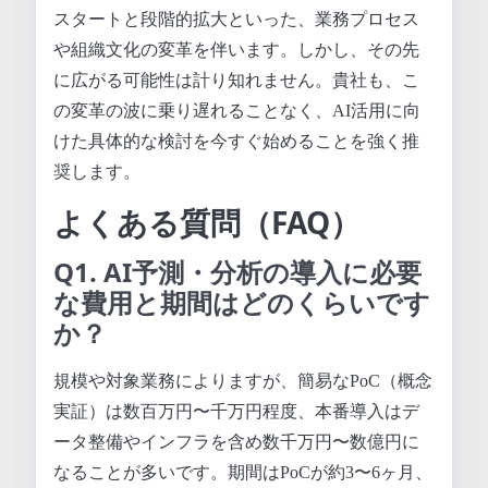
スタートと段階的拡大といった、業務プロセス
や組織文化の変革を伴います。しかし、その先
に広がる可能性は計り知れません。貴社も、こ
の変革の波に乗り遅れることなく、AI活用に向
けた具体的な検討を今すぐ始めることを強く推
奨します。
よくある質問（FAQ）
Q1. AI予測・分析の導入に必要
な費用と期間はどのくらいです
か？
規模や対象業務によりますが、簡易なPoC（概念
実証）は数百万円〜千万円程度、本番導入はデ
ータ整備やインフラを含め数千万円〜数億円に
なることが多いです。期間はPoCが約3〜6ヶ月、