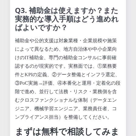
Q3. 補助金は使えますか？また
実務的な導入手順はどう進めれ
ばよいですか？
補助金や公的支援は対象業種・企業規模や施策
によって異なるため、地方自治体や中小企業向
けのIT補助金、専門の補助金コンサルに事前確
認するのが現実的です。実務面では、①業務要
件とKPIの定義、②データ整備とインフラ選定、
③PoC実施→評価、④本番化と運用・定着化の段
階で進め、並行して法務・リスク・業務側を含
むクロスファンクショナルな体制（データエン
ジニア、機械学習エンジニア、業務責任者、コ
ンプライアンス担当）を整備してください。
まずは無料で相談してみま