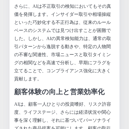
さらに、AIは不正取引の検知においてもその真
価を発揮します。インサイダー取引や相場操縦
といった巧妙化する不正行為は、従来のルール
ベースのシステムでは見つけ出すことが困難で
した。しかし、AIの異常検知能力は、通常の取
引パターンから逸脱する動きや、特定の人物間
の不審な関連性、市場ニュースと取引タイミン
グの相関などを高速で分析し、早期にフラグを
立てることで、コンプライアンス強化に大きく
貢献します。
顧客体験の向上と営業効率化
AIは、顧客一人ひとりの投資嗜好、リスク許容
度、ライフステージ、さらには経済状況や関心
事を深く理解し、それに基づいてパーソナライ
ズされた商品提案を可能にします。顧客の取引