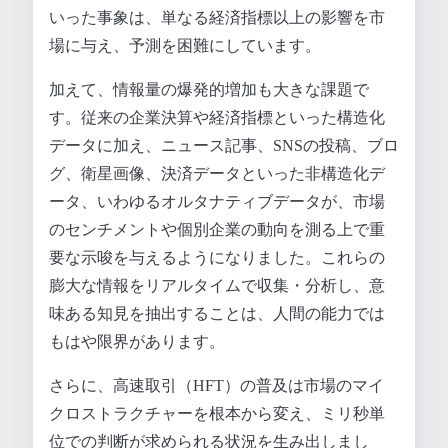
いった事象は、単なる経済指標以上の影響を市
場に与え、予測を困難にしています。
加えて、情報量の爆発的増加も大きな課題で
す。従来の企業決算や経済指標といった構造化
データに加え、ニュース記事、SNSの投稿、ブロ
グ、衛星画像、決済データといった非構造化デ
ータ、いわゆるオルタナティブデータが、市場
のセンチメントや個別企業の動向を測る上で重
要な示唆を与えるようになりました。これらの
膨大な情報をリアルタイムで収集・分析し、意
味ある知見を抽出することは、人間の能力では
もはや限界があります。
さらに、高速取引（HFT）の普及は市場のマイ
クロストラクチャーを根本から変え、ミリ秒単
位での判断が求められる状況を生み出しまし