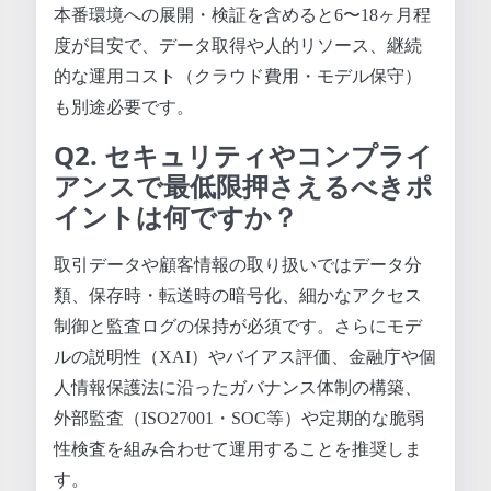
本番環境への展開・検証を含めると6〜18ヶ月程
度が目安で、データ取得や人的リソース、継続
的な運用コスト（クラウド費用・モデル保守）
も別途必要です。
Q2. セキュリティやコンプライ
アンスで最低限押さえるべきポ
イントは何ですか？
取引データや顧客情報の取り扱いではデータ分
類、保存時・転送時の暗号化、細かなアクセス
制御と監査ログの保持が必須です。さらにモデ
ルの説明性（XAI）やバイアス評価、金融庁や個
人情報保護法に沿ったガバナンス体制の構築、
外部監査（ISO27001・SOC等）や定期的な脆弱
性検査を組み合わせて運用することを推奨しま
す。