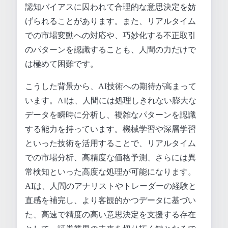
認知バイアスに囚われて合理的な意思決定を妨
げられることがあります。また、リアルタイム
での市場変動への対応や、巧妙化する不正取引
のパターンを認識することも、人間の力だけで
は極めて困難です。
こうした背景から、AI技術への期待が高まって
います。AIは、人間には処理しきれない膨大な
データを瞬時に分析し、複雑なパターンを認識
する能力を持っています。機械学習や深層学習
といった技術を活用することで、リアルタイム
での市場分析、高精度な価格予測、さらには異
常検知といった高度な処理が可能になります。
AIは、人間のアナリストやトレーダーの経験と
直感を補完し、より客観的かつデータに基づい
た、高速で精度の高い意思決定を支援する存在