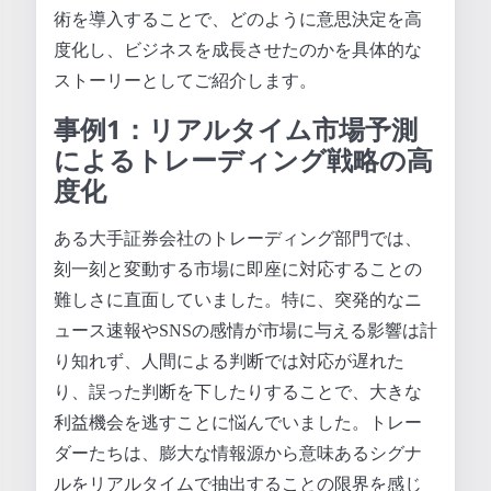
術を導入することで、どのように意思決定を高
度化し、ビジネスを成長させたのかを具体的な
ストーリーとしてご紹介します。
事例1：リアルタイム市場予測
によるトレーディング戦略の高
度化
ある大手証券会社のトレーディング部門では、
刻一刻と変動する市場に即座に対応することの
難しさに直面していました。特に、突発的なニ
ュース速報やSNSの感情が市場に与える影響は計
り知れず、人間による判断では対応が遅れた
り、誤った判断を下したりすることで、大きな
利益機会を逃すことに悩んでいました。トレー
ダーたちは、膨大な情報源から意味あるシグナ
ルをリアルタイムで抽出することの限界を感じ