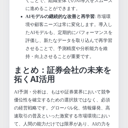
くことで、組織全体でのAI導入をスムーズ
に進めることができます。
AIモデルの継続的な改善と再学習
: 市場環
境や顧客ニーズは常に変化します。導入し
たAIモデルも、定期的にパフォーマンスを
評価し、新たなデータを取り込んで再学習
させることで、予測精度や分析能力を維
持・向上させることが重要です。
まとめ：証券会社の未来を
拓くAI活用
AI予測・分析は、もはや証券業界において競争
優位性を確立するための選択肢ではなく、必須
の経営戦略です。グローバル化、情報爆発、高
速取引の普及といった激変する市場環境におい
て、人間の能力だけでは限界があり、AIの力を