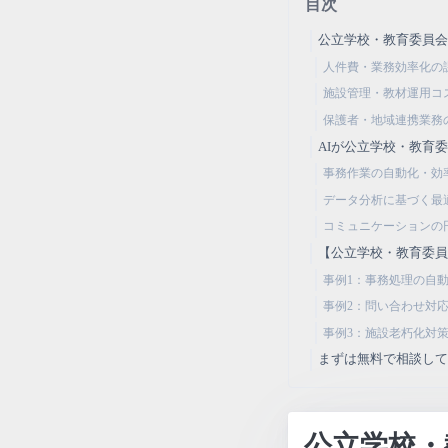
目次
公立学校・教育委員
人件費・業務効率化の
施設管理・教材運用コ
保護者・地域連携業務
AIが公立学校・教育
事務作業の自動化・効
データ分析に基づく最
コミュニケーションの
【公立学校・教育委員
事例1：事務処理の自
事例2：問い合わせ対
事例3：施設老朽化対
まずは無料で相談し
公立学校・