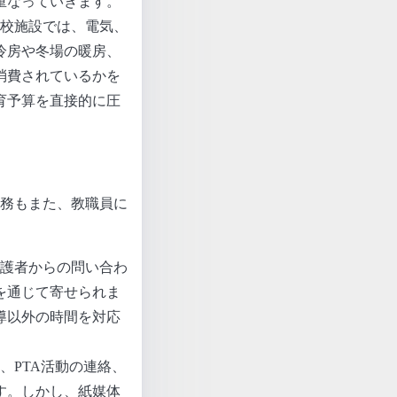
重なっていきます。
学校施設では、電気、
冷房や冬場の暖房、
消費されているかを
育予算を直接的に圧
務もまた、教職員に
保護者からの問い合わ
を通じて寄せられま
導以外の時間を対応
、PTA活動の連絡、
す。しかし、紙媒体