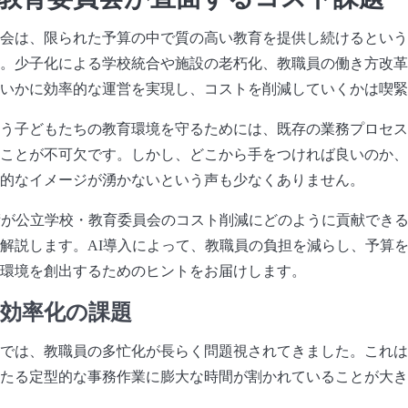
会は、限られた予算の中で質の高い教育を提供し続けるという
。少子化による学校統合や施設の老朽化、教職員の働き方改革
いかに効率的な運営を実現し、コストを削減していくかは喫緊
う子どもたちの教育環境を守るためには、既存の業務プロセス
ことが不可欠です。しかし、どこから手をつければ良いのか、
的なイメージが湧かないという声も少なくありません。
術が公立学校・教育委員会のコスト削減にどのように貢献でき
解説します。AI導入によって、教職員の負担を減らし、予算
環境を創出するためのヒントをお届けします。
務効率化の課題
では、教職員の多忙化が長らく問題視されてきました。これは
たる定型的な事務作業に膨大な時間が割かれていることが大き