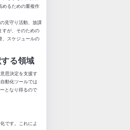
高めるための重複作
ちの見守り活動、放課
ますが、そのための
整、スケジュールの
献する領域
な意思決定を支援す
る自動化ツールでは
ーとなり得るので
動化です。これによ