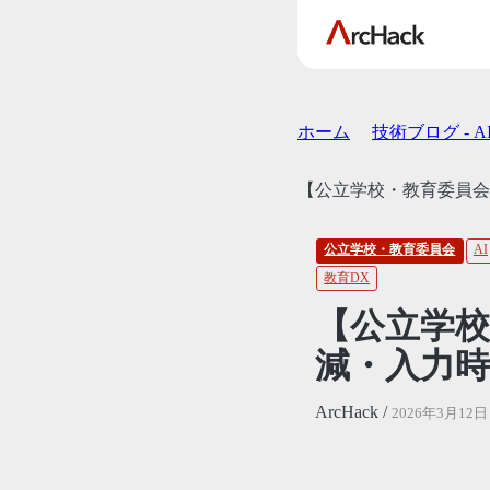
ホーム
技術ブログ - 
【公立学校・教育委員会】
公立学校・教育委員会
AI
教育DX
【公立学校
減・入力時
ArcHack /
2026年3月12日