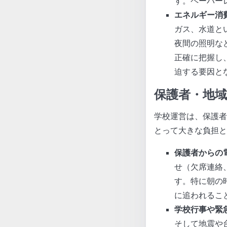
す。ペーパー
エネルギー消
ガス、水道と
夜間の照明な
正確に把握し
迫する要因と
保護者・地
学校運営は、保護者
とって大きな負担と
保護者からの
せ（欠席連絡
す。特に朝の
に追われるこ
学校行事や緊
そして地震や