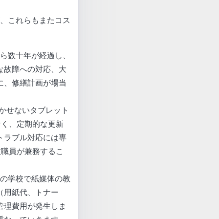
、これらもまたコス
から数十年が経過し、
な故障への対応、大
に、修繕計画が場当
欠かせないタブレット
なく、定期的な更新
トラブル対応には専
教職員が兼務するこ
くの学校で紙媒体の教
（用紙代、トナー
管理費用が発生しま