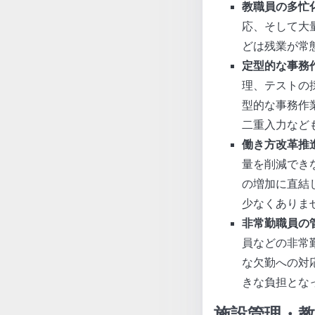
教職員の多忙
応、そして大
どは残業が常
定型的な事務
理、テストの
型的な事務作
二重入力など
働き方改革推
量を削減でき
の増加に直結
少なくありま
非常勤職員の
員などの非常
な欠勤への対
きな負担とな
施設管理・