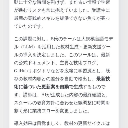
動に十分な時間を割けず、また古い情報で学習
が進むリスクも常に抱えていました。受講生に
最新の実践的スキルを提供できない焦りが募っ
ていたのです。
この課題に対し、B氏のチームは大規模言語モデ
ル（LLM）を活用した教材生成・更新支援ツー
ルの導入を決定しました。このツールは、最新
の公式ドキュメント、主要な技術ブログ、
GitHubリポジトリなどを広範に学習源とし、既
存の教材内容との差分を自動で検出し、
最新技
術に基づいた更新案を自動で生成
するもので
す。講師は、AIが生成した内容の最終確認と、
スクールの教育方針に合わせた微調整に時間を
割く形に業務フローを変更しました。
導入効果は目覚ましく、教材の更新サイクルは