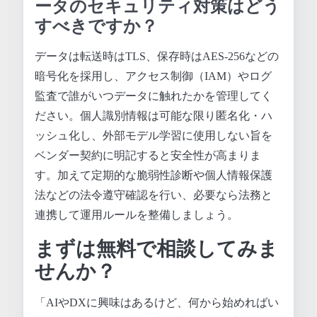
ータのセキュリティ対策はどう
すべきですか？
データは転送時はTLS、保存時はAES-256などの
暗号化を採用し、アクセス制御（IAM）やログ
監査で誰がいつデータに触れたかを管理してく
ださい。個人識別情報は可能な限り匿名化・ハ
ッシュ化し、外部モデル学習に使用しない旨を
ベンダー契約に明記すると安全性が高まりま
す。加えて定期的な脆弱性診断や個人情報保護
法などの法令遵守確認を行い、必要なら法務と
連携して運用ルールを整備しましょう。
まずは無料で相談してみま
せんか？
「AIやDXに興味はあるけど、何から始めればい