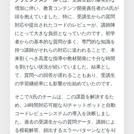
増加に伴い、教育コンテンツ開発責任者のA氏が
頭を抱えていました。特に、受講生からの質問
対応や提出されたコードのレビューが、講師陣
にとって大きな負担となっていたのです。初学
者からの基本的な質問が多く、専門的な知識を
持つ講師がそれらの対応に追われることで、本
来割くべき高度な指導や教材開発に十分な時間
を割けない状況が続いていました。結果とし
て、質問への回答が遅れることもあり、受講生
の学習継続率にも影響が出始めていたのです。
そこでA氏のチームは、この課題を解決するた
め、24時間対応可能なAIチャットボットと自動
コードレビューシステムの導入を決断しまし
た。過去の受講生からの質問データ、講師によ
る模範解答、頻出するエラーパターンなどをAI