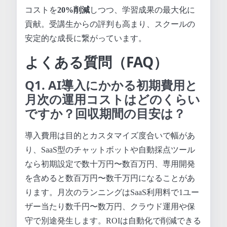
コストを
20%削減
しつつ、学習成果の最大化に
貢献。受講生からの評判も高まり、スクールの
安定的な成長に繋がっています。
よくある質問（FAQ）
Q1. AI導入にかかる初期費用と
月次の運用コストはどのくらい
ですか？回収期間の目安は？
導入費用は目的とカスタマイズ度合いで幅があ
り、SaaS型のチャットボットや自動採点ツール
なら初期設定で数十万円〜数百万円、専用開発
を含めると数百万円〜数千万円になることがあ
ります。月次のランニングはSaaS利用料で1ユー
ザー当たり数千円〜数万円、クラウド運用や保
守で別途発生します。ROIは自動化で削減できる