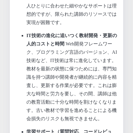
人ひとりに合わせた細やかなサポートは理
想的ですが、限られた講師のリソースでは
実現が困難です。
IT技術の進化に追いつく教材開発・更新の
人的コストと時間
Web開発フレームワー
ク、プログラミング言語のバージョン、AI
技術など、IT技術は常に進化しています。
教材を最新の状態に保つためには、専門知
識を持つ講師や開発者が継続的に内容を精
査し、更新する作業が必要です。これは膨
大な時間と労力を要し、その間、講師は他
の教育活動に十分な時間を割けなくなりま
す。古い教材で学習を進めることによる機
会損失のリスクも無視できません。
学習サポート（質問対応、コードレビュ