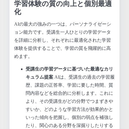
学習体験の質の向上と個別最適
化
AIの最大の強みの一つは、パーソナライゼーシ
ョン能力です。受講生一人ひとりの学習データ
を詳細に分析し、それぞれに最適化された学習
体験を提供することで、学習の質を飛躍的に高
めます。
受講生の学習データに基づいた最適なカリ
キュラム提案
AIは、受講生の過去の学習履
歴、課題の正答率、学習に要した時間、質
問内容などを総合的に分析します。これに
より、その受講生がどの分野でつまずきや
すいか、どのような学習方法が効果的かと
いった傾向を把握し、個別の弱点を補強し
たり、関心のある分野を深掘りしたりする