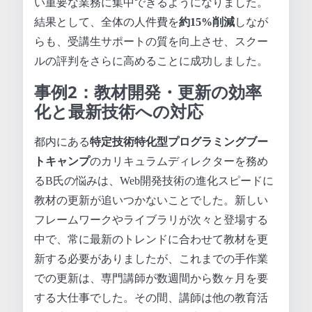
い重要な業務に集中できるようになりました。
結果として、全体の人件費を
約15%削減
しなが
らも、受講生サポートの質を向上させ、スクー
ルの評判をさらに高めることに成功しました。
事例2：教材開発・更新の効率
化と最新技術への対応
都内にある
特定技術特化型プログラミングブー
トキャンプ
のカリキュラムディレクターを務め
るB氏の悩みは、Web開発技術の進化スピードに
教材の更新が追いつかないことでした。新しい
フレームワークやライブラリが次々と登場する
中で、常に最新のトレンドに合わせて教材を更
新する必要がありましたが、これまでの手作業
での更新は、専門講師が数週間から数ヶ月を要
する大仕事でした。その間、講師は他の教育活