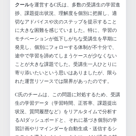
クール
を運営するC氏は、多数の受講生の学習進
捗、課題提出状況、理解度を個別に把握し、適
切なアドバイスや次のステップを提示すること
に大きな困難を感じていました。特に、学習の
モチベーションが低下しがちな受講生を早期に
発見し、個別にフォローする体制が不十分で、
途中で学習を諦めてしまうケースが少なくない
ことが大きな課題でした。受講生一人ひとりに
寄り添いたいという思いはありましたが、限ら
れた運営リソースでは限界があったのです。
C氏のチームは、この問題に対処するため、受講
生の学習データ（学習時間、正答率、課題提出
状況、質問履歴など）をリアルタイムで分析す
るAIダッシュボードと、それに基づき個別の学
習計画やリマインダーを自動生成・送信するシ