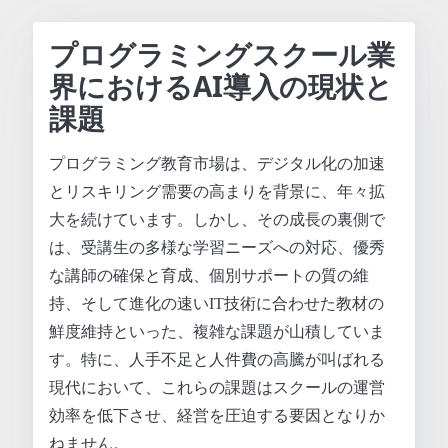
プログラミングスクール業
界におけるAI導入の現状と
課題
プログラミング教育市場は、デジタル化の加速
とリスキリング需要の高まりを背景に、年々拡
大を続けています。しかし、その成長の裏側で
は、受講生の多様な学習ニーズへの対応、優秀
な講師の確保と育成、個別サポートの質の維
持、そして進化の速いIT技術に合わせた教材の
鮮度維持といった、複雑な課題が山積していま
す。特に、人手不足と人件費の高騰が叫ばれる
現代において、これらの課題はスクールの運営
効率を低下させ、経営を圧迫する要因となりか
ねません。