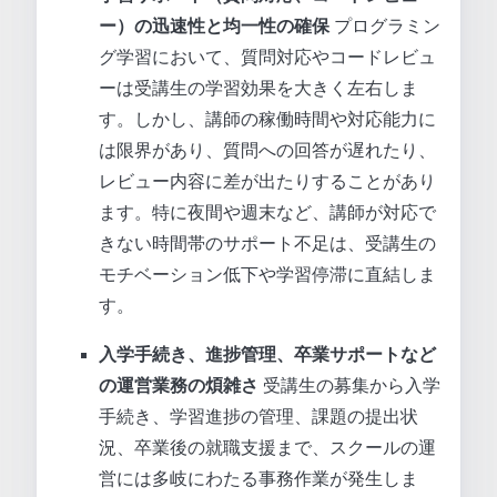
ー）の迅速性と均一性の確保
プログラミン
グ学習において、質問対応やコードレビュ
ーは受講生の学習効果を大きく左右しま
す。しかし、講師の稼働時間や対応能力に
は限界があり、質問への回答が遅れたり、
レビュー内容に差が出たりすることがあり
ます。特に夜間や週末など、講師が対応で
きない時間帯のサポート不足は、受講生の
モチベーション低下や学習停滞に直結しま
す。
入学手続き、進捗管理、卒業サポートなど
の運営業務の煩雑さ
受講生の募集から入学
手続き、学習進捗の管理、課題の提出状
況、卒業後の就職支援まで、スクールの運
営には多岐にわたる事務作業が発生しま