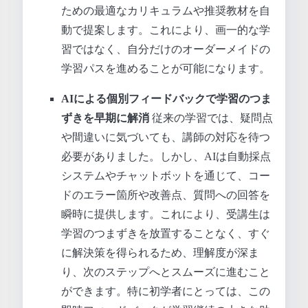
ための最適なカリキュラムや推奨教材を自
動で提案します。これにより、画一的な学
習ではなく、自分だけのオーダーメイドの
学習パスを進めることが可能になります。
AIによる個別フィードバックで学習のつま
ずきを早期に解消
従来の学習では、疑問点
や間違いに気づいても、講師の対応を待つ
必要がありました。しかし、AIは自動採点
システムやチャットボットを通じて、コー
ドのエラー箇所や改善点、質問への回答を
瞬時に提供します。これにより、受講生は
学習のつまずきを放置することなく、すぐ
に解決策を得られるため、理解度が深ま
り、次のステップへとスムーズに進むこと
ができます。特に初学者にとっては、この