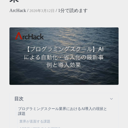
ArcHack /
/ 1分で読めます
2026年3月12日
目次
プログラミングスクール業界におけるAI導入の現状と
課題
業界が直面する課題