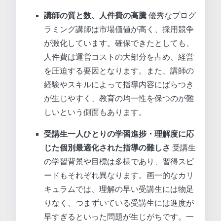
講師の質と数、人件費の高騰
優秀なプログ
ラミング講師は市場価値が高く、採用競争
が激化しています。確保できたとしても、
人件費は運営コストの大部分を占め、経営
を圧迫する要因となります。また、講師の
経験やスキルによって指導内容にばらつき
が生じやすく、教育の均一性を保つのが難
しいという側面もあります。
受講生一人ひとりの学習進捗・理解度に応
じた個別最適化された指導の難しさ
受講生
の学習背景や目標は多様であり、習得スピ
ードもそれぞれ異なります。画一的なカリ
キュラムでは、理解の早い受講生には物足
りなく、つまずいている受講生には進度が
早すぎるといった問題が生じがちです。一