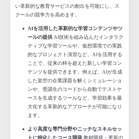
い革新的な教育サービスの創出を可能にし、ス
クールの競争力を高めます。
AIを活用した革新的な学習コンテンツやツ
ールの提供
AI技術を組み込んだインタラク
ティブな学習ツールや、仮想環境での実践
的なプロジェクト演習など、AIを活用する
ことで、従来の枠を超えた新しい学習コン
テンツを提供できます。例えば、AIが生成
した架空の企業課題を解くシミュレーショ
ンや、受講生のコードから自動でテストケ
ースを生成するツールなど、学習効果を最
大化する革新的なアプローチが可能になり
ます。
より高度な専門分野やニッチなスキルセッ
トに特化したコース開発
教材開発・更新の