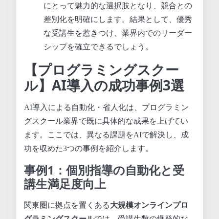
にとって魅力的な選択肢となり、競合との
差別化を明確にします。結果として、優秀
な受講生を惹きつけ、業界内でのリーダー
シップを確立できるでしょう。
【プログラミングスクー
ル】AI導入の成功事例3選
AI導入による自動化・省人化は、プログラミン
グスクール業界で既に具体的な成果を上げてい
ます。ここでは、異なる課題をAIで解決し、成
功を収めた3つの事例を紹介します。
事例1：個別指導の自動化と受
講生満足度向上
関東圏に拠点を置くある
大規模オンラインプロ
グラミングスクール
では、受講生数の爆発的な