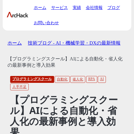
ホーム
サービス
実績
会社情報
ブログ
お問い合わせ
ホーム
技術ブログ - AI・機械学習・DXの最新情報
【プログラミングスクール】AIによる自動化・省人化
の最新事例と導入効果
プログラミングスクール
RPA
AI
自動化
省人化
人手不足
【プログラミングスクー
ル】AIによる自動化・省
人化の最新事例と導入効
果