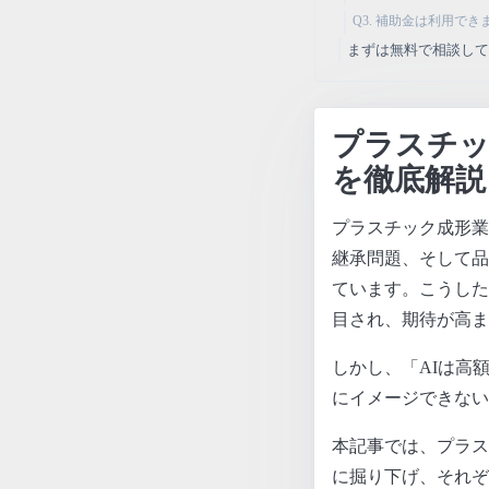
Q3. 補助金は利用で
まずは無料で相談し
プラスチッ
を徹底解説
プラスチック成形業
継承問題、そして品
ています。こうした
目され、期待が高ま
しかし、「AIは高
にイメージできない
本記事では、プラス
に掘り下げ、それぞ