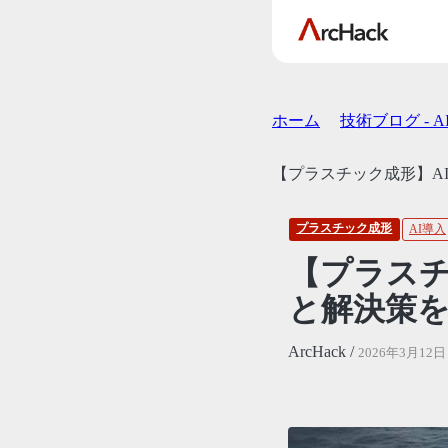
ホーム
技術ブログ - 
【プラスチック成形】A
プラスチック成形
AI導入
【プラスチ
と解決策
ArcHack /
2026年3月12日