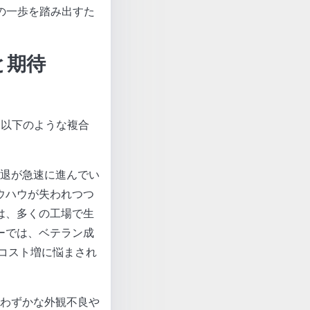
の一歩を踏み出すた
と期待
、以下のような複合
引退が急速に進んでい
ウハウが失われつつ
は、多くの工場で生
ーでは、ベテラン成
棄コスト増に悩まされ
、わずかな外観不良や