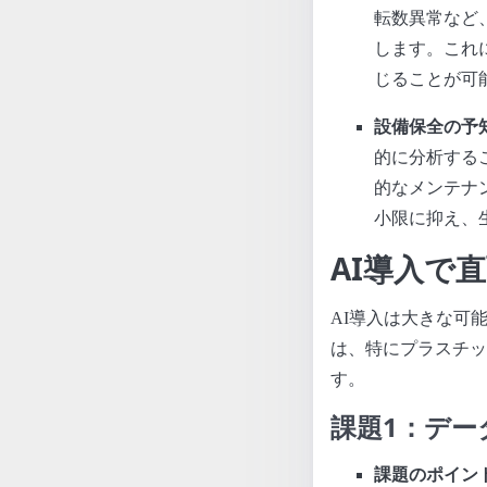
転数異常など
します。これ
じることが可
設備保全の予
的に分析する
的なメンテナ
小限に抑え、
AI導入で
AI導入は大きな可
は、特にプラスチッ
す。
課題1：デー
課題のポイン