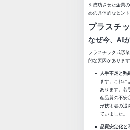
を成功させた企業の
めの具体的なヒント
プラスチッ
なぜ今、AI
プラスチック成形業
的な要因があります
人手不足と熟
ます。これに
あります。若
産品質の不安
形技術者の退
ていました。
品質安定化と