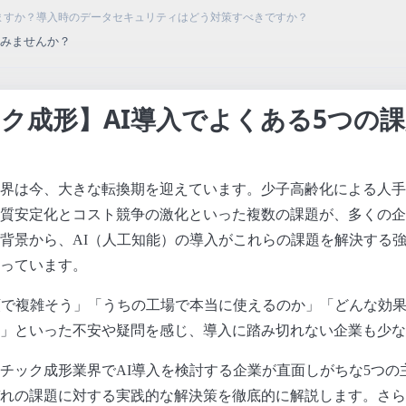
きますか？導入時のデータセキュリティはどう対策すべきですか？
てみませんか？
ク成形】AI導入でよくある5つの
界は今、大きな転換期を迎えています。少子高齢化による人手
質安定化とコスト競争の激化といった複数の課題が、多くの企
背景から、AI（人工知能）の導入がこれらの課題を解決する
っています。
額で複雑そう」「うちの工場で本当に使えるのか」「どんな効
」といった不安や疑問を感じ、導入に踏み切れない企業も少な
チック成形業界でAI導入を検討する企業が直面しがちな5つの
れの課題に対する実践的な解決策を徹底的に解説します。さら