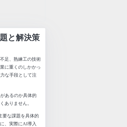
課題と解決策
不足、熟練工の技術
業に重くのしかかっ
強力な手段として注
果があるのか具体的
くありません。
主要な課題を具体的
に、実際にAI導入