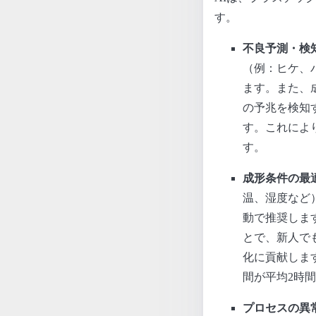
す。
不良予測・検
（例：ヒケ、
ます。また、
の予兆を検知
す。これによ
す。
成形条件の最
温、湿度など
動で推奨しま
とで、新人で
化に貢献しま
間が平均2時
プロセスの異