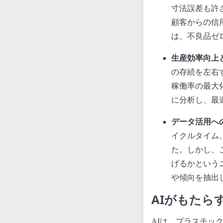
寸法誤差も許
顧客からの信
は、不良品ゼ
生産効率向上
の存続を左右
稼働率の最大
に分析し、最
データ活用へ
イクルタイム
た。しかし、
げるかという
や傾向を抽出
AIがもたら
AIは、プラスチッ