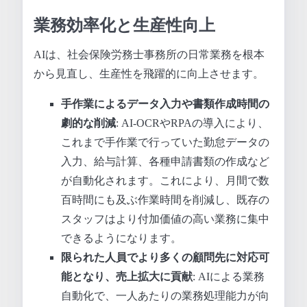
業務効率化と生産性向上
AIは、社会保険労務士事務所の日常業務を根本
から見直し、生産性を飛躍的に向上させます。
手作業によるデータ入力や書類作成時間の
劇的な削減
: AI-OCRやRPAの導入により、
これまで手作業で行っていた勤怠データの
入力、給与計算、各種申請書類の作成など
が自動化されます。これにより、月間で数
百時間にも及ぶ作業時間を削減し、既存の
スタッフはより付加価値の高い業務に集中
できるようになります。
限られた人員でより多くの顧問先に対応可
能となり、売上拡大に貢献
: AIによる業務
自動化で、一人あたりの業務処理能力が向