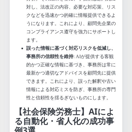
対し、法改正の内容、必要な対応策、リス
クなどを迅速かつ的確に情報提供できるよ
うになります。これにより、顧問先企業の
コンプライアンス遵守を強力にサポートし
ます。
誤った情報に基づく対応リスクを低減し、
事務所の信頼性を維持
: AIが提供する客観
的かつ正確な情報に基づき、事務所は常に
最新かつ適切なアドバイスを顧問先に提供
できます。これにより、誤った解釈や古い
情報による対応ミスを防ぎ、事務所の専門
性と信頼性を揺るぎないものにします。
【社会保険労務士】AIによ
る自動化・省人化の成功事
例3選