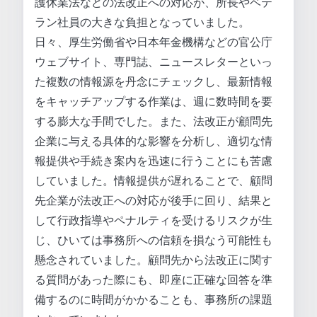
護休業法などの法改正への対応が、所長やベテ
ラン社員の大きな負担となっていました。
日々、厚生労働省や日本年金機構などの官公庁
ウェブサイト、専門誌、ニュースレターといっ
た複数の情報源を丹念にチェックし、最新情報
をキャッチアップする作業は、週に数時間を要
する膨大な手間でした。また、法改正が顧問先
企業に与える具体的な影響を分析し、適切な情
報提供や手続き案内を迅速に行うことにも苦慮
していました。情報提供が遅れることで、顧問
先企業が法改正への対応が後手に回り、結果と
して行政指導やペナルティを受けるリスクが生
じ、ひいては事務所への信頼を損なう可能性も
懸念されていました。顧問先から法改正に関す
る質問があった際にも、即座に正確な回答を準
備するのに時間がかかることも、事務所の課題