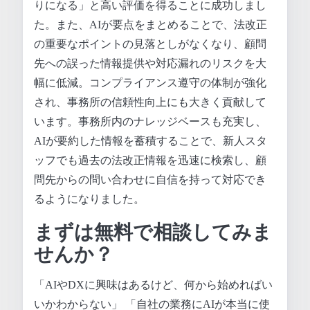
りになる」と高い評価を得ることに成功しまし
た。また、AIが要点をまとめることで、法改正
の重要なポイントの見落としがなくなり、顧問
先への誤った情報提供や対応漏れのリスクを大
幅に低減。コンプライアンス遵守の体制が強化
され、事務所の信頼性向上にも大きく貢献して
います。事務所内のナレッジベースも充実し、
AIが要約した情報を蓄積することで、新人スタ
ッフでも過去の法改正情報を迅速に検索し、顧
問先からの問い合わせに自信を持って対応でき
るようになりました。
まずは無料で相談してみま
せんか？
「AIやDXに興味はあるけど、何から始めればい
いかわからない」 「自社の業務にAIが本当に使