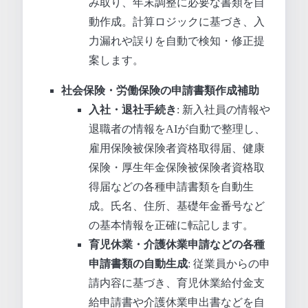
み取り、年末調整に必要な書類を自
動作成。計算ロジックに基づき、入
力漏れや誤りを自動で検知・修正提
案します。
社会保険・労働保険の申請書類作成補助
入社・退社手続き
: 新入社員の情報や
退職者の情報をAIが自動で整理し、
雇用保険被保険者資格取得届、健康
保険・厚生年金保険被保険者資格取
得届などの各種申請書類を自動生
成。氏名、住所、基礎年金番号など
の基本情報を正確に転記します。
育児休業・介護休業申請などの各種
申請書類の自動生成
: 従業員からの申
請内容に基づき、育児休業給付金支
給申請書や介護休業申出書などを自