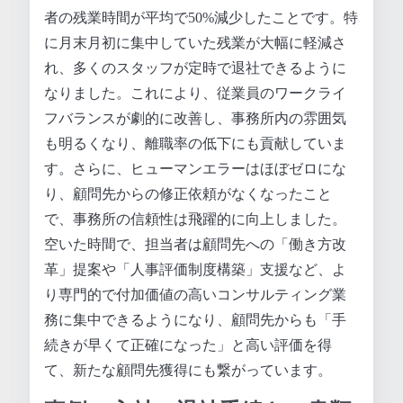
者の残業時間が平均で50%減少したことです。特
に月末月初に集中していた残業が大幅に軽減さ
れ、多くのスタッフが定時で退社できるように
なりました。これにより、従業員のワークライ
フバランスが劇的に改善し、事務所内の雰囲気
も明るくなり、離職率の低下にも貢献していま
す。さらに、ヒューマンエラーはほぼゼロにな
り、顧問先からの修正依頼がなくなったこと
で、事務所の信頼性は飛躍的に向上しました。
空いた時間で、担当者は顧問先への「働き方改
革」提案や「人事評価制度構築」支援など、よ
り専門的で付加価値の高いコンサルティング業
務に集中できるようになり、顧問先からも「手
続きが早くて正確になった」と高い評価を得
て、新たな顧問先獲得にも繋がっています。