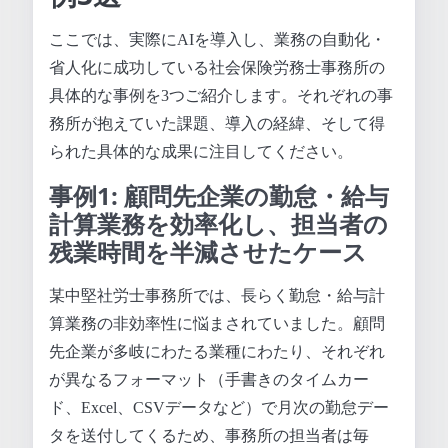
ここでは、実際にAIを導入し、業務の自動化・
省人化に成功している社会保険労務士事務所の
具体的な事例を3つご紹介します。それぞれの事
務所が抱えていた課題、導入の経緯、そして得
られた具体的な成果に注目してください。
事例1: 顧問先企業の勤怠・給与
計算業務を効率化し、担当者の
残業時間を半減させたケース
某中堅社労士事務所では、長らく勤怠・給与計
算業務の非効率性に悩まされていました。顧問
先企業が多岐にわたる業種にわたり、それぞれ
が異なるフォーマット（手書きのタイムカー
ド、Excel、CSVデータなど）で月次の勤怠デー
タを送付してくるため、事務所の担当者は毎