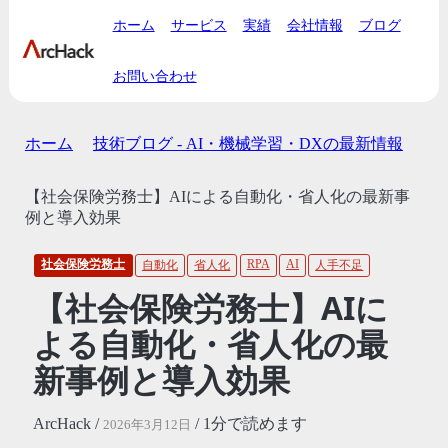
ホーム
サービス
実績
会社情報
ブログ
お問い合わせ
ホーム
技術ブログ - AI・機械学習・DXの最新情報
【社会保険労務士】AIによる自動化・省人化の最新事
例と導入効果
社会保険労務士
RPA
AI
自動化
省人化
人手不足
【社会保険労務士】AIに
よる自動化・省人化の最
新事例と導入効果
ArcHack /
/ 1分で読めます
2026年3月12日