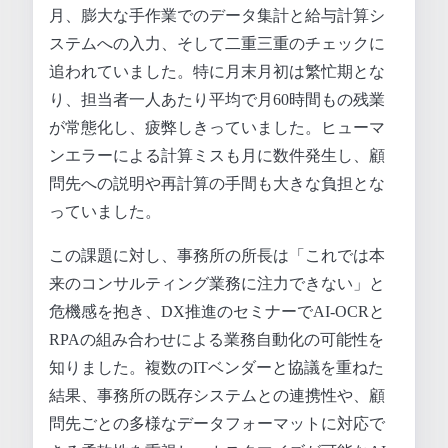
月、膨大な手作業でのデータ集計と給与計算シ
ステムへの入力、そして二重三重のチェックに
追われていました。特に月末月初は繁忙期とな
り、担当者一人あたり平均で月60時間もの残業
が常態化し、疲弊しきっていました。ヒューマ
ンエラーによる計算ミスも月に数件発生し、顧
問先への説明や再計算の手間も大きな負担とな
っていました。
この課題に対し、事務所の所長は「これでは本
来のコンサルティング業務に注力できない」と
危機感を抱き、DX推進のセミナーでAI-OCRと
RPAの組み合わせによる業務自動化の可能性を
知りました。複数のITベンダーと協議を重ねた
結果、事務所の既存システムとの連携性や、顧
問先ごとの多様なデータフォーマットに対応で