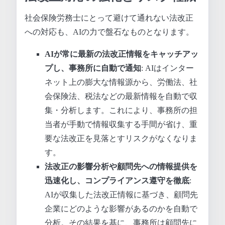
社会保険労務士にとって避けて通れない法改正
への対応も、AIの力で盤石なものとなります。
AIが常に最新の法改正情報をキャッチアッ
プし、事務所に自動で通知
: AIはインター
ネット上の膨大な情報源から、労働法、社
会保険法、税法などの最新情報を自動で収
集・分析します。これにより、事務所の担
当者が手動で情報収集する手間が省け、重
要な法改正を見落とすリスクがなくなりま
す。
法改正の影響分析や顧問先への情報提供を
迅速化し、コンプライアンス遵守を徹底
:
AIが収集した法改正情報に基づき、顧問先
企業にどのような影響があるのかを自動で
分析。その結果を基に、事務所は顧問先に