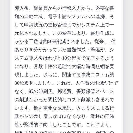
導入後、従業員からの情報入力から、必要な書
類の自動生成、電子申請システムへの連携、そ
して申請状況の進捗管理までがシステム上で一
元化されました。この変革により、書類作成に
かかる工数は約60%削減されました。従来、1件
あたり30分かかっていた書類作成・準備が、シ
ステム導入後はわずか10分程度で完了するよう
になり、月数十件の処理で大幅な時間短縮を実
現しました。さらに、関連する事務コストも約
30%減少しました。これは、人件費の削減だけで
なく、紙の印刷代、郵送費、書類保管スペース
の削減といった間接的なコスト削減も含まれて
います。最も重要な成果は、入力ミスによる行
政からの差し戻しがほぼなくなり、業務の正確
性が飛躍的に向上したことです。これにより、
行政手続きの遅延リスクが解消され、顧問先企