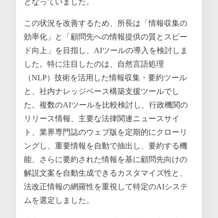
となっていました。
この状況を改善するため、所長は「情報収集の
効率化」と「顧問先への情報提供の質とスピー
ド向上」を目指し、AIツールの導入を検討しま
した。特に注目したのは、自然言語処理
（NLP）技術を活用した情報収集・要約ツール
と、社内ナレッジベース構築支援ツールでし
た。複数のAIツールを比較検討し、行政機関の
リリース情報、主要な法律関連ニュースサイ
ト、業界専門誌のウェブ版を定期的にクローリ
ングし、重要情報を自動で抽出し、要約する機
能、さらに要約された情報を基に顧問先向けの
解説文案を自動生成できるカスタマイズ性と、
法改正情報の網羅性を重視して特定のAIシステ
ムを選定しました。