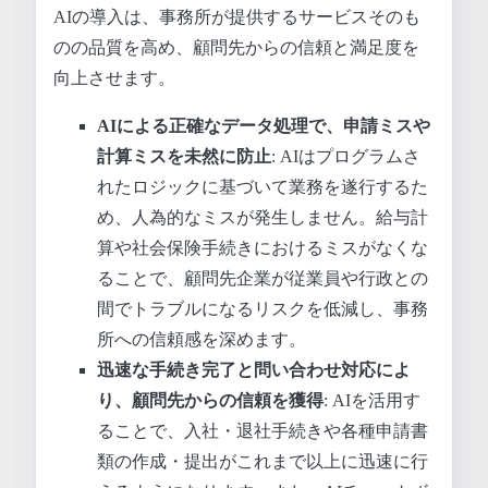
AIの導入は、事務所が提供するサービスそのも
のの品質を高め、顧問先からの信頼と満足度を
向上させます。
AIによる正確なデータ処理で、申請ミスや
計算ミスを未然に防止
: AIはプログラムさ
れたロジックに基づいて業務を遂行するた
め、人為的なミスが発生しません。給与計
算や社会保険手続きにおけるミスがなくな
ることで、顧問先企業が従業員や行政との
間でトラブルになるリスクを低減し、事務
所への信頼感を深めます。
迅速な手続き完了と問い合わせ対応によ
り、顧問先からの信頼を獲得
: AIを活用す
ることで、入社・退社手続きや各種申請書
類の作成・提出がこれまで以上に迅速に行