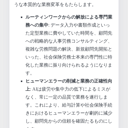
うな本質的な業務変革をもたらします。
ルーティンワークからの解放による専門業
務への集中
: データ入力や書類作成といっ
た定型業務に費やしていた時間を、顧問先
への戦略的な人事労務コンサルティング、
複雑な労務問題の解決、新規顧問先開拓と
いった、社会保険労務士本来の専門性に特
化した業務に振り向けられるようになりま
す。
ヒューマンエラーの削減と業務の正確性向
上
: AIは疲労や集中力の低下によるミスが
なく、常に一定の品質で業務を遂行しま
す。これにより、給与計算や社会保険手続
きにおけるヒューマンエラーが劇的に減少
し、顧問先からの信頼を確固たるものにし