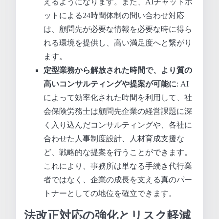
えるようになります。また、AIチャットボ
ットによる24時間体制の問い合わせ対応
は、顧問先が必要な情報を必要な時に得ら
れる環境を提供し、高い満足度へと繋がり
ます。
定型業務から解放された時間で、より質の
高いコンサルティングや提案が可能に
: AI
によって効率化された時間を利用して、社
会保険労務士は顧問先企業の経営課題に深
く入り込んだコンサルティングや、各社に
合わせた人事制度設計、人材育成支援な
ど、戦略的な提案を行うことができます。
これにより、事務所は単なる手続き代行業
者ではなく、企業の成長を支える真のパー
トナーとしての地位を確立できます。
法改正対応の強化とリスク軽減