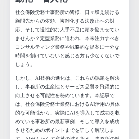
社会保険労務士事務所の皆様、日々増え続ける
顧問先からの依頼、複雑化する法改正への対
応、そして慢性的な人手不足に頭を悩ませてい
ませんか？定型業務に追われ、本来注力すべき
コンサルティング業務や戦略的な提案に十分な
時間を割けていないと感じる方も少なくないで
しょう。
しかし、AI技術の進化は、これらの課題を解決
し、事務所の生産性とサービス品質を飛躍的に
向上させる可能性を秘めています。本記事で
は、社会保険労務士業務におけるAI活用の具体
的な可能性から、実際にAIを導入して成功を収
めている事務所の最新事例、そして導入を成功
させるためのポイントまでを詳しく解説しま
す。AIがもたらす変革の波を捉え、事務所の競