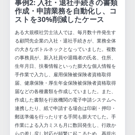
事例2: 入社・退社手続きの書類
作成・申請業務を自動化し、コ
ストを30%削減したケース
ある大規模社労士法人では、毎月数十件発生す
る顧問先企業の入社・退社手続きが、業務全体
の大きなボトルネックとなっていました。複数
の事務員が、新入社員や退職者の氏名、住所、
生年月日、扶養情報といった膨大な個人情報を
手作業で入力し、雇用保険被保険者資格取得
届、健康保険・厚生年金保険被保険者資格取得
届などの各種書類を作成していました。また、
作成した書類を行政機関の電子申請システムへ
連携したり、紙で申請する場合は印刷・押印・
郵送準備を行ったりする手間も膨大でした。手
作業による入力ミスも月に数回発生し、行政か
らの差し戻し対応が頻繁に起こるため、再提出