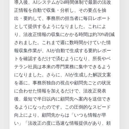
導入後、AIシステムが24時間体制で最新の法改
正情報を自動で収集・分析し、その要点を抽
出・要約して、事務所の担当者に毎日レポート
として提供するようになりました。これによ
り、法改正情報の収集にかかる時間は約70%削減
されました。これまで週に数時間かけていた情
報収集作業が、AIが自動で生成する要約レポー
トを確認するだけで済むようになり、所長やベ
テラン社員は本来の専門業務に集中できるよう
になりました。さらに、AIが生成した解説文案
を基に、事務所独自の視点や顧問先ごとの状況
に合わせた情報を加えるだけで、法改正発表
後、最短で半日以内に顧問先へ案内を送信でき
るようになったのです。この圧倒的なスピード
向上により、顧問先からは「いつも情報が早
い」「法改正の度に迅速な情報提供があり、頼