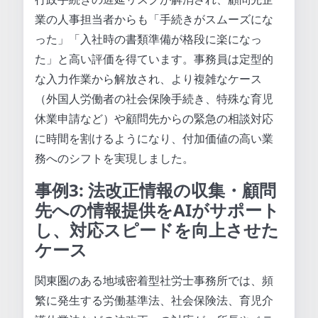
業の人事担当者からも「手続きがスムーズにな
った」「入社時の書類準備が格段に楽になっ
た」と高い評価を得ています。事務員は定型的
な入力作業から解放され、より複雑なケース
（外国人労働者の社会保険手続き、特殊な育児
休業申請など）や顧問先からの緊急の相談対応
に時間を割けるようになり、付加価値の高い業
務へのシフトを実現しました。
事例3: 法改正情報の収集・顧問
先への情報提供をAIがサポート
し、対応スピードを向上させた
ケース
関東圏のある地域密着型社労士事務所では、頻
繁に発生する労働基準法、社会保険法、育児介