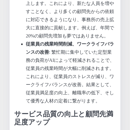
上します。これにより、新たな人員を増や
すことなく、より多くの顧問先からの依頼
に対応できるようになり、事務所の売上拡
大に直接的に貢献します。例えば、年間で
20%の顧問先増加も夢ではありません。
従業員の残業時間削減、ワークライフバラ
ンスの改善
: 繁忙期に集中していた定型業
務の負荷がAIによって軽減されることで、
従業員の残業時間が大幅に削減されます。
これにより、従業員のストレスが減り、ワ
ークライフバランスが改善。結果として、
従業員満足度の向上、離職率の低下、そし
て優秀な人材の定着に繋がります。
サービス品質の向上と顧問先満
足度アップ