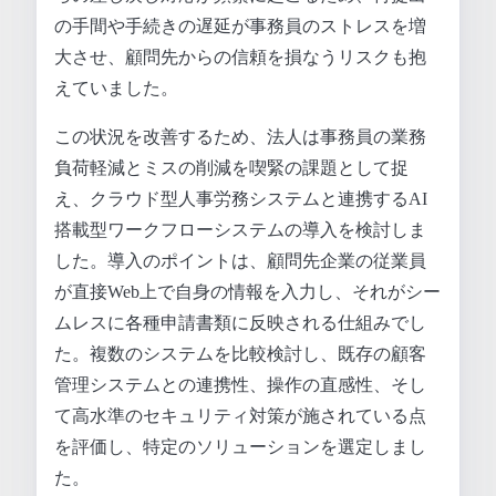
の手間や手続きの遅延が事務員のストレスを増
大させ、顧問先からの信頼を損なうリスクも抱
えていました。
この状況を改善するため、法人は事務員の業務
負荷軽減とミスの削減を喫緊の課題として捉
え、クラウド型人事労務システムと連携するAI
搭載型ワークフローシステムの導入を検討しま
した。導入のポイントは、顧問先企業の従業員
が直接Web上で自身の情報を入力し、それがシー
ムレスに各種申請書類に反映される仕組みでし
た。複数のシステムを比較検討し、既存の顧客
管理システムとの連携性、操作の直感性、そし
て高水準のセキュリティ対策が施されている点
を評価し、特定のソリューションを選定しまし
た。