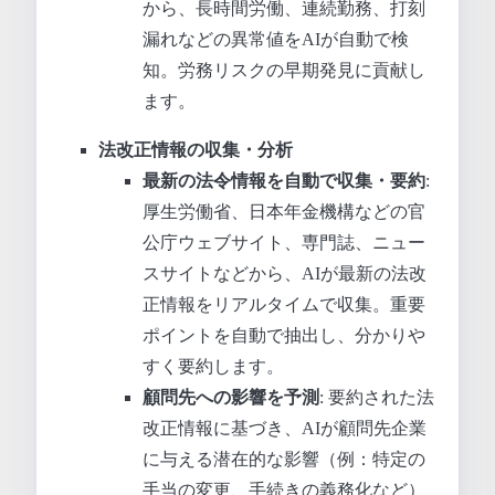
から、長時間労働、連続勤務、打刻
漏れなどの異常値をAIが自動で検
知。労務リスクの早期発見に貢献し
ます。
法改正情報の収集・分析
最新の法令情報を自動で収集・要約
:
厚生労働省、日本年金機構などの官
公庁ウェブサイト、専門誌、ニュー
スサイトなどから、AIが最新の法改
正情報をリアルタイムで収集。重要
ポイントを自動で抽出し、分かりや
すく要約します。
顧問先への影響を予測
: 要約された法
改正情報に基づき、AIが顧問先企業
に与える潜在的な影響（例：特定の
手当の変更、手続きの義務化など）