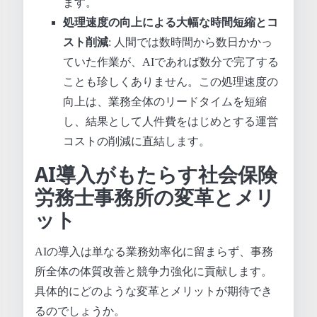
ます。
処理速度の向上による大幅な時間短縮とコ
スト削減
: 人間では数時間から数日かかっ
ていた作業が、AIであれば数分で完了する
ことも珍しくありません。この処理速度の
向上は、業務全体のリードタイムを短縮
し、結果として人件費をはじめとする運営
コストの削減に直結します。
AI導入がもたらす社会保険
労務士事務所の変革とメリ
ット
AIの導入は単なる業務効率化に留まらず、事務
所全体の体質改善と競争力強化に貢献します。
具体的にどのような変革とメリットが期待でき
るのでしょうか。