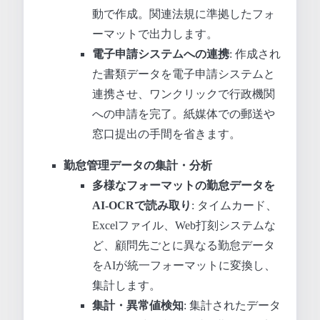
動で作成。関連法規に準拠したフォ
ーマットで出力します。
電子申請システムへの連携
: 作成され
た書類データを電子申請システムと
連携させ、ワンクリックで行政機関
への申請を完了。紙媒体での郵送や
窓口提出の手間を省きます。
勤怠管理データの集計・分析
多様なフォーマットの勤怠データを
AI-OCRで読み取り
: タイムカード、
Excelファイル、Web打刻システムな
ど、顧問先ごとに異なる勤怠データ
をAIが統一フォーマットに変換し、
集計します。
集計・異常値検知
: 集計されたデータ