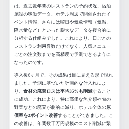
は、過去数年間のレストランの予約状況、宿泊
施設の稼働データ、ホテル周辺で開催されたイ
ベント情報、さらには曜日や気象情報（気温、
降水量など）といった膨大なデータを複合的に
分析する仕組みでした。これにより、日ごとの
レストラン利用客数だけでなく、人気メニュー
ごとの注文数までを高精度で予測できるように
なったのです。
導入後6ヶ月で、その成果は目に見える形で現れ
ました。予測に基づいた計画的な仕入れによ
り、
食材の廃棄ロスは平均35%も削減
すること
に成功。これにより、特に高価な魚介類や旬の
野菜などの廃棄が劇的に減り、ホテル全体の
原
価率を2ポイント改善
することができました。こ
の改善は、年間数千万円規模のコスト削減に繋