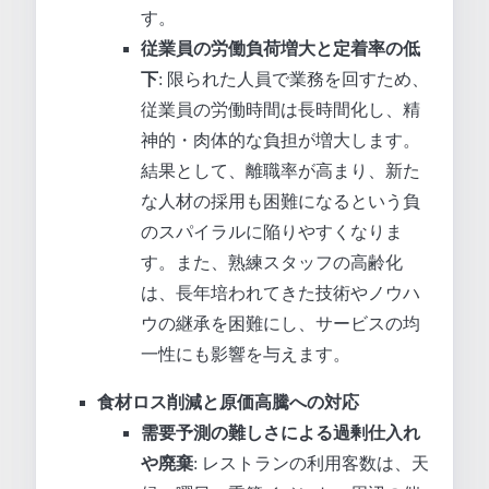
す。
従業員の労働負荷増大と定着率の低
下
: 限られた人員で業務を回すため、
従業員の労働時間は長時間化し、精
神的・肉体的な負担が増大します。
結果として、離職率が高まり、新た
な人材の採用も困難になるという負
のスパイラルに陥りやすくなりま
す。また、熟練スタッフの高齢化
は、長年培われてきた技術やノウハ
ウの継承を困難にし、サービスの均
一性にも影響を与えます。
食材ロス削減と原価高騰への対応
需要予測の難しさによる過剰仕入れ
や廃棄
: レストランの利用客数は、天