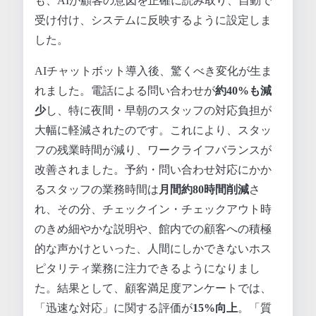
も、AIが顧客の意図を正確に読み取り、自動で
受け付け、システムに反映するように設定しま
した。
AIチャットボット導入後、驚くべき変化が生ま
れました。電話による問い合わせが
約40%も減
少
し、特に夜間・早朝のスタッフの対応負担が
大幅に軽減されたのです。これにより、スタッ
フの残業時間が減り、ワークライフバランスが
改善されました。予約・問い合わせ対応にかか
るスタッフの業務時間は
月間約80時間削減
さ
れ、その分、チェックイン・チェックアウト時
のきめ細やかな説明や、館内での顧客への積極
的な声かけといった、人間にしかできないホス
ピタリティ業務に注力できるようになりまし
た。結果として、顧客満足度アンケートでは、
「迅速な対応」に関する評価が
15%向上
。「質