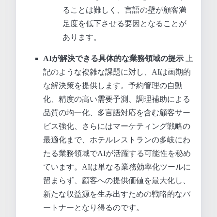
ることは難しく、言語の壁が顧客満
足度を低下させる要因となることが
あります。
AIが解決できる具体的な業務領域の提示
上
記のような複雑な課題に対し、AIは画期的
な解決策を提供します。予約管理の自動
化、精度の高い需要予測、調理補助による
品質の均一化、多言語対応を含む顧客サー
ビス強化、さらにはマーケティング戦略の
最適化まで、ホテルレストランの多岐にわ
たる業務領域でAIが活躍する可能性を秘め
ています。AIは単なる業務効率化ツールに
留まらず、顧客への提供価値を最大化し、
新たな収益源を生み出すための戦略的なパ
ートナーとなり得るのです。