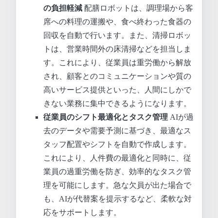
の負担軽減
配膳ロボットは、調理場から客
席への料理の運搬や、食べ終わった食器の
回収を自動で行います。また、清掃ロボッ
トは、営業時間外の床清掃などを担当しま
す。これにより、従業員は重労働から解放
され、顧客とのコミュニケーションや質の
高いサービス提供といった、人間にしかで
きない業務に集中できるようになります。
従業員のシフト最適化とタスク管理
AIが過
去のデータや需要予測に基づき、最適なス
タッフ配置やシフトを自動で作成します。
これにより、人件費の最適化と同時に、従
業員の過重労働を防ぎ、効率的なタスク管
理を可能にします。急な欠員が出た場合で
も、AIが代替案を提示するなど、柔軟な対
応をサポートします。