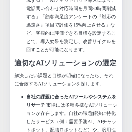
減する」「AIチャットボット導入により、
電話問い合わせ対応時間を月間80時間削減
する」「顧客満足度アンケートの『対応の
迅速さ』項目で評価を15%向上させる」な
ど、客観的に評価できる目標を設定するこ
とで、導入効果を測定し、改善サイクルを
回すことが可能になります。
適切なAIソリューションの選定
解決したい課題と目標が明確になったら、それ
に合致するAIソリューションを探します。
自社の課題に合ったAIツールやシステムを
リサーチ
市場には多種多様なAIソリューシ
ョンが存在します。自社の課題解決に特化
したサービス（例：需要予測AI、AIチャッ
トボット、配膳ロボットなど）や、汎用性