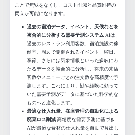
ことで無駄をなくし、コスト削減と品質維持の
両立が可能になります。
過去の宿泊データ、イベント、天候などを
複合的に分析する需要予測システム
AIは、
過去のレストラン利用客数、宿泊施設の稼
働率、周辺で開催されるイベント、曜日、
季節、さらには気象情報といった多岐にわ
たるデータを複合的に分析し、将来の来店
客数やメニューごとの注文数を高精度で予
測します。これにより、勘や経験に頼って
いた需要予測がデータに基づいた科学的な
ものへと進化します。
最適な仕入れ量、在庫管理の自動化による
廃棄ロス削減
高精度な需要予測に基づき、
AIが最適な食材の仕入れ量を自動で算出し