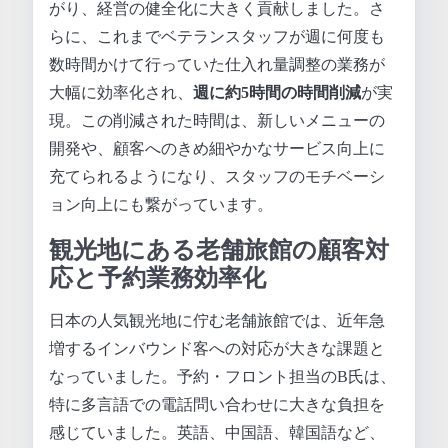
がり、経営の健全化に大きく貢献しました。さ
らに、これまでベテランスタッフが週に何度も
数時間かけて行っていた仕入れ量調整の業務が
大幅に効率化され、
週に約5時間の時間削減
が実
現。この削減された時間は、新しいメニューの
開発や、顧客へのきめ細やかなサービス向上に
充てられるようになり、スタッフのモチベーシ
ョン向上にも繋がっています。
観光地にある老舗旅館の顧客対
応と予約業務効率化
日本の人気観光地に佇む老舗旅館では、近年急
増するインバウンド客への対応が大きな課題と
なっていました。予約・フロント担当のB氏は、
特に多言語での電話問い合わせに大きな負担を
感じていました。英語、中国語、韓国語など、