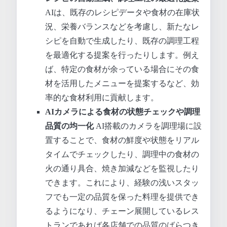
AIは、既存のレシピデータや食材の在庫状
況、栄養バランスなどを考慮し、新たなレ
シピを自動で生成したり、既存の調理工程
を最適化する提案を行ったりします。例え
ば、特定の食材が余っている場合にその食
材を活用したメニューを提案するなど、効
率的な食材利用に貢献します。
AIカメラによる食材の状態チェックや調理
品質の均一化
AI搭載のカメラを調理場に設
置することで、食材の鮮度や状態をリアル
タイムでチェックしたり、調理中の食材の
火の通り具合、焼き加減などを監視したり
できます。これにより、経験の浅いスタッ
フでも一定の品質を保った料理を提供でき
るようになり、チェーン展開しているレス
トランであれば各店舗での品質のばらつき