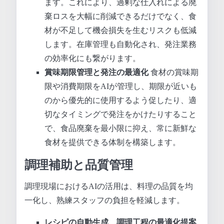
ます。これにより、過剰な仕入れによる廃
棄ロスを大幅に削減できるだけでなく、食
材が不足して機会損失を生むリスクも低減
します。在庫管理も自動化され、発注業務
の効率化にも繋がります。
賞味期限管理と発注の最適化
食材の賞味期
限や消費期限をAIが管理し、期限が近いも
のから優先的に使用するよう促したり、適
切なタイミングで発注をかけたりすること
で、食品廃棄を最小限に抑え、常に新鮮な
食材を提供できる体制を構築します。
調理補助と品質管理
調理現場におけるAIの活用は、料理の品質を均
一化し、熟練スタッフの負担を軽減します。
レシピの自動生成、調理工程の最適化提案