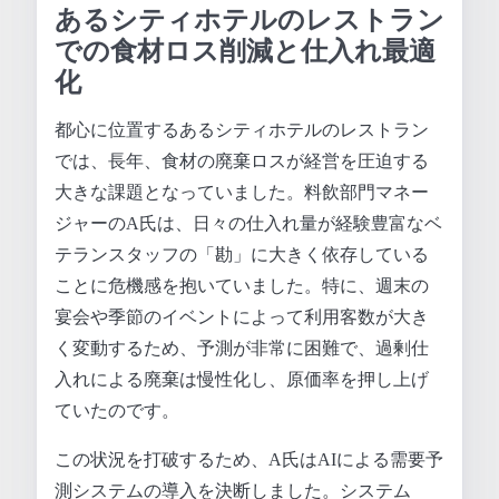
あるシティホテルのレストラン
での食材ロス削減と仕入れ最適
化
都心に位置するあるシティホテルのレストラン
では、長年、食材の廃棄ロスが経営を圧迫する
大きな課題となっていました。料飲部門マネー
ジャーのA氏は、日々の仕入れ量が経験豊富なベ
テランスタッフの「勘」に大きく依存している
ことに危機感を抱いていました。特に、週末の
宴会や季節のイベントによって利用客数が大き
く変動するため、予測が非常に困難で、過剰仕
入れによる廃棄は慢性化し、原価率を押し上げ
ていたのです。
この状況を打破するため、A氏はAIによる需要予
測システムの導入を決断しました。システム