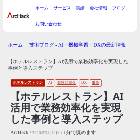
ホーム
サービス
実績
会社情報
ブログ
お問い合わせ
ホーム
技術ブログ - AI・機械学習・DXの最新情報
【ホテルレストラン】AI活用で業務効率化を実現した
事例と導入ステップ
ホテルレストラン
AI
DX
業務効率化
事例
【ホテルレストラン】AI
活用で業務効率化を実現
した事例と導入ステップ
ArcHack /
/ 1分で読めます
2026年3月12日