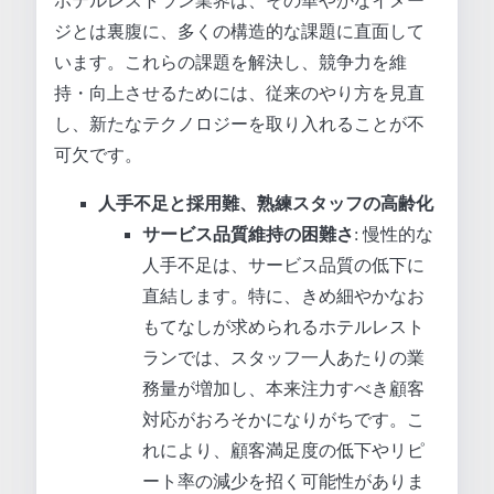
ホテルレストラン業界は、その華やかなイメー
ジとは裏腹に、多くの構造的な課題に直面して
います。これらの課題を解決し、競争力を維
持・向上させるためには、従来のやり方を見直
し、新たなテクノロジーを取り入れることが不
可欠です。
人手不足と採用難、熟練スタッフの高齢化
サービス品質維持の困難さ
: 慢性的な
人手不足は、サービス品質の低下に
直結します。特に、きめ細やかなお
もてなしが求められるホテルレスト
ランでは、スタッフ一人あたりの業
務量が増加し、本来注力すべき顧客
対応がおろそかになりがちです。こ
れにより、顧客満足度の低下やリピ
ート率の減少を招く可能性がありま