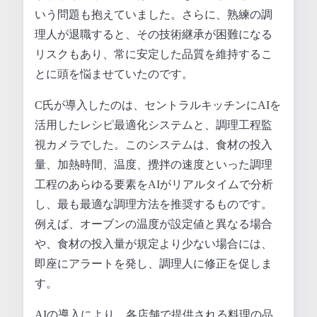
いう問題も抱えていました。さらに、熟練の調
理人が退職すると、その技術継承が困難になる
リスクもあり、常に安定した品質を維持するこ
とに頭を悩ませていたのです。
C氏が導入したのは、セントラルキッチンにAIを
活用したレシピ最適化システムと、調理工程監
視カメラでした。このシステムは、食材の投入
量、加熱時間、温度、攪拌の速度といった調理
工程のあらゆる要素をAIがリアルタイムで分析
し、最も最適な調理方法を推奨するものです。
例えば、オーブンの温度が設定値と異なる場合
や、食材の投入量が規定より少ない場合には、
即座にアラートを発し、調理人に修正を促しま
す。
AIの導入により、各店舗で提供される料理の品