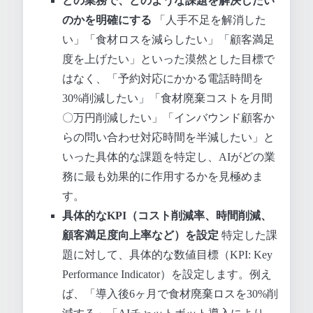
どの業務で、どのような課題を解決したい
のかを明確にする
「人手不足を解消した
い」「食材ロスを減らしたい」「顧客満足
度を上げたい」といった漠然とした目標で
はなく、「予約対応にかかる電話時間を
30%削減したい」「食材廃棄コストを月間
〇万円削減したい」「インバウンド顧客か
らの問い合わせ対応時間を半減したい」と
いった具体的な課題を特定し、AIがどの業
務に最も効果的に作用するかを見極めま
す。
具体的なKPI（コスト削減率、時間削減、
顧客満足度向上率など）を設定
特定した課
題に対して、具体的な数値目標（KPI: Key
Performance Indicator）を設定します。例え
ば、「導入後6ヶ月で食材廃棄ロスを30%削