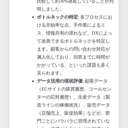
比較して約30%遅延していることが判
明しました。
ボトルネックの特定
: 各プロセスにお
ける非効率な点、手作業によるミ
ス、情報共有の遅れなど、DXによっ
て改善できるボトルネックを特定し
ます。顧客からの問い合わせ対応が
属人化しており、回答までに時間が
かかっている、といった課題も多く
見られます。
データ活用の現状評価
: 顧客データ
（ECサイトの購買履歴、コールセン
ターの応対履歴）、生産データ（製
造ラインの稼働状況）、販売データ
（店舗売上、販促効果）などが、部
門ごとにバラバラに管理されていな