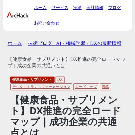
ホーム
サービス
実績
会社情報
ブログ
お問い合わせ
ホーム
技術ブログ - AI・機械学習・DXの最新情報
【健康食品・サプリメント】DX推進の完全ロードマッ
プ｜成功企業の共通点とは
健康食品・サプリメント
DX
デジタルトランスフォーメーション
ロードマップ
戦略
【健康食品・サプリメン
ト】DX推進の完全ロード
マップ｜成功企業の共通
点とは