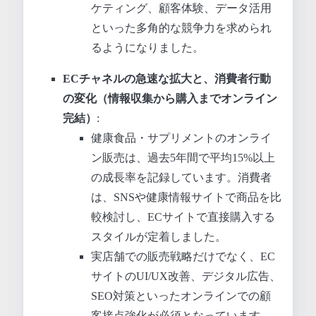
ケティング、顧客体験、データ活用
といった多角的な競争力を求められ
るようになりました。
ECチャネルの急速な拡大と、消費者行動
の変化（情報収集から購入までオンライン
完結）
:
健康食品・サプリメントのオンライ
ン販売は、過去5年間で平均15%以上
の成長率を記録しています。消費者
は、SNSや健康情報サイトで商品を比
較検討し、ECサイトで直接購入する
スタイルが定着しました。
実店舗での販売戦略だけでなく、EC
サイトのUI/UX改善、デジタル広告、
SEO対策といったオンラインでの顧
客接点強化が必須となっています。