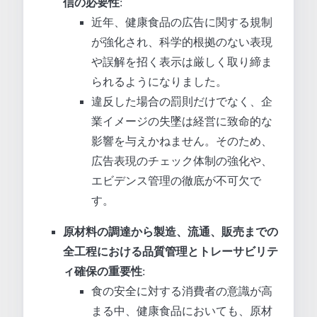
信の必要性
:
近年、健康食品の広告に関する規制
が強化され、科学的根拠のない表現
や誤解を招く表示は厳しく取り締ま
られるようになりました。
違反した場合の罰則だけでなく、企
業イメージの失墜は経営に致命的な
影響を与えかねません。そのため、
広告表現のチェック体制の強化や、
エビデンス管理の徹底が不可欠で
す。
原材料の調達から製造、流通、販売までの
全工程における品質管理とトレーサビリテ
ィ確保の重要性
:
食の安全に対する消費者の意識が高
まる中、健康食品においても、原材