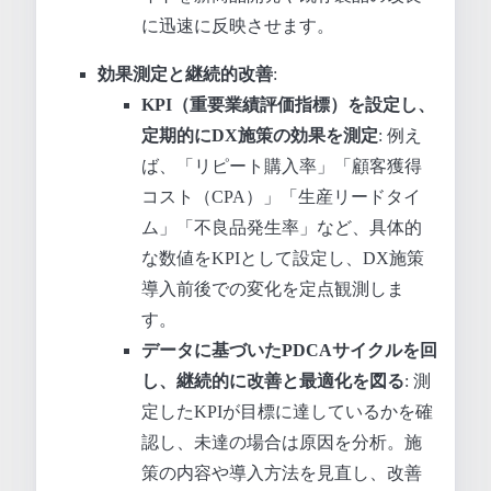
に迅速に反映させます。
効果測定と継続的改善
:
KPI（重要業績評価指標）を設定し、
定期的にDX施策の効果を測定
: 例え
ば、「リピート購入率」「顧客獲得
コスト（CPA）」「生産リードタイ
ム」「不良品発生率」など、具体的
な数値をKPIとして設定し、DX施策
導入前後での変化を定点観測しま
す。
データに基づいたPDCAサイクルを回
し、継続的に改善と最適化を図る
: 測
定したKPIが目標に達しているかを確
認し、未達の場合は原因を分析。施
策の内容や導入方法を見直し、改善