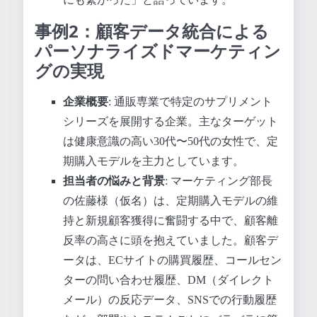
事例2：顧客データ統合による
パーソナライズドマーケティン
グの実現
企業概要
: 通販専業で特定のサプリメント
シリーズを展開する企業。主なターゲット
は健康意識の高い30代〜50代の女性で、定
期購入モデルを主力としています。
担当者の悩みと背景
: マーケティング部長
の佐藤様（仮名）は、定期購入モデルの維
持と新規顧客獲得に奮闘する中で、顧客離
反率の高さに頭を抱えていました。顧客デ
ータは、ECサイトの購買履歴、コールセン
ターの問い合わせ履歴、DM（ダイレクト
メール）の反応データ、SNSでの行動履歴