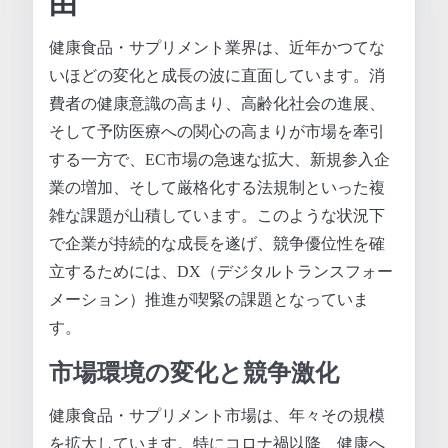
由
健康食品・サプリメント業界は、近年かつてな
いほどの変化と成長の波に直面しています。消
費者の健康意識の高まり、高齢化社会の進展、
そして予防医療への関心の高まりが市場を牽引
する一方で、EC市場の急速な拡大、新規参入企
業の増加、そして厳格化する法規制といった複
雑な課題が山積しています。このような状況下
で企業が持続的な成長を遂げ、競争優位性を確
立するためには、DX（デジタルトランスフォー
メーション）推進が喫緊の課題となっていま
す。
市場環境の変化と競争激化
健康食品・サプリメント市場は、年々その規模
を拡大しています。特にコロナ禍以降、健康へ