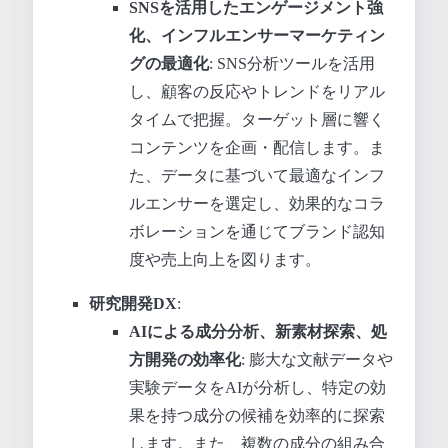
SNSを活用したエンゲージメント強
化、インフルエンサーマーケティン
グの最適化
: SNS分析ツールを活用
し、顧客の反応やトレンドをリアル
タイムで把握。ターゲット層に響く
コンテンツを企画・配信します。ま
た、データに基づいて最適なインフ
ルエンサーを選定し、効果的なコラ
ボレーションを通じてブランド認知
度や売上向上を図ります。
研究開発DX
:
AIによる成分分析、新素材探索、処
方開発の効率化
: 膨大な文献データや
実験データをAIが分析し、特定の効
果を持つ成分の候補を効率的に探索
します。また、複数の成分の組み合