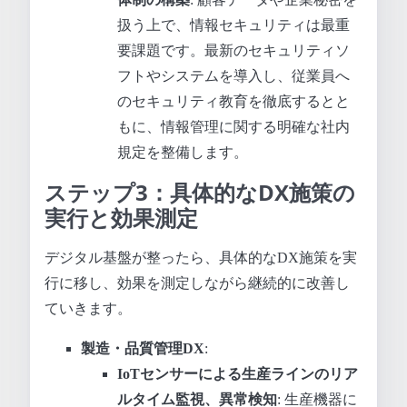
扱う上で、情報セキュリティは最重
要課題です。最新のセキュリティソ
フトやシステムを導入し、従業員へ
のセキュリティ教育を徹底するとと
もに、情報管理に関する明確な社内
規定を整備します。
ステップ3：具体的なDX施策の
実行と効果測定
デジタル基盤が整ったら、具体的なDX施策を実
行に移し、効果を測定しながら継続的に改善し
ていきます。
製造・品質管理DX
:
IoTセンサーによる生産ラインのリア
ルタイム監視、異常検知
: 生産機器に