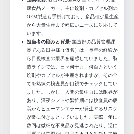
康食品メーカー。主に錠剤・カプセル剤の
OEM製造も手掛けており、多品種少量生産
から大量生産まで幅広いニーズに対応して
います。
担当者の悩みと背景
: 製造部の品質管理課
長である田中様（仮名）は、長年の経験か
ら目視検査の限界を痛感していました。製
造ラインでは、日々何十万、何百万という
錠剤やカプセルが生産されますが、その全
てを熟練の検査員が目視でチェックしてい
ました。しかし、人間の集中力には限界が
あり、深夜シフトや繁忙期には検査員の疲
労からヒューマンエラーが発生するリスク
が常に付きまとっていました。実際、年に
数回は微細な不良品が見逃されたり、逆に
品質には問題ない良品を不良と判断して廃