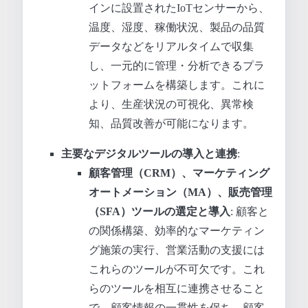
インに設置されたIoTセンサーから、
温度、湿度、稼働状況、製品の品質
データなどをリアルタイムで収集
し、一元的に管理・分析できるプラ
ットフォームを構築します。これに
より、生産状況の可視化、異常検
知、品質改善が可能になります。
主要なデジタルツールの導入と連携
:
顧客管理（CRM）、マーケティング
オートメーション（MA）、販売管理
（SFA）ツールの選定と導入
: 顧客と
の関係構築、効率的なマーケティン
グ施策の実行、営業活動の支援には
これらのツールが不可欠です。これ
らのツールを相互に連携させること
で、顧客情報の一貫性を保ち、顧客