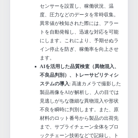
センサーを設置し、稼働状況、温
度、圧力などのデータを常時収集。
異常値が検知された際には、アラー
トを自動発報し、迅速な対応を可能
にします。これにより、予期せぬラ
イン停止を防ぎ、稼働率を向上させ
ます。
AIを活用した品質検査（異物混入、
不良品判別）、トレーサビリティシ
ステムの導入
: 高速カメラで撮影した
製品画像をAIが解析し、人の目では
見逃しがちな微細な異物混入や形状
不良を瞬時に判別します。また、原
材料のロット番号から製品の出荷先
まで、サプライチェーン全体をブロ
ックチェーン技術などで記録し、ト