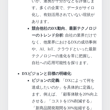
いか、連携が十分かなどを評価しま
す。多くの企業で、データがサイロ
化し、有効活用されていない現状が
あります。
競合他社のDX動向、最新テクノロジ
ーのトレンド分析
: 自社の業界だけで
なく、他業界におけるDXの成功事例
や、AI、IoT、クラウドといった最新
テクノロジーの進化を常に把握し、
自社への応用可能性を探ります。
DXビジョンと目標の明確化
:
ビジョンの定義
: 「DXによって何を
達成したいのか」を具体的に定義し
ます。例えば、「顧客体験を20%向上
させる」「コストを15%削減する」
「新商品開発期間を30%短縮する」