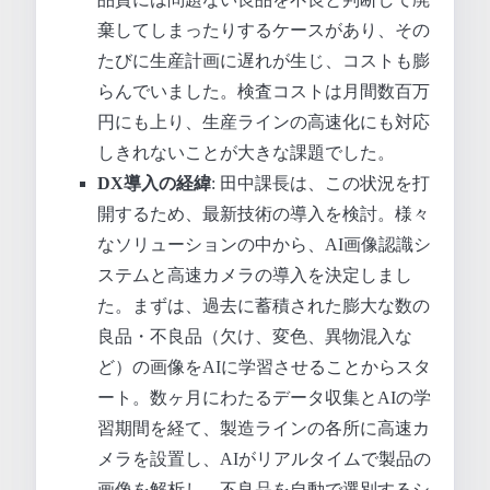
棄してしまったりするケースがあり、その
たびに生産計画に遅れが生じ、コストも膨
らんでいました。検査コストは月間数百万
円にも上り、生産ラインの高速化にも対応
しきれないことが大きな課題でした。
DX導入の経緯
: 田中課長は、この状況を打
開するため、最新技術の導入を検討。様々
なソリューションの中から、AI画像認識シ
ステムと高速カメラの導入を決定しまし
た。まずは、過去に蓄積された膨大な数の
良品・不良品（欠け、変色、異物混入な
ど）の画像をAIに学習させることからスタ
ート。数ヶ月にわたるデータ収集とAIの学
習期間を経て、製造ラインの各所に高速カ
メラを設置し、AIがリアルタイムで製品の
画像を解析し、不良品を自動で選別するシ