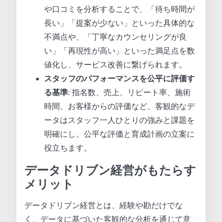
や口コミを分析することで、「待ち時間が
長い」「提案が少ない」といった具体的な
不満点や、「丁寧なカウンセリングが良
い」「再現性が高い」といった満足点を数
値化し、サービス改善に繋げられます。
スタッフのパフォーマンスを公平に評価す
る基準
: 指名数、売上、リピート率、施術
時間、お客様からの評価など、客観的なデ
ータはスタッフ一人ひとりの強みと課題を
明確にし、公平な評価と育成計画の立案に
役立ちます。
データドリブン経営がもたらす
メリット
データドリブン経営とは、経験や勘だけでな
く、データに基づいた客観的な分析を通じて意