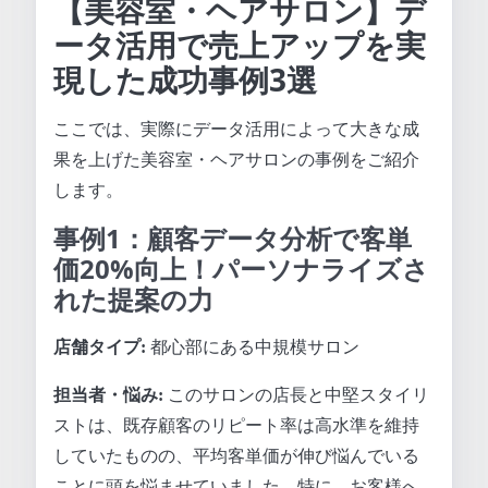
【美容室・ヘアサロン】デ
ータ活用で売上アップを実
現した成功事例3選
ここでは、実際にデータ活用によって大きな成
果を上げた美容室・ヘアサロンの事例をご紹介
します。
事例1：顧客データ分析で客単
価20%向上！パーソナライズさ
れた提案の力
店舗タイプ:
都心部にある中規模サロン
担当者・悩み:
このサロンの店長と中堅スタイリ
ストは、既存顧客のリピート率は高水準を維持
していたものの、平均客単価が伸び悩んでいる
ことに頭を悩ませていました。特に、お客様へ