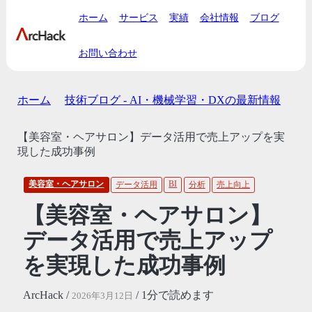
ホーム
サービス
実績
会社情報
ブログ
お問い合わせ
ホーム
技術ブログ - AI・機械学習・DXの最新情報
【美容室・ヘアサロン】データ活用で売上アップを実
現した成功事例
美容室・ヘアサロン
BI
データ活用
分析
売上向上
【美容室・ヘアサロン】
データ活用で売上アップ
を実現した成功事例
ArcHack /
/ 1分で読めます
2026年3月12日