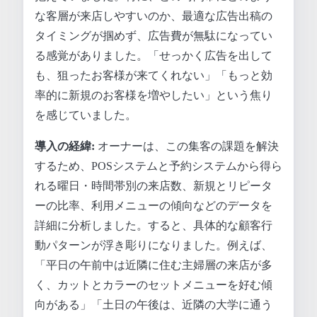
な客層が来店しやすいのか、最適な広告出稿の
タイミングが掴めず、広告費が無駄になってい
る感覚がありました。「せっかく広告を出して
も、狙ったお客様が来てくれない」「もっと効
率的に新規のお客様を増やしたい」という焦り
を感じていました。
導入の経緯:
オーナーは、この集客の課題を解決
するため、POSシステムと予約システムから得ら
れる曜日・時間帯別の来店数、新規とリピータ
ーの比率、利用メニューの傾向などのデータを
詳細に分析しました。すると、具体的な顧客行
動パターンが浮き彫りになりました。例えば、
「平日の午前中は近隣に住む主婦層の来店が多
く、カットとカラーのセットメニューを好む傾
向がある」「土日の午後は、近隣の大学に通う