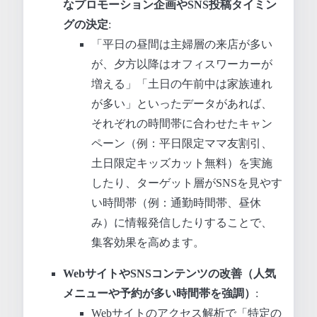
なプロモーション企画やSNS投稿タイミン
グの決定
:
「平日の昼間は主婦層の来店が多い
が、夕方以降はオフィスワーカーが
増える」「土日の午前中は家族連れ
が多い」といったデータがあれば、
それぞれの時間帯に合わせたキャン
ペーン（例：平日限定ママ友割引、
土日限定キッズカット無料）を実施
したり、ターゲット層がSNSを見やす
い時間帯（例：通勤時間帯、昼休
み）に情報発信したりすることで、
集客効果を高めます。
WebサイトやSNSコンテンツの改善（人気
メニューや予約が多い時間帯を強調）
:
Webサイトのアクセス解析で「特定の