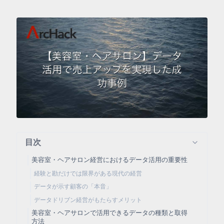
目次
美容室・ヘアサロン経営におけるデータ活用の重要性
経験と勘だけでは限界がある現代の経営
データが示す顧客の「本音」
データドリブン経営がもたらすメリット
美容室・ヘアサロンで活用できるデータの種類と取得
方法