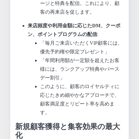
ージと特典を配信。これにより、顧
客の再来店を促します。
来店頻度や利用金額に応じたDM、クーポ
ン、ポイントプログラムの配信
:
「毎月ご来店いただくVIP顧客には、
優先予約権や限定プレゼント」
「年間利用額が一定額を超えたお客
様には、ランクアップ特典やバース
デー割引」
このように、顧客のロイヤルティに
応じたきめ細やかなアプローチで、
顧客満足度とリピート率を高めま
す。
新規顧客獲得と集客効果の最大
化