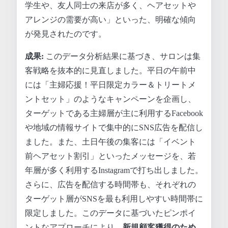
学生や、友人同士の来店が多く、ヘアセットや
アレンジの需要が高い」といった、明確な傾向
が発見されたのです。
成果:
このデータ分析結果に基づき、サロンは集
客戦略を抜本的に見直しました。平日の午前中
には「主婦応援！平日限定カラー＆トリートメ
ントセット」のようなキャンペーンを企画し、
ターゲットである主婦層が主に利用するFacebook
や地域の情報サイトで集中的にSNS広告を配信し
ました。また、土日午後の集客には「イベント
前ヘアセット割引」といったメッセージを、若
年層が多く利用するInstagramで打ち出しました。
さらに、広告を配信する時間帯も、それぞれの
ターゲット層がSNSを最も利用しやすい時間帯に
限定しました。このデータに基づいたピンポイ
ントなアプローチにより、
新規顧客獲得のため