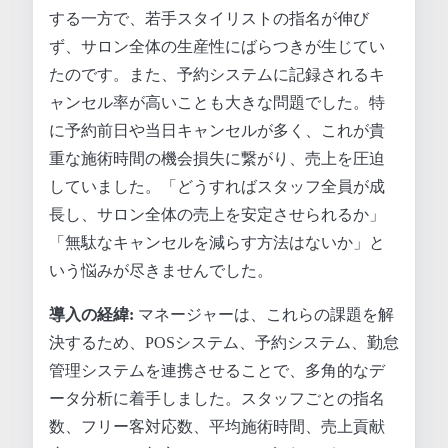
する一方で、若手スタイリストの指名が伸び
ず、サロン全体の生産性にばらつきが生じてい
たのです。また、予約システムに記録されるキ
ャンセル率が高いことも大きな問題でした。特
に予約前日や当日キャンセルが多く、これが貴
重な施術時間の機会損失に繋がり、売上を圧迫
していました。「どうすればスタッフ全員が成
長し、サロン全体の売上を安定させられるか」
「無駄なキャンセルを減らす方法はないか」と
いう悩みが尽きませんでした。
導入の経緯:
マネージャーは、これらの課題を解
決するため、POSシステム、予約システム、勤怠
管理システムを連携させることで、多角的なデ
ータ分析に着手しました。スタッフごとの指名
数、フリー客対応数、平均施術時間、売上貢献