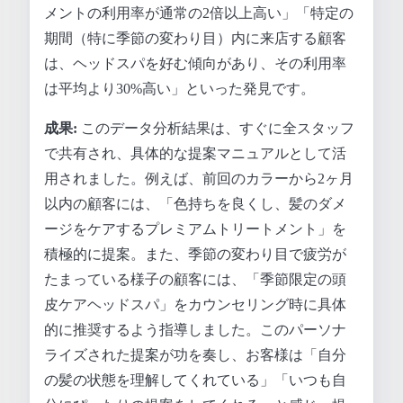
メントの利用率が通常の2倍以上高い」「特定の
期間（特に季節の変わり目）内に来店する顧客
は、ヘッドスパを好む傾向があり、その利用率
は平均より30%高い」といった発見です。
成果:
このデータ分析結果は、すぐに全スタッフ
で共有され、具体的な提案マニュアルとして活
用されました。例えば、前回のカラーから2ヶ月
以内の顧客には、「色持ちを良くし、髪のダメ
ージをケアするプレミアムトリートメント」を
積極的に提案。また、季節の変わり目で疲労が
たまっている様子の顧客には、「季節限定の頭
皮ケアヘッドスパ」をカウンセリング時に具体
的に推奨するよう指導しました。このパーソナ
ライズされた提案が功を奏し、お客様は「自分
の髪の状態を理解してくれている」「いつも自