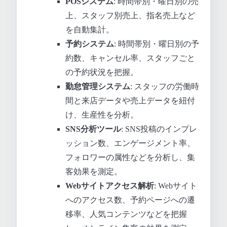
POSシステム
: 時間帯別・曜日別の売
上、スタッフ別売上、指名売上など
を自動集計。
予約システム
: 時間帯別・曜日別の予
約数、キャンセル率、スタッフごと
の予約状況を把握。
勤怠管理システム
: スタッフの労働時
間と来店データや売上データを紐付
け、生産性を分析。
SNS分析ツール
: SNS投稿のインプレ
ッション数、エンゲージメント率、
フォロワーの属性などを分析し、集
客効果を測定。
Webサイトアクセス解析
: Webサイト
へのアクセス数、予約ページへの遷
移率、人気コンテンツなどを把握