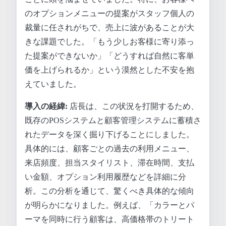
のオプションメニューの提案がスタッフ個人の
裁量に任されがちで、売上に波があることが大
きな課題でした。「もう少しお客様に寄り添っ
た提案ができないか」「どうすれば自然に客単
価を上げられるか」という漠然とした不安を抱
えていました。
導入の経緯:
店長は、この状況を打開するため、
既存のPOSシステムと顧客管理システムに蓄積さ
れたデータを深く掘り下げることにしました。
具体的には、顧客ごとの過去の利用メニュー、
来店頻度、担当スタイリスト、滞在時間、支払
い金額、オプション利用履歴などを詳細に分
析。この分析を通じて、驚くべき具体的な傾向
が明らかになりました。例えば、「カラーとパ
ーマを同時に行う顧客は、高価格帯のトリート