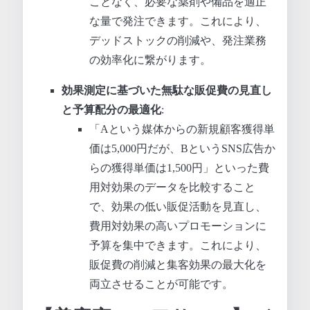
ことなく、必要な薬剤や備品を適正
な量で発注できます。これにより、
デッドストックの削減や、発注業務
の効率化に繋がります。
効果測定に基づいた無駄な販促費の見直し
と予算配分の最適化
:
「Aという媒体からの新規顧客獲得単
価は5,000円だが、BというSNS広告か
らの獲得単価は1,500円」といった費
用対効果のデータを比較すること
で、効果の低い販促活動を見直し、
費用対効果の高いプロモーションに
予算を集中できます。これにより、
販促費の削減と集客効果の最大化を
両立させることが可能です。