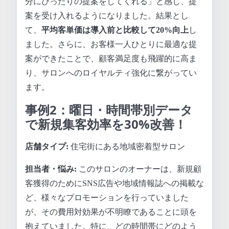
分にぴったりの提案をしてくれる」と感じ、提
案を受け入れるようになりました。結果とし
て、
平均客単価は導入前と比較して20%向上
し
ました。さらに、お客様一人ひとりに最適な提
案ができたことで、顧客満足度も飛躍的に高ま
り、サロンへのロイヤルティ強化に繋がってい
ます。
事例2：曜日・時間帯別データ
で新規集客効率を30%改善！
店舗タイプ:
住宅街にある地域密着型サロン
担当者・悩み:
このサロンのオーナーは、新規顧
客獲得のためにSNS広告や地域情報誌への掲載な
ど、様々なプロモーションを行っていました
が、その費用対効果が不明瞭であることに頭を
抱えていました。特に、どの時間帯にどのよう