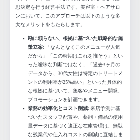
思決定を行う経営手法です。美容室・ヘアサロ
ンにおいて、このアプローチは以下のような多
大なメリットをもたらします。
勘に頼らない、根拠に基づいた戦略的な施
策立案
: 「なんとなくこのメニューが人気
だから」「この時期はこれを推そう」とい
った曖昧な判断ではなく、「過去3ヶ月の
データから、30代女性は特定のトリートメ
ントの利用率が25%高い」といった具体的
な根拠に基づいて、集客やメニュー開発、
プロモーションを計画できます。
業務の効率化とコスト削減
: 来店予測に基
づいたスタッフ配置や、薬剤・備品の使用
量データに基づく適正な在庫管理は、無駄
な残業代や仕入れコストの削減に直結しま