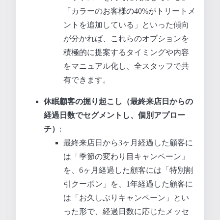
「カラーのお客様の40%がトリートメ
ントを追加している」といった傾向
が分かれば、これらのオプションを
積極的に提案するタイミングや内容
をマニュアル化し、全スタッフで共
有できます。
休眠顧客の掘り起こし（最終来店日からの
経過日数でセグメントし、個別アプロー
チ）
:
最終来店日から3ヶ月経過した顧客に
は「季節の変わり目キャンペーン」
を、6ヶ月経過した顧客には「特別割
引クーポン」を、1年経過した顧客に
は「お久しぶりキャンペーン」とい
った形で、経過日数に応じたメッセ