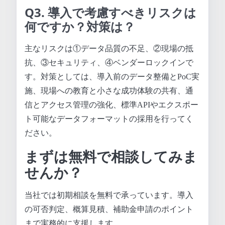
Q3. 導入で考慮すべきリスクは
何ですか？対策は？
主なリスクは①データ品質の不足、②現場の抵
抗、③セキュリティ、④ベンダーロックインで
す。対策としては、導入前のデータ整備とPoC実
施、現場への教育と小さな成功体験の共有、通
信とアクセス管理の強化、標準APIやエクスポー
ト可能なデータフォーマットの採用を行ってく
ださい。
まずは無料で相談してみま
せんか？
当社では初期相談を無料で承っています。導入
の可否判定、概算見積、補助金申請のポイント
まで実務的に支援します。