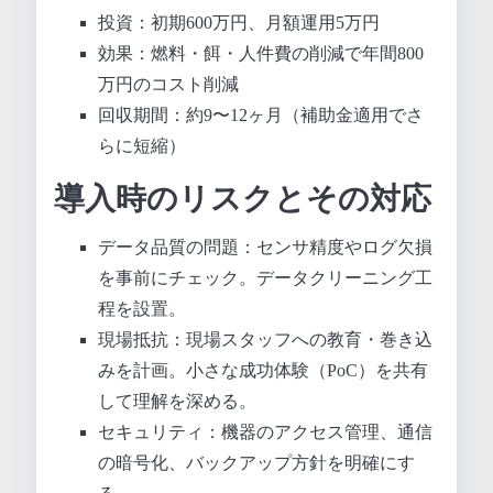
投資：初期600万円、月額運用5万円
効果：燃料・餌・人件費の削減で年間800
万円のコスト削減
回収期間：約9〜12ヶ月（補助金適用でさ
らに短縮）
導入時のリスクとその対応
データ品質の問題：センサ精度やログ欠損
を事前にチェック。データクリーニング工
程を設置。
現場抵抗：現場スタッフへの教育・巻き込
みを計画。小さな成功体験（PoC）を共有
して理解を深める。
セキュリティ：機器のアクセス管理、通信
の暗号化、バックアップ方針を明確にす