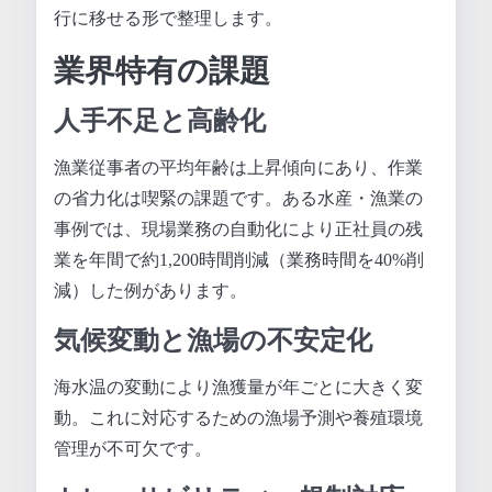
行に移せる形で整理します。
業界特有の課題
人手不足と高齢化
漁業従事者の平均年齢は上昇傾向にあり、作業
の省力化は喫緊の課題です。ある水産・漁業の
事例では、現場業務の自動化により正社員の残
業を年間で約1,200時間削減（業務時間を40%削
減）した例があります。
気候変動と漁場の不安定化
海水温の変動により漁獲量が年ごとに大きく変
動。これに対応するための漁場予測や養殖環境
管理が不可欠です。