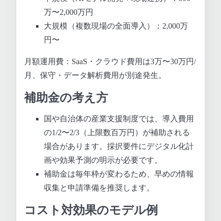
万〜2,000万円
大規模（複数現場の全面導入）：2,000万
円〜
月額運用費：SaaS・クラウド費用は3万〜30万円/
月、保守・データ解析費用が別途発生。
補助金の考え方
国や自治体の産業支援制度では、導入費用
の1/2〜2/3（上限数百万円）が補助される
場合があります。採択要件にデジタル化計
画や効果予測の明示が必要です。
補助金は毎年枠が変わるため、早めの情報
収集と申請準備を推奨します。
コスト対効果のモデル例