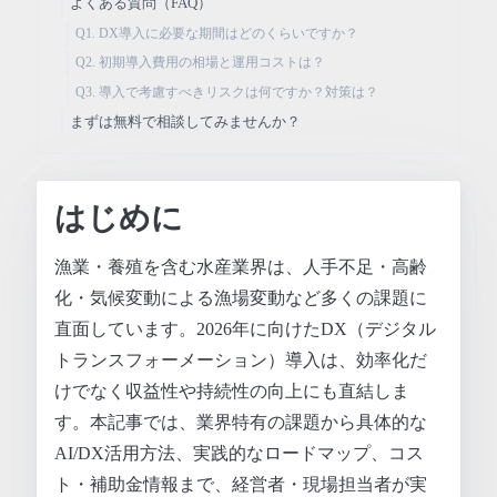
よくある質問（FAQ）
Q1. DX導入に必要な期間はどのくらいですか？
Q2. 初期導入費用の相場と運用コストは？
Q3. 導入で考慮すべきリスクは何ですか？対策は？
まずは無料で相談してみませんか？
はじめに
漁業・養殖を含む水産業界は、人手不足・高齢
化・気候変動による漁場変動など多くの課題に
直面しています。2026年に向けたDX（デジタル
トランスフォーメーション）導入は、効率化だ
けでなく収益性や持続性の向上にも直結しま
す。本記事では、業界特有の課題から具体的な
AI/DX活用方法、実践的なロードマップ、コス
ト・補助金情報まで、経営者・現場担当者が実