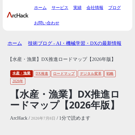
ホーム
サービス
実績
会社情報
ブログ
お問い合わせ
ホーム
技術ブログ - AI・機械学習・DXの最新情報
【水産・漁業】DX推進ロードマップ【2026年版】
水産・漁業
DX推進
ロードマップ
デジタル変革
戦略
2026年
【水産・漁業】DX推進ロ
ードマップ【2026年版】
ArcHack /
/ 1分で読めます
2026年7月8日