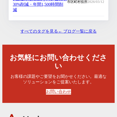
市区町村役所
2026/03/12
30%削減・年間1,500時間削
減
すべてのタグを見る
← ブログ一覧に戻る
お気軽にお問い合わせくださ
い
お客様の課題やご要望をお聞かせください。最適な
ソリューションをご提案いたします。
お問い合わせ