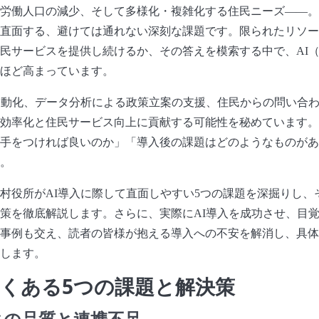
労働人口の減少、そして多様化・複雑化する住民ニーズ――。
直面する、避けては通れない深刻な課題です。限られたリソー
民サービスを提供し続けるか、その答えを模索する中で、AI
ほど高まっています。
自動化、データ分析による政策立案の支援、住民からの問い合
効率化と住民サービス向上に貢献する可能性を秘めています。
手をつければ良いのか」「導入後の課題はどのようなものがあ
。
村役所がAI導入に際して直面しやすい5つの課題を深掘りし、
策を徹底解説します。さらに、実際にAI導入を成功させ、目
事例も交え、読者の皆様が抱える導入への不安を解消し、具体
します。
よくある5つの課題と解決策
ータの品質と連携不足