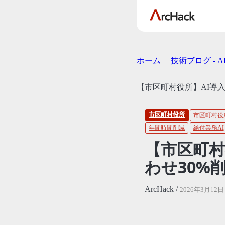
ホーム
技術ブログ - 
【市区町村役所】AI導入
市区町村役所
市区町村役
年間時間削減
給付業務AI
【市区町村
わせ30%削
ArcHack /
2026年3月12日