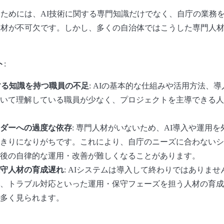
るためには、AI技術に関する専門知識だけでなく、自庁の業務
人材が不可欠です。しかし、多くの自治体ではこうした専門人
ト
:
する知識を持つ職員の不足
: AIの基本的な仕組みや活用方法、
いて理解している職員が少なく、プロジェクトを主導できる人
ダーへの過度な依存
: 専門人材がいないため、AI導入や運用
きりになりがちです。これにより、自庁のニーズに合わないシ
後の自律的な運用・改善が難しくなることがあります。
守人材の育成遅れ
: AIシステムは導入して終わりではありま
、トラブル対応といった運用・保守フェーズを担う人材の育成
多く見られます。