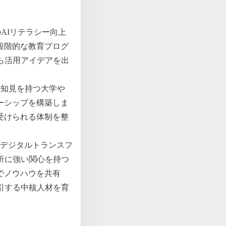
のAIリテラシー向上
段階的な教育プログ
ら活用アイデアを出
端の知見を持つ大学や
ーシップを構築しま
受けられる体制を整
X（デジタルトランスフ
析に強い関心を持つ
でノウハウを共有
引する中核人材を育