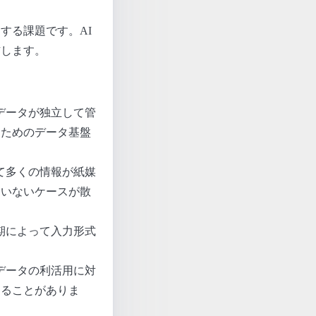
する課題です。AI
右します。
データが独立して管
うためのデータ基盤
て多くの情報が紙媒
ていないケースが散
期によって入力形式
データの利活用に対
なることがありま