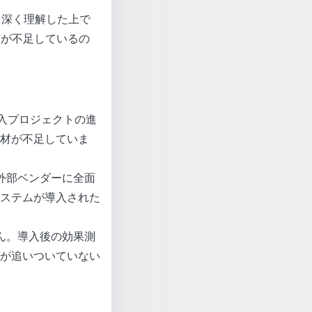
を深く理解した上で
材が不足しているの
導入プロジェクトの進
材が不足していま
を外部ベンダーに全面
ステムが導入された
せん。導入後の効果測
が追いついていない