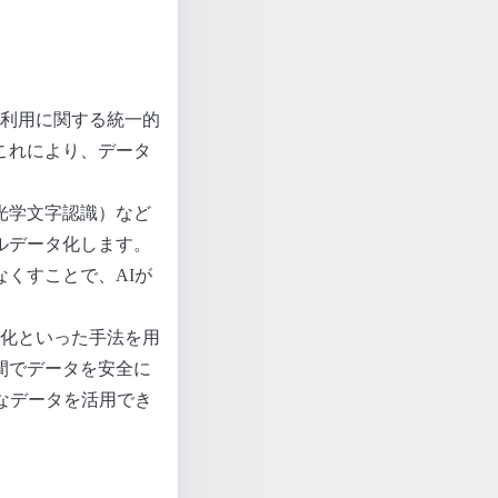
、利用に関する統一的
これにより、データ
R（光学文字認識）など
ルデータ化します。
くすことで、AIが
名化といった手法を用
間でデータを安全に
なデータを活用でき