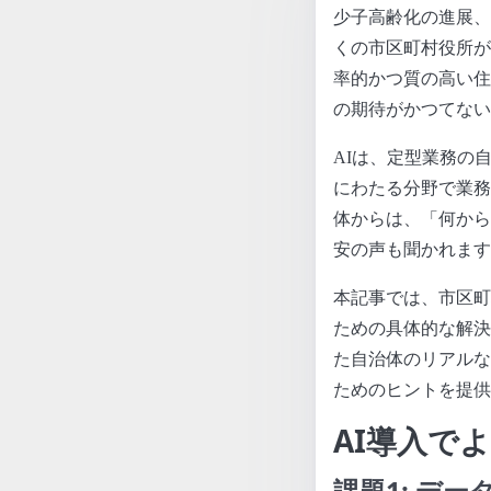
少子高齢化の進展、
くの市区町村役所が
率的かつ質の高い住
の期待がかつてない
AIは、定型業務の
にわたる分野で業務
体からは、「何から
安の声も聞かれます
本記事では、市区町
ための具体的な解決
た自治体のリアルな
ためのヒントを提供
AI導入で
課題1: デ