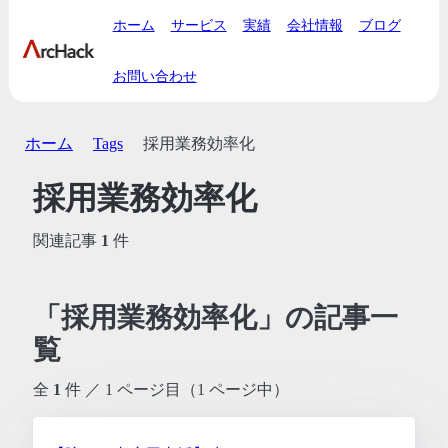
ホーム
サービス
実績
会社情報
ブログ
お問い合わせ
ホーム
Tags
採用業務効率化
採用業務効率化
関連記事
1
件
「採用業務効率化」の記事一
覧
全
1
件 ／ 1 ページ目（1 ページ中）