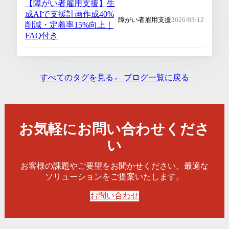
【障がい者雇用支援】生
成AIで支援計画作成40%
障がい者雇用支援
2026/03/12
削減・定着率15%向上｜
FAQ付き
すべてのタグを見る
← ブログ一覧に戻る
お気軽にお問い合わせくださ
い
お客様の課題やご要望をお聞かせください。最適な
ソリューションをご提案いたします。
お問い合わせ