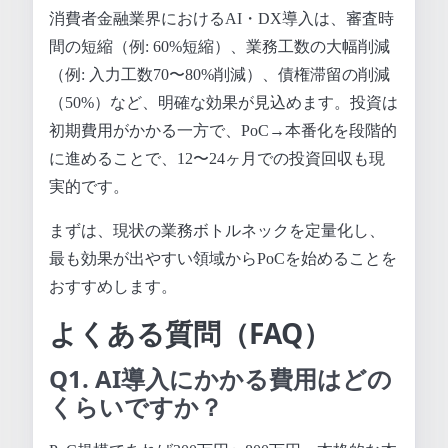
消費者金融業界におけるAI・DX導入は、審査時
間の短縮（例: 60%短縮）、業務工数の大幅削減
（例: 入力工数70〜80%削減）、債権滞留の削減
（50%）など、明確な効果が見込めます。投資は
初期費用がかかる一方で、PoC→本番化を段階的
に進めることで、12〜24ヶ月での投資回収も現
実的です。
まずは、現状の業務ボトルネックを定量化し、
最も効果が出やすい領域からPoCを始めることを
おすすめします。
よくある質問（FAQ）
Q1. AI導入にかかる費用はどの
くらいですか？