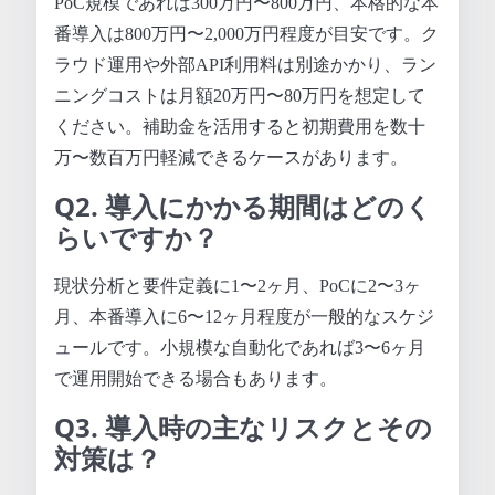
PoC規模であれば300万円〜800万円、本格的な本
番導入は800万円〜2,000万円程度が目安です。ク
ラウド運用や外部API利用料は別途かかり、ラン
ニングコストは月額20万円〜80万円を想定して
ください。補助金を活用すると初期費用を数十
万〜数百万円軽減できるケースがあります。
Q2. 導入にかかる期間はどのく
らいですか？
現状分析と要件定義に1〜2ヶ月、PoCに2〜3ヶ
月、本番導入に6〜12ヶ月程度が一般的なスケジ
ュールです。小規模な自動化であれば3〜6ヶ月
で運用開始できる場合もあります。
Q3. 導入時の主なリスクとその
対策は？