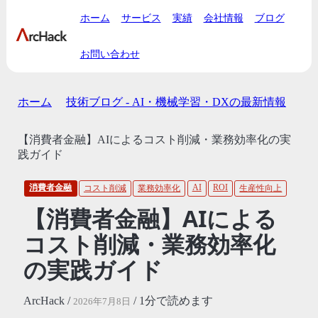
ホーム
サービス
実績
会社情報
ブログ
お問い合わせ
ホーム
技術ブログ - AI・機械学習・DXの最新情報
【消費者金融】AIによるコスト削減・業務効率化の実
践ガイド
消費者金融
AI
ROI
コスト削減
業務効率化
生産性向上
【消費者金融】AIによる
コスト削減・業務効率化
の実践ガイド
ArcHack /
/ 1分で読めます
2026年7月8日