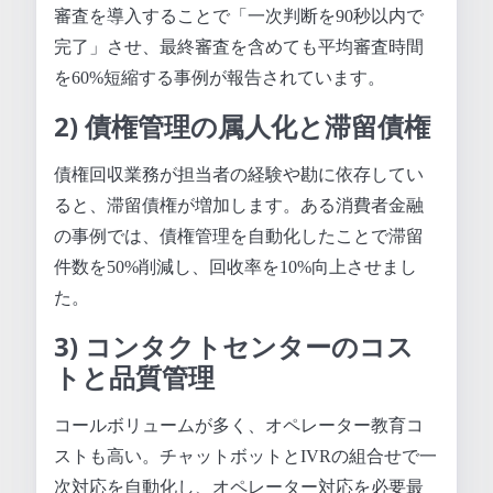
審査を導入することで「一次判断を90秒以内で
完了」させ、最終審査を含めても平均審査時間
を60%短縮する事例が報告されています。
2) 債権管理の属人化と滞留債権
債権回収業務が担当者の経験や勘に依存してい
ると、滞留債権が増加します。ある消費者金融
の事例では、債権管理を自動化したことで滞留
件数を50%削減し、回收率を10%向上させまし
た。
3) コンタクトセンターのコス
トと品質管理
コールボリュームが多く、オペレーター教育コ
ストも高い。チャットボットとIVRの組合せで一
次対応を自動化し、オペレーター対応を必要最