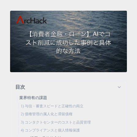
目次
業界特有の課題
1) 与信・審査スピードと正確性の両立
2) 債権管理の属人化と滞留債権
3) コンタクトセンターのコストと品質管理
4) コンプライアンスと個人情報保護