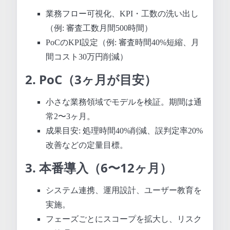
業務フロー可視化、KPI・工数の洗い出し
（例: 審査工数月間500時間）
PoCのKPI設定（例: 審査時間40%短縮、月
間コスト30万円削減）
2. PoC（3ヶ月が目安）
小さな業務領域でモデルを検証。期間は通
常2〜3ヶ月。
成果目安: 処理時間40%削減、誤判定率20%
改善などの定量目標。
3. 本番導入（6〜12ヶ月）
システム連携、運用設計、ユーザー教育を
実施。
フェーズごとにスコープを拡大し、リスク