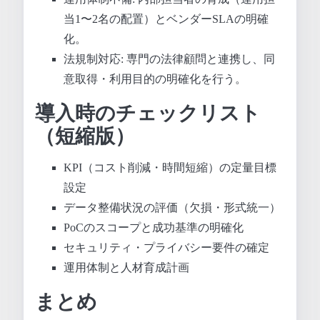
当1〜2名の配置）とベンダーSLAの明確
化。
法規制対応: 専門の法律顧問と連携し、同
意取得・利用目的の明確化を行う。
導入時のチェックリスト
（短縮版）
KPI（コスト削減・時間短縮）の定量目標
設定
データ整備状況の評価（欠損・形式統一）
PoCのスコープと成功基準の明確化
セキュリティ・プライバシー要件の確定
運用体制と人材育成計画
まとめ