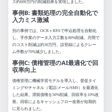
ス約600万円の削減効果を実現しました。
事例B: 書類処理の完全自動化で
入力ミス激減
別の事例では、OCR＋RPAで申込処理を自動化
し、手作業のデータ入力工数を80%削減。月間で
のコスト削減は約30万円、誤登録によるクレー
ム件数が70%減少しました。
事例C: 債権管理のAI最適化で回
収率向上
債権管理に機械学習モデルを導入し、督促タイ
ミングやチャネル（電話/メール/SMS）を最適化
した結果、滞留債権を50%削減、回収率を10%改
善。回収によるキャッシュフロー改善が短期的
に見られました。