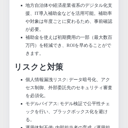
地方自治体や経済産業省系のデジタル化支
援、IT導入補助金などを活用可能。補助率
や対象は年度ごとに変わるため、事前確認
が必要。
補助金を使えば初期費用の一部（最大数百
万円）を軽減でき、ROIを早めることがで
きます。
リスクと対策
個人情報漏洩リスク: データ暗号化、アク
セス制御、外部委託先のセキュリティ審査
を必須化。
モデルバイアス: モデル検証で公平性チェ
ックを行い、ブラックボックス化を避け
る。
運用体制不備: 内部担当者の育成（運用担