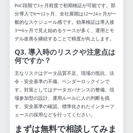
PoC段階で3ヶ月程度で初期検証が可能です。部
分導入で6〜12ヶ月、全社展開は12〜24ヶ月が一
般的なスケジュール感です。効果検証は導入後
3〜6ヶ月で見え始めるケースが多く、運用とモ
デル改善を継続することで精度が向上します。
Q3. 導入時のリスクや注意点は
何ですか？
主なリスクはデータ品質不足、現場の抵抗、法
令・安全基準の不備、ベンダーロックインで
す。対策としてはデータガバナンスの整備、現
場参加型の設計、運用ルールに人の判断を残
す、安全基準の確認、標準化されたインターフ
ェースの採用などを行ってください。
まずは無料で相談してみま