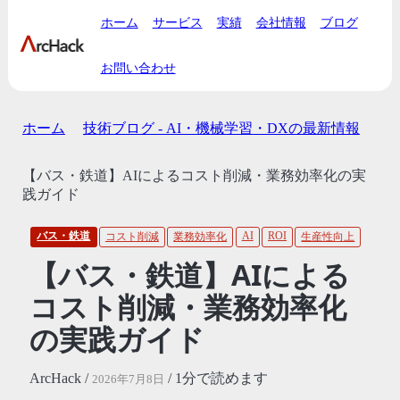
ホーム
サービス
実績
会社情報
ブログ
お問い合わせ
ホーム
技術ブログ - AI・機械学習・DXの最新情報
【バス・鉄道】AIによるコスト削減・業務効率化の実
践ガイド
バス・鉄道
AI
ROI
コスト削減
業務効率化
生産性向上
【バス・鉄道】AIによる
コスト削減・業務効率化
の実践ガイド
ArcHack /
/ 1分で読めます
2026年7月8日