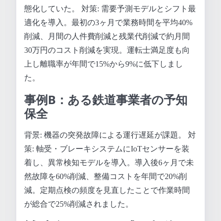
態化していた。 対策: 需要予測モデルとシフト最
適化を導入。最初の3ヶ月で業務時間を平均40%
削減、月間の人件費削減と残業代削減で約月間
30万円のコスト削減を実現。運転士満足度も向
上し離職率が年間で15%から9%に低下しまし
た。
事例B：ある鉄道事業者の予知
保全
背景: 機器の突発故障による運行遅延が課題。 対
策: 軸受・ブレーキシステムにIoTセンサーを装
着し、異常検知モデルを導入。導入後6ヶ月で未
然故障を60%削減、整備コストを年間で20%削
減。定期点検の頻度を見直したことで作業時間
が総合で25%削減されました。