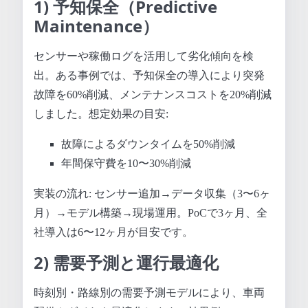
1) 予知保全（Predictive
Maintenance）
センサーや稼働ログを活用して劣化傾向を検
出。ある事例では、予知保全の導入により突発
故障を60%削減、メンテナンスコストを20%削減
しました。想定効果の目安:
故障によるダウンタイムを50%削減
年間保守費を10〜30%削減
実装の流れ: センサー追加→データ収集（3〜6ヶ
月）→モデル構築→現場運用。PoCで3ヶ月、全
社導入は6〜12ヶ月が目安です。
2) 需要予測と運行最適化
時刻別・路線別の需要予測モデルにより、車両