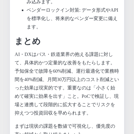
み込みます。
ベンダーロックイン対策: データ形式やAPI
を標準化し、将来的なベンダー変更に備え
ます。
まとめ
AI・DXはバス・鉄道業界の抱える課題に対し
て、具体的かつ定量的な改善をもたらします。
予知保全で故障を60%削減、運行最適化で業務時
間を40%削減、月間30万円以上のコスト削減とい
った効果は現実的です。重要なのは「小さく始
めて確実に効果を出す」こと。PoCで検証し、現
場と連携して段階的に拡大することでリスクを
抑えつつ投資回収を早められます。
まずは現状の課題を数値で可視化し、優先度の