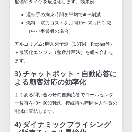
配備やダイヤを最適化します。効果例:
運転手の拘束時間を平均で40%削減
燃料・電力コストを月間10〜30万円削減
（中小事業者の場合）
アルゴリズム: 時系列予測（LSTM、Prophet等）
＋最適化エンジン（整数計画法）を組み合わせ
ます。
3) チャットボット・自動応答に
よる顧客対応の効率化
よくある問い合わせの自動応答でコールセンタ
ー負荷を40〜60%削減。接続待ち時間や人件費の
削減に直結します。
4) ダイナミックプライシング