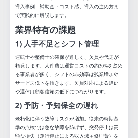
導入事例、補助金・コスト感、導入の進め方ま
で実践的に解説します。
業界特有の課題
1) 人手不足とシフト管理
運転士や整備士の確保が難しく、欠員や代走が
頻発します。人件費は運営コストの約30%を占め
る事業者が多く、シフトの非効率は残業増加や
サービス低下を招きます。欠員対応による遅延
や運休は顧客信頼の低下につながります。
2) 予防・予知保全の遅れ
老朽化に伴う故障リスクが増加。従来の時期基
準の点検では急な故障を防げず、突発停止は高
額な損失（運行停止による収入減＋修理費）を