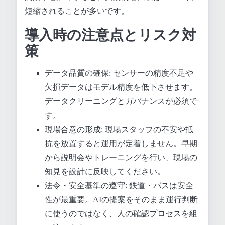
短縮されることが多いです。
導入時の注意点とリスク対
策
データ品質の確保: センサーの精度不足や
欠損データはモデル精度を低下させます。
データクリーニングとガバナンスが必須で
す。
現場合意の形成: 現場スタッフの不安や抵
抗を放置すると運用が定着しません。早期
から説明会やトレーニングを行い、現場の
知見を設計に反映してください。
法令・安全基準の遵守: 鉄道・バスは安全
性が最重要。AIの提案をそのまま運行判断
に使うのではなく、人の確認プロセスを組