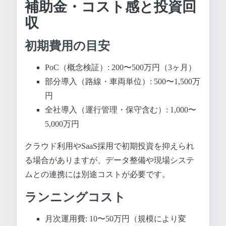
補助金・コスト感と投資回
収
初期費用の目安
PoC（概念検証）: 200〜500万円（3ヶ月）
部分導入（路線・車両単位）: 500〜1,500万
円
全社導入（運行管理・保守含む）: 1,000〜
5,000万円
クラウド利用やSaaS採用で初期投資を抑えられ
る場合がありますが、データ整備や現場システ
ムとの連携には別途コストが必要です。
ランニングコスト
月次運用費: 10〜50万円（規模により変