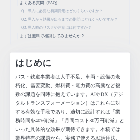
よくある質問（FAQ）
Q1. 導入に必要な初期費用はどのくらいですか？
Q2. 導入から効果が出るまでの期間はどれくらいですか？
Q3. 導入時のリスクや注意点は何ですか？
まずは無料で相談してみませんか？
はじめに
バス・鉄道事業者は人手不足、車両・設備の老
朽化、需要変動、燃料費・電力費の高騰など複
数の課題を同時に抱えています。AIやDX（デジ
タルトランスフォーメーション）はこれらに対
する有効な手段であり、適切に設計すれば「業
務時間を40%削減」「月間コスト30万円削減」と
いった具体的な効果が期待できます。本稿では
業界特有の課題から、実務で使えるAI活用法、