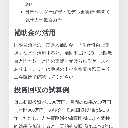
動）
外部ベンダー保守・モデル更新費: 年間で
数十万〜数百万円
補助金の活用
国や自治体の「IT導入補助金」「生産性向上支
援」などを活用すると、補助率1/2〜2/3、上限数
百万円〜数千万円の支援を受けられるケースが
あります。まずは地域の中小企業支援窓口や商
工会議所で確認してください。
投資回収の試算例
仮に初期投資が1,200万円、月間の効果が30万円
（年間360万円）の場合、単純回収期間は約3.3
年。ただし、人件費削減や故障削減による間接
的効果を加味すると、実効的な回収は1.5〜3年に