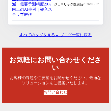
減・需要予測精度20%
ジェネリック医薬品
2026/03/12
向上のAI事例｜導入ス
テップ解説
すべてのタグを見る
← ブログ一覧に戻る
お気軽にお問い合わせくださ
い
お客様の課題やご要望をお聞かせください。最適な
ソリューションをご提案いたします。
お問い合わせ