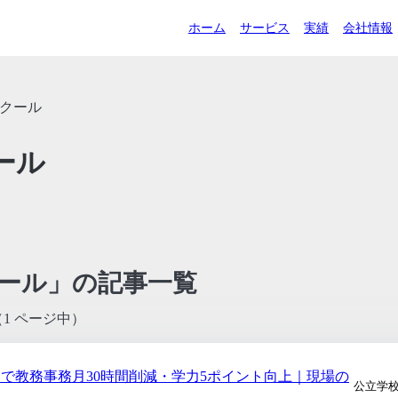
ホーム
サービス
実績
会社情報
スクール
ール
クール」の記事一覧
（1 ページ中）
入で教務事務月30時間削減・学力5ポイント向上｜現場の
公立学