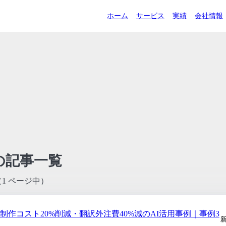
ホーム
サービス
実績
会社情報
の記事一覧
（1 ページ中）
制作コスト20%削減・翻訳外注費40%減のAI活用事例｜事例3