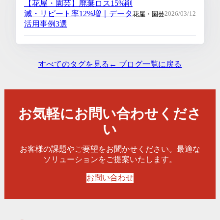
【花屋・園芸】廃棄ロス15%削
減・リピート率12%増｜データ
花屋・園芸
2026/03/12
活用事例3選
すべてのタグを見る
← ブログ一覧に戻る
お気軽にお問い合わせくださ
い
お客様の課題やご要望をお聞かせください。最適な
ソリューションをご提案いたします。
お問い合わせ