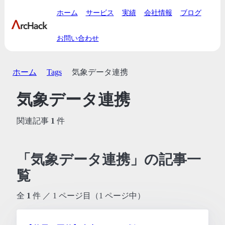
ホーム
サービス
実績
会社情報
ブログ
お問い合わせ
ホーム
Tags
気象データ連携
気象データ連携
関連記事
1
件
「気象データ連携」の記事一
覧
全
1
件 ／ 1 ページ目（1 ページ中）