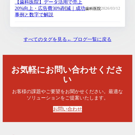
【歯科医院】データ活用で売上
20%向上・広告費30%削減｜成功
歯科医院
2026/03/12
事例と数字で解説
すべてのタグを見る
← ブログ一覧に戻る
お気軽にお問い合わせくださ
い
お客様の課題やご要望をお聞かせください。最適な
ソリューションをご提案いたします。
お問い合わせ