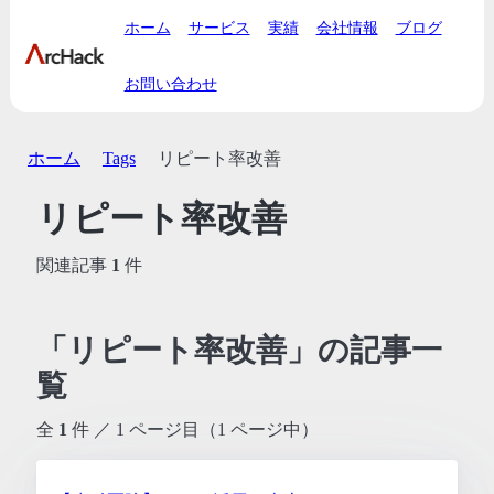
ホーム
サービス
実績
会社情報
ブログ
お問い合わせ
ホーム
Tags
リピート率改善
リピート率改善
関連記事
1
件
「リピート率改善」の記事一
覧
全
1
件 ／ 1 ページ目（1 ページ中）