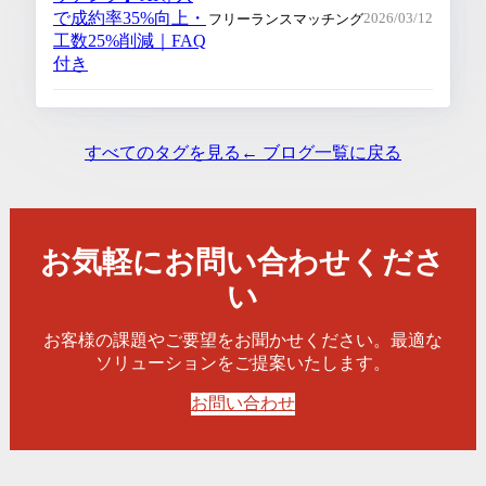
で成約率35%向上・
フリーランスマッチング
2026/03/12
工数25%削減｜FAQ
付き
すべてのタグを見る
← ブログ一覧に戻る
お気軽にお問い合わせくださ
い
お客様の課題やご要望をお聞かせください。最適な
ソリューションをご提案いたします。
お問い合わせ