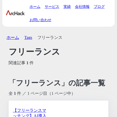
ホーム
サービス
実績
会社情報
ブログ
お問い合わせ
ホーム
Tags
フリーランス
フリーランス
関連記事
1
件
「フリーランス」の記事一覧
全
1
件 ／ 1 ページ目（1 ページ中）
【フリーランスマ
ッチング】AI導入