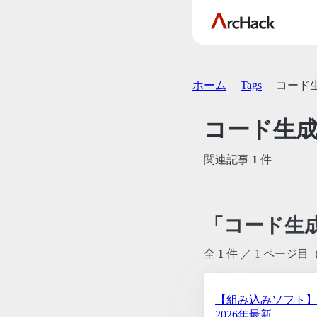
ホーム
Tags
コード
コード生
関連記事
1
件
「コード生
全
1
件 ／ 1 ページ目
【組み込みソフト】
2026年最新