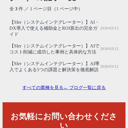
全
3
件 ／ 1 ページ目（1 ページ中）
【SIer（システムインテグレーター）】AI・
DX導入で使える補助金とROI算出の完全ガ
2026/03/12
イド
【SIer（システムインテグレーター）】AIで
2026/03/12
コスト削減に成功した事例と具体的な方法
【SIer（システムインテグレーター）】AI導
2026/03/12
入でよくある5つの課題と解決策を徹底解説
すべての業種を見る
← ブログ一覧に戻る
お気軽にお問い合わせくださ
い