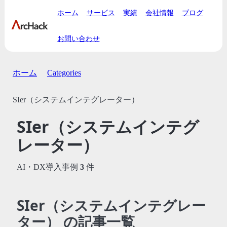
ホーム
サービス
実績
会社情報
ブログ
お問い合わせ
ホーム
Categories
SIer（システムインテグレーター）
SIer（システムインテグ
レーター）
AI・DX導入事例
3
件
SIer（システムインテグレー
ター） の記事一覧