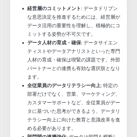
経営層のコミットメント
: データドリブン
な意思決定を推進するためには、経営層が
データ活用の重要性を理解し、積極的にコ
ミットする姿勢が不可欠です。
データ人材の育成・確保
: データサイエン
ティストやデータアナリストといった専門
人材の育成・確保は喫緊の課題です。外部
パートナーとの連携も有効な選択肢となり
ます。
全従業員のデータリテラシー向上
: 特定の
部署だけでなく、営業、マーケティング、
カスタマーサポートなど、全従業員がデー
タに基づいた思考ができるよう、データリ
テラシー向上に向けた教育と意識改革を進
める必要があります。
部門間の連携強化
: データは部門を横断し