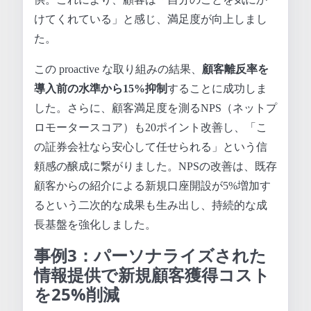
けてくれている」と感じ、満足度が向上しまし
た。
この proactive な取り組みの結果、
顧客離反率を
導入前の水準から15%抑制
することに成功しま
した。さらに、顧客満足度を測るNPS（ネットプ
ロモータースコア）も20ポイント改善し、「こ
の証券会社なら安心して任せられる」という信
頼感の醸成に繋がりました。NPSの改善は、既存
顧客からの紹介による新規口座開設が5%増加す
るという二次的な成果も生み出し、持続的な成
長基盤を強化しました。
事例3：パーソナライズされた
情報提供で新規顧客獲得コスト
を25%削減