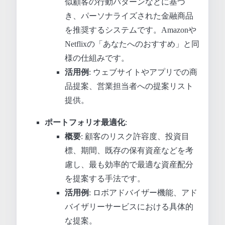
似顧客の行動パターンなどに基づ
き、パーソナライズされた金融商品
を推奨するシステムです。Amazonや
Netflixの「あなたへのおすすめ」と同
様の仕組みです。
活用例
: ウェブサイトやアプリでの商
品提案、営業担当者への提案リスト
提供。
ポートフォリオ最適化
:
概要
: 顧客のリスク許容度、投資目
標、期間、既存の保有資産などを考
慮し、最も効率的で最適な資産配分
を提案する手法です。
活用例
: ロボアドバイザー機能、アド
バイザリーサービスにおける具体的
な提案。