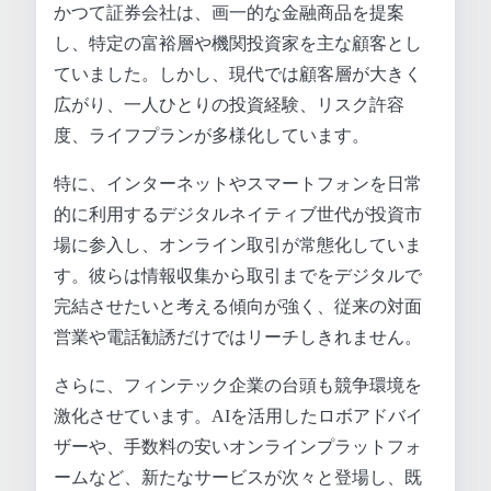
かつて証券会社は、画一的な金融商品を提案
し、特定の富裕層や機関投資家を主な顧客とし
ていました。しかし、現代では顧客層が大きく
広がり、一人ひとりの投資経験、リスク許容
度、ライフプランが多様化しています。
特に、インターネットやスマートフォンを日常
的に利用するデジタルネイティブ世代が投資市
場に参入し、オンライン取引が常態化していま
す。彼らは情報収集から取引までをデジタルで
完結させたいと考える傾向が強く、従来の対面
営業や電話勧誘だけではリーチしきれません。
さらに、フィンテック企業の台頭も競争環境を
激化させています。AIを活用したロボアドバイ
ザーや、手数料の安いオンラインプラットフォ
ームなど、新たなサービスが次々と登場し、既