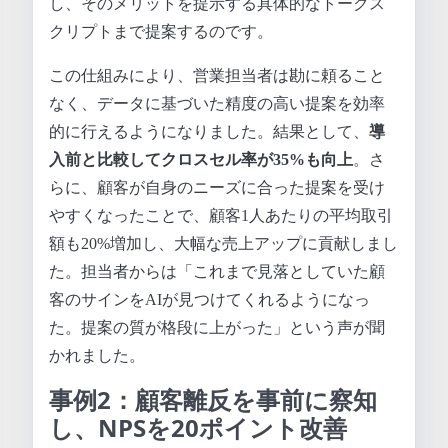
し、そのメリットを提示する具体的なトークス
クリプトまで提案するのです。
この仕組みにより、営業担当者は勘に頼ること
なく、データに基づいた精度の高い提案を効率
的に行えるようになりました。結果として、
導
入前と比較してクロスセル率が35%も向上
。さ
らに、顧客が自身のニーズに合った提案を受け
やすくなったことで、顧客1人あたりの平均取引
額も20%増加し、大幅な売上アップに貢献しまし
た。担当者からは「これまで見落としていた顧
客のサインをAIが見つけてくれるようになっ
た。提案の質が格段に上がった」という声が聞
かれました。
事例2：顧客離反を事前に察知
し、NPSを20ポイント改善