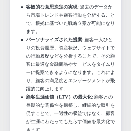
客観的な意思決定の実現
: 過去のデータか
ら市場トレンドや顧客行動を分析すること
で、根拠に基づいた戦略立案が可能になり
ます。
パーソナライズされた提案
: 顧客一人ひと
りの投資履歴、資産状況、ウェブサイトで
の行動履歴などを分析することで、その顧
客に最適な金融商品やサービスをタイムリ
ーに提案できるようになります。これによ
り、顧客の満足度とエンゲージメントが飛
躍的に向上します。
顧客生涯価値（LTV）の最大化
: 顧客との
長期的な関係性を構築し、継続的な取引を
促すことで、一過性の収益ではなく、顧客
が生涯にわたってもたらす価値を最大化で
きます。