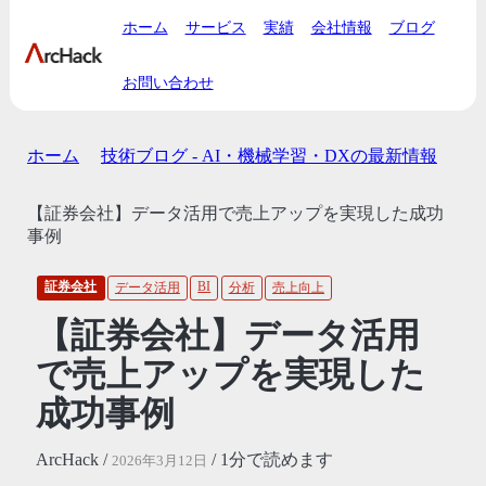
ホーム
サービス
実績
会社情報
ブログ
お問い合わせ
ホーム
技術ブログ - AI・機械学習・DXの最新情報
【証券会社】データ活用で売上アップを実現した成功
事例
証券会社
BI
データ活用
分析
売上向上
【証券会社】データ活用
で売上アップを実現した
成功事例
ArcHack /
/ 1分で読めます
2026年3月12日