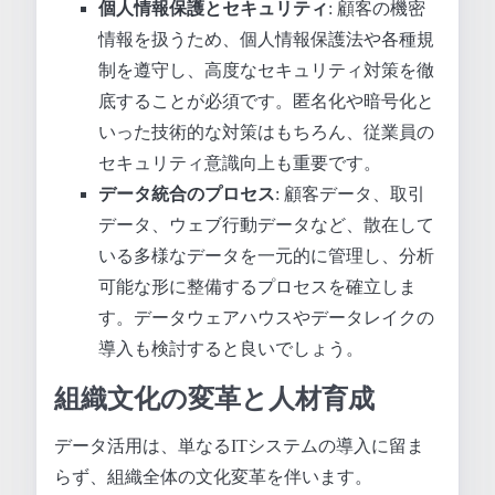
個人情報保護とセキュリティ
: 顧客の機密
情報を扱うため、個人情報保護法や各種規
制を遵守し、高度なセキュリティ対策を徹
底することが必須です。匿名化や暗号化と
いった技術的な対策はもちろん、従業員の
セキュリティ意識向上も重要です。
データ統合のプロセス
: 顧客データ、取引
データ、ウェブ行動データなど、散在して
いる多様なデータを一元的に管理し、分析
可能な形に整備するプロセスを確立しま
す。データウェアハウスやデータレイクの
導入も検討すると良いでしょう。
組織文化の変革と人材育成
データ活用は、単なるITシステムの導入に留ま
らず、組織全体の文化変革を伴います。