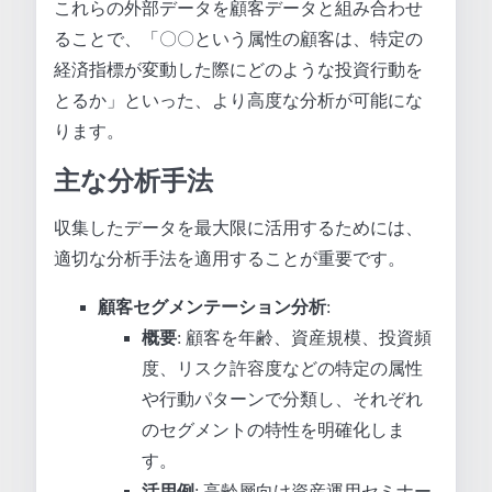
これらの外部データを顧客データと組み合わせ
ることで、「〇〇という属性の顧客は、特定の
経済指標が変動した際にどのような投資行動を
とるか」といった、より高度な分析が可能にな
ります。
主な分析手法
収集したデータを最大限に活用するためには、
適切な分析手法を適用することが重要です。
顧客セグメンテーション分析
:
概要
: 顧客を年齢、資産規模、投資頻
度、リスク許容度などの特定の属性
や行動パターンで分類し、それぞれ
のセグメントの特性を明確化しま
す。
活用例
: 高齢層向け資産運用セミナー