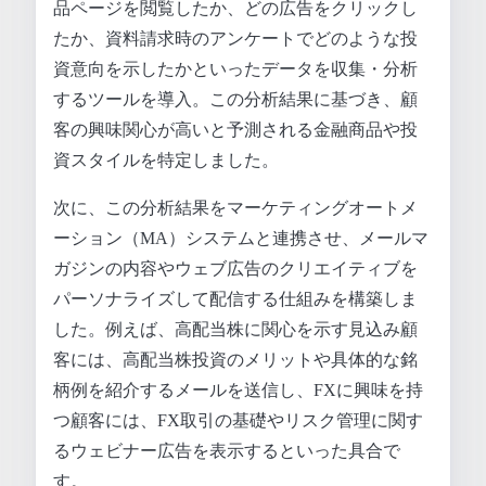
品ページを閲覧したか、どの広告をクリックし
たか、資料請求時のアンケートでどのような投
資意向を示したかといったデータを収集・分析
するツールを導入。この分析結果に基づき、顧
客の興味関心が高いと予測される金融商品や投
資スタイルを特定しました。
次に、この分析結果をマーケティングオートメ
ーション（MA）システムと連携させ、メールマ
ガジンの内容やウェブ広告のクリエイティブを
パーソナライズして配信する仕組みを構築しま
した。例えば、高配当株に関心を示す見込み顧
客には、高配当株投資のメリットや具体的な銘
柄例を紹介するメールを送信し、FXに興味を持
つ顧客には、FX取引の基礎やリスク管理に関す
るウェビナー広告を表示するといった具合で
す。