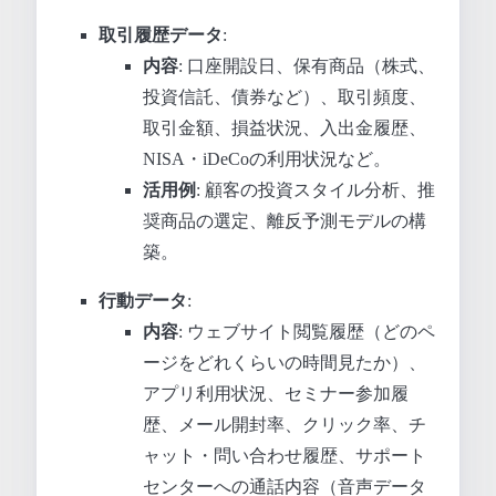
取引履歴データ
:
内容
: 口座開設日、保有商品（株式、
投資信託、債券など）、取引頻度、
取引金額、損益状況、入出金履歴、
NISA・iDeCoの利用状況など。
活用例
: 顧客の投資スタイル分析、推
奨商品の選定、離反予測モデルの構
築。
行動データ
:
内容
: ウェブサイト閲覧履歴（どのペ
ージをどれくらいの時間見たか）、
アプリ利用状況、セミナー参加履
歴、メール開封率、クリック率、チ
ャット・問い合わせ履歴、サポート
センターへの通話内容（音声データ