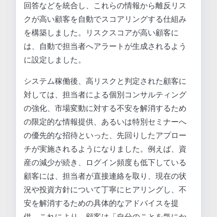
回答などを統合し、これらの情報から離反リス
クが高い顧客を自動でスコアリングする仕組み
を構築しました。リスクスコアが高い顧客に
は、自動で担当者へアラートが生成されるよう
に設定しました。
システム稼働後、高リスクと判定された顧客に
対しては、担当者による個別コンサルティング
の強化、市場変動に対する不安を解消するため
の限定的な情報提供、あるいは特別セミナーへ
の優先的な招待といった、先回りしたアプロー
チが実施されるようになりました。例えば、資
産の減少が続き、ログイン頻度も低下している
顧客には、担当者が直接連絡を取り、現在の状
況や投資方針について丁寧にヒアリングし、不
安を解消するための具体的なアドバイスを提
供。これにより、顧客は「自分のことを気にか