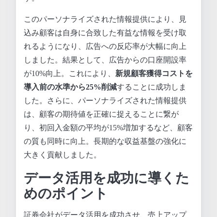
このパーソナライズされた情報提供により、見
込み顧客は自身に合致した有益な情報を受け取
れるようになり、広告への反応率が大幅に向上
しました。結果として、広告からの口座開設率
が10%向上。これにより、
新規顧客獲得コストを
導入前の水準から25%削減
することに成功しま
した。さらに、パーソナライズされた情報提供
は、顧客の期待値を正確に捉えることに繋が
り、初回入金額の平均が15%増加するなど、顧客
の質も同時に向上。長期的な収益基盤の強化に
大きく貢献しました。
データ活用を成功に導くた
めのポイント
証券会社がデータ活用を成功させ、売上アップ