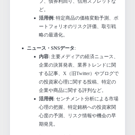
プ、債券利回り、信用スプレッドな
ど。
活用例
: 特定商品の価格変動予測、ポ
ートフォリオのリスク評価、取引戦
略の最適化。
ニュース・SNSデータ
:
内容
: 主要メディアの経済ニュース、
企業の決算発表、業界トレンドに関
する記事、X（旧Twitter）やブログで
の投資家心理に関する投稿、特定の
企業や商品に関する評判など。
活用例
: センチメント分析による市場
心理の把握、特定銘柄への投資家関
心度の予測、リスク情報や機会の早
期発見。