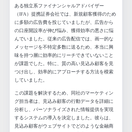
ある独立系ファイナンシャルアドバイザー
（IFA）提携証券会社では、新規顧客獲得のため
に多額の広告費を投じていましたが、広告から
の口座開設率が伸び悩み、獲得効率の悪さに悩
んでいました。従来の広告配信では、画一的な
メッセージを不特定多数に送るため、本当に興
味を持つ層に効率的にリーチできていないこと
が課題でした。特に、質の高い見込み顧客を見
つけ出し、効率的にアプローチする方法を模索
していました。
この課題を解決するため、同社のマーケティン
グ担当者は、見込み顧客の行動データを詳細に
分析し、パーソナライズされた情報提供を実現
するシステムの導入を決定しました。彼らは、
見込み顧客がウェブサイトでどのような金融商