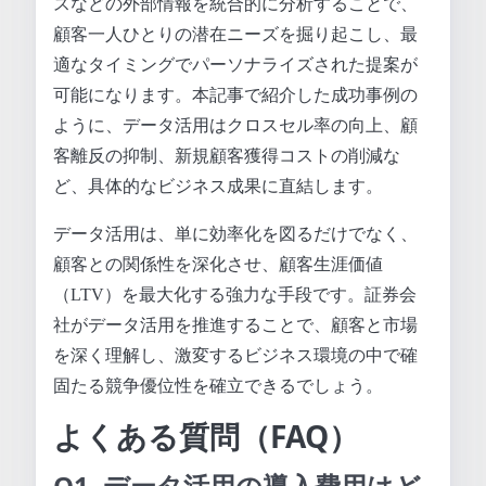
スなどの外部情報を統合的に分析することで、
顧客一人ひとりの潜在ニーズを掘り起こし、最
適なタイミングでパーソナライズされた提案が
可能になります。本記事で紹介した成功事例の
ように、データ活用はクロスセル率の向上、顧
客離反の抑制、新規顧客獲得コストの削減な
ど、具体的なビジネス成果に直結します。
データ活用は、単に効率化を図るだけでなく、
顧客との関係性を深化させ、顧客生涯価値
（LTV）を最大化する強力な手段です。証券会
社がデータ活用を推進することで、顧客と市場
を深く理解し、激変するビジネス環境の中で確
固たる競争優位性を確立できるでしょう。
よくある質問（FAQ）
Q1. データ活用の導入費用はど