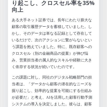
り起こし、クロスセル率を35%
向上
ある大手ネット証券では、長年にわたり膨大な
顧客の取引履歴データを蓄積していました。し
かし、そのデータは単なる記録として存在して
いるだけで、次のアクションに繋がらないとい
う課題を抱えていました。特に、既存顧客への
クロスセル（別の金融商品の提案）が伸び悩
み、営業担当者の属人的なスキルや経験に大き
く依存する状況が続いていたのです。
この課題に対し、同社のデジタル戦略部門の担
当者は、「データから顧客の潜在的なニーズを
掘り起こし、効率的な提案を可能にする仕組み
が必要だ」と考え、AIを活用した顧客行動予測
システムの導入を決定しました。彼らは、顧客