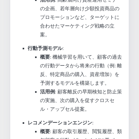
の企画、若年層向け少額投資商品の
プロモーションなど、ターゲットに
合わせたマーケティング戦略の立
案。
行動予測モデル
:
概要
: 機械学習を用いて、顧客の過去
の行動データから将来の行動（例: 離
反、特定商品の購入、資産増加）を
予測するモデルを構築します。
活用例
: 顧客離反の早期検知と防止策
の実施、次の購入を促すクロスセ
ル・アップセル提案。
レコメンデーションエンジン
:
概要
: 顧客の取引履歴、閲覧履歴、類