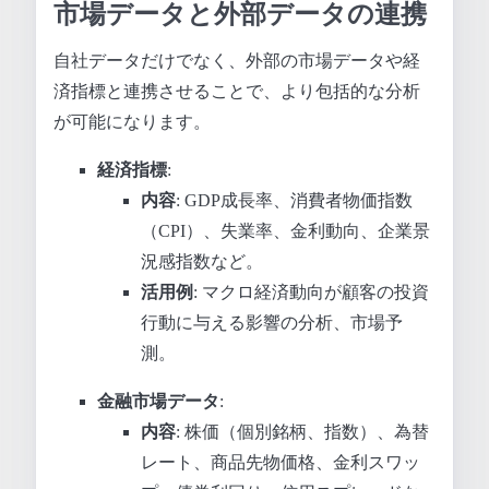
市場データと外部データの連携
自社データだけでなく、外部の市場データや経
済指標と連携させることで、より包括的な分析
が可能になります。
経済指標
:
内容
: GDP成長率、消費者物価指数
（CPI）、失業率、金利動向、企業景
況感指数など。
活用例
: マクロ経済動向が顧客の投資
行動に与える影響の分析、市場予
測。
金融市場データ
:
内容
: 株価（個別銘柄、指数）、為替
レート、商品先物価格、金利スワッ