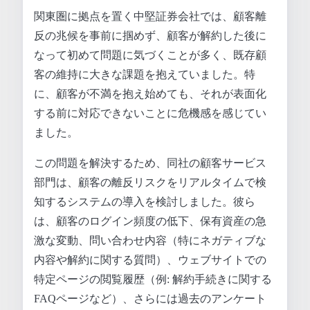
関東圏に拠点を置く中堅証券会社では、顧客離
反の兆候を事前に掴めず、顧客が解約した後に
なって初めて問題に気づくことが多く、既存顧
客の維持に大きな課題を抱えていました。特
に、顧客が不満を抱え始めても、それが表面化
する前に対応できないことに危機感を感じてい
ました。
この問題を解決するため、同社の顧客サービス
部門は、顧客の離反リスクをリアルタイムで検
知するシステムの導入を検討しました。彼ら
は、顧客のログイン頻度の低下、保有資産の急
激な変動、問い合わせ内容（特にネガティブな
内容や解約に関する質問）、ウェブサイトでの
特定ページの閲覧履歴（例: 解約手続きに関する
FAQページなど）、さらには過去のアンケート