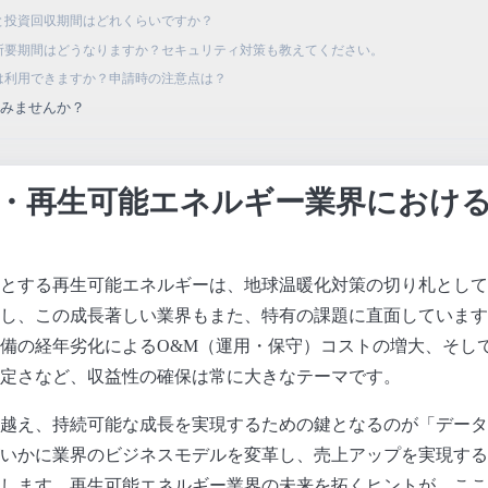
用と投資回収期間はどれくらいですか？
と所要期間はどうなりますか？セキュリティ対策も教えてください。
遇は利用できますか？申請時の注意点は？
てみませんか？
・再生可能エネルギー業界におけ
とする再生可能エネルギーは、地球温暖化対策の切り札として
し、この成長著しい業界もまた、特有の課題に直面しています
備の経年劣化によるO&M（運用・保守）コストの増大、そし
定さなど、収益性の確保は常に大きなテーマです。
越え、持続可能な成長を実現するための鍵となるのが「データ
いかに業界のビジネスモデルを変革し、売上アップを実現する
します。再生可能エネルギー業界の未来を拓くヒントが、ここ