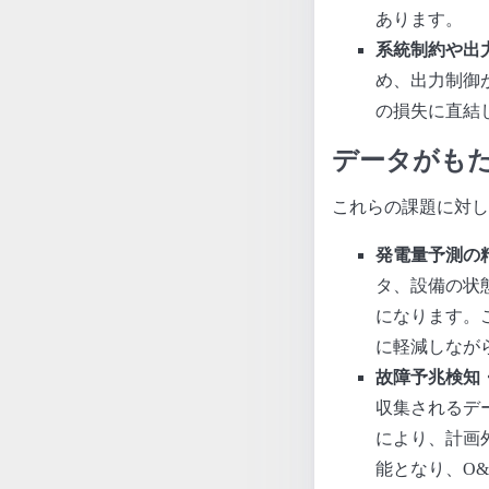
あります。
系統制約や出
め、出力制御
の損失に直結
データがも
これらの課題に対し
発電量予測の
タ、設備の状
になります。
に軽減しなが
故障予兆検知
収集されるデ
により、計画
能となり、O