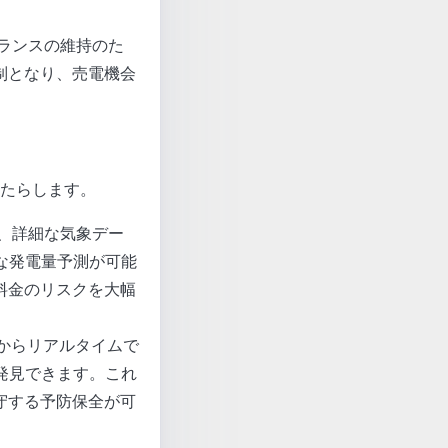
ランスの維持のた
制となり、売電機会
たらします。
、詳細な気象デー
な発電量予測が可能
料金のリスクを大幅
ーからリアルタイムで
発見できます。これ
守する予防保全が可