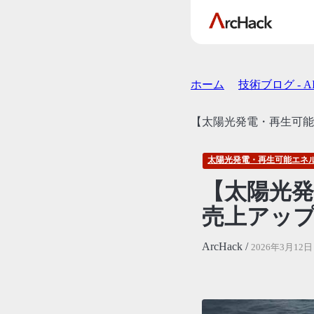
ホーム
技術ブログ - 
【太陽光発電・再生可能
太陽光発電・再生可能エネ
【太陽光
売上アッ
ArcHack /
2026年3月12日