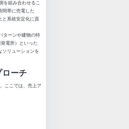
測を組み合わせるこ
時間帯に売電した
上と系統安定化に貢
パターンや建物の特
想発電所）といった
なソリューションを
プローチ
。ここでは、売上ア