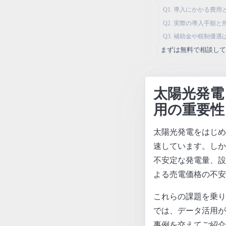
Q1. 導入にかかる費
Q2. 実際の導入手順
Q3. 補助金や税制優
まずは無料で相談し
太陽光発電
用の重要性
太陽光発電をはじめ
速しています。しか
不安定な発電量、設
よる売電価格の不安
これらの課題を乗り
では、データ活用が
事例を交えてご紹介