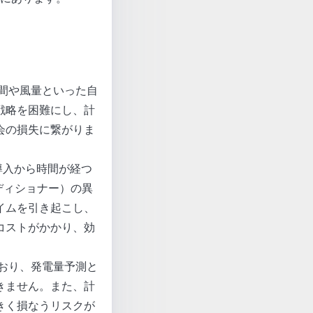
間や風量といった自
戦略を困難にし、計
会の損失に繋がりま
導入から時間が経つ
ディショナー）の異
イムを引き起こし、
コストがかかり、効
おり、発電量予測と
きません。また、計
きく損なうリスクが