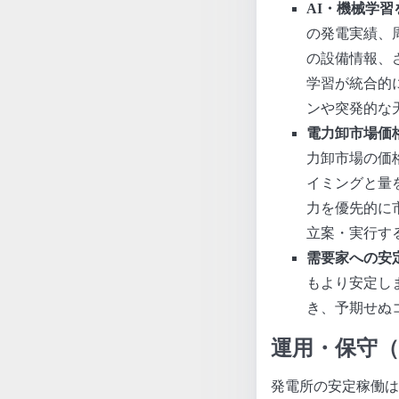
AI・機械学
の発電実績、
の設備情報、
学習が統合的
ンや突発的な
電力卸市場価
力卸市場の価
イミングと量
力を優先的に
立案・実行す
需要家への安
もより安定し
き、予期せぬ
運用・保守（
発電所の安定稼働は