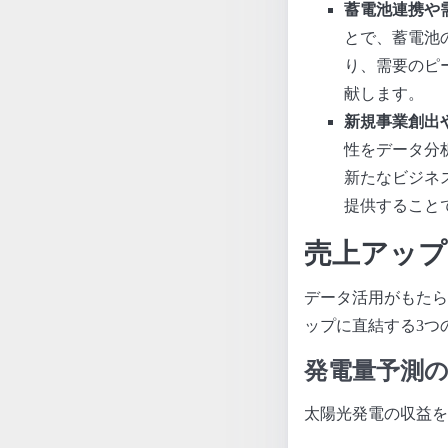
蓄電池連携や
とで、蓄電池
り、需要のピ
献します。
新規事業創出
性をデータ分
新たなビジネ
提供すること
売上アップ
データ活用がもたら
ップに直結する3つ
発電量予測
太陽光発電の収益を