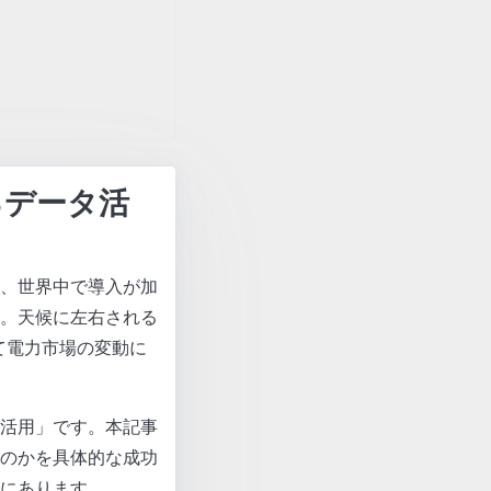
るデータ活
、世界中で導入が加
。天候に左右される
て電力市場の変動に
活用」です。本記事
のかを具体的な成功
にあります。