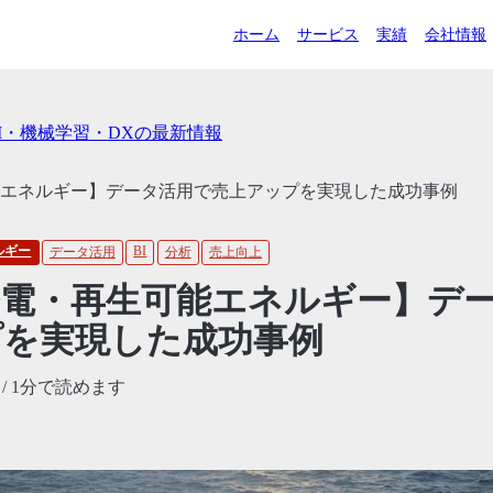
ホーム
サービス
実績
会社情報
AI・機械学習・DXの最新情報
エネルギー】データ活用で売上アップを実現した成功事例
ルギー
BI
データ活用
分析
売上向上
発電・再生可能エネルギー】デ
プを実現した成功事例
/ 1分で読めます