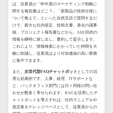
ば、従業員が「昨年度のマーケティング戦略に
関する報告書はどこ？」「新製品の技術仕様に
ついて教えて」といった自然言語で質問するだ
けで、膨大な社内規定、技術文書、過去の議事
録、プロジェクト報告書などから、AIが目的の
情報を瞬時に探し出し、要約して提示します。
これにより、情報検索にかかっていた時間を大
幅に削減し、従業員はより付加価値の高い業務
に集中できます。
また、
次世代型FAQチャットボット
としての活
用も効果的です。人事、経理、ITサポートな
ど、バックオフィス部門には日々同様の問い合
わせが数多く寄せられます。RAGを活用したチ
ャットボットを導入すれば、社内マニュアルや
規定集をナレッジベースとして、従業員からの