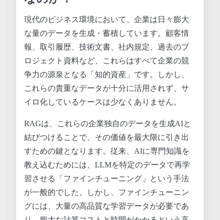
現代のビジネス環境において、企業は日々膨大
な量のデータを生成・蓄積しています。顧客情
報、取引履歴、技術文書、社内規定、過去のプ
ロジェクト資料など、これらはすべて企業の競
争力の源泉となる「知的資産」です。しかし、
これらの貴重なデータが十分に活用されず、サ
イロ化しているケースは少なくありません。
RAGは、これらの企業独自のデータを生成AIと
結びつけることで、その価値を最大限に引き出
すための鍵となります。従来、AIに専門知識を
教え込むためには、LLMを特定のデータで再学
習させる「ファインチューニング」という手法
が一般的でした。しかし、ファインチューニン
グには、大量の高品質な学習データが必要であ
り、膨大な計算コストと時間がかかるという高