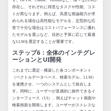
存在し、それぞれに得意なタスクや性能、コス
トが異なります。例えば、高度な推論能力が求
められる場合は高性能なモデルを、定型的な応
答で十分な場合はコストパフォーマンスに優れ
たモデルを選ぶなど、目的と予算に応じて最適
なLLMを選定することが重要です。
ステップ6：全体のインテグレ
ーションとUI開発
これまでに選定・構築した各コンポーネント
（ベクトルデータベース、検索モデル、LLM）
を連携させ、一つのシステムとして統合しま
す。同時に、ユーザーが直感的に操作できるイ
ンターフェース（UI）、例えばチャット画面や
検索画面を開発します。ユーザーがストレスな