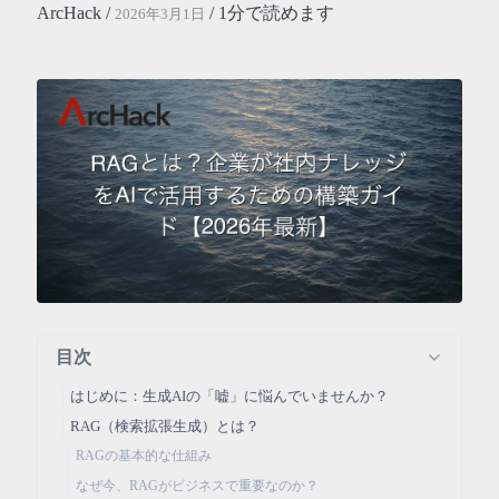
ArcHack /
/ 1分で読めます
2026年3月1日
目次
はじめに：生成AIの「嘘」に悩んでいませんか？
RAG（検索拡張生成）とは？
RAGの基本的な仕組み
なぜ今、RAGがビジネスで重要なのか？