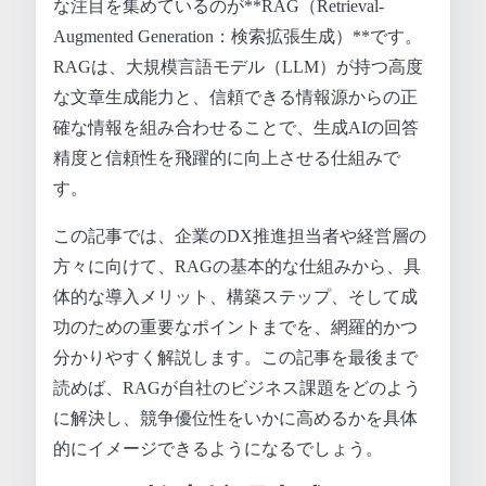
な注目を集めているのが**RAG（Retrieval-
Augmented Generation：検索拡張生成）**です。
RAGは、大規模言語モデル（LLM）が持つ高度
な文章生成能力と、信頼できる情報源からの正
確な情報を組み合わせることで、生成AIの回答
精度と信頼性を飛躍的に向上させる仕組みで
す。
この記事では、企業のDX推進担当者や経営層の
方々に向けて、RAGの基本的な仕組みから、具
体的な導入メリット、構築ステップ、そして成
功のための重要なポイントまでを、網羅的かつ
分かりやすく解説します。この記事を最後まで
読めば、RAGが自社のビジネス課題をどのよう
に解決し、競争優位性をいかに高めるかを具体
的にイメージできるようになるでしょう。