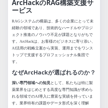
ArcHackのRAG構築支援サ
ービス
RAGシステムの構築は、多くの企業にとって未
経験の領域であり、技術的なハードルやプロジ
ェクト推進のノウハウ不足が課題となりがちで
す。ArcHackは、お客様のビジネスに寄り添い、
AI活用の戦略立案から実装、運用までをワンス
トップで支援するプロフェッショナル集団で
す。
なぜArcHackが選ばれるのか？
深い専門領域への知見
として、私たちは特に製
薬業界をはじめとする高度な専門知識が求めら
れる領域でのAI導入に豊富な実績を持っていま
す。業界特有の課題やデータ形式を深く理解