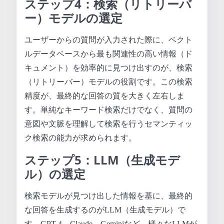
ステップ4：検索（リトリーバ
ー）モデルの選定
ユーザーからの質問が入力された際に、ベクト
ルデータベースから最も関連性の高い情報（ド
キュメント）を効率的に見つけ出すのが、検索
（リトリーバー）モデルの役割です。この検索
精度が、最終的な回答の質を大きく左右しま
す。単純なキーワード検索だけでなく、質問の
意図や文脈を理解して検索を行うセマンティッ
ク検索の能力が求められます。
ステップ5：LLM（生成モデ
ル）の選定
検索モデルが見つけ出した情報を基に、最終的
な回答を生成するのがLLM（生成モデル）で
す。GPT-4、Claude、Geminiなど、様々なLLMが