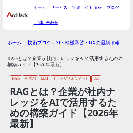
ホーム
サービス
実績
会社情報
ブログ
お問い合わせ
ホーム
技術ブログ - AI・機械学習・DXの最新情報
RAGとは？企業が社内ナレッジをAIで活用するための
構築ガイド【2026年最新】
RAG
LLM
DX
生成AI
ナレッジマネジメント
RAGとは？企業が社内ナ
レッジをAIで活用するた
めの構築ガイド【2026年
最新】