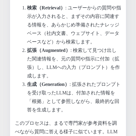
検索（Retrieval）
: ユーザーからの質問や指
示が入力されると、まずその内容に関連す
る情報を、あらかじめ準備されたナレッジ
ベース（社内文書、ウェブサイト、データ
ベースなど）から検索します。
拡張（Augmented）
: 検索して見つけ出し
た関連情報を、元の質問や指示に付加（拡
張）し、LLMへの入力（プロンプト）を作
成します。
生成（Generation）
: 拡張されたプロンプト
を受け取ったLLMは、付加された情報を
「根拠」として参照しながら、最終的な回
答を生成します。
このプロセスは、まるで専門家が参考資料を調
べながら質問に答える様子に似ています。LLM