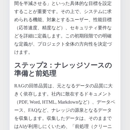
間を半減させる」といった具体的な目標を設定
することが重要です。その上で、システムに求
められる機能、対象とするユーザー、性能目標
（応答速度、精度など）、セキュリティ要件な
どを詳細に定義します。この初期段階での明確
な定義が、プロジェクト全体の方向性を決定づ
けます。
ステップ2：ナレッジソースの
準備と前処理
RAGの回答品質は、元となるデータの品質に大
きく依存します。社内に散在するドキュメント
（PDF, Word, HTML, Markdownなど）、データベ
ース、FAQなど、ナレッジの源泉となるデータ
を収集します。収集したデータは、そのままで
はAIが利用しにくいため、「前処理（クリーニ