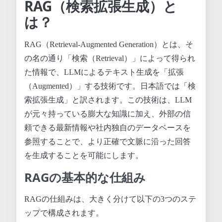
RAG（検索拡張生成）と
は？
RAG（Retrieval-Augmented Generation）とは、そ
の名の通り「検索（Retrieval）」によって得られ
た情報で、LLMによるテキスト生成を「拡張
（Augmented）」する技術です。日本語では「検
索拡張生成」と訳されます。この技術は、LLM
が元々持っている膨大な知識に加え、外部の信
頼できる最新情報や社内独自のデータベースを
参照することで、より正確で文脈に沿った回答
を生成することを可能にします。
RAGの基本的な仕組み
RAGの仕組みは、大きく分けて以下の3つのステ
ップで構成されます。