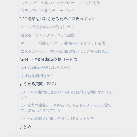
ステップ6：全体のインテグレーションとUI開発
ステップ7：評価とチューニング
RAG構築を成功させるための重要ポイント
データ品質が成功の9割を決める
適切な「チャンクサイズ」の設計
キーワード検索とベクトル検索のハイブリッド活用
コストとパフォーマンスの最適なバランスを見極める
ArcHackのRAG構築支援サービス
なぜArcHackが選ばれるのか？
まずは無料相談から
よくある質問（FAQ）
Q1. RAGの構築にはどのくらいの費用と期間がかかります
か？
Q2. 社内の機密データを扱うためセキュリティが心配で
す。対策は可能ですか？
Q3. RAGの導入に補助金は活用できますか？
まとめ