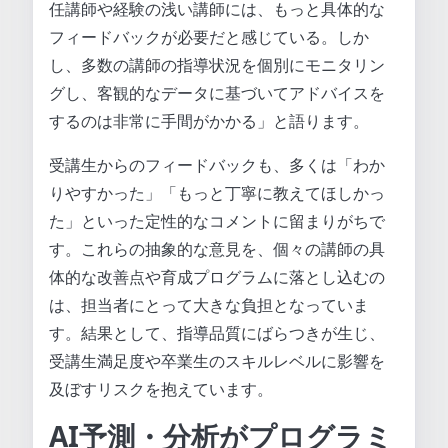
任講師や経験の浅い講師には、もっと具体的な
フィードバックが必要だと感じている。しか
し、多数の講師の指導状況を個別にモニタリン
グし、客観的なデータに基づいてアドバイスを
するのは非常に手間がかかる」と語ります。
受講生からのフィードバックも、多くは「わか
りやすかった」「もっと丁寧に教えてほしかっ
た」といった定性的なコメントに留まりがちで
す。これらの抽象的な意見を、個々の講師の具
体的な改善点や育成プログラムに落とし込むの
は、担当者にとって大きな負担となっていま
す。結果として、指導品質にばらつきが生じ、
受講生満足度や卒業生のスキルレベルに影響を
及ぼすリスクを抱えています。
AI予測・分析がプログラミ