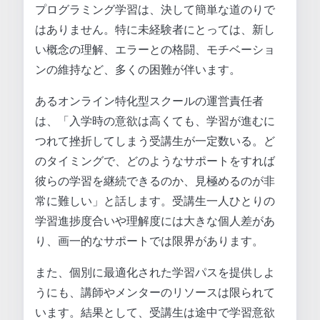
プログラミング学習は、決して簡単な道のりで
はありません。特に未経験者にとっては、新し
い概念の理解、エラーとの格闘、モチベーショ
ンの維持など、多くの困難が伴います。
あるオンライン特化型スクールの運営責任者
は、「入学時の意欲は高くても、学習が進むに
つれて挫折してしまう受講生が一定数いる。ど
のタイミングで、どのようなサポートをすれば
彼らの学習を継続できるのか、見極めるのが非
常に難しい」と話します。受講生一人ひとりの
学習進捗度合いや理解度には大きな個人差があ
り、画一的なサポートでは限界があります。
また、個別に最適化された学習パスを提供しよ
うにも、講師やメンターのリソースは限られて
います。結果として、受講生は途中で学習意欲