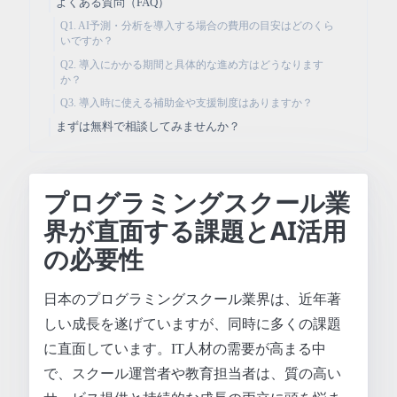
よくある質問（FAQ）
Q1. AI予測・分析を導入する場合の費用の目安はどのくら
いですか？
Q2. 導入にかかる期間と具体的な進め方はどうなります
か？
Q3. 導入時に使える補助金や支援制度はありますか？
まずは無料で相談してみませんか？
プログラミングスクール業
界が直面する課題とAI活用
の必要性
日本のプログラミングスクール業界は、近年著
しい成長を遂げていますが、同時に多くの課題
に直面しています。IT人材の需要が高まる中
で、スクール運営者や教育担当者は、質の高い