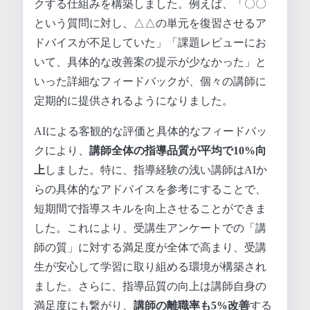
クする仕組みを構築しました。例えば、「〇〇
という質問に対し、△△の単元を復習させるア
ドバイスが不足していた」「課題レビューにお
いて、具体的な改善案の提示が少なかった」と
いった詳細なフィードバックが、個々の講師に
定期的に提供されるようになりました。
AIによる客観的な評価と具体的なフィードバッ
クにより、
講師全体の指導品質が平均で10%向
上
しました。特に、指導経験の浅い講師はAIか
らの具体的なアドバイスを参考にすることで、
短期間で指導スキルを向上させることができま
した。これにより、受講生アンケートでの「講
師の質」に対する満足度が全体で高まり、受講
生が安心して学習に取り組める環境が構築され
ました。さらに、指導品質の向上は講師自身の
満足度にも繋がり、
講師の離職率も5%改善
する