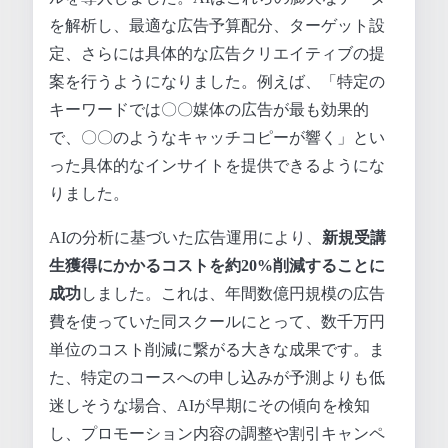
を解析し、最適な広告予算配分、ターゲット設
定、さらには具体的な広告クリエイティブの提
案を行うようになりました。例えば、「特定の
キーワードでは〇〇媒体の広告が最も効果的
で、〇〇のようなキャッチコピーが響く」とい
った具体的なインサイトを提供できるようにな
りました。
AIの分析に基づいた広告運用により、
新規受講
生獲得にかかるコストを約20%削減することに
成功
しました。これは、年間数億円規模の広告
費を使っていた同スクールにとって、数千万円
単位のコスト削減に繋がる大きな成果です。ま
た、特定のコースへの申し込みが予測よりも低
迷しそうな場合、AIが早期にその傾向を検知
し、プロモーション内容の調整や割引キャンペ