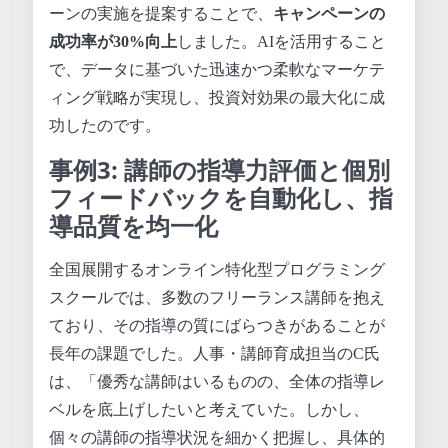
ーンの実施を提案することで、
キャンペーンの
成功率が30%向上
しました。AIを活用すること
で、データに基づいた迅速かつ柔軟なマーケテ
ィング戦略が実現し、投資対効果の最大化に成
功したのです。
事例3: 講師の指導力評価と個別
フィードバックを自動化し、指
導品質を均一化
全国展開するオンライン特化型プログラミング
スクールでは、多数のフリーランス講師を抱え
ており、その指導の質にばらつきがあることが
長年の課題でした。人事・講師育成担当のC氏
は、「優秀な講師はいるものの、全体の指導レ
ベルを底上げしたいと考えていた。しかし、
個々の講師の指導状況を細かく把握し、具体的