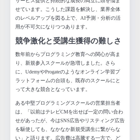
サービス提供と持続的な成長の両立に頭を悩ま
せています。こうした課題を解決し、業界全体
のレベルアップを図る上で、AI予測・分析の活
用が不可欠になりつつあります。
競争激化と受講生獲得の難しさ
数年前からプログラミング教育への関心が高ま
り、新規参入スクールが急増しました。さら
に、UdemyやProgateのようなオンライン学習プ
ラットフォームの台頭も、既存のスクールにと
って大きな競合となっています。
ある中堅プログラミングスクールの営業担当者
は、「以前はテレビCMを出せば一定の問い合わ
せがあったが、今はSNS広告やリスティング広告
を駆使しても、なかなか新規受講生に繋がらな
い」と語ります。広告費は高騰する一方で、ど