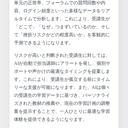
単元の正答率、フォーラムでの質問回数や内
容、ログイン頻度といった多様なデータをリア
ルタイムで分析します。これにより、受講生が
「どこで」「なぜ」つまずいているのか、そし
て「挫折リスクがどの程度高いか」を客観的に
予測できるようになります。
リスクが高いと判断された受講生に対しては、
AIが自動で担当講師にアラートを発し、個別サ
ポートや声かけの最適なタイミングを提案しま
す。これにより、受講生が孤立する前にタイム
リーな支援が可能になります。また、AIは個々
の受講生の学習データに基づき、パーソナライ
ズされた教材の推薦や、現在の学習計画の調整
案を提示することで、一人ひとりに最適な学習
体験を提供できるようになります。