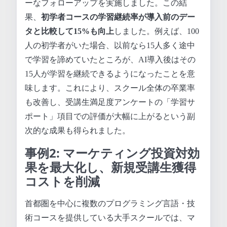
ーなフォローアップを実施しました。この結
果、
初学者コースの学習継続率が導入前のデー
タと比較して15%も向上
しました。例えば、100
人の初学者がいた場合、以前なら15人多く途中
で学習を諦めていたところが、AI導入後はその
15人が学習を継続できるようになったことを意
味します。これにより、スクール全体の卒業率
も改善し、受講生満足度アンケートの「学習サ
ポート」項目での評価が大幅に上がるという副
次的な成果も得られました。
事例2: マーケティング投資対効
果を最大化し、新規受講生獲得
コストを削減
首都圏を中心に複数のプログラミング言語・技
術コースを提供している大手スクールでは、マ