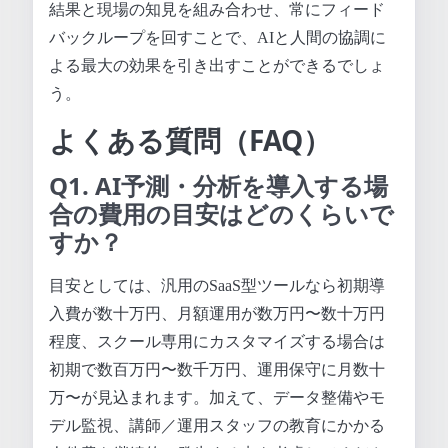
結果と現場の知見を組み合わせ、常にフィード
バックループを回すことで、AIと人間の協調に
よる最大の効果を引き出すことができるでしょ
う。
よくある質問（FAQ）
Q1. AI予測・分析を導入する場
合の費用の目安はどのくらいで
すか？
目安としては、汎用のSaaS型ツールなら初期導
入費が数十万円、月額運用が数万円〜数十万円
程度、スクール専用にカスタマイズする場合は
初期で数百万円〜数千万円、運用保守に月数十
万〜が見込まれます。加えて、データ整備やモ
デル監視、講師／運用スタッフの教育にかかる