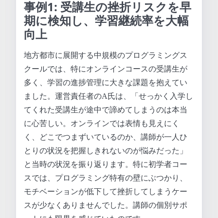
事例1: 受講生の挫折リスクを早
期に検知し、学習継続率を大幅
向上
地方都市に展開する中規模のプログラミングス
クールでは、特にオンラインコースの受講生が
多く、学習の進捗管理に大きな課題を抱えてい
ました。運営責任者のA氏は、「せっかく入学し
てくれた受講生が途中で諦めてしまうのは本当
に心苦しい。オンラインでは表情も見えにく
く、どこでつまずいているのか、講師が一人ひ
とりの状況を把握しきれないのが悩みだった」
と当時の状況を振り返ります。特に初学者コー
スでは、プログラミング特有の壁にぶつかり、
モチベーションが低下して挫折してしまうケー
スが少なくありませんでした。講師の個別サポ