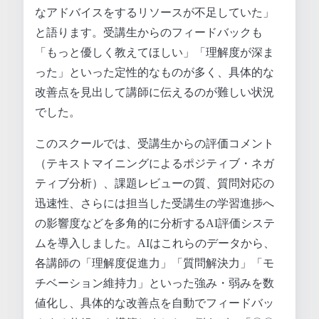
なアドバイスをするリソースが不足していた」
と語ります。受講生からのフィードバックも
「もっと優しく教えてほしい」「理解度が深ま
った」といった定性的なものが多く、具体的な
改善点を見出して講師に伝えるのが難しい状況
でした。
このスクールでは、受講生からの評価コメント
（テキストマイニングによるポジティブ・ネガ
ティブ分析）、課題レビューの質、質問対応の
迅速性、さらには担当した受講生の学習進捗へ
の影響度などを多角的に分析するAI評価システ
ムを導入しました。AIはこれらのデータから、
各講師の「理解度促進力」「質問解決力」「モ
チベーション維持力」といった強み・弱みを数
値化し、具体的な改善点を自動でフィードバッ