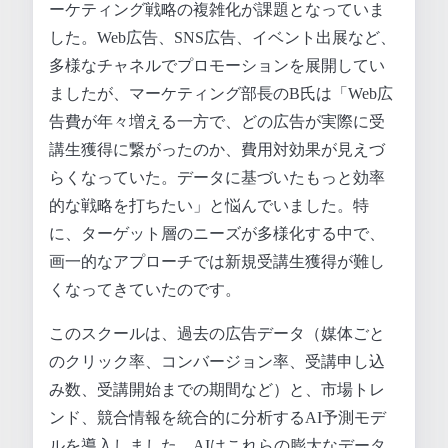
ーケティング戦略の複雑化が課題となっていま
した。Web広告、SNS広告、イベント出展など、
多様なチャネルでプロモーションを展開してい
ましたが、マーケティング部長のB氏は「Web広
告費が年々増える一方で、どの広告が実際に受
講生獲得に繋がったのか、費用対効果が見えづ
らくなっていた。データに基づいたもっと効率
的な戦略を打ちたい」と悩んでいました。特
に、ターゲット層のニーズが多様化する中で、
画一的なアプローチでは新規受講生獲得が難し
くなってきていたのです。
このスクールは、過去の広告データ（媒体ごと
のクリック率、コンバージョン率、受講申し込
み数、受講開始までの期間など）と、市場トレ
ンド、競合情報を統合的に分析するAI予測モデ
ルを導入しました。AIはこれらの膨大なデータ