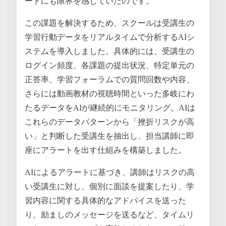
ートにも限界を感じていたのです。
この課題を解決するため、スクールは受講生の
学習行動データをリアルタイムで分析するAIシ
ステムを導入しました。具体的には、受講生の
ログイン頻度、各課題の提出状況、特定単元の
正答率、学習フォーラムでの質問回数や内容、
さらには動画教材の視聴時間といった多岐にわ
たるデータをAIが継続的にモニタリング。AIは
これらのデータパターンから「挫折リスクが高
い」と判断した受講生を抽出し、担当講師に即
座にアラートを出す仕組みを構築しました。
AIによるアラートに基づき、講師はリスクの高
い受講生に対し、個別に面談を提案したり、学
習内容に関する具体的なアドバイスを送った
り、励ましのメッセージを送るなど、タイムリ