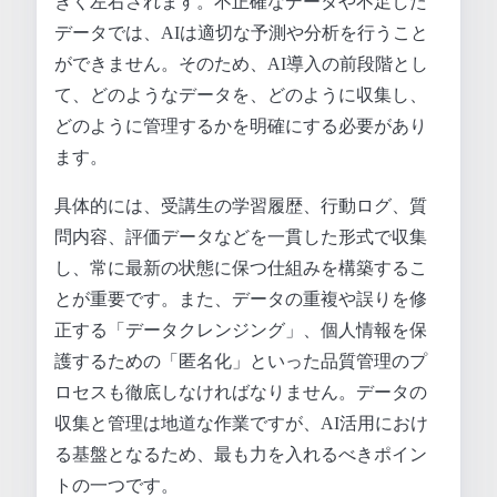
きく左右されます。不正確なデータや不足した
データでは、AIは適切な予測や分析を行うこと
ができません。そのため、AI導入の前段階とし
て、どのようなデータを、どのように収集し、
どのように管理するかを明確にする必要があり
ます。
具体的には、受講生の学習履歴、行動ログ、質
問内容、評価データなどを一貫した形式で収集
し、常に最新の状態に保つ仕組みを構築するこ
とが重要です。また、データの重複や誤りを修
正する「データクレンジング」、個人情報を保
護するための「匿名化」といった品質管理のプ
ロセスも徹底しなければなりません。データの
収集と管理は地道な作業ですが、AI活用におけ
る基盤となるため、最も力を入れるべきポイン
トの一つです。