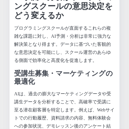
ングスクールの意思決定を
どう変えるか
プログラミングスクールが直面するこれらの複
雑な課題に対し、AI予測・分析は非常に強力な
解決策となり得ます。データに基づいた客観的
な意思決定を可能にし、スクール運営のあらゆ
る側面で効率化と高度化を促進します。
受講生募集・マーケティングの
最適化
AIは、過去の膨大なマーケティングデータや受
講生データを分析することで、高確率で受講に
至る潜在顧客層を特定します。例えば、Webサイ
トでの行動履歴、資料請求の内容、無料体験会
への参加状況、デモレッスン後のアンケート結