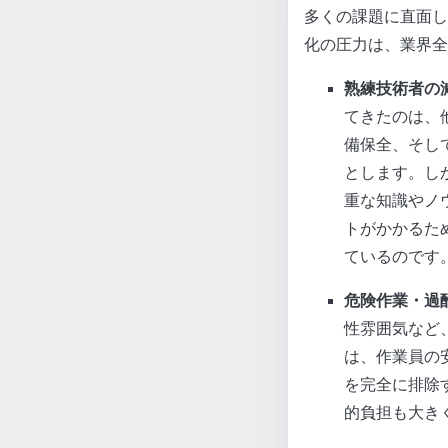
多くの課題に直面し
化の圧力は、業界全
熟練技術者の
てきたのは、
備保全、そし
とします。し
重な知識やノ
トがかかるた
ているのです
危険作業・過
性雰囲気など
は、作業員の
を完全に排除
的負担も大き