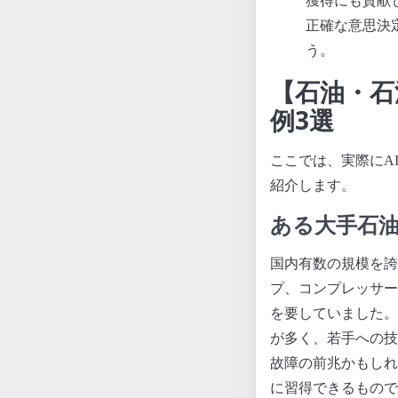
獲得にも貢献
正確な意思決
う。
【石油・石
例3選
ここでは、実際にA
紹介します。
ある大手石
国内有数の規模を誇
プ、コンプレッサー
を要していました。
が多く、若手への技
故障の前兆かもしれ
に習得できるもので