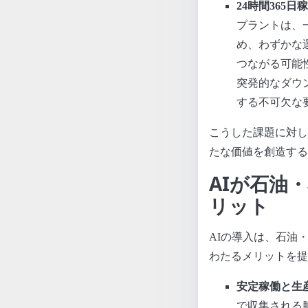
24時間365
プラントは、
め、わずかな
つながる可能
突発的なダウ
する不可欠な
こうした課題に対し
たな価値を創造する
AIが石油
リット
AIの導入は、石油
わたるメリットを提
安定稼働と生
で収集される