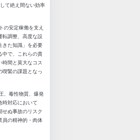
して絶え間ない効率
トの安定稼働を支え
運転調整、高度な設
生きた知識」を必要
る中で、これらの貴
い時間と莫大なコス
の喫緊の課題となっ
圧、毒性物質、爆発
急時対応において
期せぬ事故のリスク
業員の精神的・肉体