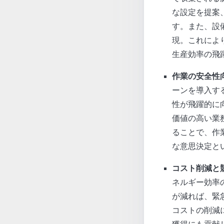
な設定を提案
す。また、設
現。これによ
生産効率の飛
作業の安全性
ーンを導入す
性が飛躍的に
価値の高い業
ることで、作
な意思決定と
コスト削減と
ネルギー効率
が減れば、緊
コストの削減