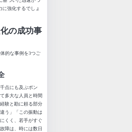
に基づいた迅速かつ
力に強化するでしょ
人化の成功事
体的な事例を3つご
全
千点にも及ぶポン
て多大な人員と時間
経験と勘に頼る部分
違う」「この振動は
にくく、若手がすぐ
故障は、時には数日