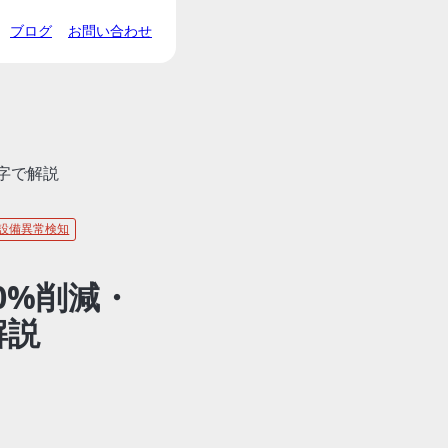
ブログ
お問い合わせ
字で解説
設備異常検知
0%削減・
解説