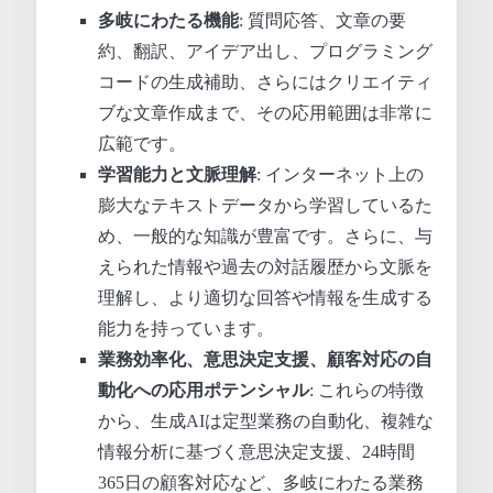
多岐にわたる機能
: 質問応答、文章の要
約、翻訳、アイデア出し、プログラミング
コードの生成補助、さらにはクリエイティ
ブな文章作成まで、その応用範囲は非常に
広範です。
学習能力と文脈理解
: インターネット上の
膨大なテキストデータから学習しているた
め、一般的な知識が豊富です。さらに、与
えられた情報や過去の対話履歴から文脈を
理解し、より適切な回答や情報を生成する
能力を持っています。
業務効率化、意思決定支援、顧客対応の自
動化への応用ポテンシャル
: これらの特徴
から、生成AIは定型業務の自動化、複雑な
情報分析に基づく意思決定支援、24時間
365日の顧客対応など、多岐にわたる業務