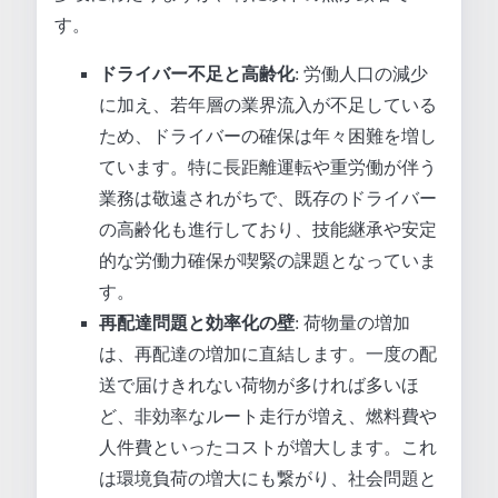
す。
ドライバー不足と高齢化
: 労働人口の減少
に加え、若年層の業界流入が不足している
ため、ドライバーの確保は年々困難を増し
ています。特に長距離運転や重労働が伴う
業務は敬遠されがちで、既存のドライバー
の高齢化も進行しており、技能継承や安定
的な労働力確保が喫緊の課題となっていま
す。
再配達問題と効率化の壁
: 荷物量の増加
は、再配達の増加に直結します。一度の配
送で届けきれない荷物が多ければ多いほ
ど、非効率なルート走行が増え、燃料費や
人件費といったコストが増大します。これ
は環境負荷の増大にも繋がり、社会問題と