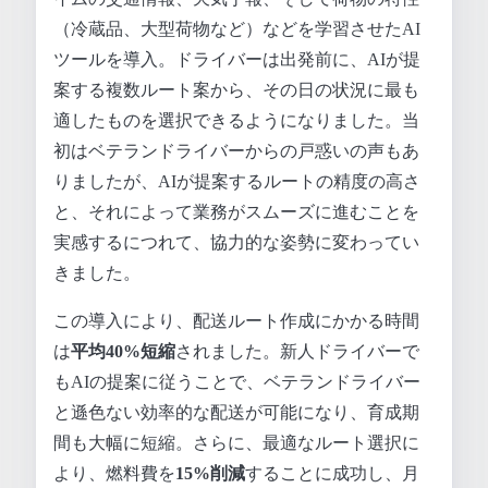
（冷蔵品、大型荷物など）などを学習させたAI
ツールを導入。ドライバーは出発前に、AIが提
案する複数ルート案から、その日の状況に最も
適したものを選択できるようになりました。当
初はベテランドライバーからの戸惑いの声もあ
りましたが、AIが提案するルートの精度の高さ
と、それによって業務がスムーズに進むことを
実感するにつれて、協力的な姿勢に変わってい
きました。
この導入により、配送ルート作成にかかる時間
は
平均40%短縮
されました。新人ドライバーで
もAIの提案に従うことで、ベテランドライバー
と遜色ない効率的な配送が可能になり、育成期
間も大幅に短縮。さらに、最適なルート選択に
より、燃料費を
15%削減
することに成功し、月