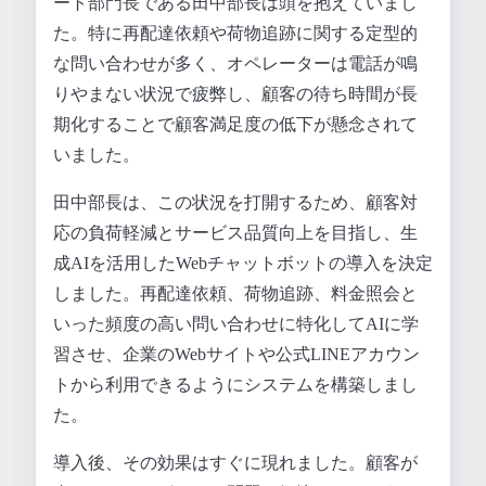
ート部門長である田中部長は頭を抱えていまし
た。特に再配達依頼や荷物追跡に関する定型的
な問い合わせが多く、オペレーターは電話が鳴
りやまない状況で疲弊し、顧客の待ち時間が長
期化することで顧客満足度の低下が懸念されて
いました。
田中部長は、この状況を打開するため、顧客対
応の負荷軽減とサービス品質向上を目指し、生
成AIを活用したWebチャットボットの導入を決定
しました。再配達依頼、荷物追跡、料金照会と
いった頻度の高い問い合わせに特化してAIに学
習させ、企業のWebサイトや公式LINEアカウン
トから利用できるようにシステムを構築しまし
た。
導入後、その効果はすぐに現れました。顧客が