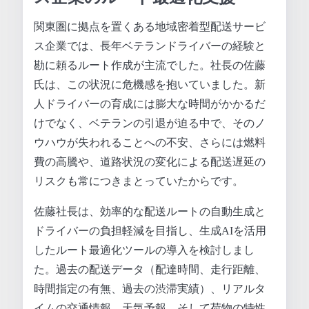
関東圏に拠点を置くある地域密着型配送サービ
ス企業では、長年ベテランドライバーの経験と
勘に頼るルート作成が主流でした。社長の佐藤
氏は、この状況に危機感を抱いていました。新
人ドライバーの育成には膨大な時間がかかるだ
けでなく、ベテランの引退が迫る中で、そのノ
ウハウが失われることへの不安、さらには燃料
費の高騰や、道路状況の変化による配送遅延の
リスクも常につきまとっていたからです。
佐藤社長は、効率的な配送ルートの自動生成と
ドライバーの負担軽減を目指し、生成AIを活用
したルート最適化ツールの導入を検討しまし
た。過去の配送データ（配達時間、走行距離、
時間指定の有無、過去の渋滞実績）、リアルタ
イムの交通情報、天気予報、そして荷物の特性