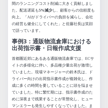
間のランニングコスト削減に大きく貢献しまし
た。配送遅延も
5%減少
し、顧客からの信頼度も
向上。「AIがドライバーの負担を減らし、会社
の経営も健全にしてくれた」と佐藤社長は笑顔
で語っています。
事例3：通販物流倉庫における
出荷指示書・日報作成支援
首都圏近郊にあるある通販物流倉庫では、ECサ
イトの多様化に伴い、多品種少量出荷が激増し
ていました。現場マネージャーの鈴木氏は、ド
ライバー向けの出荷指示書作成が複雑化し、作
成に多くの時間を要していることに頭を悩ませ
ていました。特に繁忙期には、指示書作成のた
めに深夜まで残業することが常態化し、ヒュー
マンエラーも発生しやすくなっていました。ま