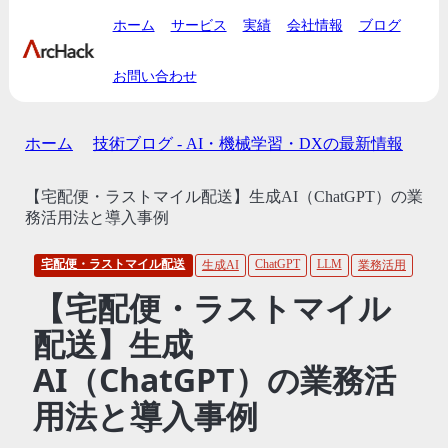
ホーム
サービス
実績
会社情報
ブログ
お問い合わせ
ホーム
技術ブログ - AI・機械学習・DXの最新情報
【宅配便・ラストマイル配送】生成AI（ChatGPT）の業
務活用法と導入事例
宅配便・ラストマイル配送
ChatGPT
LLM
生成AI
業務活用
【宅配便・ラストマイル
配送】生成
AI（ChatGPT）の業務活
用法と導入事例