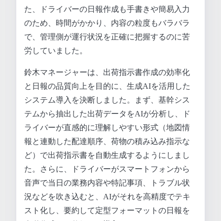
た、ドライバーの日報作成も手書きや簡易入力
のため、時間がかかり、内容の粒度もバラバラ
で、管理側が運行状況を正確に把握するのに苦
労していました。
鈴木マネージャーは、出荷指示書作成の効率化
と日報の品質向上を目的に、生成AIを活用した
システム導入を決断しました。まず、基幹シス
テムから抽出した出荷データをAIが分析し、ド
ライバーが直感的に理解しやすい形式（地図情
報と連動した配達順序、荷物の積み込み指示な
ど）で出荷指示書を自動生成するようにしまし
た。さらに、ドライバーがスマートフォンから
音声で当日の業務内容や特記事項、トラブル状
況などを吹き込むと、AIがそれを高精度でテキ
スト化し、要約して定型フォーマットの日報を