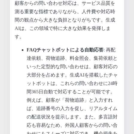
顧客からの問い合わせ対応は、サービス品質を
測る重要な指標でありながら、人件費や対応時
間の観点から大きな負担となりがちです。生成
AIは、この領域で特に大きな効果を発揮しま
す。
FAQチャットボットによる自動応答
: 再配
達依頼、荷物追跡、料金照会、集荷依頼と
いった定型的な問い合わせは、顧客対応の
大部分を占めます。生成AIを搭載したチャ
ットボットは、これらの問い合わせに24時
間365日自動で対応することが可能です。
例えば、顧客が「荷物追跡」と入力すれ
ば、追跡番号の入力を促し、リアルタイム
の配送状況を提示します。また、多言語対
応も容易なため、外国人顧客からの問い合
わせにもスムーズに対応でき、機会損失を