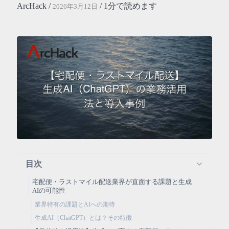
ArcHack /
/ 1分で読めます
2026年3月12日
目次
宅配便・ラストマイル配送業界が直面する課題と生成
AIの可能性
業界特有の課題とAIへの期待
生成AI（ChatGPT）とは？その特徴