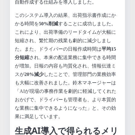
自動作成する仕組みを導入しました。
このシステム導入の結果、出荷指示書作成にか
かる時間を
50%削減
することに成功しました。
これにより、出荷準備のリードタイムが大幅に
短縮され、繁忙期の残業も劇的に減少しまし
た。また、ドライバーの日報作成時間は
平均15
分短縮
され、本来の配送業務に集中できる時間
が増加。日報の内容も均質化され、情報伝達ミ
スが
20%減少
したことで、管理部門の業務効率
も大幅に改善されました。鈴木マネージャーは
「AIが現場の事務作業を劇的に軽減してくれた
おかげで、ドライバーも管理者も、より本質的
な業務に集中できるようになった」と、その効
果に満足しています。
生成AI導入で得られるメリ