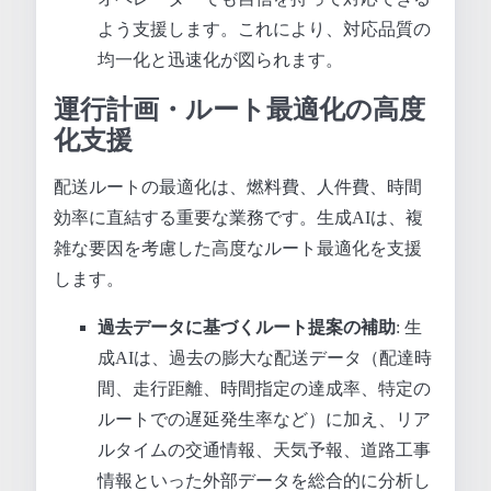
よう支援します。これにより、対応品質の
均一化と迅速化が図られます。
運行計画・ルート最適化の高度
化支援
配送ルートの最適化は、燃料費、人件費、時間
効率に直結する重要な業務です。生成AIは、複
雑な要因を考慮した高度なルート最適化を支援
します。
過去データに基づくルート提案の補助
: 生
成AIは、過去の膨大な配送データ（配達時
間、走行距離、時間指定の達成率、特定の
ルートでの遅延発生率など）に加え、リア
ルタイムの交通情報、天気予報、道路工事
情報といった外部データを総合的に分析し