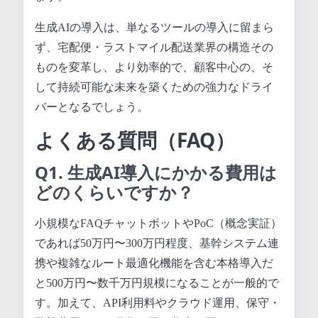
生成AIの導入は、単なるツールの導入に留まら
ず、宅配便・ラストマイル配送業界の構造その
ものを変革し、より効率的で、顧客中心の、そ
して持続可能な未来を築くための強力なドライ
バーとなるでしょう。
よくある質問（FAQ）
Q1. 生成AI導入にかかる費用は
どのくらいですか？
小規模なFAQチャットボットやPoC（概念実証）
であれば50万円〜300万円程度、基幹システム連
携や複雑なルート最適化機能を含む本格導入だ
と500万円〜数千万円規模になることが一般的で
す。加えて、API利用料やクラウド運用、保守・