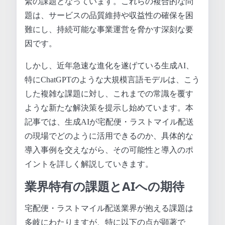
緊の課題となっています。これらの複合的な問
題は、サービスの品質維持や収益性の確保を困
難にし、持続可能な事業運営を脅かす深刻な要
因です。
しかし、近年急速な進化を遂げている生成AI、
特にChatGPTのような大規模言語モデルは、こう
した複雑な課題に対し、これまでの常識を覆す
ような新たな解決策を提示し始めています。本
記事では、生成AIが宅配便・ラストマイル配送
の現場でどのように活用できるのか、具体的な
導入事例を交えながら、その可能性と導入のポ
イントを詳しく解説していきます。
業界特有の課題とAIへの期待
宅配便・ラストマイル配送業界が抱える課題は
多岐にわたりますが、特に以下の点が顕著で