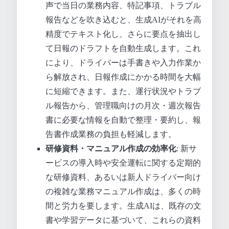
声で当日の業務内容、特記事項、トラブル
報告などを吹き込むと、生成AIがそれを高
精度でテキスト化し、さらに要点を抽出し
て日報のドラフトを自動生成します。これ
により、ドライバーは手書きや入力作業か
ら解放され、日報作成にかかる時間を大幅
に短縮できます。また、運行状況やトラブ
ル報告から、管理職向けの月次・週次報告
書に必要な情報を自動で整理・要約し、報
告書作成業務の負担も軽減します。
研修資料・マニュアル作成の効率化
: 新サ
ービスの導入時や安全運転に関する定期的
な研修資料、あるいは新人ドライバー向け
の複雑な業務マニュアル作成は、多くの時
間と労力を要します。生成AIは、既存の文
書や学習データに基づいて、これらの資料