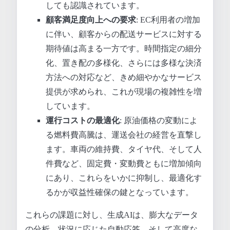
しても認識されています。
顧客満足度向上への要求
: EC利用者の増加
に伴い、顧客からの配送サービスに対する
期待値は高まる一方です。時間指定の細分
化、置き配の多様化、さらには多様な決済
方法への対応など、きめ細やかなサービス
提供が求められ、これが現場の複雑性を増
しています。
運行コストの最適化
: 原油価格の変動によ
る燃料費高騰は、運送会社の経営を直撃し
ます。車両の維持費、タイヤ代、そして人
件費など、固定費・変動費ともに増加傾向
にあり、これらをいかに抑制し、最適化す
るかが収益性確保の鍵となっています。
これらの課題に対し、生成AIは、膨大なデータ
の分析、状況に応じた自動応答、そして高度な