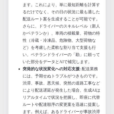
ます。これにより、単に最短距離を計算す
るだけでなく、その日の状況に最も適した
配送ルート案を生成することが可能です。
さらに、ドライバーのスキルレベル（新人
かベテランか）、車両の積載量、荷物の特
性（冷蔵・冷凍品、危険物、大型荷物な
ど）を考慮した柔軟な割り当て支援も行
い、ベテランドライバーの「勘」に頼って
いた部分をデータとAIで補完します。
突発的な状況変化への対応支援
: 配送業務
には、予期せぬトラブルがつきものです。
渋滞、事故、悪天候、突然の道路工事など
により配送遅延が発生した場合、生成AIは
リアルタイムで状況を把握し、即座に代替
ルートや配達順序の変更案を迅速に提案し
ます。例えば、あるドライバーが事故渋滞