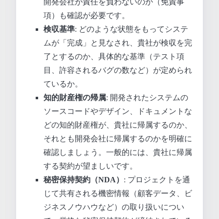
開発会社が責任を負わないのか（免責事
項）も確認が必要です。
検収基準
: どのような状態をもってシステ
ムが「完成」と見なされ、貴社が検収を完
了とするのか、具体的な基準（テスト項
目、許容されるバグの数など）が定められ
ているか。
知的財産権の帰属
: 開発されたシステムの
ソースコードやデザイン、ドキュメントな
どの知的財産権が、貴社に帰属するのか、
それとも開発会社に帰属するのかを明確に
確認しましょう。一般的には、貴社に帰属
する契約が望ましいです。
秘密保持契約（NDA）
: プロジェクトを通
じて共有される機密情報（顧客データ、ビ
ジネスノウハウなど）の取り扱いについ