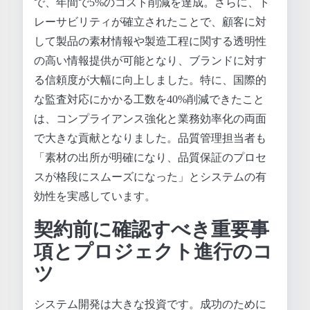
で、年間で5%のコスト削減を達成。さらに、ト
レーサビリティが確立されたことで、顧客に対
して製品の素材情報や製造工程に関する透明性
の高い情報提供が可能となり、ブランドに対す
る信頼度が大幅に向上しました。特に、国際的
な監査対応にかかる工数を40%削減できたこと
は、コンプライアンス強化と業務効率化の両面
で大きな貢献となりました。品質管理担当者も
「素材の出所が明確になり、品質保証のプロセ
スが格段にスムーズになった」とシステムの有
効性を実感しています。
契約前に確認すべき重要事
項とプロジェクト進行のコ
ツ
システム開発は大きな投資です。成功のために