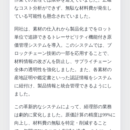
なコスト分析ができず、無駄な材料費が発生し
ている可能性も懸念されていました。
同社は、素材の仕入れから製品化までをロット
単位で追跡できるトレーサビリティ機能付き原
価管理システムを導入。このシステムでは、ブ
ロックチェーン技術の一部を応用することで、
材料情報の改ざんを防止し、サプライチェーン
全体の透明性を強化しました。また、各素材の
産地証明や鑑定書といった認証情報をシステム
に紐付け、製品情報と統合管理できるようにし
ました。
この革新的なシステムによって、経理部の業務
は劇的に変化しました。原価計算の精度は99%に
向上し、材料費の無駄を特定・削減すること