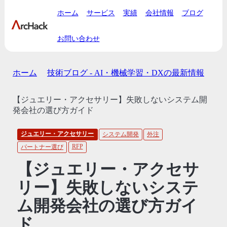
ホーム
サービス
実績
会社情報
ブログ
お問い合わせ
ホーム
技術ブログ - AI・機械学習・DXの最新情報
【ジュエリー・アクセサリー】失敗しないシステム開
発会社の選び方ガイド
ジュエリー・アクセサリー
システム開発
外注
RFP
パートナー選び
【ジュエリー・アクセサ
リー】失敗しないシステ
ム開発会社の選び方ガイ
ド