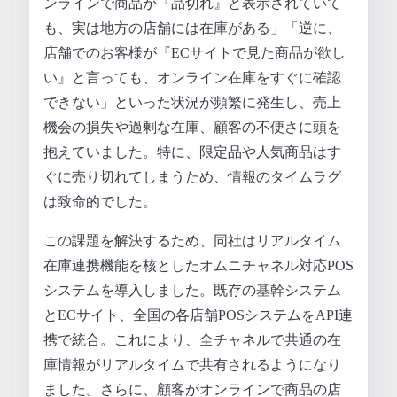
ンラインで商品が『品切れ』と表示されていて
も、実は地方の店舗には在庫がある」「逆に、
店舗でのお客様が『ECサイトで見た商品が欲し
い』と言っても、オンライン在庫をすぐに確認
できない」といった状況が頻繁に発生し、売上
機会の損失や過剰な在庫、顧客の不便さに頭を
抱えていました。特に、限定品や人気商品はす
ぐに売り切れてしまうため、情報のタイムラグ
は致命的でした。
この課題を解決するため、同社はリアルタイム
在庫連携機能を核としたオムニチャネル対応POS
システムを導入しました。既存の基幹システム
とECサイト、全国の各店舗POSシステムをAPI連
携で統合。これにより、全チャネルで共通の在
庫情報がリアルタイムで共有されるようになり
ました。さらに、顧客がオンラインで商品の店