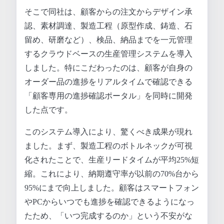
そこで同社は、顧客からの注文からデザイン承
認、素材調達、製造工程（原型作成、鋳造、石
留め、研磨など）、検品、納品までを一元管理
するクラウドベースの生産管理システムを導入
しました。特にこだわったのは、顧客が自身の
オーダー品の進捗をリアルタイムで確認できる
「顧客専用の進捗確認ポータル」を同時に開発
した点です。
このシステム導入により、驚くべき成果が現れ
ました。まず、製造工程のボトルネックが可視
化されたことで、生産リードタイムが平均25%短
縮。これにより、納期遵守率が以前の70%台から
95%にまで向上しました。顧客はスマートフォン
やPCからいつでも進捗を確認できるようになっ
たため、「いつ完成するのか」という不安がな