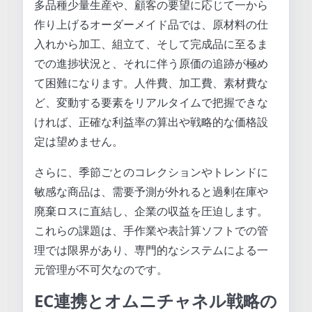
多品種少量生産や、顧客の要望に応じて一から
作り上げるオーダーメイド品では、原材料の仕
入れから加工、組立て、そして完成品に至るま
での進捗状況と、それに伴う原価の追跡が極め
て困難になります。人件費、加工費、素材費な
ど、変動する要素をリアルタイムで把握できな
ければ、正確な利益率の算出や戦略的な価格設
定は望めません。
さらに、季節ごとのコレクションやトレンドに
敏感な商品は、需要予測が外れると過剰在庫や
廃棄ロスに直結し、企業の収益を圧迫します。
これらの課題は、手作業や表計算ソフトでの管
理では限界があり、専門的なシステムによる一
元管理が不可欠なのです。
EC連携とオムニチャネル戦略の