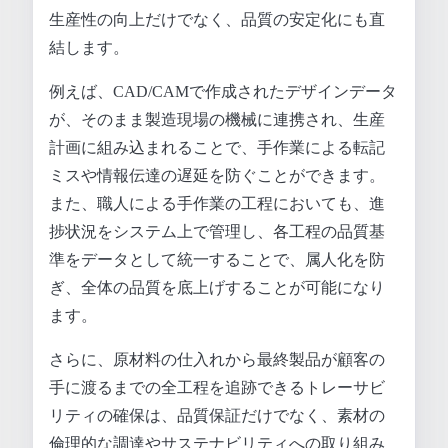
生産性の向上だけでなく、品質の安定化にも直
結します。
例えば、CAD/CAMで作成されたデザインデータ
が、そのまま製造現場の機械に連携され、生産
計画に組み込まれることで、手作業による転記
ミスや情報伝達の遅延を防ぐことができます。
また、職人による手作業の工程においても、進
捗状況をシステム上で管理し、各工程の品質基
準をデータとして統一することで、属人化を防
ぎ、全体の品質を底上げすることが可能になり
ます。
さらに、原材料の仕入れから最終製品が顧客の
手に渡るまでの全工程を追跡できるトレーサビ
リティの確保は、品質保証だけでなく、素材の
倫理的な調達やサステナビリティへの取り組み