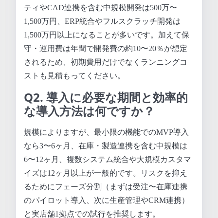
ティやCAD連携を含む中規模開発は500万〜
1,500万円、ERP統合やフルスクラッチ開発は
1,500万円以上になることが多いです。加えて保
守・運用費は年間で開発費の約10〜20％が想定
されるため、初期費用だけでなくランニングコ
ストも見積もってください。
Q2. 導入に必要な期間と効率的
な導入方法は何ですか？
規模によりますが、最小限の機能でのMVP導入
なら3〜6ヶ月、在庫・製造連携を含む中規模は
6〜12ヶ月、複数システム統合や大規模カスタマ
イズは12ヶ月以上が一般的です。リスクを抑え
るためにフェーズ分割（まずは受注〜在庫連携
のパイロット導入、次に生産管理やCRM連携）
と実店舗1拠点での試行を推奨します。