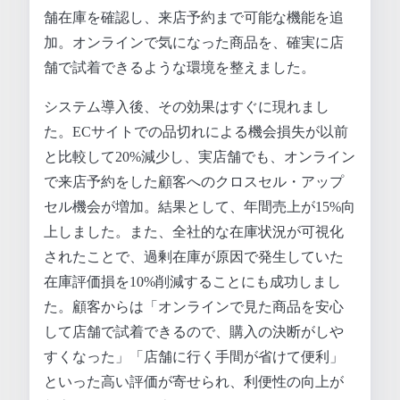
舗在庫を確認し、来店予約まで可能な機能を追
加。オンラインで気になった商品を、確実に店
舗で試着できるような環境を整えました。
システム導入後、その効果はすぐに現れまし
た。ECサイトでの品切れによる機会損失が以前
と比較して20%減少し、実店舗でも、オンライン
で来店予約をした顧客へのクロスセル・アップ
セル機会が増加。結果として、年間売上が15%向
上しました。また、全社的な在庫状況が可視化
されたことで、過剰在庫が原因で発生していた
在庫評価損を10%削減することにも成功しまし
た。顧客からは「オンラインで見た商品を安心
して店舗で試着できるので、購入の決断がしや
すくなった」「店舗に行く手間が省けて便利」
といった高い評価が寄せられ、利便性の向上が