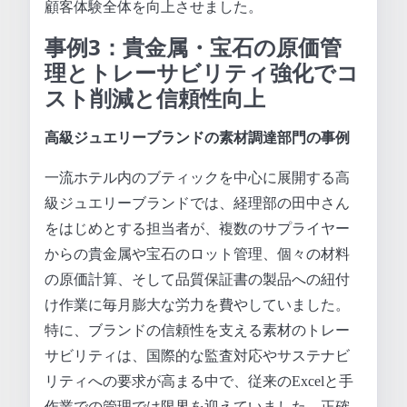
顧客体験全体を向上させました。
事例3：貴金属・宝石の原価管
理とトレーサビリティ強化でコ
スト削減と信頼性向上
高級ジュエリーブランドの素材調達部門の事例
一流ホテル内のブティックを中心に展開する高
級ジュエリーブランドでは、経理部の田中さん
をはじめとする担当者が、複数のサプライヤー
からの貴金属や宝石のロット管理、個々の材料
の原価計算、そして品質保証書の製品への紐付
け作業に毎月膨大な労力を費やしていました。
特に、ブランドの信頼性を支える素材のトレー
サビリティは、国際的な監査対応やサステナビ
リティへの要求が高まる中で、従来のExcelと手
作業での管理では限界を迎えていました。正確