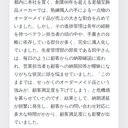
都内に本社を置く、創業80年を超える老舗宝飾
品メーカーでは、熟練職人の手による一点物の
オーダーメイド品が売上の大きな割合を占めて
いました。しかし、その進捗管理は長年の経験
を持つベテラン担当者の頭の中や、手書きの台
帳に依存している部分が多く、完全に属人化し
ていました。生産管理部の部長である田中さん
は、毎日のように顧客からの納期確認に追わ
れ、営業担当者も顧客への納期回答が曖昧にな
りがちな状況に頭を悩ませていました。「この
ままでは、せっかくのオーダーメイド品という
強みが、顧客満足度を下げてしまう」と危機感
を募らせていたのです。結果として、納期遅延
が頻繁に発生し、顧客からの問い合わせ対応に
多大な時間がかかり、顧客満足度にも影響が出
ていました。