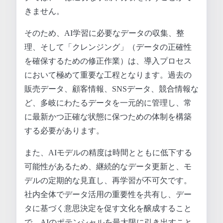
きません。
そのため、AI学習に必要なデータの収集、整
理、そして「クレンジング」（データの正確性
を確保するための修正作業）は、導入プロセス
において極めて重要な工程となります。過去の
販売データ、顧客情報、SNSデータ、競合情報な
ど、多岐にわたるデータを一元的に管理し、常
に最新かつ正確な状態に保つための体制を構築
する必要があります。
また、AIモデルの精度は時間とともに低下する
可能性があるため、継続的なデータ更新と、モ
デルの定期的な見直し、再学習が不可欠です。
社内全体でデータ活用の重要性を共有し、デー
タに基づく意思決定を促す文化を醸成すること
で、AIのポテンシャルを最大限に引き出すこと