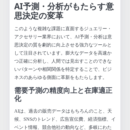
AI予測・分析がもたらす意
思決定の変革
このような複雑な課題に直面するジュエリー・
アクセサリー業界において、AI予測・分析は意
思決定の質を劇的に向上させる強力なツールと
して注目されています。膨大なデータを高速か
つ正確に分析し、人間では見出すことのできな
いパターンや相関関係を特定することで、ビジ
ネスのあらゆる側面に革新をもたらします。
需要予測の精度向上と在庫適正
化
AIは、過去の販売データはもちろんのこと、天
候、SNSのトレンド、広告宣伝費、経済指標、イ
ベント情報、競合他社の動向など、多岐にわた