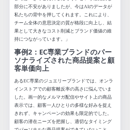
部分に不安がありましたが、今はAIのデータが
私たちの背中を押してくれます。これにより、
チーム全体の意思決定の質が格段に向上し、結
果として大きなコスト削減とブランド価値の維
持につながっています。」
事例2：EC専業ブランドのパー
ソナライズされた商品提案と顧
客単価向上
あるEC専業のジュエリーブランドでは、オンラ
インストアでの顧客離反率の高さに悩んでいま
した。画一的なメルマガ配信やサイト上の商品
表示では、顧客一人ひとりの多様な好みを捉え
きれず、キャンペーンの効果も限定的でした。
顧客の潜在ニーズを把握し、適切なタイミング
でパーソナルな商品提案ができていないこと