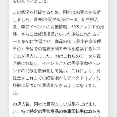
を阻んでいました。
この状況を打破するため、同社はAI導入を決断
しました。過去5年間の販売データ、広告投入
量、季節イベントの開催情報、SNSトレンドの推
移、さらには経済指標といった多岐にわたるデ
ータをAIに学習させ、商品SKU（最小在庫管理
単位）単位での需要予測モデルを構築するシス
テムを導入しました。AIはこれらのデータを複
合的に分析し、イベントごとの需要変動やトレ
ンドの兆候を数値化して提示。これにより、発
注量をこれまでの経験則からデータドリブンな
根拠に基づいて最適化できるようになりまし
た。
AI導入後、同社は目覚ましい成果を上げまし
た。特に
特定の季節商品の在庫回転率は25%も