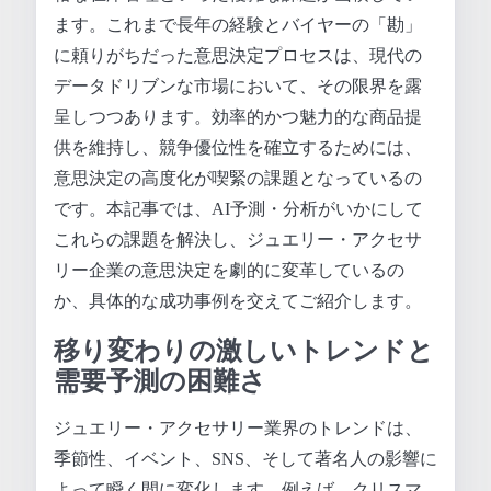
ます。これまで長年の経験とバイヤーの「勘」
に頼りがちだった意思決定プロセスは、現代の
データドリブンな市場において、その限界を露
呈しつつあります。効率的かつ魅力的な商品提
供を維持し、競争優位性を確立するためには、
意思決定の高度化が喫緊の課題となっているの
です。本記事では、AI予測・分析がいかにして
これらの課題を解決し、ジュエリー・アクセサ
リー企業の意思決定を劇的に変革しているの
か、具体的な成功事例を交えてご紹介します。
移り変わりの激しいトレンドと
需要予測の困難さ
ジュエリー・アクセサリー業界のトレンドは、
季節性、イベント、SNS、そして著名人の影響に
よって瞬く間に変化します。例えば、クリスマ