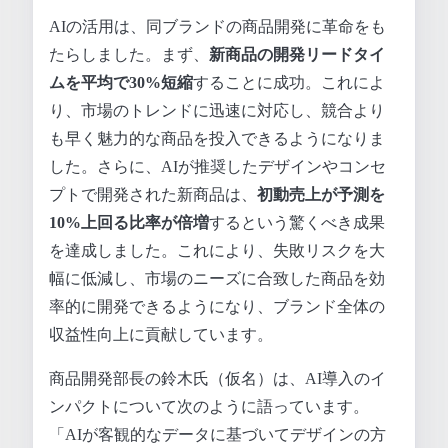
AIの活用は、同ブランドの商品開発に革命をも
たらしました。まず、
新商品の開発リードタイ
ムを平均で30%短縮
することに成功。これによ
り、市場のトレンドに迅速に対応し、競合より
も早く魅力的な商品を投入できるようになりま
した。さらに、AIが推奨したデザインやコンセ
プトで開発された新商品は、
初動売上が予測を
10%上回る比率が倍増
するという驚くべき成果
を達成しました。これにより、失敗リスクを大
幅に低減し、市場のニーズに合致した商品を効
率的に開発できるようになり、ブランド全体の
収益性向上に貢献しています。
商品開発部長の鈴木氏（仮名）は、AI導入のイ
ンパクトについて次のように語っています。
「AIが客観的なデータに基づいてデザインの方