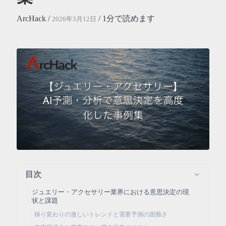
ArcHack /
/ 1分で読めます
2026年3月12日
目次
ジュエリー・アクセサリー業界における意思決定の現
状と課題
移り変わりの激しいトレンドと需要予測の困難さ