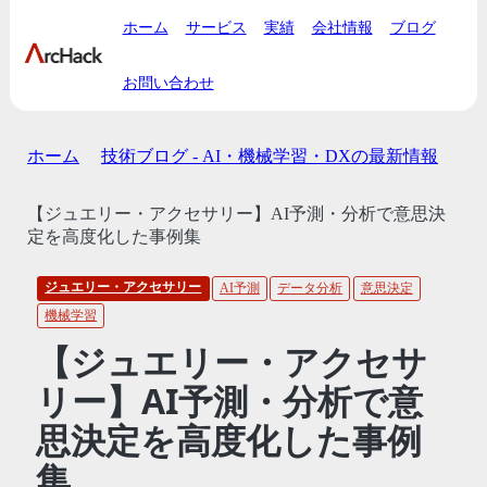
ホーム
サービス
実績
会社情報
ブログ
お問い合わせ
ホーム
技術ブログ - AI・機械学習・DXの最新情報
【ジュエリー・アクセサリー】AI予測・分析で意思決
定を高度化した事例集
ジュエリー・アクセサリー
AI予測
データ分析
意思決定
機械学習
【ジュエリー・アクセサ
リー】AI予測・分析で意
思決定を高度化した事例
集