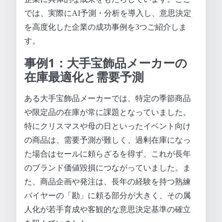
では、実際にAI予測・分析を導入し、意思決定
を高度化した企業の成功事例を3つご紹介しま
す。
事例1：大手宝飾品メーカーの
在庫最適化と需要予測
ある大手宝飾品メーカーでは、特定の季節商品
や限定品の在庫が常に課題となっていました。
特にクリスマスや母の日といったイベント向け
の商品は、需要予測が難しく、過剰在庫になっ
た場合はセールに頼らざるを得ず、これが長年
のブランド価値毀損につながっていました。ま
た、商品企画や発注は、長年の経験を持つ熟練
バイヤーの「勘」に頼る部分が大きく、その属
人化が若手育成や客観的な意思決定基準の確立