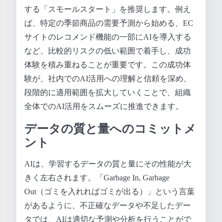
する「スモールスタート」を推奨します。例え
ば、特定の季節商品の需要予測から始める、EC
サイトのレコメンド機能の一部にAIを導入する
など、比較的リスクの低い範囲で着手し、成功
体験を積み重ねることが重要です。この成功体
験が、社内でのAI活用への理解と信頼を深め、
段階的に適用範囲を拡大していくことで、組織
全体でのAI活用をスムーズに推進できます。
データの質と量へのコミットメ
ント
AIは、学習するデータの質と量にその性能が大
きく左右されます。「Garbage In, Garbage
Out（ゴミを入れればゴミが出る）」という言葉
があるように、不正確なデータや不足したデー
タでは、AIは適切な予測や分析を行うことがで