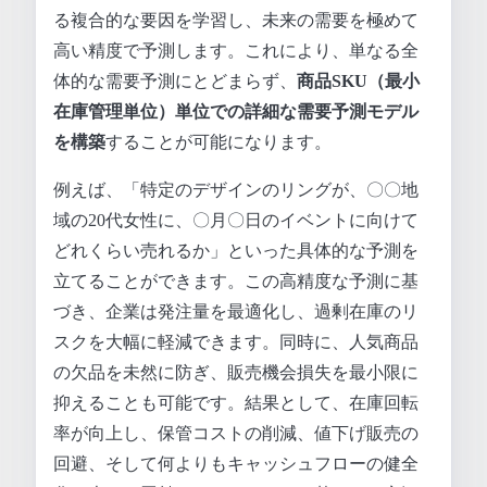
る複合的な要因を学習し、未来の需要を極めて
高い精度で予測します。これにより、単なる全
体的な需要予測にとどまらず、
商品SKU（最小
在庫管理単位）単位での詳細な需要予測モデル
を構築
することが可能になります。
例えば、「特定のデザインのリングが、〇〇地
域の20代女性に、〇月〇日のイベントに向けて
どれくらい売れるか」といった具体的な予測を
立てることができます。この高精度な予測に基
づき、企業は発注量を最適化し、過剰在庫のリ
スクを大幅に軽減できます。同時に、人気商品
の欠品を未然に防ぎ、販売機会損失を最小限に
抑えることも可能です。結果として、在庫回転
率が向上し、保管コストの削減、値下げ販売の
回避、そして何よりもキャッシュフローの健全