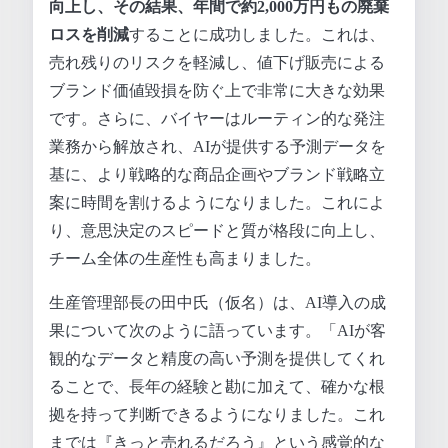
向上し、その結果、年間で約2,000万円もの廃棄
ロスを削減
することに成功しました。これは、
売れ残りのリスクを軽減し、値下げ販売による
ブランド価値毀損を防ぐ上で非常に大きな効果
です。さらに、バイヤーはルーティン的な発注
業務から解放され、AIが提供する予測データを
基に、より戦略的な商品企画やブランド戦略立
案に時間を割けるようになりました。これによ
り、意思決定のスピードと質が格段に向上し、
チーム全体の生産性も高まりました。
生産管理部長の田中氏（仮名）は、AI導入の成
果について次のように語っています。「AIが客
観的なデータと精度の高い予測を提供してくれ
ることで、長年の経験と勘に加えて、確かな根
拠を持って判断できるようになりました。これ
までは『きっと売れるだろう』という感覚的な