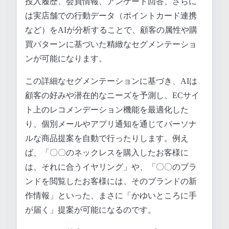
投入履歴、会員情報、アンケート回答、さらに
は実店舗での行動データ（ポイントカード連携
など）をAIが分析することで、顧客の属性や購
買パターンに基づいた精緻なセグメンテーショ
ンが可能になります。
この詳細なセグメンテーションに基づき、AIは
顧客の好みや潜在的なニーズを予測し、ECサイ
ト上のレコメンデーション機能を最適化した
り、個別メールやアプリ通知を通じてパーソナ
ルな商品提案を自動で行ったりします。例え
ば、「〇〇のネックレスを購入したお客様に
は、それに合うイヤリング」や、「〇〇のブラ
ンドを閲覧したお客様には、そのブランドの新
作情報」といった、まさに「かゆいところに手
が届く」提案が可能になるのです。