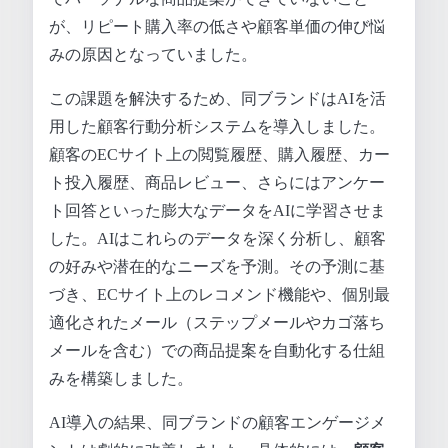
が、リピート購入率の低さや顧客単価の伸び悩
みの原因となっていました。
この課題を解決するため、同ブランドはAIを活
用した顧客行動分析システムを導入しました。
顧客のECサイト上の閲覧履歴、購入履歴、カー
ト投入履歴、商品レビュー、さらにはアンケー
ト回答といった膨大なデータをAIに学習させま
した。AIはこれらのデータを深く分析し、顧客
の好みや潜在的なニーズを予測。その予測に基
づき、ECサイト上のレコメンド機能や、個別最
適化されたメール（ステップメールやカゴ落ち
メールを含む）での商品提案を自動化する仕組
みを構築しました。
AI導入の結果、同ブランドの顧客エンゲージメ