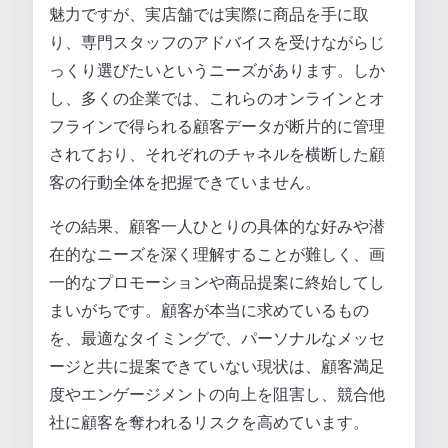
魅力ですが、実店舗では実際に商品を手に取
り、専門スタッフのアドバイスを受けながらじ
っくり選びたいというニーズがあります。しか
し、多くの企業では、これらのオンラインとオ
フラインで得られる顧客データが断片的に管理
されており、それぞれのチャネルを横断した顧
客の行動全体を把握できていません。
その結果、顧客一人ひとりの具体的な好みや潜
在的なニーズを深く理解することが難しく、画
一的なプロモーションや商品提案に終始してし
まいがちです。顧客が本当に求めているもの
を、最適なタイミングで、パーソナルなメッセ
ージと共に提案できていない現状は、顧客満足
度やエンゲージメントの向上を阻害し、競合他
社に顧客を奪われるリスクを高めています。