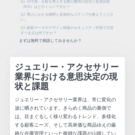
Q1. AI予測・分析を導入する際の費用の目安と投資回収
（ROI）はどのくらいですか？
Q2. 導入にかかる期間と具体的なステップを教えてくださ
い。
Q3. 顧客データやデザイン情報のセキュリティ対策で注意
すべき点は何ですか？
まずは無料で相談してみませんか？
ジュエリー・アクセサリー
業界における意思決定の現
状と課題
ジュエリー・アクセサリー業界は、常に変化の
波に晒されています。きらめく商品の裏側で
は、目まぐるしく移り変わるトレンド、多様化
する顧客ニーズ、そして高単価な商品ゆえの厳
格な在庫管理といった複雑な課題が山積してい