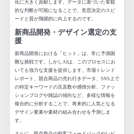
化に大きく貢献します。データに基づいた客観
的な判断が可能になることで、意思決定のスピ
ードと質が飛躍的に向上するのです。
新商品開発・デザイン選定の支
援
新商品開発における「ヒット」は、常に予測困
難な挑戦です。しかしAIは、このプロセスにお
いても強力な支援を提供します。市場トレンド
レポート、競合商品の売れ行きデータ、SNS上で
の特定キーワードの言及数や感情分析、ファッ
ションブログや雑誌の傾向など、多様な情報を
複合的に分析することで、将来的に人気となる
デザイン要素や素材の組み合わせを予測しま
す。
さらに、既存商品の顧客フィードバックやレビ