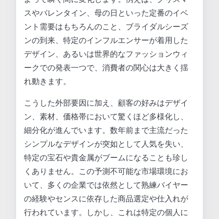
スやバレンタイン、母の日といった定番のイベ
ント需要はもちろんのこと、ブライダルシーズ
ンの到来、特定のインフルエンサーが着用した
デザイン、あるいは世界的なファッションウィ
ークでの発表一つで、消費者の関心は大きく揺
れ動きます。
こうした外部要因に加え、顧客の好みはデザイ
ン、素材、価格帯において驚くほど多様化し、
細分化が進んでいます。数年前まで主流だった
シンプルなデザインが突如として人気を失い、
特定の宝石や貴金属がブームになることも珍し
くありません。この予測不可能な市場環境にお
いて、多くの企業では依然として熟練バイヤー
の経験やセンスに依存した商品選定や仕入れが
行われています。しかし、これは特定の個人に