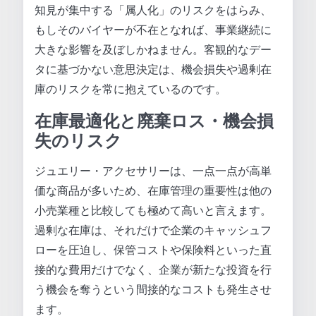
知見が集中する「属人化」のリスクをはらみ、
もしそのバイヤーが不在となれば、事業継続に
大きな影響を及ぼしかねません。客観的なデー
タに基づかない意思決定は、機会損失や過剰在
庫のリスクを常に抱えているのです。
在庫最適化と廃棄ロス・機会損
失のリスク
ジュエリー・アクセサリーは、一点一点が高単
価な商品が多いため、在庫管理の重要性は他の
小売業種と比較しても極めて高いと言えます。
過剰な在庫は、それだけで企業のキャッシュフ
ローを圧迫し、保管コストや保険料といった直
接的な費用だけでなく、企業が新たな投資を行
う機会を奪うという間接的なコストも発生させ
ます。