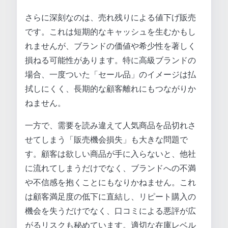
さらに深刻なのは、売れ残りによる値下げ販売
です。これは短期的なキャッシュを生むかもし
れませんが、ブランドの価値や希少性を著しく
損ねる可能性があります。特に高級ブランドの
場合、一度ついた「セール品」のイメージは払
拭しにくく、長期的な顧客離れにもつながりか
ねません。
一方で、需要を読み違えて人気商品を品切れさ
せてしまう「販売機会損失」も大きな問題で
す。顧客は欲しい商品が手に入らないと、他社
に流れてしまうだけでなく、ブランドへの不満
や不信感を抱くことにもなりかねません。これ
は顧客満足度の低下に直結し、リピート購入の
機会を失うだけでなく、口コミによる悪評が広
がるリスクも秘めています。適切な在庫レベル