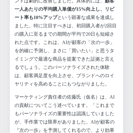
ントは劇的に改善しました。具体的には、
顧客
一人あたりの平均購入単価が15%向上し、リピ
ート率も10%アップ
という顕著な成果を達成し
ました。特に注目すべきは、初回購入者が2回目
の購入に至るまでの期間が平均で20日も短縮さ
れた点です。これは、AIが顧客の「次の一歩」
を的確に予測し、まさに「買いたい」と思うタ
イミングで最適な商品を提案できた証拠と言え
るでしょう。このパーソナライズされた体験
は、顧客満足度を向上させ、ブランドへのロイ
ヤリティを高めることにもつながりました。
マーケティング責任者の佐藤氏（仮名）は、AI
の貢献についてこう述べています。「これまで
もパーソナライズの重要性は認識していました
が、手作業では限界がありました。AIが顧客の
『次の一歩』を予測してくれるので、より効果