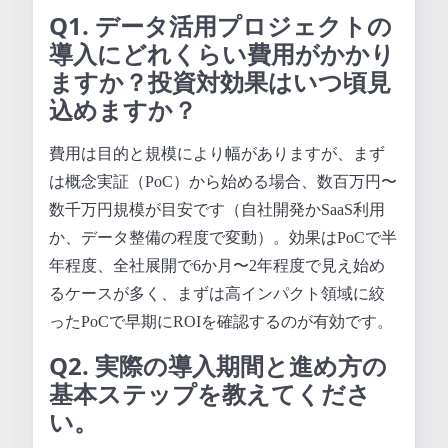
Q1. データ活用プロジェクトの
導入にどれくらい費用がかかり
ますか？投資対効果はいつ頃見
込めますか？
費用は目的と規模により幅がありますが、まず
は概念実証（PoC）から始める場合、数百万円〜
数千万円規模が目安です（自社開発かSaaS利用
か、データ整備の程度で変動）。効果はPoCで半
年程度、全社展開で6か月〜2年程度で見え始め
るケースが多く、まずは高インパクト領域に絞
ったPoCで早期にROIを確認するのが有効です。
Q2. 実際の導入期間と進め方の
基本ステップを教えてくださ
い。