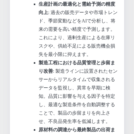
生産計画の最適化と需給予測の精度
向上
: 過去の販売データや市場トレン
ド、季節変動などをAIで分析し、将
来の需要を高い精度で予測します。
これにより、過剰生産による在庫リ
スクや、供給不足による販売機会損
失を最小限に抑えます。
製造工程における品質管理と歩留ま
り改善
: 製造ラインに設置されたセン
サーからリアルタイムで収集される
データを監視し、異常を早期に検
知。品質に影響を与える因子を特定
し、最適な製造条件を自動調整する
ことで、製品の歩留まりを向上さ
せ、不良品発生率を低減します。
原材料の調達から最終製品の出荷ま