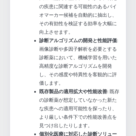
の疾患に関連する可能性のあるバイ
オマーカー候補を自動的に抽出し、
その有効性を検証する効率を大幅に
向上させます。
診断アルゴリズムの開発と性能評価
:
画像診断や多因子解析を必要とする
診断薬において、機械学習を用いた
高精度な診断アルゴリズムを開発
し、その感度や特異性を客観的に評
価します。
既存製品の適用拡大や性能改善
: 既存
の診断薬が想定していなかった新た
な疾患への適用可能性を探ったり、
より厳しい条件下での性能改善点を
見つけ出したりします。
個別化医療に対応した診断ソリュー