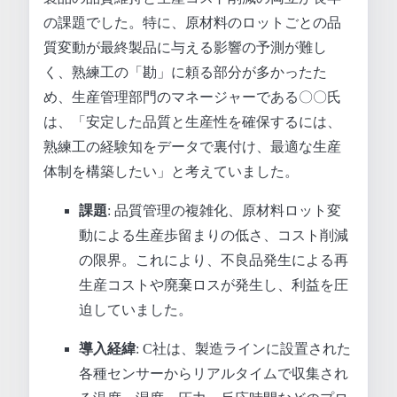
の課題でした。特に、原材料のロットごとの品
質変動が最終製品に与える影響の予測が難し
く、熟練工の「勘」に頼る部分が多かったた
め、生産管理部門のマネージャーである〇〇氏
は、「安定した品質と生産性を確保するには、
熟練工の経験知をデータで裏付け、最適な生産
体制を構築したい」と考えていました。
課題
: 品質管理の複雑化、原材料ロット変
動による生産歩留まりの低さ、コスト削減
の限界。これにより、不良品発生による再
生産コストや廃棄ロスが発生し、利益を圧
迫していました。
導入経緯
: C社は、製造ラインに設置された
各種センサーからリアルタイムで収集され