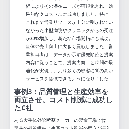
析によりその潜在ニーズが可視化され、効
果的なクロスセルに成功しました。特に、
これまで営業リソースが十分に割かれてい
なかった小型病院やクリニックからの受注
が
30%増加
し、新たな市場開拓にも成功。
全体の売上向上に大きく貢献しました。営
業担当者は、データが示す優先順位と提案
内容に従うことで、提案力向上と時間の最
適化が実現し、より多くの顧客に質の高い
サービスを提供できるようになりました。
事例3：品質管理と生産効率を
両立させ、コスト削減に成功し
たC社
ある大手体外診断薬メーカーの製造工場では、
製品の品質維持と生産コスト削減の両立が長年