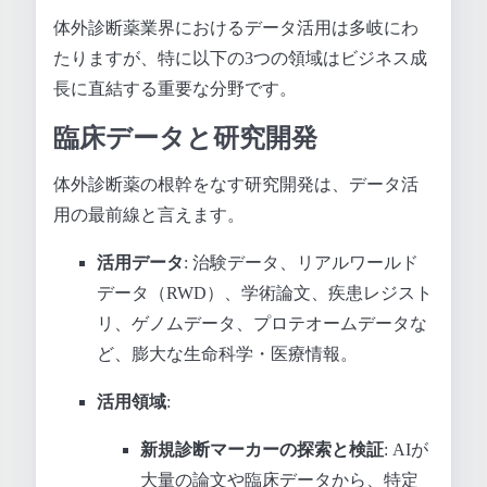
体外診断薬業界におけるデータ活用は多岐にわ
たりますが、特に以下の3つの領域はビジネス成
長に直結する重要な分野です。
臨床データと研究開発
体外診断薬の根幹をなす研究開発は、データ活
用の最前線と言えます。
活用データ
: 治験データ、リアルワールド
データ（RWD）、学術論文、疾患レジスト
リ、ゲノムデータ、プロテオームデータな
ど、膨大な生命科学・医療情報。
活用領域
:
新規診断マーカーの探索と検証
: AIが
大量の論文や臨床データから、特定