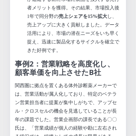
者メリットを獲得。その結果、市場投入後
1年で同分野の
売上シェアを15%拡大
し、
売上アップに大きく貢献しました。データ
活用により、市場の潜在ニーズをいち早く
捉え、迅速に製品化するサイクルを確立で
きた好例です。
事例2：営業戦略を高度化し、
顧客単価を向上させたB社
関西圏に拠点を置くある体外診断薬メーカーで
は、営業活動が属人化しており、特定のベテラ
ン営業担当者に提案が集中しがちで、アップセ
ル・クロスセルの機会を見逃していることが長
年の課題でした。営業企画部の課長である〇〇
氏は、「営業成績が個人の経験や勘に左右され