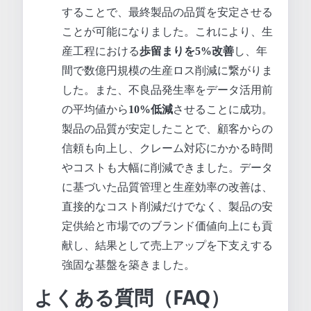
することで、最終製品の品質を安定させる
ことが可能になりました。これにより、生
産工程における
歩留まりを5%改善
し、年
間で数億円規模の生産ロス削減に繋がりま
した。また、不良品発生率をデータ活用前
の平均値から
10%低減
させることに成功。
製品の品質が安定したことで、顧客からの
信頼も向上し、クレーム対応にかかる時間
やコストも大幅に削減できました。データ
に基づいた品質管理と生産効率の改善は、
直接的なコスト削減だけでなく、製品の安
定供給と市場でのブランド価値向上にも貢
献し、結果として売上アップを下支えする
強固な基盤を築きました。
よくある質問（FAQ）