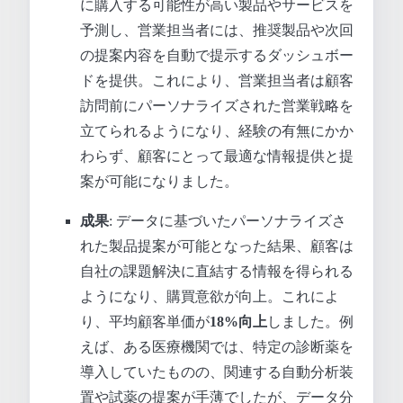
に購入する可能性が高い製品やサービスを
予測し、営業担当者には、推奨製品や次回
の提案内容を自動で提示するダッシュボー
ドを提供。これにより、営業担当者は顧客
訪問前にパーソナライズされた営業戦略を
立てられるようになり、経験の有無にかか
わらず、顧客にとって最適な情報提供と提
案が可能になりました。
成果
: データに基づいたパーソナライズさ
れた製品提案が可能となった結果、顧客は
自社の課題解決に直結する情報を得られる
ようになり、購買意欲が向上。これによ
り、平均顧客単価が
18%向上
しました。例
えば、ある医療機関では、特定の診断薬を
導入していたものの、関連する自動分析装
置や試薬の提案が手薄でしたが、データ分