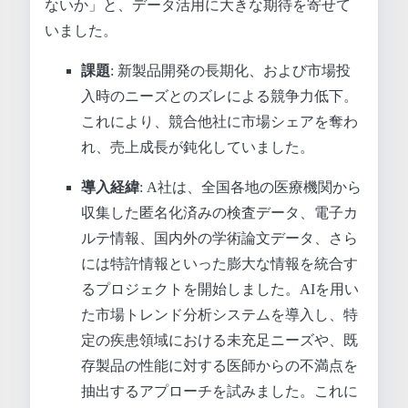
ないか」と、データ活用に大きな期待を寄せて
いました。
課題
: 新製品開発の長期化、および市場投
入時のニーズとのズレによる競争力低下。
これにより、競合他社に市場シェアを奪わ
れ、売上成長が鈍化していました。
導入経緯
: A社は、全国各地の医療機関から
収集した匿名化済みの検査データ、電子カ
ルテ情報、国内外の学術論文データ、さら
には特許情報といった膨大な情報を統合す
るプロジェクトを開始しました。AIを用い
た市場トレンド分析システムを導入し、特
定の疾患領域における未充足ニーズや、既
存製品の性能に対する医師からの不満点を
抽出するアプローチを試みました。これに