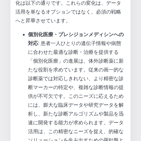
化は以下の通りです。これらの変化は、データ
活用を単なるオプションではなく、必須の戦略
へと昇華させています。
個別化医療・プレシジョンメディシンへの
対応
: 患者一人ひとりの遺伝子情報や病態
に合わせた最適な診断・治療を提供する
「個別化医療」の進展は、体外診断薬に新
たな役割を求めています。従来の画一的な
診断薬では対応しきれない、より精密な診
断マーカーの特定や、複雑な診断情報の提
供が不可欠です。このニーズに応えるため
には、膨大な臨床データや研究データを解
析し、新たな診断アルゴリズムや製品を迅
速に開発する能力が求められます。データ
活用は、この精密なニーズを捉え、的確な
ソリューションを生み出すための羅針盤と