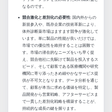
なるのです。
競合激化と差別化の必要性
: 国内外からの
新規参入や、既存企業の技術革新により、
体外診断薬市場はますます競争が激化して
います。単に製品の性能が良いだけでは、
市場での優位性を維持することは困難で
す。市場の潜在的なニーズをいち早く捉
え、競合他社に先駆けて製品を投入するス
ピード、そして顧客である医療機関や研究
機関に寄り添ったきめ細やかなサービス提
供が不可欠となります。データ分析を通じ
て、顧客が本当に求める価値を特定し、製
品開発から営業戦略、アフターサービスま
で一貫した差別化戦略を構築することが、
持続的な成長の鍵を握ります。