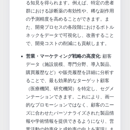
る知見を得られます。例えば、特定の患者
群における診断薬の有効性や、稀な副作用
の予測精度を高めることができます。ま
た、開発プロセスの各段階におけるボトル
ネックをデータで可視化し、改善すること
で、開発コストの削減にも貢献します。
営業・マーケティング戦略の高度化
: 顧客
データ（施設規模、専門分野、導入製品、
購買履歴など）や販売履歴を詳細に分析す
ることで、最も効果的なターゲット顧客
（医療機関、研究機関）を特定し、セグメ
ンテーションできます。これにより、画一
的なプロモーションではなく、顧客のニー
ズに合わせたパーソナライズされた製品情
報や学術情報を提供できるようになり、営
業活動の効率化と成約率の向上を実現しま