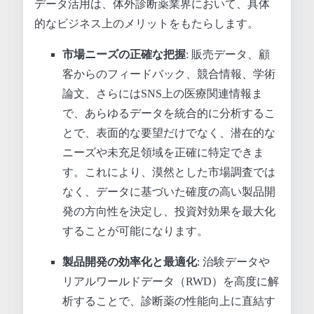
データ活用は、体外診断薬業界において、具体
的なビジネス上のメリットをもたらします。
市場ニーズの正確な把握
: 販売データ、顧
客からのフィードバック、競合情報、学術
論文、さらにはSNS上の医療関連情報ま
で、あらゆるデータを統合的に分析するこ
とで、表面的な要望だけでなく、潜在的な
ニーズや未充足領域を正確に特定できま
す。これにより、漠然とした市場調査では
なく、データに基づいた確度の高い製品開
発の方向性を決定し、投資対効果を最大化
することが可能になります。
製品開発の効率化と最適化
: 治験データや
リアルワールドデータ（RWD）を高度に解
析することで、診断薬の性能向上に直結す