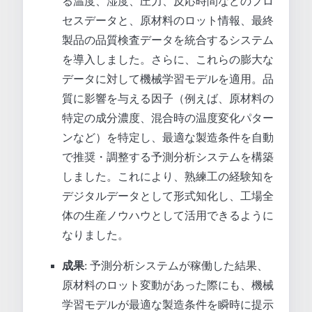
る温度、湿度、圧力、反応時間などのプロ
セスデータと、原材料のロット情報、最終
製品の品質検査データを統合するシステム
を導入しました。さらに、これらの膨大な
データに対して機械学習モデルを適用。品
質に影響を与える因子（例えば、原材料の
特定の成分濃度、混合時の温度変化パター
ンなど）を特定し、最適な製造条件を自動
で推奨・調整する予測分析システムを構築
しました。これにより、熟練工の経験知を
デジタルデータとして形式知化し、工場全
体の生産ノウハウとして活用できるように
なりました。
成果
: 予測分析システムが稼働した結果、
原材料のロット変動があった際にも、機械
学習モデルが最適な製造条件を瞬時に提示