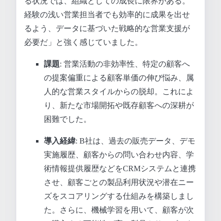
る状況では、組織としての成長に限界がある。
経験の浅い営業担当者でも効率的に成果を出せ
るよう、データに基づいた戦略的な営業支援が
必要だ」と強く感じていました。
課題
: 営業活動の非効率性、特定の顧客へ
の提案偏重による顧客単価の伸び悩み、属
人的な営業スタイルからの脱却。これによ
り、新たな市場開拓や既存顧客への深耕が
困難でした。
導入経緯
: B社は、過去の販売データ、デモ
実施履歴、顧客からの問い合わせ内容、学
術情報提供履歴などをCRMシステムと連携
させ、顧客ごとの製品利用状況や潜在ニー
ズをスコアリングする仕組みを構築しまし
た。さらに、機械学習を用いて、顧客が次