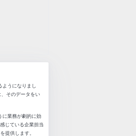
されるようになりまし
は、そのデータをい
うに業務が劇的に効
感じている企業担当
トを提供します。