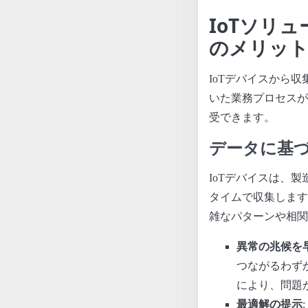
IoTソリ
のメリッ
IoTデバイスから
いた業務プロセスが
受できます。
データに基
IoTデバイスは、
タイムで収集します
雑なパターンや相関
異常の兆候を
つながるわず
により、問題
最適解の提示