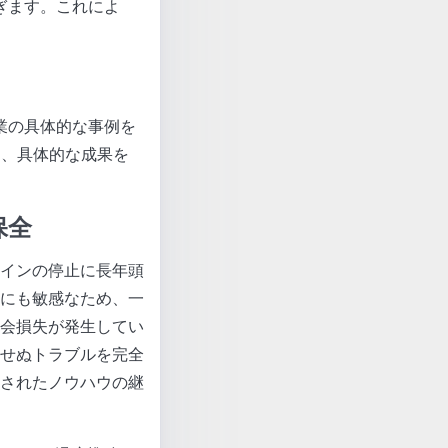
ぎます。これによ
業の具体的な事例を
し、具体的な成果を
保全
インの停止に長年頭
にも敏感なため、一
会損失が発生してい
せぬトラブルを完全
されたノウハウの継