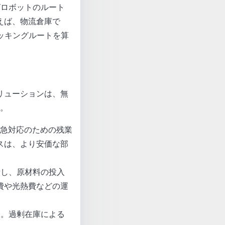
グロボットのルート
えば、物流倉庫で
ッキングルートを算
リューションは、無
。
緊急対応のための残業
スは、より安価な部
析し、原材料の投入
費や光熱費などの運
す。過剰在庫による