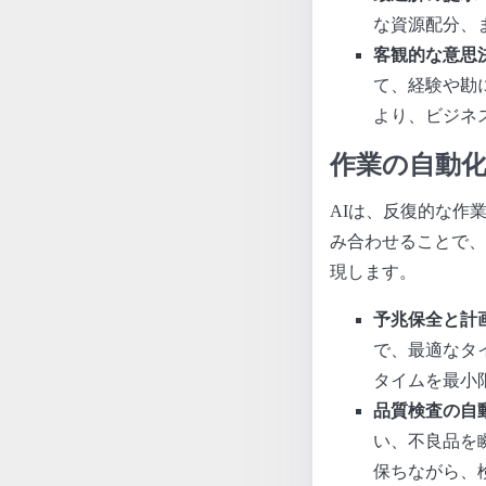
な資源配分、
客観的な意思
て、経験や勘
より、ビジネ
作業の自動
AIは、反復的な作
み合わせることで、
現します。
予兆保全と計
で、最適なタ
タイムを最小
品質検査の自
い、不良品を
保ちながら、