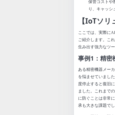
保管コストや
り、キャッシ
【IoTソ
ここでは、実際にA
ご紹介します。これ
生み出す強力なツー
事例1：精密
ある精密機器メーカ
を悩ませていました
度停止すると復旧に
ました。これまでの
に防ぐことは非常に
承も大きな課題でし