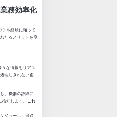
す業務効率化
の手や経験に頼って
わたるメリットを享
様々な情報をリアル
は処理しきれない複
析し、機器の故障に
に検知します。これ
スケジュール、最適