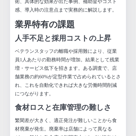
術、具体的な効果が出た事例、補助金やコスト
感、導入時の注意点まで実務的に解説します。
業界特有の課題
人手不足と採用コストの上昇
ベテランスタッフの離職や採用難により、従業
員1人あたりの勤務時間が増加。結果として残業
増・サービス低下を招きます。ある調査で、店
舗業務の約60%が定型作業で占められているとさ
れ、これを自動化できれば大きな労働時間削減
につながります。
食材ロスと在庫管理の難しさ
繁閑差が大きく、適正発注が難しいことから食
材廃棄が発生。廃棄率は店舗によって異なる