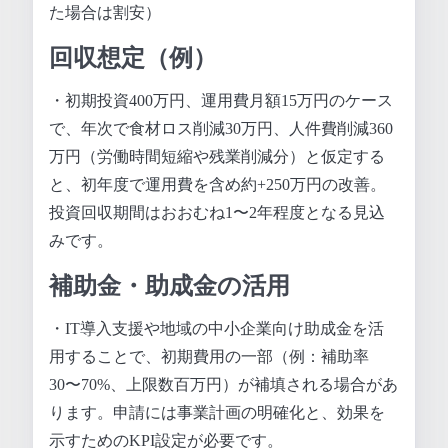
た場合は割安）
回収想定（例）
・初期投資400万円、運用費月額15万円のケース
で、年次で食材ロス削減30万円、人件費削減360
万円（労働時間短縮や残業削減分）と仮定する
と、初年度で運用費を含め約+250万円の改善。
投資回収期間はおおむね1〜2年程度となる見込
みです。
補助金・助成金の活用
・IT導入支援や地域の中小企業向け助成金を活
用することで、初期費用の一部（例：補助率
30〜70%、上限数百万円）が補填される場合があ
ります。申請には事業計画の明確化と、効果を
示すためのKPI設定が必要です。