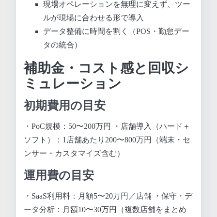
現場オペレーションを無理に変えず、ツー
ルが現場に合わせる形で導入
データ整備に時間を割く（POS・勤怠デー
タの統合）
補助金・コスト感と回収シ
ミュレーション
初期費用の目安
・PoC規模：50〜200万円 ・店舗導入（ハード＋
ソフト）：1店舗あたり200〜800万円（端末・セ
ンサー・カスタマイズ含む）
運用費の目安
・SaaS利用料：月額5〜20万円／店舗 ・保守・デ
ータ分析：月額10〜30万円（複数店舗をまとめ