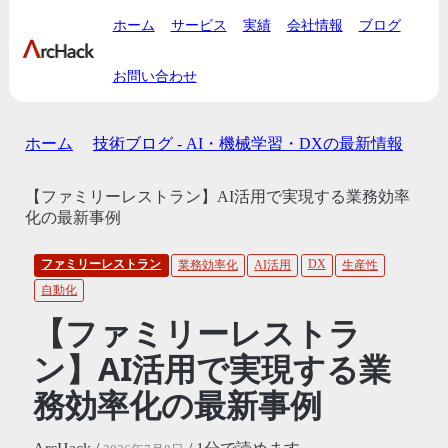
ホーム
サービス
実績
会社情報
ブログ
お問い合わせ
ホーム
技術ブログ - AI・機械学習・DXの最新情報
【ファミリーレストラン】AI活用で実現する業務効率
化の最新事例
ファミリーレストラン
DX
業務効率化
AI活用
生産性
自動化
【ファミリーレストラ
ン】AI活用で実現する業
務効率化の最新事例