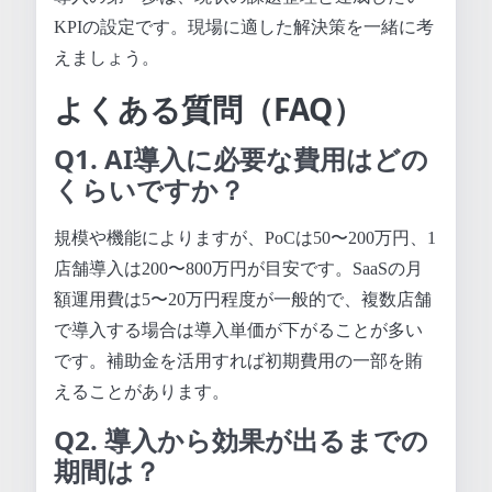
KPIの設定です。現場に適した解決策を一緒に考
えましょう。
よくある質問（FAQ）
Q1. AI導入に必要な費用はどの
くらいですか？
規模や機能によりますが、PoCは50〜200万円、1
店舗導入は200〜800万円が目安です。SaaSの月
額運用費は5〜20万円程度が一般的で、複数店舗
で導入する場合は導入単価が下がることが多い
です。補助金を活用すれば初期費用の一部を賄
えることがあります。
Q2. 導入から効果が出るまでの
期間は？