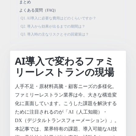
まとめ
よくある質問（FAQ）
Q1. AI導入に必要な費用はどのくらいですか？
Q2. 導入から効果が出るまでの期間は？
Q3. 導入時の主なリスクとその回避策は？
AI導入で変わるファミ
リーレストランの現場
人手不足・原材料高騰・顧客ニーズの多様化。
ファミリーレストラン業界は今、大きな構造変
化に直面しています。こうした課題を解決する
ために注目されるのが「AI（人工知能）・
DX（デジタルトランスフォーメーション）」。
本記事では、業界特有の課題、導入可能なAI技