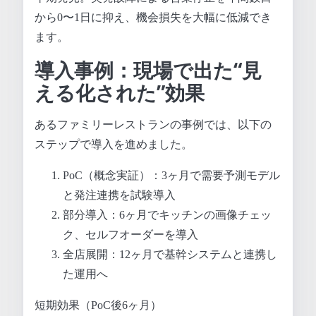
から0〜1日に抑え、機会損失を大幅に低減でき
ます。
導入事例：現場で出た“見
える化された”効果
あるファミリーレストランの事例では、以下の
ステップで導入を進めました。
PoC（概念実証）：3ヶ月で需要予測モデル
と発注連携を試験導入
部分導入：6ヶ月でキッチンの画像チェッ
ク、セルフオーダーを導入
全店展開：12ヶ月で基幹システムと連携し
た運用へ
短期効果（PoC後6ヶ月）