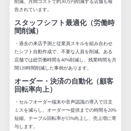
削減、月間コストで約30万円削減する店舗も報
告されています。
スタッフシフト最適化（労働時
間削減）
・過去の来店予測と従業員スキルを組み合わせ
たシフト自動作成で、不要な人員を削減。ある
店舗では総労働時間を40%削減し、残業時間を月
間120時間削減した事例があります。
オーダー・決済の自動化（顧客
回転率向上）
・セルフオーダー端末や音声認識の導入で注文
ミスを減らし、オーダー〜提供までの時間を20%
短縮。テーブル回転率が15%向上し、売上増に寄
与します。