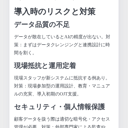
導入時のリスクと対策
データ品質の不足
データが散在しているとAIの精度が出ない。対
策：まずはデータクレンジングと連携設計に時
間を割く。
現場抵抗と運用定着
現場スタッフが新システムに抵抗する例あり。
対策：現場参加型の運用設計、教育・マニュア
ルの充実、導入初期のOJT支援。
セキュリティ・個人情報保護
顧客データを扱う際は適切な暗号化・アクセス
管理が必要。対策：外部専門家による監査や、